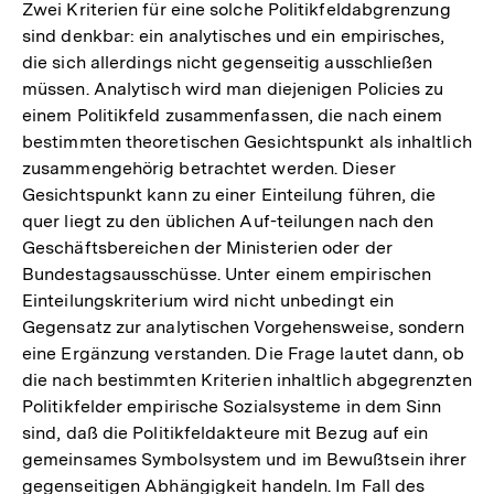
Zwei Kriterien für eine solche Politikfeldabgrenzung
sind denkbar: ein analytisches und ein empirisches,
die sich allerdings nicht gegenseitig ausschließen
müssen. Analytisch wird man diejenigen Policies zu
einem Politikfeld zusammenfassen, die nach einem
bestimmten theoretischen Gesichtspunkt als inhaltlich
zusammengehörig betrachtet werden. Dieser
Gesichtspunkt kann zu einer Einteilung führen, die
quer liegt zu den üblichen Auf-teilungen nach den
Geschäftsbereichen der Ministerien oder der
Bundestagsausschüsse. Unter einem empirischen
Einteilungskriterium wird nicht unbedingt ein
Gegensatz zur analytischen Vorgehensweise, sondern
eine Ergänzung verstanden. Die Frage lautet dann, ob
die nach bestimmten Kriterien inhaltlich abgegrenzten
Politikfelder empirische Sozialsysteme in dem Sinn
sind, daß die Politikfeldakteure mit Bezug auf ein
gemeinsames Symbolsystem und im Bewußtsein ihrer
gegenseitigen Abhängigkeit handeln. Im Fall des