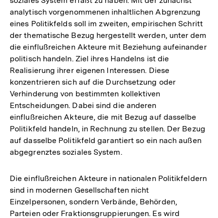
soziales System erfaßt zu haben. Mit der zunächst
analytisch vorgenommenen inhaltlichen Abgrenzung
eines Politikfelds soll im zweiten, empirischen Schritt
der thematische Bezug hergestellt werden, unter dem
die einflußreichen Akteure mit Beziehung aufeinander
politisch handeln. Ziel ihres Handelns ist die
Realisierung ihrer eigenen Interessen. Diese
konzentrieren sich auf die Durchsetzung oder
Verhinderung von bestimmten kollektiven
Entscheidungen. Dabei sind die anderen
einflußreichen Akteure, die mit Bezug auf dasselbe
Politikfeld handeln, in Rechnung zu stellen. Der Bezug
auf dasselbe Politikfeld garantiert so ein nach außen
abgegrenztes soziales System.
Die einflußreichen Akteure in nationalen Politikfeldern
sind in modernen Gesellschaften nicht
Einzelpersonen, sondern Verbände, Behörden,
Parteien oder Fraktionsgruppierungen. Es wird