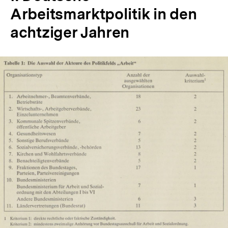
Arbeitsmarktpolitik in den
achtziger Jahren
In
Lightbox
öffnen