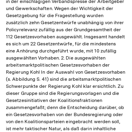
in der einschlägigen Verbandspresse der Arbeitgeber
und Gewerkschaften. Wegen der Wichtigkeit der
Gesetzgebung für die Fragestellung wurden
zusätzlich zehn Gesetzentwürfe unabhängig von ihrer
Policyrelevanz zufällig aus der Grundgesamtheit der
112 Gesetzesvorhaben ausgewählt. Insgesamt handelt
es sich um 22 Gesetzentwürfe, für die mindestens
eine Anhörung durchgeführt wurde, mit 10 zufällig
ausgewählten Vorhaben. 2. Die ausgewählten
arbeitsmarktpolitischen Gesetzesvorhaben der
Regierung Kohl In der Auswahl von Gesetzesvorhaben
(s. Abbildung S. 41) sind die arbeitsmarktpolitischen
Schwerpunkte der Regierung Kohl klar ersichtlich. Zu
dieser Gruppe sind die Regierungsvorlagen und die
Gesetzesinitiativen der Koalitionsfraktionen
zusammengefaßt; denn die Entscheidung darüber, ob
ein Gesetzesvorhaben von der Bundesregierung oder
von den Koalitionsparteien eingebracht werden soll,
Zum
ist mehr taktischer Natur, als daß darin inhaltliche
Seite