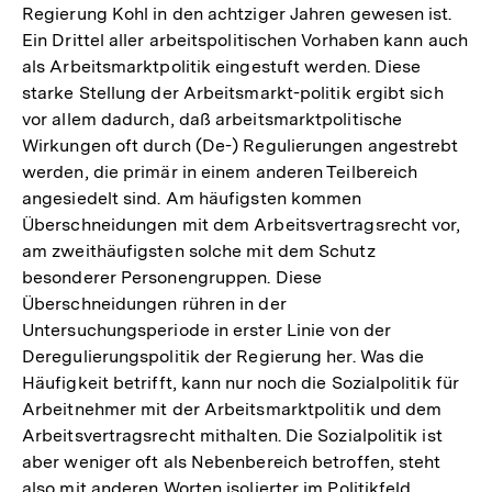
Regierung Kohl in den achtziger Jahren gewesen ist.
Ein Drittel aller arbeitspolitischen Vorhaben kann auch
als Arbeitsmarktpolitik eingestuft werden. Diese
starke Stellung der Arbeitsmarkt-politik ergibt sich
vor allem dadurch, daß arbeitsmarktpolitische
Wirkungen oft durch (De-) Regulierungen angestrebt
werden, die primär in einem anderen Teilbereich
angesiedelt sind. Am häufigsten kommen
Überschneidungen mit dem Arbeitsvertragsrecht vor,
am zweithäufigsten solche mit dem Schutz
besonderer Personengruppen. Diese
Überschneidungen rühren in der
Untersuchungsperiode in erster Linie von der
Deregulierungspolitik der Regierung her. Was die
Häufigkeit betrifft, kann nur noch die Sozialpolitik für
Arbeitnehmer mit der Arbeitsmarktpolitik und dem
Arbeitsvertragsrecht mithalten. Die Sozialpolitik ist
aber weniger oft als Nebenbereich betroffen, steht
also mit anderen Worten isolierter im Politikfeld