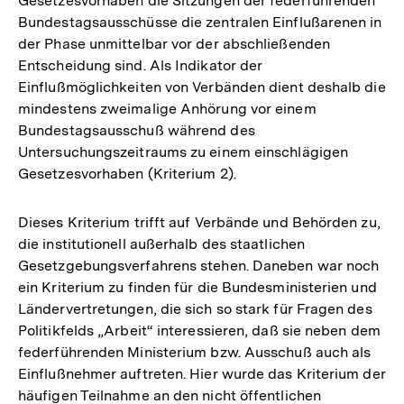
Gesetzesvorhaben die Sitzungen der federführenden
Bundestagsausschüsse die zentralen Einflußarenen in
der Phase unmittelbar vor der abschließenden
Entscheidung sind. Als Indikator der
Einflußmöglichkeiten von Verbänden dient deshalb die
mindestens zweimalige Anhörung vor einem
Bundestagsausschuß während des
Untersuchungszeitraums zu einem einschlägigen
Gesetzesvorhaben (Kriterium 2).
Dieses Kriterium trifft auf Verbände und Behörden zu,
die institutionell außerhalb des staatlichen
Gesetzgebungsverfahrens stehen. Daneben war noch
ein Kriterium zu finden für die Bundesministerien und
Ländervertretungen, die sich so stark für Fragen des
Politikfelds „Arbeit“ interessieren, daß sie neben dem
federführenden Ministerium bzw. Ausschuß auch als
Einflußnehmer auftreten. Hier wurde das Kriterium der
häufigen Teilnahme an den nicht öffentlichen