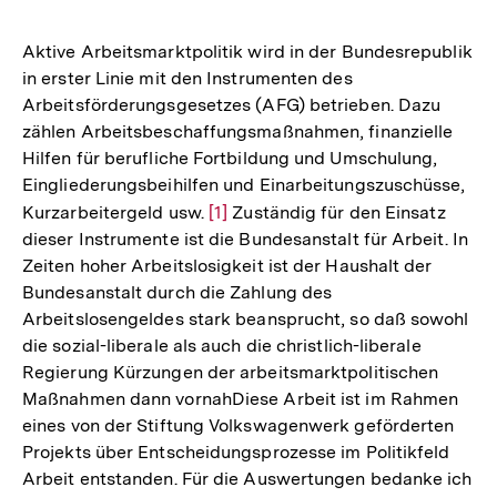
Aktive Arbeitsmarktpolitik wird in der Bundesrepublik
in erster Linie mit den Instrumenten des
Arbeitsförderungsgesetzes (AFG) betrieben. Dazu
zählen Arbeitsbeschaffungsmaßnahmen, finanzielle
Hilfen für berufliche Fortbildung und Umschulung,
Eingliederungsbeihilfen und Einarbeitungszuschüsse,
Kurzarbeitergeld usw.
Zur
[1]
Zuständig für den Einsatz
dieser Instrumente ist die Bundesanstalt für Arbeit. In
Auflösung
Zeiten hoher Arbeitslosigkeit ist der Haushalt der
der
Bundesanstalt durch die Zahlung des
Fußnote
Arbeitslosengeldes stark beansprucht, so daß sowohl
die sozial-liberale als auch die christlich-liberale
Regierung Kürzungen der arbeitsmarktpolitischen
Maßnahmen dann vornahDiese Arbeit ist im Rahmen
eines von der Stiftung Volkswagenwerk geförderten
Projekts über Entscheidungsprozesse im Politikfeld
Arbeit entstanden. Für die Auswertungen bedanke ich