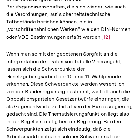
Berufsgenossenschaften, die sich wieder, wie auch
die Verordnungen, auf sicherheitstechnische
Tatbestände beziehen können, die in
„vorschriftenähnlichen Werken“ wie den DIN-Normen
oder VDE-Bestimmungen erfaßt werden
Zur
[12]
Auflösung
der
Wenn man so mit der gebotenen Sorgfalt an die
Fußnote
Interpretation der Daten von Tabelle 2 herangeht,
lassen sich die Schwerpunkte der
Gesetzgebungsarbeit der 10. und 11. Wahlperiode
erkennen. Diese Schwerpunkte werden wesentlich
von der Bundesregierung bestimmt, weil oft auch die
Oppositionsparteien Gesetzentwürfe einbringen, die
als Gegenentwürfe zu Initiativen der Bundesregierung
gedacht sind. Die Thematisierungsfunktion liegt also
in der Regel eindeutig bei der Regierung. Bei den
Schwerpunkten zeigt sich eindeutig, daß die
Arbeitsmarktpolitik ein solcher Schwerpunkt der