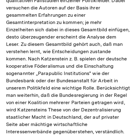
qualitativen Fallstudien einzelner Politikfelder. Dabei
versuchen die Autoren auf der Basis ihrer
gesammelten Erfahrungen zu einer
Gesamtinterpretation zu kommen; je mehr
Einzelheiten sich dabei in dieses Gesamtbild einfügen,
desto überzeugender erscheint die Analyse dem
Leser. Zu diesem Gesamtbild gehört auch, daß man
verstehen lernt, wie Entscheidungen zustande
kommen. Nach Katzenstein z. B. spielen der deutsche
kooperative Föderalismus und die Einschaltung
sogenannter „Parapublic Institutions" wie der
Bundesbank oder der Bundesanstalt für Arbeit in
unserem Politikfeld eine wichtige Rolle. Berücksichtigt
man weiterhin, daß die Bundesregierung in der Regel
von einer Koalition mehrerer Parteien getragen wird,
wird Katzensteins These von der Dezentralisierung
staatlicher Macht in Deutschland, der auf privater
Seite aber mächtige wirtschaftliche
Interessenverbände gegenüberstehen, verständlich.