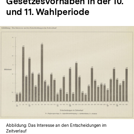
Gesetzesvorhaben in der 10.
und 11. Wahlperiode
In
Lightbox
öffnen
Abbildung: Das Interesse an den Entscheidungen im
Zeitverlauf