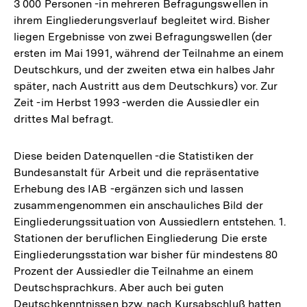
3 000 Personen -in mehreren Befragungswellen in
ihrem Eingliederungsverlauf begleitet wird. Bisher
liegen Ergebnisse von zwei Befragungswellen (der
ersten im Mai 1991, während der Teilnahme an einem
Deutschkurs, und der zweiten etwa ein halbes Jahr
später, nach Austritt aus dem Deutschkurs) vor. Zur
Zeit -im Herbst 1993 -werden die Aussiedler ein
drittes Mal befragt.
Diese beiden Datenquellen -die Statistiken der
Bundesanstalt für Arbeit und die repräsentative
Erhebung des IAB -ergänzen sich und lassen
zusammengenommen ein anschauliches Bild der
Eingliederungssituation von Aussiedlern entstehen. 1.
Stationen der beruflichen Eingliederung Die erste
Eingliederungsstation war bisher für mindestens 80
Prozent der Aussiedler die Teilnahme an einem
Deutschsprachkurs. Aber auch bei guten
Zum
Deutschkenntnissen bzw. nach Kursabschluß hatten
Seite