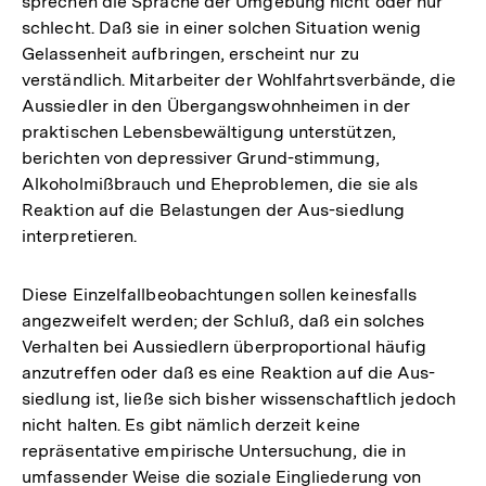
sprechen die Sprache der Umgebung nicht oder nur
schlecht. Daß sie in einer solchen Situation wenig
Gelassenheit aufbringen, erscheint nur zu
verständlich. Mitarbeiter der Wohlfahrtsverbände, die
Aussiedler in den Übergangswohnheimen in der
praktischen Lebensbewältigung unterstützen,
berichten von depressiver Grund-stimmung,
Alkoholmißbrauch und Eheproblemen, die sie als
Reaktion auf die Belastungen der Aus-siedlung
interpretieren.
Diese Einzelfallbeobachtungen sollen keinesfalls
angezweifelt werden; der Schluß, daß ein solches
Verhalten bei Aussiedlern überproportional häufig
anzutreffen oder daß es eine Reaktion auf die Aus-
siedlung ist, ließe sich bisher wissenschaftlich jedoch
nicht halten. Es gibt nämlich derzeit keine
repräsentative empirische Untersuchung, die in
umfassender Weise die soziale Eingliederung von