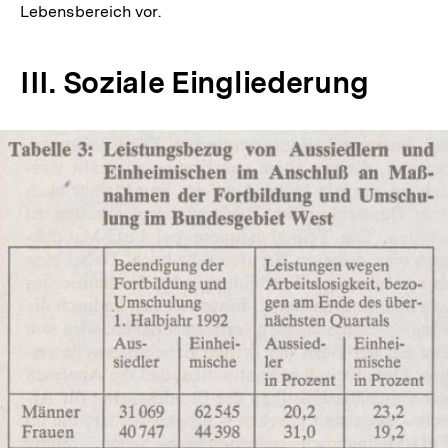
Lebensbereich vor.
III. Soziale Eingliederung
In
Lightbox
öffnen