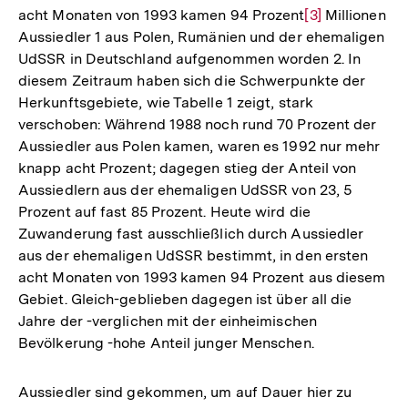
acht Monaten von 1993 kamen 94 Prozent
Zur
[3]
Millionen
Aussiedler 1 aus Polen, Rumänien und der ehemaligen
Auflösung
UdSSR in Deutschland aufgenommen worden 2. In
der
diesem Zeitraum haben sich die Schwerpunkte der
Fußnote
Herkunftsgebiete, wie Tabelle 1 zeigt, stark
verschoben: Während 1988 noch rund 70 Prozent der
Aussiedler aus Polen kamen, waren es 1992 nur mehr
knapp acht Prozent; dagegen stieg der Anteil von
Aussiedlern aus der ehemaligen UdSSR von 23, 5
Prozent auf fast 85 Prozent. Heute wird die
Zuwanderung fast ausschließlich durch Aussiedler
aus der ehemaligen UdSSR bestimmt, in den ersten
acht Monaten von 1993 kamen 94 Prozent aus diesem
Gebiet. Gleich-geblieben dagegen ist über all die
Jahre der -verglichen mit der einheimischen
Bevölkerung -hohe Anteil junger Menschen.
Aussiedler sind gekommen, um auf Dauer hier zu