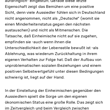
aufdringlich“ eingestuft. Gerade diese letzte
Fußnote
Fußnote
Eigenschaft zeigt das Bemühen um eine positive
Sicht, denn viele Aussiedler fühlen sich in Deutschland
nicht angenommen, nicht als „Deutsche“ (womit sie
einen Minderheitenstatus gegen den nächsten
austauschen) und nicht als Mitmenschen. Die
Tatsache, daß Einheimische nicht auf sie zugehen,
empfinden sie -auch wenn ihnen die
Unterschiedlichkeit der Lebensstile bewußt ist -als
Ablehnung, was wiederum Zurückhaltung in ihrem
eigenen Verhalten zur Folge hat. Daß der Aufbau von
unproblematischen sozialen Beziehungen und einem
positiven Selbstwertgefühl unter diesen Bedingungen
schwierig ist, liegt auf der Hand.
In der Einstellung der Einheimischen gegenüber den
Aussiedlern spielt die Sorge um den eigenen
ökonomischen Status eine große Rolle. Das zeigt sich
im Zeitvergleich und beim Vergleich zwischen