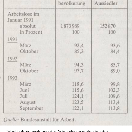
In
Lightbox
öffnen
Tabelle 4: Entwicklung der Arbeitslosenzahlen bei der