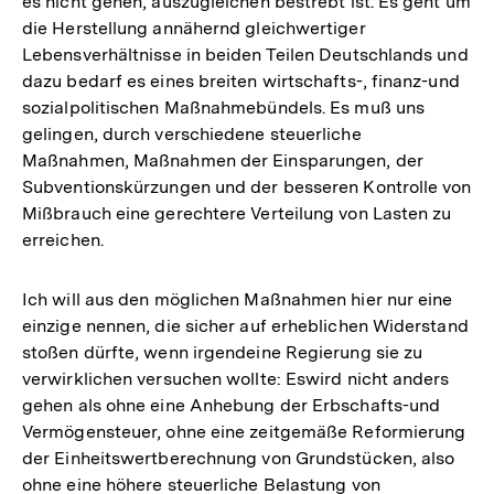
es nicht gehen, auszugleichen bestrebt ist. Es geht um
die Herstellung annähernd gleichwertiger
Lebensverhältnisse in beiden Teilen Deutschlands und
dazu bedarf es eines breiten wirtschafts-, finanz-und
sozialpolitischen Maßnahmebündels. Es muß uns
gelingen, durch verschiedene steuerliche
Maßnahmen, Maßnahmen der Einsparungen, der
Subventionskürzungen und der besseren Kontrolle von
Mißbrauch eine gerechtere Verteilung von Lasten zu
erreichen.
Ich will aus den möglichen Maßnahmen hier nur eine
einzige nennen, die sicher auf erheblichen Widerstand
stoßen dürfte, wenn irgendeine Regierung sie zu
verwirklichen versuchen wollte: Eswird nicht anders
gehen als ohne eine Anhebung der Erbschafts-und
Vermögensteuer, ohne eine zeitgemäße Reformierung
der Einheitswertberechnung von Grundstücken, also
ohne eine höhere steuerliche Belastung von