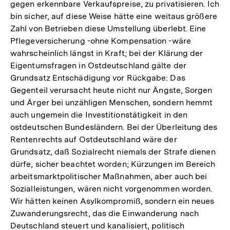
gegen erkennbare Verkaufspreise, zu privatisieren. Ich
bin sicher, auf diese Weise hätte eine weitaus größere
Zahl von Betrieben diese Umstellung überlebt. Eine
Pflegeversicherung -ohne Kompensation -wäre
wahrscheinlich längst in Kraft; bei der Klärung der
Eigentumsfragen in Ostdeutschland gälte der
Grundsatz Entschädigung vor Rückgabe: Das
Gegenteil verursacht heute nicht nur Ängste, Sorgen
und Ärger bei unzähligen Menschen, sondern hemmt
auch ungemein die Investitionstätigkeit in den
ostdeutschen Bundesländern. Bei der Überleitung des
Rentenrechts auf Ostdeutschland wäre der
Grundsatz, daß Sozialrecht niemals der Strafe dienen
dürfe, sicher beachtet worden; Kürzungen im Bereich
arbeitsmarktpolitischer Maßnahmen, aber auch bei
Sozialleistungen, wären nicht vorgenommen worden.
Wir hätten keinen Asylkompromiß, sondern ein neues
Zuwanderungsrecht, das die Einwanderung nach
Deutschland steuert und kanalisiert, politisch