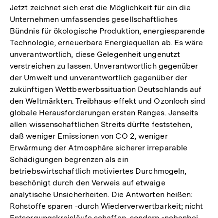
Jetzt zeichnet sich erst die Möglichkeit für ein die
Unternehmen umfassendes gesellschaftliches
Bündnis für ökologische Produktion, energiesparende
Technologie, erneuerbare Energiequellen ab. Es wäre
unverantwortlich, diese Gelegenheit ungenutzt
verstreichen zu lassen. Unverantwortlich gegenüber
der Umwelt und unverantwortlich gegenüber der
zukünftigen Wettbewerbssituation Deutschlands auf
den Weltmärkten. Treibhaus-effekt und Ozonloch sind
globale Herausforderungen ersten Ranges. Jenseits
allen wissenschaftlichen Streits dürfte feststehen,
daß weniger Emissionen von CO 2, weniger
Erwärmung der Atmosphäre sicherer irreparable
Schädigungen begrenzen als ein
betriebswirtschaftlich motiviertes Durchmogeln,
beschönigt durch den Verweis auf etwaige
analytische Unsicherheiten. Die Antworten heißen:
Rohstoffe sparen -durch Wiederverwertbarkeit; nicht
Entsorgungskreisläufe schaffen, sondern -nebenbei