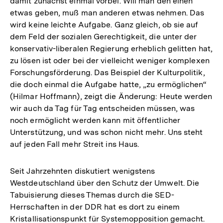
damit zunächst einmal vorbei. Will man den einen
etwas geben, muß man anderen etwas nehmen. Das
wird keine leichte Aufgabe. Ganz gleich, ob sie auf
dem Feld der sozialen Gerechtigkeit, die unter der
konservativ-liberalen Regierung erheblich gelitten hat,
zu lösen ist oder bei der vielleicht weniger komplexen
Forschungsförderung. Das Beispiel der Kulturpolitik,
die doch einmal die Aufgabe hatte, „zu ermöglichen“
(Hilmar Hoffmann), zeigt die Änderung: Heute werden
wir auch da Tag für Tag entscheiden müssen, was
noch ermöglicht werden kann mit öffentlicher
Unterstützung, und was schon nicht mehr. Uns steht
auf jeden Fall mehr Streit ins Haus.
Seit Jahrzehnten diskutiert wenigstens
Westdeutschland über den Schutz der Umwelt. Die
Tabuisierung dieses Themas durch die SED-
Herrschaften in der DDR hat es dort zu einem
Kristallisationspunkt für Systemopposition gemacht.