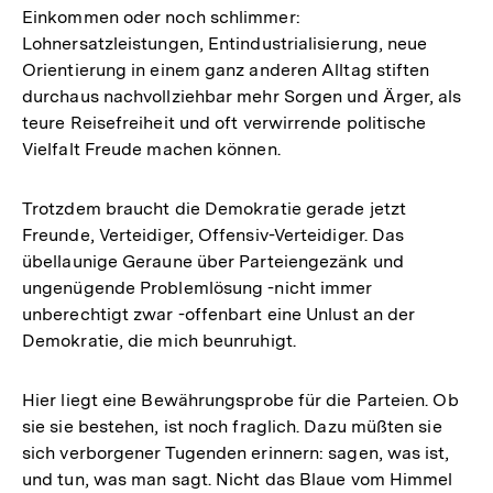
Einkommen oder noch schlimmer:
Lohnersatzleistungen, Entindustrialisierung, neue
Orientierung in einem ganz anderen Alltag stiften
durchaus nachvollziehbar mehr Sorgen und Ärger, als
teure Reisefreiheit und oft verwirrende politische
Vielfalt Freude machen können.
Trotzdem braucht die Demokratie gerade jetzt
Freunde, Verteidiger, Offensiv-Verteidiger. Das
übellaunige Geraune über Parteiengezänk und
ungenügende Problemlösung -nicht immer
unberechtigt zwar -offenbart eine Unlust an der
Demokratie, die mich beunruhigt.
Hier liegt eine Bewährungsprobe für die Parteien. Ob
sie sie bestehen, ist noch fraglich. Dazu müßten sie
sich verborgener Tugenden erinnern: sagen, was ist,
und tun, was man sagt. Nicht das Blaue vom Himmel