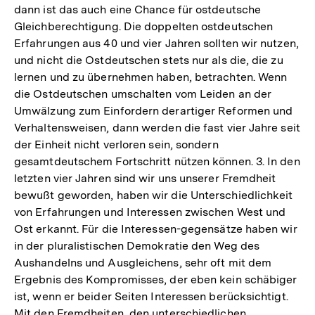
dann ist das auch eine Chance für ostdeutsche
Gleichberechtigung. Die doppelten ostdeutschen
Erfahrungen aus 40 und vier Jahren sollten wir nutzen,
und nicht die Ostdeutschen stets nur als die, die zu
lernen und zu übernehmen haben, betrachten. Wenn
die Ostdeutschen umschalten vom Leiden an der
Umwälzung zum Einfordern derartiger Reformen und
Verhaltensweisen, dann werden die fast vier Jahre seit
der Einheit nicht verloren sein, sondern
gesamtdeutschem Fortschritt nützen können. 3. In den
letzten vier Jahren sind wir uns unserer Fremdheit
bewußt geworden, haben wir die Unterschiedlichkeit
von Erfahrungen und Interessen zwischen West und
Ost erkannt. Für die Interessen-gegensätze haben wir
in der pluralistischen Demokratie den Weg des
Aushandelns und Ausgleichens, sehr oft mit dem
Ergebnis des Kompromisses, der eben kein schäbiger
ist, wenn er beider Seiten Interessen berücksichtigt.
Mit den Fremdheiten, den unterschiedlichen