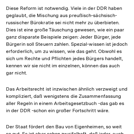
Diese Reform ist notwendig. Viele in der DDR haben
geglaubt, die Mischung aus preußisch-sächsisch-
russischer Bürokratie sei nicht mehr zu überbieten.
Dies ist eine große Täuschung gewesen, wie ein paar
ganz disparate Beispiele zeigen: Jeder Bürger, jede
Bürgerin soll Steuern zahlen. Spezial-wissen ist jedoch
erforderlich, um zu wissen, wie das geht. Obwohl es
sich um Rechte und Pflichten jedes Bürgers handelt,
kennen wir sie nicht im einzelnen, können das auch
gar nicht.
Das Arbeitsrecht ist inzwischen ähnlich verzweigt und
kompliziert, daß wenigstens die Zusammenfassung
aller Regeln in einem Arbeitsgesetzbuch -das gab es
in der DDR -schon ein großer Fortschritt wäre.
Der Staat fördert den Bau von Eigenheimen, so weit
so gut. Es ist aber schon zweifelhaft, daß jeder, auch