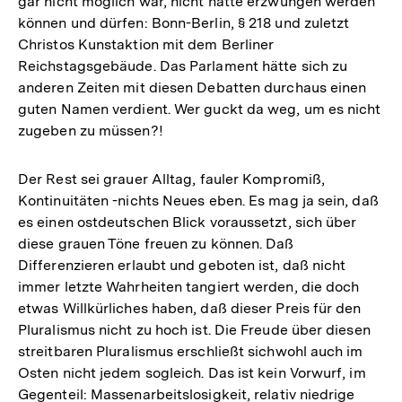
gar nicht möglich war, nicht hätte erzwungen werden
können und dürfen: Bonn-Berlin, § 218 und zuletzt
Christos Kunstaktion mit dem Berliner
Reichstagsgebäude. Das Parlament hätte sich zu
anderen Zeiten mit diesen Debatten durchaus einen
guten Namen verdient. Wer guckt da weg, um es nicht
zugeben zu müssen?!
Der Rest sei grauer Alltag, fauler Kompromiß,
Kontinuitäten -nichts Neues eben. Es mag ja sein, daß
es einen ostdeutschen Blick voraussetzt, sich über
diese grauen Töne freuen zu können. Daß
Differenzieren erlaubt und geboten ist, daß nicht
immer letzte Wahrheiten tangiert werden, die doch
etwas Willkürliches haben, daß dieser Preis für den
Pluralismus nicht zu hoch ist. Die Freude über diesen
streitbaren Pluralismus erschließt sichwohl auch im
Osten nicht jedem sogleich. Das ist kein Vorwurf, im
Gegenteil: Massenarbeitslosigkeit, relativ niedrige