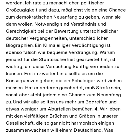
werden. Ich rate zu menschlicher, politischer
Großzügigkeit und dazu, möglichst vielen eine Chance
zum demokratischen Neuanfang zu geben, wenn sie
denn wollen. Notwendig sind Verständnis und
Gerechtigkeit bei der Bewertung unterschiedlicher
deutscher Vergangenheiten, unterschiedlicher
Biographien. Ein Klima eiliger Verdächtigung ist
ebenso falsch wie bequeme Verdrängung. Warum
jemand für die Staatssicherheit gearbeitet hat, ist
wichtig, um diese Versuchung künftig vermeiden zu
können. Erst in zweiter Linie sollte es um die
Konsequenzen gehen, die ein Schuldiger wird ziehen
müssen. Hat er anderen geschadet, muß Strafe sein,
sonst aber steht jedem eine Chance zum Neuanfang
zu. Und wir alle sollten uns mehr um Begreifen und
etwas weniger um Aburteilen bemühen. 4. Wir leben
mit den vielfältigen Brüchen und Gräben in unserer
Gesellschaft, die so gar nicht harmonisch einigen
Zum
zusammenwachsen will einem Deutschland. Was
Seite