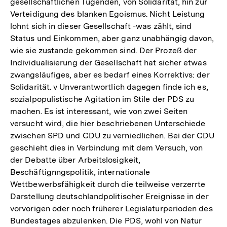
gesellschaftlichen Tugenden, von Solidarität, hin zur
Verteidigung des blanken Egoismus. Nicht Leistung
lohnt sich in dieser Gesellschaft -was zählt, sind
Status und Einkommen, aber ganz unabhängig davon,
wie sie zustande gekommen sind. Der Prozeß der
Individualisierung der Gesellschaft hat sicher etwas
zwangsläufiges, aber es bedarf eines Korrektivs: der
Solidarität. v Unverantwortlich dagegen finde ich es,
sozialpopulistische Agitation im Stile der PDS zu
machen. Es ist interessant, wie von zwei Seiten
versucht wird, die hier beschriebenen Unterschiede
zwischen SPD und CDU zu verniedlichen. Bei der CDU
geschieht dies in Verbindung mit dem Versuch, von
der Debatte über Arbeitslosigkeit,
Beschäftignngspolitik, internationale
Wettbewerbsfähigkeit durch die teilweise verzerrte
Darstellung deutschlandpolitischer Ereignisse in der
vorvorigen oder noch früherer Legislaturperioden des
Bundestages abzulenken. Die PDS, wohl von Natur