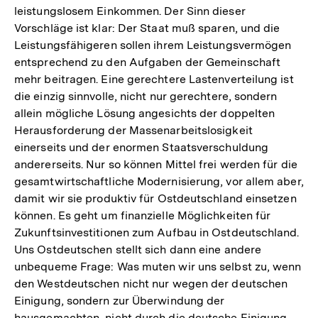
leistungslosem Einkommen. Der Sinn dieser
Vorschläge ist klar: Der Staat muß sparen, und die
Leistungsfähigeren sollen ihrem Leistungsvermögen
entsprechend zu den Aufgaben der Gemeinschaft
mehr beitragen. Eine gerechtere Lastenverteilung ist
die einzig sinnvolle, nicht nur gerechtere, sondern
allein mögliche Lösung angesichts der doppelten
Herausforderung der Massenarbeitslosigkeit
einerseits und der enormen Staatsverschuldung
andererseits. Nur so können Mittel frei werden für die
gesamtwirtschaftliche Modernisierung, vor allem aber,
damit wir sie produktiv für Ostdeutschland einsetzen
können. Es geht um finanzielle Möglichkeiten für
Zukunftsinvestitionen zum Aufbau in Ostdeutschland.
Uns Ostdeutschen stellt sich dann eine andere
unbequeme Frage: Was muten wir uns selbst zu, wenn
den Westdeutschen nicht nur wegen der deutschen
Einigung, sondern zur Überwindung der
hausgemachten, nicht durch die deutsche Einigung