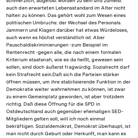
schmerzlich, abgelöst worden zu sein und zumeist
auch den erwarteten Lebensstandard im Alter nicht
halten zu können. Das gehört wohl zum Wesen eines
politischen Umbruchs: der Wechsel des Personals.
Jammern und Klagen darüber hat etwas Würdeloses,
auch wenn es höchst verständlich ist. Aber
Pauschaldiskriminierungen -zum Beispiel im
Rentenrecht -gegen alle, die nach einem formalen
Kriterium staatsnah, wie es da heißt, gewesen sein
sollen, sind doch äußerst fragwürdig. Sozialrecht darf
kein Strafrecht sein.Daß sich die Parteien stärker
öffnen müssen, um ihre stabilisierende Funktion in der
Demokratie weiter wahrnehmen zu können, ist zwar
zu einem Gemeinplatz geworden, ist aber trotzdem
richtig. Daß diese Öffnung für die SPD in
Ostdeutschland auch gegenüber ehemaligen SED-
Mitgliedern gelten soll, will ich noch einmal
bekräftigen. Sozialdemokrat, Demokrat überhaupt, ist
man nicht durch Geburt oder Herkunft, man kann es