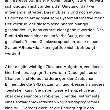
im Interesse optimaler Problemlösung. Nur eines wird
sich dadurch nicht ändern: der Umstand, daß wir
miteinander streiten. Das muß sein. Und noch etwas:
Es gibt keine antagonistische Systemalternative mehr.
Der Verdruß, der diesem scheinbaren Mangel
geschuldet ist, kann vorerst nicht geheilt werden. Das
Bedürfnis nach einer neuen Verheißung, einem
gesellschaftlichen Glücksversprechen, einer neuen
System-Utopie -das kann gottlob nicht befriedigt
werden!
Aber es gibt wichtige Ziele und Aufgaben, von denen
hier fünf herausgegriffen werden. Dabei geht es um
Chancen und Herausforderungen der Deutschen
Einheit, die die SPD nutzen will und -besser als andere
-bestehen kann. Sie geben unsere Perspektive an,
über die genannten Probleme, über die Instrumente
eines sozialdemokratischen Regierungsprogramms
hinaus: 1. Gerechtigkeit ist die Bedingungfür das