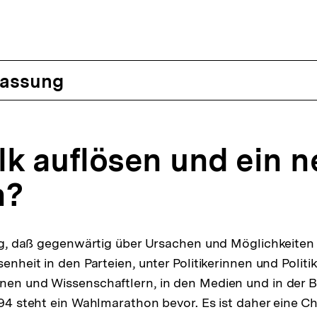
assung
lk auflösen und ein 
n?
llig, daß gegenwärtig über Ursachen und Möglichkeite
senheit in den Parteien, unter Politikerinnen und Politik
nen und Wissenschaftlern, in den Medien und in der 
994 steht ein Wahlmarathon bevor. Es ist daher eine Ch