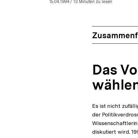
öffnen
15.04.1994
/ 13 Minuten zu lesen
Zusammenf
Das Vo
wähle
Es ist nicht zufä
der Politikverdros
Wissenschaftlerin
diskutiert wird. 1