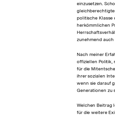
einzusetzen. Scho
gleichberechtigte
politische Klasse
herkömmlichen Pr
Herrschaftsverhäl
zunehmend auch fü
Nach meiner Erfah
offiziellen Politi
für die Mitentsch
ihrer sozialen I
wenn sie darauf g
Generationen zu 
Welchen Beitrag le
für die weitere E