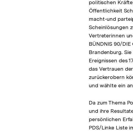
politischen Kräft
Öffentlichkeit Sc
macht-und parteip
Scheinlösungen zu
Vertreterinnen un
BÜNDNIS 90/DIE 
Brandenburg. Sie
Ereignissen des 17
das Vertrauen der
zurückerobern kön
und wählte ein a
Da zum Thema Poli
und ihre Resultat
persönlichen Erfa
PDS/Linke Liste 