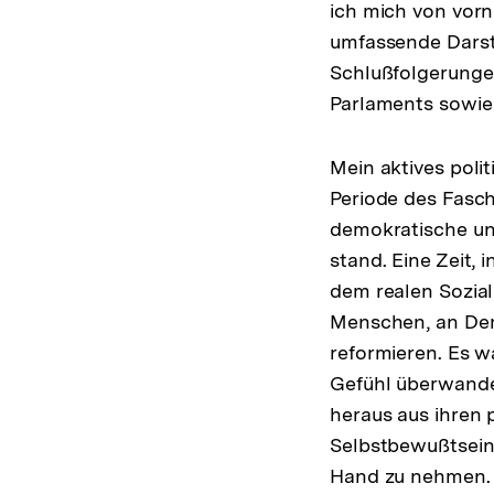
ich mich von vor
umfassende Darst
Schlußfolgerungen
Parlaments sowie 
Mein aktives poli
Periode des Fasch
demokratische und
stand. Eine Zeit, 
dem realen Sozia
Menschen, an Dem
reformieren. Es 
Gefühl überwande
heraus aus ihren 
Selbstbewußtsein 
Hand zu nehmen. 