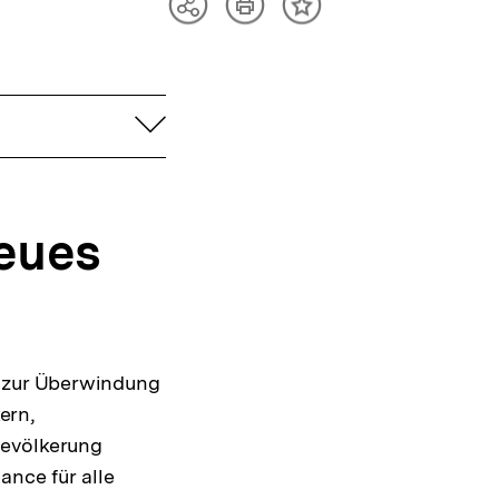
Artikel
Teilen
Inhalt
drucken
Optionen
merken
anzeigen
aufklappen
neues
n zur Überwindung
ern,
Bevölkerung
ance für alle