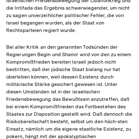
israelischen Friedensbewegung der Libanonkrieg und
die Intifada das Ergebnis schwerwiegender, um nicht
zu sagen unverzeihlicher politischer Fehler, die von
Israel begangen wurden, als der Staat von
Rechtsparteien regiert wurde.
Bei aller Kritik an den genannten Todsünden der
Regierungen Begin und Shamir wird von den zu einem
Kompromißfrieden bereiten Israeli jedoch nicht
bestritten, daß der jüdische Staat bislang nur hat
überleben können, weil dessen Existenz durch
militärische Stärke gesichert gewesen ist. Unter
diesen Umständen ist in der israelischen
Friedensbewegung das Bewußtsein anzutreffen, daß
bei einem Kompromißfrieden das Fortbestehen des
Staates zur Disposition gestellt wird. Daß dennoch die
Risikobereitschaft besteht, selbst um den höch-sten
Einsatz, nämlich um die eigene staatliche Existenz, zu
pokern, hängt mit der apokalyptischen