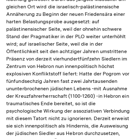
gleichen Ort wird die israelisch-palästinensische
Annäherung zu Beginn der neuen Friedensära einer
harten Belastungsprobe ausgesetzt: auf
palästinensischer Seite, weil der ohnehin schwere
Stand der Pragmatiker in der PLO weiter unterhöhlt
wird; auf israelischer Seite, weil die in der
Öffentlichkeit seit den achtziger Jahren umstrittene
Präsenz von derzeit vierhundertfünfzehn Siedlern im
Zentrum von Hebron nun innenpolitisch höchst
explosiven Konfliktstoff liefert: Hatte der Pogrom vor
fünfundsechzig Jahren fast zwei Jahrtausenden
ununterbrochenen jüdischen Lebens -mit Ausnahme
der Kreuzfahrerherrschaft (1100-1260) -in Hebron ein
traumatisches Ende bereitet, so ist die
psychologische Wirkung der assoziativen Verbindung
mit diesem Tatort nicht zu ignorieren. Derzeit erweist
sie sich innenpolitisch als Hindernis, die Ausweisung
der jüdischen Siedler aus Hebron durchzusetzen,