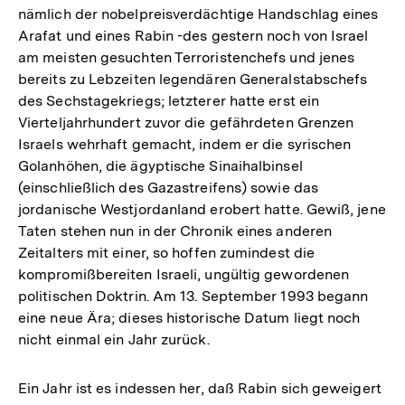
nämlich der nobelpreisverdächtige Handschlag eines
Arafat und eines Rabin -des gestern noch von Israel
am meisten gesuchten Terroristenchefs und jenes
bereits zu Lebzeiten legendären Generalstabschefs
des Sechstagekriegs; letzterer hatte erst ein
Vierteljahrhundert zuvor die gefährdeten Grenzen
Israels wehrhaft gemacht, indem er die syrischen
Golanhöhen, die ägyptische Sinaihalbinsel
(einschließlich des Gazastreifens) sowie das
jordanische Westjordanland erobert hatte. Gewiß, jene
Taten stehen nun in der Chronik eines anderen
Zeitalters mit einer, so hoffen zumindest die
kompromißbereiten Israeli, ungültig gewordenen
politischen Doktrin. Am 13. September 1993 begann
eine neue Ära; dieses historische Datum liegt noch
nicht einmal ein Jahr zurück.
Ein Jahr ist es indessen her, daß Rabin sich geweigert