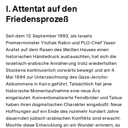
I. Attentat auf den
Friedensprozeß
Seit dem 13. September 1993, als Israels
Premierminister Yitzhak Rabin und PLO-Chef Yassir
Arafat auf dem Rasen des Weißen Hauses einen
historischen Händedruck austauschten, hat sich die
israelisch-arabische Annäherung trotz wiederholten
Stockens kontinuierlich vorwärts bewegt und am 4.
Mai 1994 zur Unterzeichnung des Gaza-Jericho-
Abkommens in Kairo geführt. Tatsächlich hat jene
historische Momentaufnahme eine neue Ära
eingeläutet: Konventionalisierte Feindbilder und Tabus
haben ihren dogmatischen Charakter eingebüßt. Neue
Hoffnungen auf ein Ende des nunmehr hundert Jahre
dauernden jüdisch-arabischen Konflikts sind erwacht.
Mochte diese Entwicklung an ein Wunder erinnern, so