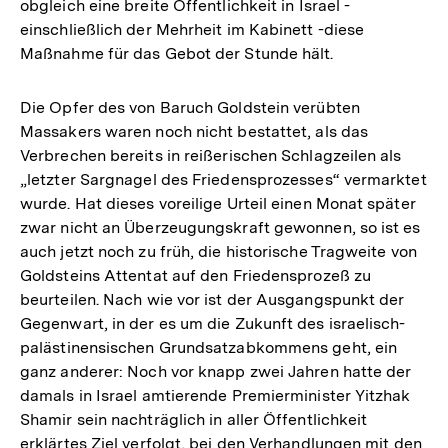
obgleich eine breite Öffentlichkeit in Israel -
einschließlich der Mehrheit im Kabinett -diese
Maßnahme für das Gebot der Stunde hält.
Die Opfer des von Baruch Goldstein verübten
Massakers waren noch nicht bestattet, als das
Verbrechen bereits in reißerischen Schlagzeilen als
„letzter Sargnagel des Friedensprozesses“ vermarktet
wurde. Hat dieses voreilige Urteil einen Monat später
zwar nicht an Überzeugungskraft gewonnen, so ist es
auch jetzt noch zu früh, die historische Tragweite von
Goldsteins Attentat auf den Friedensprozeß zu
beurteilen. Nach wie vor ist der Ausgangspunkt der
Gegenwart, in der es um die Zukunft des israelisch-
palästinensischen Grundsatzabkommens geht, ein
ganz anderer: Noch vor knapp zwei Jahren hatte der
damals in Israel amtierende Premierminister Yitzhak
Shamir sein nachträglich in aller Öffentlichkeit
erklärtes Ziel verfolgt, bei den Verhandlungen mit den