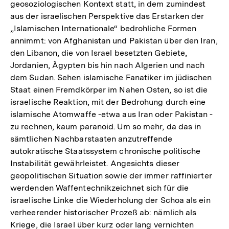
geosoziologischen Kontext statt, in dem zumindest
aus der israelischen Perspektive das Erstarken der
„Islamischen Internationale“ bedrohliche Formen
annimmt: von Afghanistan und Pakistan über den Iran,
den Libanon, die von Israel besetzten Gebiete,
Jordanien, Ägypten bis hin nach Algerien und nach
dem Sudan. Sehen islamische Fanatiker im jüdischen
Staat einen Fremdkörper im Nahen Osten, so ist die
israelische Reaktion, mit der Bedrohung durch eine
islamische Atomwaffe -etwa aus Iran oder Pakistan -
zu rechnen, kaum paranoid. Um so mehr, da das in
sämtlichen Nachbarstaaten anzutreffende
autokratische Staatssystem chronische politische
Instabilität gewährleistet. Angesichts dieser
geopolitischen Situation sowie der immer raffinierter
werdenden Waffentechnikzeichnet sich für die
israelische Linke die Wiederholung der Schoa als ein
verheerender historischer Prozeß ab: nämlich als
Kriege, die Israel über kurz oder lang vernichten