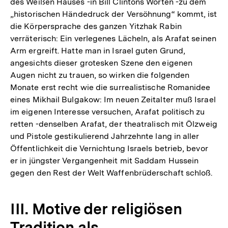
des Weißen Hauses -in Bill Clintons Worten -zu dem
„historischen Händedruck der Versöhnung“ kommt, ist
die Körpersprache des ganzen Yitzhak Rabin
verräterisch: Ein verlegenes Lächeln, als Arafat seinen
Arm ergreift. Hatte man in Israel guten Grund,
angesichts dieser grotesken Szene den eigenen
Augen nicht zu trauen, so wirken die folgenden
Monate erst recht wie die surrealistische Romanidee
eines Mikhail Bulgakow: Im neuen Zeitalter muß Israel
im eigenen Interesse versuchen, Arafat politisch zu
retten -denselben Arafat, der theatralisch mit Ölzweig
und Pistole gestikulierend Jahrzehnte lang in aller
Öffentlichkeit die Vernichtung Israels betrieb, bevor
er in jüngster Vergangenheit mit Saddam Hussein
gegen den Rest der Welt Waffenbrüderschaft schloß.
III. Motive der religiösen
Tradition als