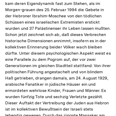
kam deren Eigendynamik fast zum Stehen, als im
Morgen-grauen des 25. Februar 1994 die Gebete in
der Hebroner Ibrahim-Moschee von den tödlichen
Schüssen eines israelischen Extremisten erstickt
wurden und 37 Palästinenser ihr Leben lassen mußten.
Schon jetzt zeichnet sich ab, daß dieses Verbrechen
historische Dimensionen annimmt, insofern es in der
kollektiven Erinnerung beider Völker wach bleiben
dürfte. Unter diesem psychologischen Aspekt weist es
eine Parallele zu dem Pogrom auf, der vor zwei
Generationen im gleichen Stadtteil stattfand: Von ihrer
politischen Führung angestachelt und von blindem
Haß getrieben, drangen damals, am 24. August 1929,
arabische Fanatiker in jüdische Häuser ein und
ermordeten wehrlose Kinder, Frauen und Männer. Es
wurden fünfzig Tote und sechzig Verletzte gezählt.
Dieser Auftakt der Vertreibung der Juden aus Hebron
ist im kollektiven Bewußtsein der Israeli stets
lebendig gewesen. Durch das jüngste Massaker am