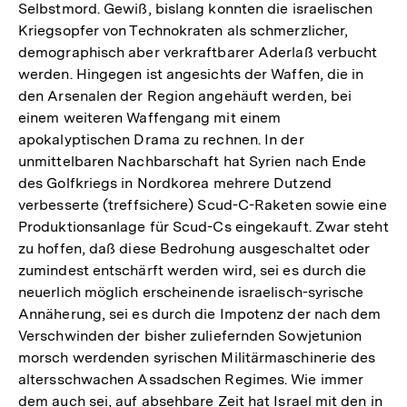
Selbstmord. Gewiß, bislang konnten die israelischen
Kriegsopfer von Technokraten als schmerzlicher,
demographisch aber verkraftbarer Aderlaß verbucht
werden. Hingegen ist angesichts der Waffen, die in
den Arsenalen der Region angehäuft werden, bei
einem weiteren Waffengang mit einem
apokalyptischen Drama zu rechnen. In der
unmittelbaren Nachbarschaft hat Syrien nach Ende
des Golfkriegs in Nordkorea mehrere Dutzend
verbesserte (treffsichere) Scud-C-Raketen sowie eine
Produktionsanlage für Scud-Cs eingekauft. Zwar steht
zu hoffen, daß diese Bedrohung ausgeschaltet oder
zumindest entschärft werden wird, sei es durch die
neuerlich möglich erscheinende israelisch-syrische
Annäherung, sei es durch die Impotenz der nach dem
Verschwinden der bisher zuliefernden Sowjetunion
morsch werdenden syrischen Militärmaschinerie des
altersschwachen Assadschen Regimes. Wie immer
dem auch sei, auf absehbare Zeit hat Israel mit den in