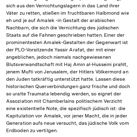
sich aus den Vernichtungslagern in das Land ihrer
Väter zu retten, stießen im fruchtbaren Halbmond wie
eh und je auf Amalek -in Gestalt der arabischen
Nachbarn, die sich die Vernichtung des jüdischen
Staats auf die Fahnen geschrieben hatten. Einer der
prominentesten Amalek-Gestalten der Gegenwart ist
der PLO-Vorsitzende Yassir Arafat, der mit einer
angeblichen, jedoch niemals nachgewiesenen
Blutsverwandtschaft mit Haj Amin al-Husseini prahlt,
jenem Mufti von Jerusalem, der Hitlers Völkermord an
den Juden tatkräftig unterstützt hatte. Lassen diese
historischen Querverbindungen ganz frische und doch
so uralte Traumata lebendig werden, so eignet der
Assoziation mit Chamberlains politischem Verzicht
eine existentielle Note, die spezifisch jüdisch ist: die
Kapitulation vor Amalek, vor jener Macht, die in jeder
Generation aufs neue versucht, das jüdische Volk vom
Erdboden zu vertilgen.
Zum
Seite