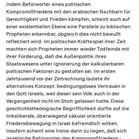
Indem Befürworter eines politischen
Kompromißfriedens mit den arabischen Nachbarn für
Gerechtigkeit und Frieden kämpfen, scheint auch auf
einer existentiellen Ebene eine Parallele zu biblischen
Propheten erkennbar, obgleich dies nicht bewußt
reflektiert wird: Im politischen Kräftespiel ihrer Zeit
machten sich Propheten immer wieder Todfeinde mit
ihrer Forderung, daß die Außenpolitik ihres
Staatswesens unter Ignorierung der kalkulierbaren
politischen Faktoren zu gestalten sei. Im ersten
Jahrtausend vor der Zeitrechnung lautete ihr
alternatives Konzept: bedingungsloses Vertrauen in
den Gott Israels, weil dieser sein Volk auch in der
Vergangenheit nicht im Stich gelassen hatte. Diese
geschichtstheologische Begrifflichkeit dürfte auf die
linksliberale, überwiegend säkular orientierte
Friedensbewegung in Israel befremdlich wirken.
Insofern scheint eine Ironie darin zu liegen, daß sich
israelische Befürworter des Kompromißfriedens -