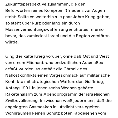
Zukunftsperspektive zusammen, die den
Befürwortern eines Kompromißfriedens vor Augen
steht: Sollte es weiterhin alle paar Jahre Krieg geben,
so steht über kurz oder lang ein durch
Massenvernichtungswaffen angerichtetes Inferno
bevor, das zumindest Israel und die Region zerstören
würde.
Ging der kalte Krieg vorüber, ohne daß Ost und West
von einem Flächenbrand endzeitlichen Ausmaßes
erfaßt wurden, so enthält die Chronik des
Nahostkonflikts einen Vorgeschmack auf militärische
Konflikte mit strategischen Waffen: den Golfkrieg,
Anfang 1991. In jenen sechs Wochen gehörte
Raketenalarm zum Abendprogramm der israelischen
Zivilbevölkerung. Inzwischen weiß jedermann, daß die
angelegten Gasmasken in luftdicht versiegelten
Wohnräumen keinen Schutz boten -abgesehen vom