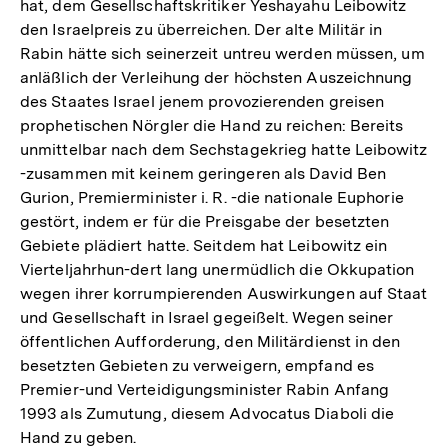
hat, dem Gesellschaftskritiker Yeshayahu Leibowitz
den Israelpreis zu überreichen. Der alte Militär in
Rabin hätte sich seinerzeit untreu werden müssen, um
anläßlich der Verleihung der höchsten Auszeichnung
des Staates Israel jenem provozierenden greisen
prophetischen Nörgler die Hand zu reichen: Bereits
unmittelbar nach dem Sechstagekrieg hatte Leibowitz
-zusammen mit keinem geringeren als David Ben
Gurion, Premierminister i. R. -die nationale Euphorie
gestört, indem er für die Preisgabe der besetzten
Gebiete plädiert hatte. Seitdem hat Leibowitz ein
Vierteljahrhun-dert lang unermüdlich die Okkupation
wegen ihrer korrumpierenden Auswirkungen auf Staat
und Gesellschaft in Israel gegeißelt. Wegen seiner
öffentlichen Aufforderung, den Militärdienst in den
besetzten Gebieten zu verweigern, empfand es
Premier-und Verteidigungsminister Rabin Anfang
1993 als Zumutung, diesem Advocatus Diaboli die
Hand zu geben.