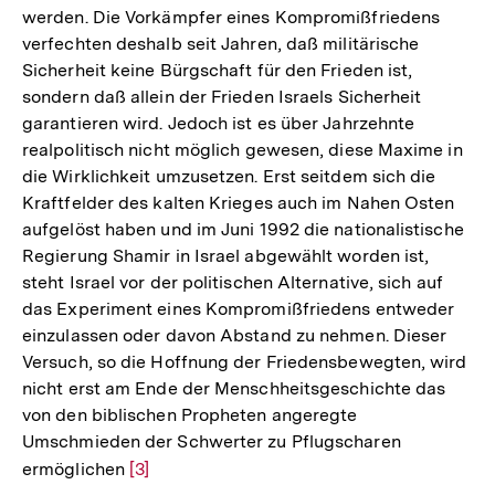
werden. Die Vorkämpfer eines Kompromißfriedens
verfechten deshalb seit Jahren, daß militärische
Sicherheit keine Bürgschaft für den Frieden ist,
sondern daß allein der Frieden Israels Sicherheit
garantieren wird. Jedoch ist es über Jahrzehnte
realpolitisch nicht möglich gewesen, diese Maxime in
die Wirklichkeit umzusetzen. Erst seitdem sich die
Kraftfelder des kalten Krieges auch im Nahen Osten
aufgelöst haben und im Juni 1992 die nationalistische
Regierung Shamir in Israel abgewählt worden ist,
steht Israel vor der politischen Alternative, sich auf
das Experiment eines Kompromißfriedens entweder
einzulassen oder davon Abstand zu nehmen. Dieser
Versuch, so die Hoffnung der Friedensbewegten, wird
nicht erst am Ende der Menschheitsgeschichte das
von den biblischen Propheten angeregte
Umschmieden der Schwerter zu Pflugscharen
ermöglichen
Zur
[3]