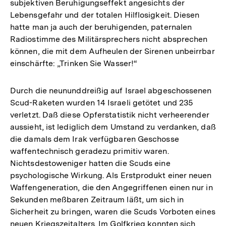
subjektiven Beruhigungseffekt angesichts der
Lebensgefahr und der totalen Hilflosigkeit. Diesen
hatte man ja auch der beruhigenden, paternalen
Radiostimme des Militärsprechers nicht absprechen
können, die mit dem Aufheulen der Sirenen unbeirrbar
einschärfte: „Trinken Sie Wasser!“
Durch die neununddreißig auf Israel abgeschossenen
Scud-Raketen wurden 14 Israeli getötet und 235
verletzt. Daß diese Opferstatistik nicht verheerender
aussieht, ist lediglich dem Umstand zu verdanken, daß
die damals dem Irak verfügbaren Geschosse
waffentechnisch geradezu primitiv waren.
Nichtsdestoweniger hatten die Scuds eine
psychologische Wirkung. Als Erstprodukt einer neuen
Waffengeneration, die den Angegriffenen einen nur in
Sekunden meßbaren Zeitraum läßt, um sich in
Sicherheit zu bringen, waren die Scuds Vorboten eines
neuen Kriegszeitalters. Im Golfkrieg konnten sich