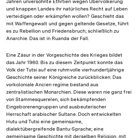
Jahren unversöhnte Ethrtien wegen Übervölkerung
und knappen Landes ihr natürliches Recht auf Leben
verteidigen oder erkämpfen wollen? Geschieht das
mit Waffengewalt und gegen geltende Gesetze, führt
es zu Rebellion und Friedensbruch; schließlich zu
Anarchie. Das ist in Ruanda der Fall.
Eine Zäsur in der Vorgeschichte des Krieges bildet
das Jahr 1960. Bis zu diesem Zeitpunkt konnte das
Volk der Tutsi auf eine ruhmvolle vierhundertjährige
Geschichte seiner Königreiche zurückblicken. Das
vorkoloniale Ancien regime bestand aus
zentralistischen Monarchien. Diese waren nie ganz frei
von Stammesquerelen, sich bekämpfenden
Eingeborenengruppen und ausbeuterischer
Herrschaft arabischer Sultane. Doch entwickelten
Hutu und Tutsi eine gemeinsame,
dialektübergreifende Bantu-Sprache; eine
gemeinsame Geschichte mit derselben Religion, mit