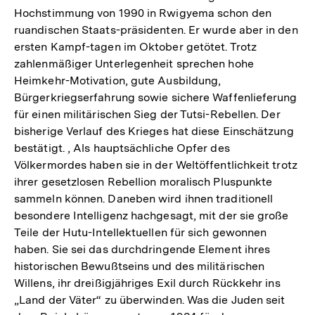
Hochstimmung von 1990 in Rwigyema schon den
ruandischen Staats-präsidenten. Er wurde aber in den
ersten Kampf-tagen im Oktober getötet. Trotz
zahlenmäßiger Unterlegenheit sprechen hohe
Heimkehr-Motivation, gute Ausbildung,
Bürgerkriegserfahrung sowie sichere Waffenlieferung
für einen militärischen Sieg der Tutsi-Rebellen. Der
bisherige Verlauf des Krieges hat diese Einschätzung
bestätigt. , Als hauptsächliche Opfer des
Völkermordes haben sie in der Weltöffentlichkeit trotz
ihrer gesetzlosen Rebellion moralisch Pluspunkte
sammeln können. Daneben wird ihnen traditionell
besondere Intelligenz hachgesagt, mit der sie große
Teile der Hutu-Intellektuellen für sich gewonnen
haben. Sie sei das durchdringende Element ihres
historischen Bewußtseins und des militärischen
Willens, ihr dreißigjähriges Exil durch Rückkehr ins
„Land der Väter“ zu überwinden. Was die Juden seit