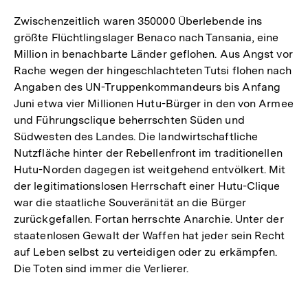
Zwischenzeitlich waren 350000 Überlebende ins
größte Flüchtlingslager Benaco nach Tansania, eine
Million in benachbarte Länder geflohen. Aus Angst vor
Rache wegen der hingeschlachteten Tutsi flohen nach
Angaben des UN-Truppenkommandeurs bis Anfang
Juni etwa vier Millionen Hutu-Bürger in den von Armee
und Führungsclique beherrschten Süden und
Südwesten des Landes. Die landwirtschaftliche
Nutzfläche hinter der Rebellenfront im traditionellen
Hutu-Norden dagegen ist weitgehend entvölkert. Mit
der legitimationslosen Herrschaft einer Hutu-Clique
war die staatliche Souveränität an die Bürger
zurückgefallen. Fortan herrschte Anarchie. Unter der
staatenlosen Gewalt der Waffen hat jeder sein Recht
auf Leben selbst zu verteidigen oder zu erkämpfen.
Die Toten sind immer die Verlierer.