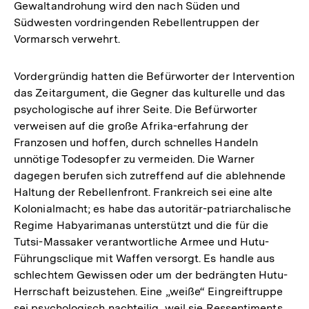
Gewaltandrohung wird den nach Süden und
Südwesten vordringenden Rebellentruppen der
Vormarsch verwehrt.
Vordergründig hatten die Befürworter der Intervention
das Zeitargument, die Gegner das kulturelle und das
psychologische auf ihrer Seite. Die Befürworter
verweisen auf die große Afrika-erfahrung der
Franzosen und hoffen, durch schnelles Handeln
unnötige Todesopfer zu vermeiden. Die Warner
dagegen berufen sich zutreffend auf die ablehnende
Haltung der Rebellenfront. Frankreich sei eine alte
Kolonialmacht; es habe das autoritär-patriarchalische
Regime Habyarimanas unterstützt und die für die
Tutsi-Massaker verantwortliche Armee und Hutu-
Führungsclique mit Waffen versorgt. Es handle aus
schlechtem Gewissen oder um der bedrängten Hutu-
Herrschaft beizustehen. Eine „weiße“ Eingreiftruppe
sei psychologisch nachteilig, weil sie Ressentiments