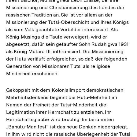
ihrem Bischof, Monseigneur Leon Classe, bei ihrer
Missionierung und Christianisierung des Landes der
rassischen Tradition an. Sie ist vor allem an der
Missionierung der Tutsi-Oberschicht und ihres Königs
als vom Volk geachtete Vorbilder interessiert. Als
König Musinga die Taufe verweigert, wird er
abgesetzt; dafür sein getaufter Sohn Rudahigwa 1931
als König Mutara III. inthronisiert. Die Missionierung
der Hutu verläuft erfolgreicher, so daß der folgenden
Generation von Missionaren Tutsi als religiöse
Minderheit erscheinen.
Gekoppelt mit dem Kolonialimport demokratischen
Mehrheitsdenkens beginnt die Hutu-Mehrheit im
Namen der Freiheit der Tutsi-Minderheit die
Legitimation ihrer Herrschaft zu entziehen. Ihr
Herrschaftsglaube wird brüchig. Im berühmten
„Bahutu-Manifest“ ist das neue Denken niedergelegt.
In ihm wird nicht die rassische Überlegenheit der Tutsi