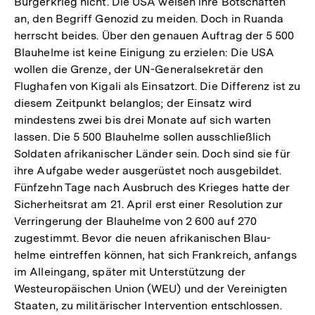
Bürgerkrieg nicht. Die USA weisen ihre Botschaften
an, den Begriff Genozid zu meiden. Doch in Ruanda
herrscht beides. Über den genauen Auftrag der 5 500
Blauhelme ist keine Einigung zu erzielen: Die USA
wollen die Grenze, der UN-Generalsekretär den
Flughafen von Kigali als Einsatzort. Die Differenz ist zu
diesem Zeitpunkt belanglos; der Einsatz wird
mindestens zwei bis drei Monate auf sich warten
lassen. Die 5 500 Blauhelme sollen ausschließlich
Soldaten afrikanischer Länder sein. Doch sind sie für
ihre Aufgabe weder ausgerüstet noch ausgebildet.
Fünfzehn Tage nach Ausbruch des Krieges hatte der
Sicherheitsrat am 21. April erst einer Resolution zur
Verringerung der Blauhelme von 2 600 auf 270
zugestimmt. Bevor die neuen afrikanischen Blau-
helme eintreffen können, hat sich Frankreich, anfangs
im Alleingang, später mit Unterstützung der
Westeuropäischen Union (WEU) und der Vereinigten
Staaten, zu militärischer Intervention entschlossen.