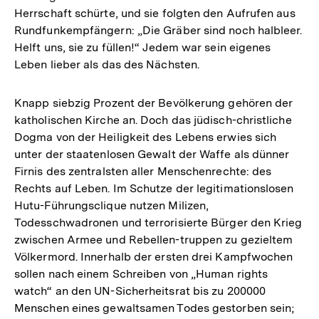
Herrschaft schürte, und sie folgten den Aufrufen aus
Rundfunkempfängern: „Die Gräber sind noch halbleer.
Helft uns, sie zu füllen!“ Jedem war sein eigenes
Leben lieber als das des Nächsten.
Knapp siebzig Prozent der Bevölkerung gehören der
katholischen Kirche an. Doch das jüdisch-christliche
Dogma von der Heiligkeit des Lebens erwies sich
unter der staatenlosen Gewalt der Waffe als dünner
Firnis des zentralsten aller Menschenrechte: des
Rechts auf Leben. Im Schutze der legitimationslosen
Hutu-Führungsclique nutzen Milizen,
Todesschwadronen und terrorisierte Bürger den Krieg
zwischen Armee und Rebellen-truppen zu gezieltem
Völkermord. Innerhalb der ersten drei Kampfwochen
sollen nach einem Schreiben von „Human rights
watch“ an den UN-Sicherheitsrat bis zu 200000
Menschen eines gewaltsamen Todes gestorben sein;