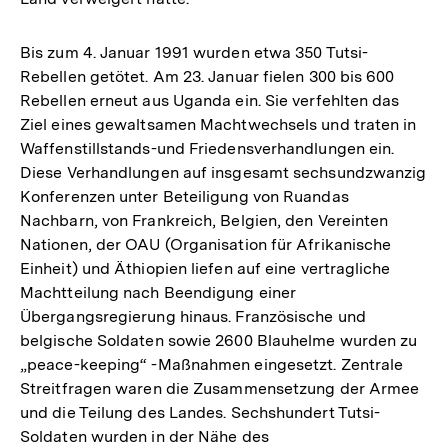
Bis zum 4. Januar 1991 wurden etwa 350 Tutsi-
Rebellen getötet. Am 23. Januar fielen 300 bis 600
Rebellen erneut aus Uganda ein. Sie verfehlten das
Ziel eines gewaltsamen Machtwechsels und traten in
Waffenstillstands-und Friedensverhandlungen ein.
Diese Verhandlungen auf insgesamt sechsundzwanzig
Konferenzen unter Beteiligung von Ruandas
Nachbarn, von Frankreich, Belgien, den Vereinten
Nationen, der OAU (Organisation für Afrikanische
Einheit) und Äthiopien liefen auf eine vertragliche
Machtteilung nach Beendigung einer
Übergangsregierung hinaus. Französische und
belgische Soldaten sowie 2600 Blauhelme wurden zu
„peace-keeping“ -Maßnahmen eingesetzt. Zentrale
Streitfragen waren die Zusammensetzung der Armee
und die Teilung des Landes. Sechshundert Tutsi-
Soldaten wurden in der Nähe des