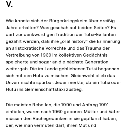
V.
Wie konnte sich der Bürgerkriegskeim über dreißig
Jahre erhalten? Was geschah auf beiden Seiten? Es
darf zur denkwürdigen Tradition der Tutsi-Exilanten
gezählt werden, daß ihre „oral history“ die Erinnerung
an aristokratische Vorrechte und das Trauma der
Vertreibung von 1960 im kollektiven Gedächtnis
speicherte und sogar an die nächste Generation
weitergab. Die im Lande gebliebenen Tutsi begannen
sich mit den Hutu zu mischen. Gleichwohl blieb das
Unvermischte spürbar. Jeder merkte, ob ein Tutsi oder
Hutu ins Gemeinschaftstaxi zustieg.
Die meisten Rebellen, die 1990 und Anfang 1991
einfielen, waren nach 1960 geboren. Mütter und Väter
müssen den Rachegedanken in sie gepflanzt haben,
der, wie man vermuten darf, ihren Mut und