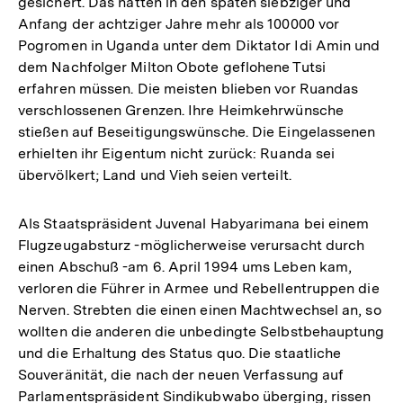
gesichert. Das hatten in den späten siebziger und
Anfang der achtziger Jahre mehr als 100000 vor
Pogromen in Uganda unter dem Diktator Idi Amin und
dem Nachfolger Milton Obote geflohene Tutsi
erfahren müssen. Die meisten blieben vor Ruandas
verschlossenen Grenzen. Ihre Heimkehrwünsche
stießen auf Beseitigungswünsche. Die Eingelassenen
erhielten ihr Eigentum nicht zurück: Ruanda sei
übervölkert; Land und Vieh seien verteilt.
Als Staatspräsident Juvenal Habyarimana bei einem
Flugzeugabsturz -möglicherweise verursacht durch
einen Abschuß -am 6. April 1994 ums Leben kam,
verloren die Führer in Armee und Rebellentruppen die
Nerven. Strebten die einen einen Machtwechsel an, so
wollten die anderen die unbedingte Selbstbehauptung
und die Erhaltung des Status quo. Die staatliche
Souveränität, die nach der neuen Verfassung auf
Parlamentspräsident Sindikubwabo überging, rissen