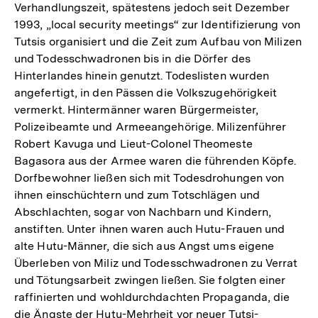
Verhandlungszeit, spätestens jedoch seit Dezember
1993, „local security meetings“ zur Identifizierung von
Tutsis organisiert und die Zeit zum Aufbau von Milizen
und Todesschwadronen bis in die Dörfer des
Hinterlandes hinein genutzt. Todeslisten wurden
angefertigt, in den Pässen die Volkszugehörigkeit
vermerkt. Hintermänner waren Bürgermeister,
Polizeibeamte und Armeeangehörige. Milizenführer
Robert Kavuga und Lieut-Colonel Theomeste
Bagasora aus der Armee waren die führenden Köpfe.
Dorfbewohner ließen sich mit Todesdrohungen von
ihnen einschüchtern und zum Totschlägen und
Abschlachten, sogar von Nachbarn und Kindern,
anstiften. Unter ihnen waren auch Hutu-Frauen und
alte Hutu-Männer, die sich aus Angst ums eigene
Überleben von Miliz und Todesschwadronen zu Verrat
und Tötungsarbeit zwingen ließen. Sie folgten einer
raffinierten und wohldurchdachten Propaganda, die
die Ängste der Hutu-Mehrheit vor neuer Tutsi-