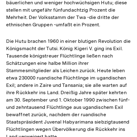
bäuerlichen und weniger hochwüchsigen Hutu; diese
stellen mit ungefähr fünfundachtzig Prozent die
Mehrheit. Der Volksstamm der Twa -die dritte der
ethnischen Gruppen -umfaßt ein Prozent.
Die Hutu brachen 1960 in einer blutigen Revolution die
Königsmacht der Tutsi. König Kigeri V. ging ins Exil.
Tausende königstreuer Flüchtlinge ließen nach
Schätzungen eine halbe Million ihrer
Stammesmitglieder als Leichen zurück. Heute leben
etwa 230000 ruandische Flüchtlinge im ugandischen
Exil; andere in Zaire und Tansania; sie alle warten auf
ihre Rückkehr ins Land. Dreißig Jahre später kehrten
am 30. September und 1. Oktober 1990 zwischen fünf-
und zehntausend Flüchtlinge aus ugandischem Exil
bewaffnet zurück, nachdem der ruandische
Staatspräsident Juvenal Habyarimana siebzigtausend
Flüchtlingen wegen Übervölkerung die Rückkehr ins
Land verweigert hatte.