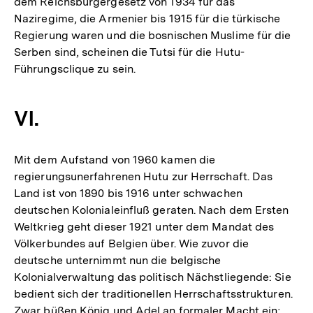
dem Reichsbürgergesetz von 1934 für das
Naziregime, die Armenier bis 1915 für die türkische
Regierung waren und die bosnischen Muslime für die
Serben sind, scheinen die Tutsi für die Hutu-
Führungsclique zu sein.
VI.
Mit dem Aufstand von 1960 kamen die
regierungsunerfahrenen Hutu zur Herrschaft. Das
Land ist von 1890 bis 1916 unter schwachen
deutschen Kolonialeinfluß geraten. Nach dem Ersten
Weltkrieg geht dieser 1921 unter dem Mandat des
Völkerbundes auf Belgien über. Wie zuvor die
deutsche unternimmt nun die belgische
Kolonialverwaltung das politisch Nächstliegende: Sie
bedient sich der traditionellen Herrschaftsstrukturen.
Zwar büßen König und Adel an formaler Macht ein;