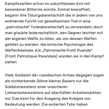
Kampfeswillen schon im zukunftslosen Exil mit
besonderer Bitternis würzte. Einmal bewaffnet,
begann ihre Tötungsbereitschaft die in jedem von uns
wohnende Furcht vor gewaltsamem Tod in eine
„patriotische“ Todesbereitschaft zu verwandeln; doch
man glaubte leidenschaftlich, den Gegner leichter mit
der eigenen Waffe zu töten, als von dessen Waffen
getötet zu werden: die einfache Psychologie des
Waffenbesitzes. Als „Patriotische Front Ruanda“
(Front Patriotique Rwandais) würden sie in den Kampf
ziehen.
Viele Soldaten der ruandischen Armee dagegen zogen
als nichterbende Söhne kleiner Bauern nur die
Soldatenexistenz einer unsicheren
Lohnarbeiterexistenz auf überfüllten Arbeitsmärkten
vor. Das kann für den Ausgang des Krieges von
Bedeutung werden. Die exilierten Tutsi haben