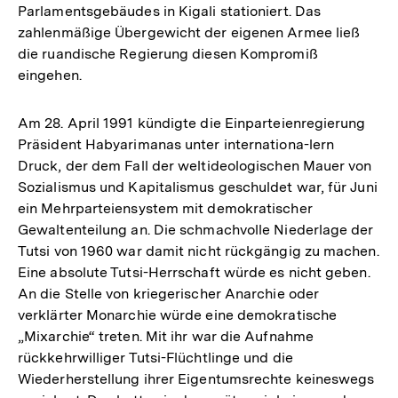
Parlamentsgebäudes in Kigali stationiert. Das
zahlenmäßige Übergewicht der eigenen Armee ließ
die ruandische Regierung diesen Kompromiß
eingehen.
Am 28. April 1991 kündigte die Einparteienregierung
Präsident Habyarimanas unter internationa-lern
Druck, der dem Fall der weltideologischen Mauer von
Sozialismus und Kapitalismus geschuldet war, für Juni
ein Mehrparteiensystem mit demokratischer
Gewaltenteilung an. Die schmachvolle Niederlage der
Tutsi von 1960 war damit nicht rückgängig zu machen.
Eine absolute Tutsi-Herrschaft würde es nicht geben.
An die Stelle von kriegerischer Anarchie oder
verklärter Monarchie würde eine demokratische
„Mixarchie“ treten. Mit ihr war die Aufnahme
rückkehrwilliger Tutsi-Flüchtlinge und die
Wiederherstellung ihrer Eigentumsrechte keineswegs