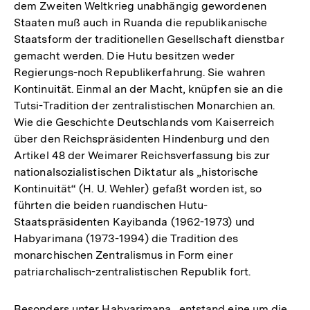
dem Zweiten Weltkrieg unabhängig gewordenen
Staaten muß auch in Ruanda die republikanische
Staatsform der traditionellen Gesellschaft dienstbar
gemacht werden. Die Hutu besitzen weder
Regierungs-noch Republikerfahrung. Sie wahren
Kontinuität. Einmal an der Macht, knüpfen sie an die
Tutsi-Tradition der zentralistischen Monarchien an.
Wie die Geschichte Deutschlands vom Kaiserreich
über den Reichspräsidenten Hindenburg und den
Artikel 48 der Weimarer Reichsverfassung bis zur
nationalsozialistischen Diktatur als „historische
Kontinuität“ (H. U. Wehler) gefaßt worden ist, so
führten die beiden ruandischen Hutu-
Staatspräsidenten Kayibanda (1962-1973) und
Habyarimana (1973-1994) die Tradition des
monarchischen Zentralismus in Form einer
patriarchalisch-zentralistischen Republik fort.
Besonders unter Habyarimana „entstand eine um die