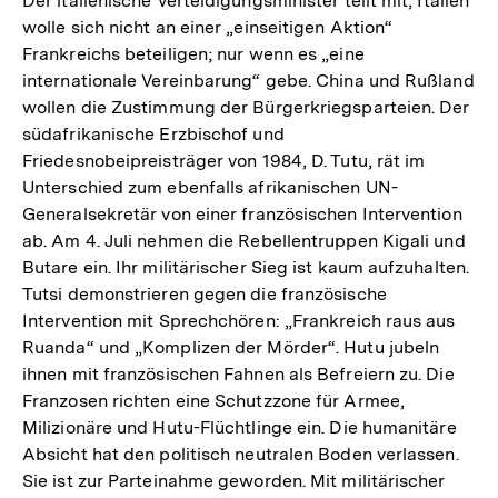
Der italienische Verteidigungsminister teilt mit, Italien
wolle sich nicht an einer „einseitigen Aktion“
Frankreichs beteiligen; nur wenn es „eine
internationale Vereinbarung“ gebe. China und Rußland
wollen die Zustimmung der Bürgerkriegsparteien. Der
südafrikanische Erzbischof und
Friedesnobeipreisträger von 1984, D. Tutu, rät im
Unterschied zum ebenfalls afrikanischen UN-
Generalsekretär von einer französischen Intervention
ab. Am 4. Juli nehmen die Rebellentruppen Kigali und
Butare ein. Ihr militärischer Sieg ist kaum aufzuhalten.
Tutsi demonstrieren gegen die französische
Intervention mit Sprechchören: „Frankreich raus aus
Ruanda“ und „Komplizen der Mörder“. Hutu jubeln
ihnen mit französischen Fahnen als Befreiern zu. Die
Franzosen richten eine Schutzzone für Armee,
Milizionäre und Hutu-Flüchtlinge ein. Die humanitäre
Absicht hat den politisch neutralen Boden verlassen.
Sie ist zur Parteinahme geworden. Mit militärischer