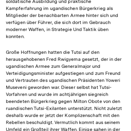
soldatische Ausbildung und praktische
Kampferfahrung im ugandischen Bürgerkrieg als
Mitglieder der benachbarten Armee hinter sich und
verfügen über Führer, die sich dort im Gebrauch
moderner Waffen, in Strategie Und Taktik üben
konnten.
Große Hoffnungen hatten die Tutsi auf den
herausgehobenen Fred Rwigyema gesetzt, der in der
ugandischen Armee zum Generalmajor und
Verteidigungsminister aufgestiegen und zum Freund
und Vertrauten des ugandischen Präsidenten Yoweri
Museveni geworden war. Dieser selbst hat Tutsi-
Vorfahren und wurde im achtjährigen siegreich
beendeten Bürgerkrieg gegen Milton Obote von den
ruandischen Tutsi-Exilanten unterstützt. Nicht zuletzt
deshalb wurde er jetzt der Komplizenschaft mit den
Rebellen beschuldigt. Vermutlich kommt aus seinem
Umfeld ein Großteil ihrer Waffen. Einige sahen in der