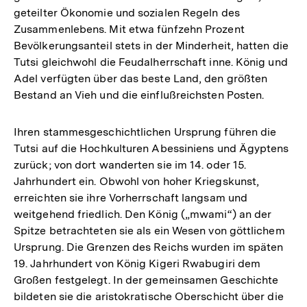
geteilter Ökonomie und sozialen Regeln des
Zusammenlebens. Mit etwa fünfzehn Prozent
Bevölkerungsanteil stets in der Minderheit, hatten die
Tutsi gleichwohl die Feudalherrschaft inne. König und
Adel verfügten über das beste Land, den größten
Bestand an Vieh und die einflußreichsten Posten.
Ihren stammesgeschichtlichen Ursprung führen die
Tutsi auf die Hochkulturen Abessiniens und Ägyptens
zurück; von dort wanderten sie im 14. oder 15.
Jahrhundert ein. Obwohl von hoher Kriegskunst,
erreichten sie ihre Vorherrschaft langsam und
weitgehend friedlich. Den König („mwami“) an der
Spitze betrachteten sie als ein Wesen von göttlichem
Ursprung. Die Grenzen des Reichs wurden im späten
19. Jahrhundert von König Kigeri Rwabugiri dem
Großen festgelegt. In der gemeinsamen Geschichte
bildeten sie die aristokratische Oberschicht über die