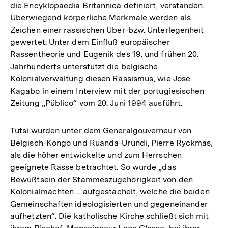
die Encyklopaedia Britannica definiert, verstanden.
Überwiegend körperliche Merkmale werden als
Zeichen einer rassischen Über-bzw. Unterlegenheit
gewertet. Unter dem Einfluß europäischer
Rassentheorie und Eugenik des 19. und frühen 20.
Jahrhunderts unterstützt die belgische
Kolonialverwaltung diesen Rassismus, wie Jose
Kagabo in einem Interview mit der portugiesischen
Zeitung „Püblico“ vom 20. Juni 1994 ausführt.
Tutsi wurden unter dem Generalgouverneur von
Belgisch-Kongo und Ruanda-Urundi, Pierre Ryckmas,
als die höher entwickelte und zum Herrschen
geeignete Rasse betrachtet. So wurde „das
Bewußtsein der Stammeszugehörigkeit von den
Kolonialmächten ... aufgestachelt, welche die beiden
Gemeinschaften ideologisierten und gegeneinander
aufhetzten“. Die katholische Kirche schließt sich mit