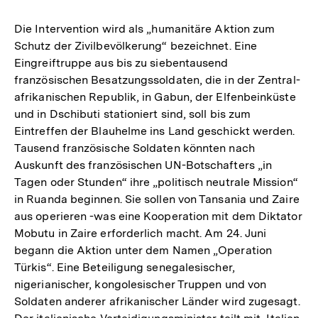
Die Intervention wird als „humanitäre Aktion zum
Schutz der Zivilbevölkerung“ bezeichnet. Eine
Eingreiftruppe aus bis zu siebentausend
französischen Besatzungssoldaten, die in der Zentral-
afrikanischen Republik, in Gabun, der Elfenbeinküste
und in Dschibuti stationiert sind, soll bis zum
Eintreffen der Blauhelme ins Land geschickt werden.
Tausend französische Soldaten könnten nach
Auskunft des französischen UN-Botschafters „in
Tagen oder Stunden“ ihre „politisch neutrale Mission“
in Ruanda beginnen. Sie sollen von Tansania und Zaire
aus operieren -was eine Kooperation mit dem Diktator
Mobutu in Zaire erforderlich macht. Am 24. Juni
begann die Aktion unter dem Namen „Operation
Türkis“. Eine Beteiligung senegalesischer,
nigerianischer, kongolesischer Truppen und von
Soldaten anderer afrikanischer Länder wird zugesagt.