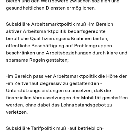
bieten und den Wettbewerb zwischen sozialen und
gesundheitlichen Diensten ermöglichen.
Subsidiäre Arbeitsmarktpolitik muß -im Bereich
aktiver Arbeitsmarktpolitik bedarfsgerechte
berufliche Qualifizierungsmaßnahmen bieten,
öffentliche Beschäftigung auf Problemgruppen
beschränken und Arbeitsbeziehungen durch klare und
sparsame Regeln gestalten;
-im Bereich passiver Arbeitsmarktpolitik die Höhe der
-im Zeitverlauf degressiv zu gestaltenden -
Unterstützungsleistungen so ansetzen, daß die
finanziellen Voraussetzungen der Mobilität geschaffen
werden, ohne dabei das Lohnabstandsgebot zu
verletzen.
Subsidiäre Tarifpolitik muß -auf betrieblich-