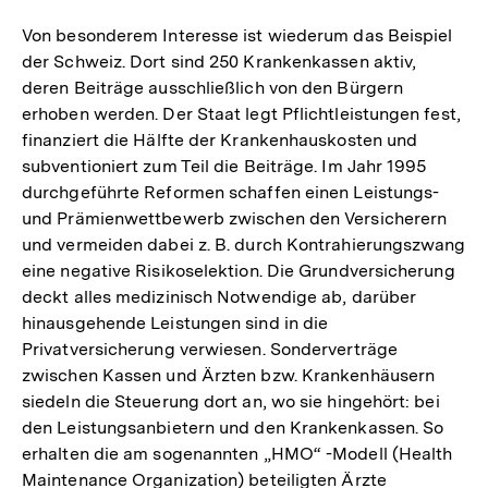
Von besonderem Interesse ist wiederum das Beispiel
der Schweiz. Dort sind 250 Krankenkassen aktiv,
deren Beiträge ausschließlich von den Bürgern
erhoben werden. Der Staat legt Pflichtleistungen fest,
finanziert die Hälfte der Krankenhauskosten und
subventioniert zum Teil die Beiträge. Im Jahr 1995
durchgeführte Reformen schaffen einen Leistungs-
und Prämienwettbewerb zwischen den Versicherern
und vermeiden dabei z. B. durch Kontrahierungszwang
eine negative Risikoselektion. Die Grundversicherung
deckt alles medizinisch Notwendige ab, darüber
hinausgehende Leistungen sind in die
Privatversicherung verwiesen. Sonderverträge
zwischen Kassen und Ärzten bzw. Krankenhäusern
siedeln die Steuerung dort an, wo sie hingehört: bei
den Leistungsanbietern und den Krankenkassen. So
erhalten die am sogenannten „HMO“ -Modell (Health
Maintenance Organization) beteiligten Ärzte