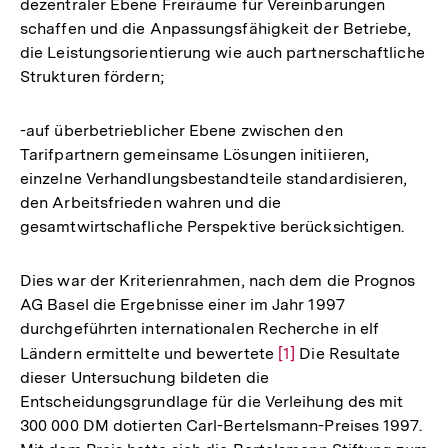
dezentraler Ebene Freiräume für Vereinbarungen
schaffen und die Anpassungsfähigkeit der Betriebe,
die Leistungsorientierung wie auch partnerschaftliche
Strukturen fördern;
-auf überbetrieblicher Ebene zwischen den
Tarifpartnern gemeinsame Lösungen initiieren,
einzelne Verhandlungsbestandteile standardisieren,
den Arbeitsfrieden wahren und die
gesamtwirtschafliche Perspektive berücksichtigen.
Dies war der Kriterienrahmen, nach dem die Prognos
AG Basel die Ergebnisse einer im Jahr 1997
durchgeführten internationalen Recherche in elf
Ländern ermittelte und bewertete
Zur
[1]
Die Resultate
dieser Untersuchung bildeten die
Auflösung
Entscheidungsgrundlage für die Verleihung des mit
der
300 000 DM dotierten Carl-Bertelsmann-Preises 1997.
Fußnote