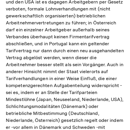
und den USA ist es dagegen Arbeitgebern per Gesetz
verboten, formale Lohnverhandlungen mit (nicht
gewerkschaftlich organisierten) betrieblichen
Arbeitnehmervertretungen zu führen; in Österreich
darf ein einzelner Arbeitgeber außerhalb seines
Verbandes überhaupt keinen Firmentarifvertrag
abschließen, und in Portugal kann ein geltender
Tarifvertrag nur dann durch einen neu ausgehandelten
Vertrag abgelöst werden, wenn dieser die
Arbeitnehmer besser stellt als sein Vorgänger. Auch in
anderer Hinsicht nimmt der Staat vielerorts auf
Tarifverhandlungen in einer Weise Einfluß, die einer
kompetenzgerechten Aufgabenteilung widerspricht -
sei es, indem er an Stelle der Tarifparteien
Mindestlöhne (Japan, Neuseeland, Niederlande, USA),
Schlichtungsmodalitäten (Dänemark) oder
betriebliche Mitbestimmung (Deutschland,
Niederlande, Österreich) gesetzlich regelt oder indem
Zum
er -vor allem in Dänemark und Schweden -mit
Seite