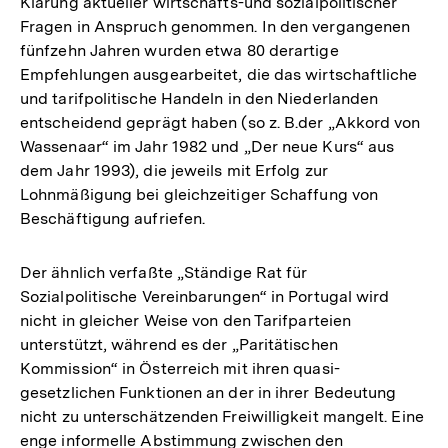
Klärung aktueller wirtschafts-und sozialpolitischer
Fragen in Anspruch genommen. In den vergangenen
fünfzehn Jahren wurden etwa 80 derartige
Empfehlungen ausgearbeitet, die das wirtschaftliche
und tarifpolitische Handeln in den Niederlanden
entscheidend geprägt haben (so z. B.der „Akkord von
Wassenaar“ im Jahr 1982 und „Der neue Kurs“ aus
dem Jahr 1993), die jeweils mit Erfolg zur
Lohnmäßigung bei gleichzeitiger Schaffung von
Beschäftigung aufriefen.
Der ähnlich verfaßte „Ständige Rat für
Sozialpolitische Vereinbarungen“ in Portugal wird
nicht in gleicher Weise von den Tarifparteien
unterstützt, während es der „Paritätischen
Kommission“ in Österreich mit ihren quasi-
gesetzlichen Funktionen an der in ihrer Bedeutung
nicht zu unterschätzenden Freiwilligkeit mangelt. Eine
enge informelle Abstimmung zwischen den