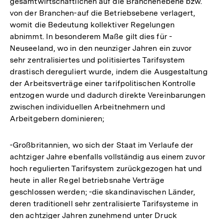
gesamtwirtschaftlichen auf die Branchenebene bzw.
von der Branchen-auf die Betriebsebene verlagert,
womit die Bedeutung kollektiver Regelungen
abnimmt. In besonderem Maße gilt dies für -
Neuseeland, wo in den neunziger Jahren ein zuvor
sehr zentralisiertes und politisiertes Tarifsystem
drastisch dereguliert wurde, indem die Ausgestaltung
der Arbeitsverträge einer tarifpolitischen Kontrolle
entzogen wurde und dadurch direkte Vereinbarungen
zwischen individuellen Arbeitnehmern und
Arbeitgebern dominieren;
-Großbritannien, wo sich der Staat im Verlaufe der
achtziger Jahre ebenfalls vollständig aus einem zuvor
hoch regulierten Tarifsystem zurückgezogen hat und
heute in aller Regel betriebsnahe Verträge
geschlossen werden; -die skandinavischen Länder,
deren traditionell sehr zentralisierte Tarifsysteme in
den achtziger Jahren zunehmend unter Druck