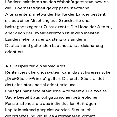
Ländern existieren an den Wohnbürgerstatus bzw. an
die Erwerbstätigkeit gekoppelte staatliche
Altersrenten. In etwa der Hälfte der Länder besteht
sie aus einer Mischung aus Grundrente und
beitragsbezogener Zusatz-rente. Die Höhe der Alters-,
aber auch der Invalidenrenten ist in den meisten
Ländern eher an der Existenz-als an der in
Deutschland geltenden Lebensstandardsicherung
orientiert.
Als Beispiel für ein subsidiäres
Rentenversicherungssystem kann das schweizerische
„Drei-Säulen-Prinzip" gelten. Die erste Säule bildet
dort eine stark sozial orientierte und
umlagefinanzierte staatliche Altersrente. Die zweite
Säule besteht aus obligatorischen betrieblichen
Pensionsfonds, die aus individuellen Beiträgen
kapitaldeckend gespeist werden. Steuerlich
gefördertes individuelles Alterssparen kommt