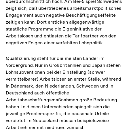
überdurchschnittlich hoch. Am Bei-5 spiel Schwedens
zeigt sich, daß übertriebenes arbeitsmarktpolitisches
Engagement auch negative Beschäftigungseffekte
zeitigen kann: Dort ersticken allgegenwärtige
staatliche Programme die Eigeninitiative der
Arbeitslosen und entlasten die Tarifpartner von den
negativen Folgen einer verfehlten Lohnpolitik.
Qualifizierung steht für die meisten Länder im
Vordergrund. Nur in Großbritannien und Japan stehen
Lohnsubventionen bei der Einstellung (schwer
vermittelbarer) Arbeitsloser an erster Stelle, während
in Dänemark, den Niederlanden, Schweden und in
Deutschland auch öffentliche
Arbeitsbeschaffungsmaßnahmen große Bedeutung
haben. In diesen Unterschieden spiegelt sich die
jeweilige Problemspezifik, die pauschale Urteile
verbietet. In Neuseeland müssen beispielsweise
Arbeitnehmer mit niedriger, zumeist