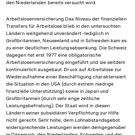
den Niederlanden bereits versucht wird.
Arbeitslosenversicherung Das Niveau der finanziellen
Transfers für Arbeitslose blieb in den untersuchten
Ländern weitgehend unverändert -lediglich in
Großbritannien, Neuseeland und in Schweden kam es
zu einer deutlichen Leistungsabsenkung. Die Schweiz
dagegen hat erst 1977 eine obligatorische
Arbeitslosenversicherung eingeführt und sie seitdem
kontinuierlich ausgebaut. Druck auf Arbeitslose zur
Wiederaufnahme einer Beschäftigung charakterisiert
die Situation in den USA (durch extrem niedrige
finanzielle Unterstützung) sowie in Japan und
Großbritannien (durch sehr enge zeitliche
Leistungsbefristung). Der Staat wird in diesen
Ländern seiner subsidiären Verpflichtung zur Hilfe
nicht gerecht. Sehr hohe, dem Lohnabstandsgebot
widersprechende Leistungen werden demgegenüber
in Dänemark, den Niederlanden, Schweden und der