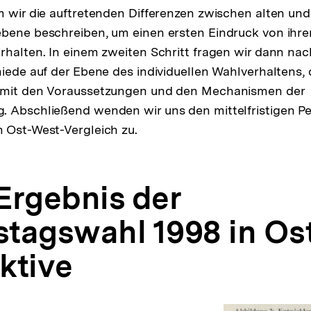
m wir die auftretenden Differenzen zwischen alten un
ebene beschreiben, um einen ersten Eindruck von ihr
rhalten. In einem zweiten Schritt fragen wir dann na
iede auf der Ebene des individuellen Wahlverhaltens, d.
 mit den Voraussetzungen und den Mechanismen der
. Abschließend wenden wir uns den mittelfristigen Pe
 Ost-West-Vergleich zu.
 Ergebnis der
tagswahl 1998 in Os
ktive