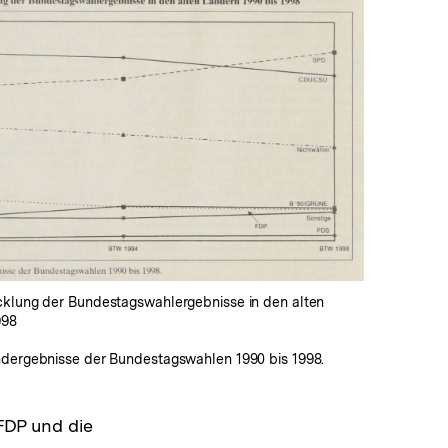
In
Lightbox
öffnen
cklung der Bundestagswahlergebnisse in den alten
998
ndergebnisse der Bundestagswahlen 1990 bis 1998.
 FDP und die