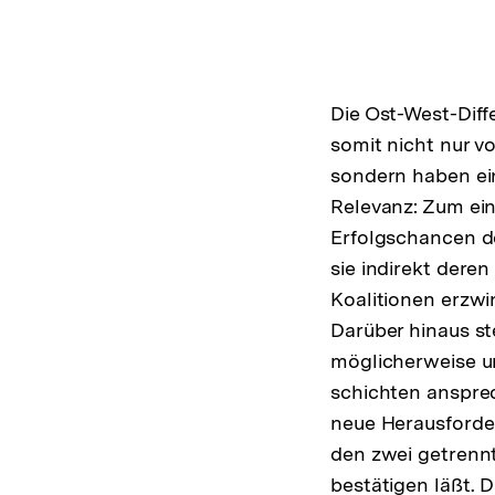
Die Ost-West-Diff
somit nicht nur v
sondern haben ein
Relevanz: Zum ein
Erfolgschancen d
sie indirekt deren
Koalitionen erzw
Darüber hinaus st
möglicherweise u
schichten ansprec
neue Herausforder
den zwei getrenn
bestätigen läßt. 