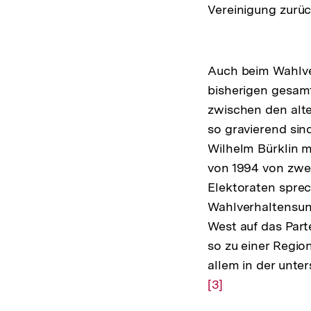
Vereinigung zurü
Auch beim Wahlver
bisherigen gesam
zwischen den alt
so gravierend sin
Wilhelm Bürklin m
von 1994 von zwe
Elektoraten spre
Wahlverhaltensun
West auf das Par
so zu einer Region
allem in der unte
[3]