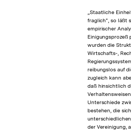
„Staatliche Einhei
fraglich", so läßt 
empirischer Anal
Einigungsprozeß 
wurden die Struk
Wirtschafts-, Rec
Regierungssyste
reibungslos auf d
zugleich kann abe
daß hinsichtlich 
Verhaltensweisen
Unterschiede zw
bestehen, die sich
unterschiedlichen
der Vereinigung, 