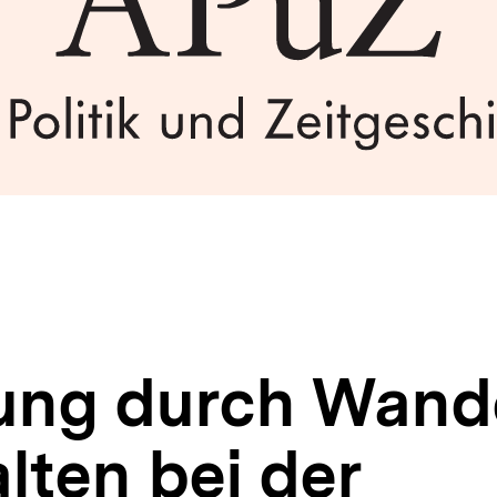
ung durch Wand
lten bei der