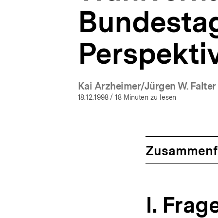
Bundestag
Perspekti
Kai Arzheimer/Jürgen W. Falter
(Mehr zum Aut
18.12.1998
/ 18 Minuten zu lesen
Zusammenf
I. Frag