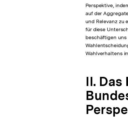
Perspektive, inde
auf der Aggregat
und Relevanz zu e
für diese Untersch
beschäftigen uns
Wahlentscheidung
Wahlverhaltens im
II. Das
Bundes
Perspe