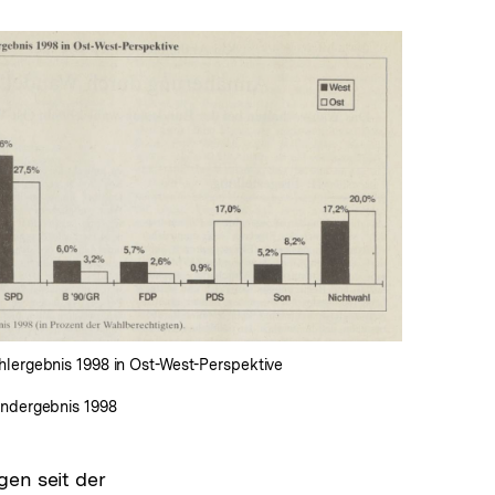
In
Lightbox
öffnen
hlergebnis 1998 in Ost-West-Perspektive
Endergebnis 1998
gen seit der