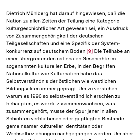
Dietrich Mühlberg hat darauf hingewiesen, daß die
Nation zu allen Zeiten der Teilung eine Kategorie
kulturgeschichtlicher Art gewesen sei, ein Ausdruck
von Zusammengehörigkeit der deutschen
Teilgesellschaften und eine Spezifik der System-
konkurrenz auf deutschem Boden
Zur
[9]
Die Teilhabe an
einer übergreifenden nationalen Geschichte im
Auflösung
sogenannten kulturellen Erbe, in den Begriffen
der
Nationalkultur wie Kulturnation habe das
Fußnote
Selbstverständnis der östlichen wie westlichen
Bildungseliten immer geprägt. Um zu verstehen,
warum es 1990 so selbstverständlich erschien zu
behaupten, es werde zusammenwachsen, was
zusammengehört, müsse der Spur jener in allen
Schichten verbliebenen oder gepflegten Bestände
gemeinsamer kultureller Identitäten oder
Wechselbeziehungen nachgegangen werden. Um aber