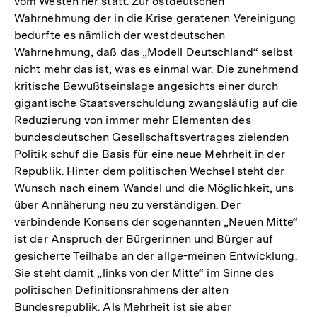
vom Westen her statt. Zur ostdeutschen
Wahrnehmung der in die Krise geratenen Vereinigung
bedurfte es nämlich der westdeutschen
Wahrnehmung, daß das „Modell Deutschland“ selbst
nicht mehr das ist, was es einmal war. Die zunehmend
kritische Bewußtseinslage angesichts einer durch
gigantische Staatsverschuldung zwangsläufig auf die
Reduzierung von immer mehr Elementen des
bundesdeutschen Gesellschaftsvertrages zielenden
Politik schuf die Basis für eine neue Mehrheit in der
Republik. Hinter dem politischen Wechsel steht der
Wunsch nach einem Wandel und die Möglichkeit, uns
über Annäherung neu zu verständigen. Der
verbindende Konsens der sogenannten „Neuen Mitte“
ist der Anspruch der Bürgerinnen und Bürger auf
gesicherte Teilhabe an der allge-meinen Entwicklung.
Sie steht damit „links von der Mitte“ im Sinne des
politischen Definitionsrahmens der alten
Bundesrepublik. Als Mehrheit ist sie aber