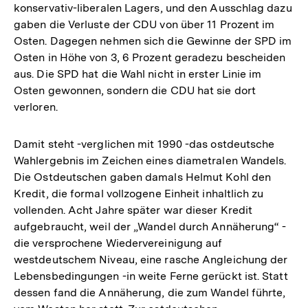
konservativ-liberalen Lagers, und den Ausschlag dazu
gaben die Verluste der CDU von über 11 Prozent im
Osten. Dagegen nehmen sich die Gewinne der SPD im
Osten in Höhe von 3, 6 Prozent geradezu bescheiden
aus. Die SPD hat die Wahl nicht in erster Linie im
Osten gewonnen, sondern die CDU hat sie dort
verloren.
Damit steht -verglichen mit 1990 -das ostdeutsche
Wahlergebnis im Zeichen eines diametralen Wandels.
Die Ostdeutschen gaben damals Helmut Kohl den
Kredit, die formal vollzogene Einheit inhaltlich zu
vollenden. Acht Jahre später war dieser Kredit
aufgebraucht, weil der „Wandel durch Annäherung“ -
die versprochene Wiedervereinigung auf
westdeutschem Niveau, eine rasche Angleichung der
Lebensbedingungen -in weite Ferne gerückt ist. Statt
dessen fand die Annäherung, die zum Wandel führte,