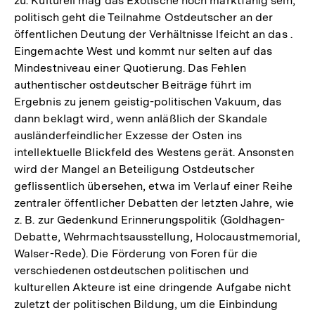
zu. Kulturell mag das Exotische noch marktfähig sein,
politisch geht die Teilnahme Ostdeutscher an der
öffentlichen Deutung der Verhältnisse lfeicht an das .
Eingemachte West und kommt nur selten auf das
Mindestniveau einer Quotierung. Das Fehlen
authentischer ostdeutscher Beiträge führt im
Ergebnis zu jenem geistig-politischen Vakuum, das
dann beklagt wird, wenn anläßlich der Skandale
ausländerfeindlicher Exzesse der Osten ins
intellektuelle Blickfeld des Westens gerät. Ansonsten
wird der Mangel an Beteiligung Ostdeutscher
geflissentlich übersehen, etwa im Verlauf einer Reihe
zentraler öffentlicher Debatten der letzten Jahre, wie
z. B. zur Gedenkund Erinnerungspolitik (Goldhagen-
Debatte, Wehrmachtsausstellung, Holocaustmemorial,
Walser-Rede). Die Förderung von Foren für die
verschiedenen ostdeutschen politischen und
kulturellen Akteure ist eine dringende Aufgabe nicht
zuletzt der politischen Bildung, um die Einbindung