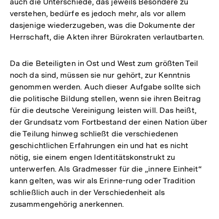
auch die Unterschiede, das jeweils Besondere zu
verstehen, bedürfe es jedoch mehr, als vor allem
dasjenige wiederzugeben, was die Dokumente der
Herrschaft, die Akten ihrer Bürokraten verlautbarten.
Da die Beteiligten in Ost und West zum größten Teil
noch da sind, müssen sie nur gehört, zur Kenntnis
genommen werden. Auch dieser Aufgabe sollte sich
die politische Bildung stellen, wenn sie ihren Beitrag
für die deutsche Vereinigung leisten will. Das heißt,
der Grundsatz vom Fortbestand der einen Nation über
die Teilung hinweg schließt die verschiedenen
geschichtlichen Erfahrungen ein und hat es nicht
nötig, sie einem engen Identitätskonstrukt zu
unterwerfen. Als Gradmesser für die „innere Einheit“
kann gelten, was wir als Erinne-rung oder Tradition
schließlich auch in der Verschiedenheit als
zusammengehörig anerkennen.
Zum
Seite