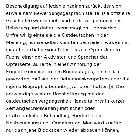
Beschädigung auf jeden einzelnen zurück, der sich
etwa einem Bewerbungsgespräch stellte. Die offizielle
Geschichte wurde mehr und mehr zur persönlichen
Belastung und daher -wenn möglich -, gemieden.
Unfreiwillig einte sie die Ostdeutschen in der
Meinung, nur sie selbst könnten beurteilen, was es mit
ihr auf sich habe -vom Täter bis zum Opfer. Jürgen
Fuchs, einer der Aktivisten und Sprecher der
Opferseite, äußerte in einer Anhörung der
Enquetekommission des Bundestages, ihm sei klar
geworden, daß sie, der Definitionskompetenz über die
eigene Biographie beraubt, „verloren“ hätten
Zur
[8]
Die
notwendige weitere Beschäftigung mit der
Auflösung
ostdeutschen Vergangenheit -jenseits ihrer in kurzer
der
Zeit abgeschlossenen juristischen oder
Fußnote
strafrechtlichen Behandlung -bedarf einer
Neubesinnung und -Orientierung. Man wird künftig
nur dann jene Blockaden wieder abbauen können,