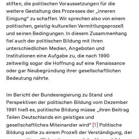
stiften, die politischen Voraussetzungen für die
weitere Gestaltung des Prozesses der „inneren
Einigung“ zu schaffen. Wir sprechen also von einem
politischen, geistig-kulturellen Vermittlungsprozeß
und seinen Bedingungen. In diesem Zusammenhang
fiel auch der politischen Bildung mit ihren
unterschiedlichen Medien, Angeboten und
Institutionen eine Aufgabe zu, die nach 1990
zeitweilig sogar die Hoffnung auf eine Renaissance
oder gar Neubegründung ihrer gesellschaftlichen
Bedeutung nährte.
Im Bericht der Bundesregierung zu Stand und
Perspektiven der politischen Bildung vom Dezember
1991 hieß es, politische Bildung müsse „ihren Beitrag
Teilen Deutschlands ein geistiges und
gesellschaftliches Miteinander wird“
Zur
[1]
Politische
Bildung sollte zu einem Prozeß der Verständigung, der
Auflösung