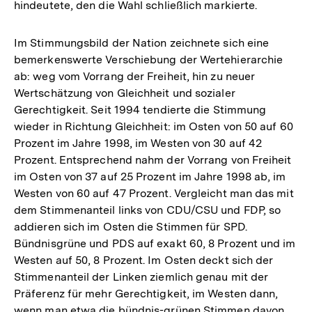
hindeutete, den die Wahl schließlich markierte.
Im Stimmungsbild der Nation zeichnete sich eine
bemerkenswerte Verschiebung der Wertehierarchie
ab: weg vom Vorrang der Freiheit, hin zu neuer
Wertschätzung von Gleichheit und sozialer
Gerechtigkeit. Seit 1994 tendierte die Stimmung
wieder in Richtung Gleichheit: im Osten von 50 auf 60
Prozent im Jahre 1998, im Westen von 30 auf 42
Prozent. Entsprechend nahm der Vorrang von Freiheit
im Osten von 37 auf 25 Prozent im Jahre 1998 ab, im
Westen von 60 auf 47 Prozent. Vergleicht man das mit
dem Stimmenanteil links von CDU/CSU und FDP, so
addieren sich im Osten die Stimmen für SPD.
Bündnisgrüne und PDS auf exakt 60, 8 Prozent und im
Westen auf 50, 8 Prozent. Im Osten deckt sich der
Stimmenanteil der Linken ziemlich genau mit der
Präferenz für mehr Gerechtigkeit, im Westen dann,
wenn man etwa die bündnis-grünen Stimmen davon