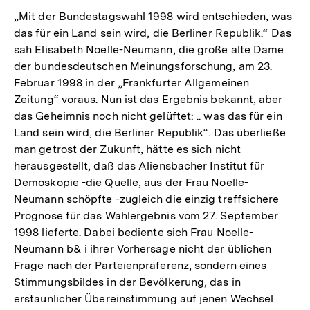
„Mit der Bundestagswahl 1998 wird entschieden, was
das für ein Land sein wird, die Berliner Republik.“ Das
sah Elisabeth Noelle-Neumann, die große alte Dame
der bundesdeutschen Meinungsforschung, am 23.
Februar 1998 in der „Frankfurter Allgemeinen
Zeitung“ voraus. Nun ist das Ergebnis bekannt, aber
das Geheimnis noch nicht gelüftet: .. was das für ein
Land sein wird, die Berliner Republik“. Das überließe
man getrost der Zukunft, hätte es sich nicht
herausgestellt, daß das Aliensbacher Institut für
Demoskopie -die Quelle, aus der Frau Noelle-
Neumann schöpfte -zugleich die einzig treffsichere
Prognose für das Wahlergebnis vom 27. September
1998 lieferte. Dabei bediente sich Frau Noelle-
Neumann b& i ihrer Vorhersage nicht der üblichen
Frage nach der Parteienpräferenz, sondern eines
Stimmungsbildes in der Bevölkerung, das in
erstaunlicher Übereinstimmung auf jenen Wechsel