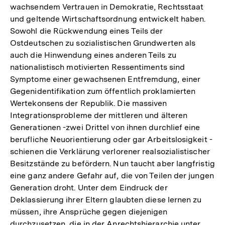
wachsendem Vertrauen in Demokratie, Rechtsstaat
Fußnote
und geltende Wirtschaftsordnung entwickelt haben.
Sowohl die Rückwendung eines Teils der
Ostdeutschen zu sozialistischen Grundwerten als
auch die Hinwendung eines anderen Teils zu
nationalistisch motivierten Ressentiments sind
Symptome einer gewachsenen Entfremdung, einer
Gegenidentifikation zum öffentlich proklamierten
Wertekonsens der Republik. Die massiven
Integrationsprobleme der mittleren und älteren
Generationen -zwei Drittel von ihnen durchlief eine
berufliche Neuorientierung oder gar Arbeitslosigkeit -
schienen die Verklärung verlorener realsozialistischer
Besitzstände zu befördern. Nun taucht aber langfristig
eine ganz andere Gefahr auf, die von Teilen der jungen
Generation droht. Unter dem Eindruck der
Deklassierung ihrer Eltern glaubten diese lernen zu
müssen, ihre Ansprüche gegen diejenigen
durchzusetzen, die in der Anrechtshierarchie unter