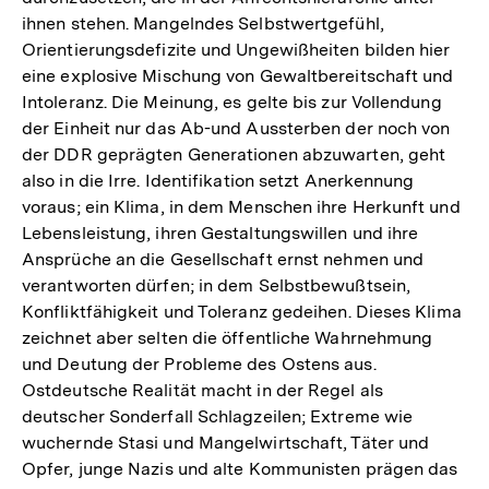
ihnen stehen. Mangelndes Selbstwertgefühl,
Orientierungsdefizite und Ungewißheiten bilden hier
eine explosive Mischung von Gewaltbereitschaft und
Intoleranz. Die Meinung, es gelte bis zur Vollendung
der Einheit nur das Ab-und Aussterben der noch von
der DDR geprägten Generationen abzuwarten, geht
also in die Irre. Identifikation setzt Anerkennung
voraus; ein Klima, in dem Menschen ihre Herkunft und
Lebensleistung, ihren Gestaltungswillen und ihre
Ansprüche an die Gesellschaft ernst nehmen und
verantworten dürfen; in dem Selbstbewußtsein,
Konfliktfähigkeit und Toleranz gedeihen. Dieses Klima
zeichnet aber selten die öffentliche Wahrnehmung
und Deutung der Probleme des Ostens aus.
Ostdeutsche Realität macht in der Regel als
deutscher Sonderfall Schlagzeilen; Extreme wie
wuchernde Stasi und Mangelwirtschaft, Täter und
Opfer, junge Nazis und alte Kommunisten prägen das