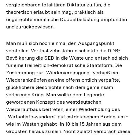
vergleichbaren totalitären Diktatur zu tun, die
theoretisch erlaubt sein mag, praktisch als
ungerechte moralische Doppelbelastung empfunden
und zurückgewiesen.
Man muß sich noch einmal den Ausgangspunkt
vorstellen: Vor fast zehn Jahren schickte die DDR-
Bevölkerung die SED in die Wüste und entschied sich
für eine freiheitlich-demokratische Staatsform. Die
Zustimmung zur „Wiedervereinigung“ verhieß ein
Wiederanknüpfen an eine offensichtlich verpaßte,
glücklichere Geschichte nach dem gemeinsam
verlorenen Krieg. Man wollte dem Legende
gewordenen Konzept des westdeutschen
Wiederaufbaus beitreten, einer Wiederholung des
„Wirtschaftswunders“ auf ostdeutschem Boden, um -
wie im Westen gehabt -in 10 bis 15 Jahren aus dem
Gröbsten heraus zu sein. Nicht zuletzt versprach diese