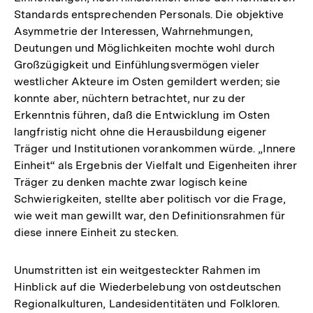
Standards entsprechenden Personals. Die objektive
Asymmetrie der Interessen, Wahrnehmungen,
Deutungen und Möglichkeiten mochte wohl durch
Großzügigkeit und Einfühlungsvermögen vieler
westlicher Akteure im Osten gemildert werden; sie
konnte aber, nüchtern betrachtet, nur zu der
Erkenntnis führen, daß die Entwicklung im Osten
langfristig nicht ohne die Herausbildung eigener
Träger und Institutionen vorankommen würde. „Innere
Einheit“ als Ergebnis der Vielfalt und Eigenheiten ihrer
Träger zu denken machte zwar logisch keine
Schwierigkeiten, stellte aber politisch vor die Frage,
wie weit man gewillt war, den Definitionsrahmen für
diese innere Einheit zu stecken.
Unumstritten ist ein weitgesteckter Rahmen im
Hinblick auf die Wiederbelebung von ostdeutschen
Regionalkulturen, Landesidentitäten und Folkloren.