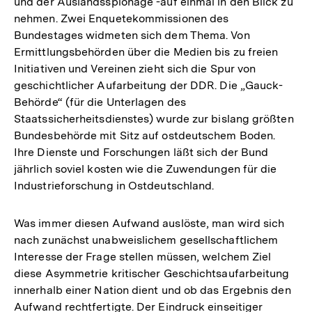
und der Auslandsspionage -auf einmal in den Blick zu
nehmen. Zwei Enquetekommissionen des
Bundestages widmeten sich dem Thema. Von
Ermittlungsbehörden über die Medien bis zu freien
Initiativen und Vereinen zieht sich die Spur von
geschichtlicher Aufarbeitung der DDR. Die „Gauck-
Behörde“ (für die Unterlagen des
Staatssicherheitsdienstes) wurde zur bislang größten
Bundesbehörde mit Sitz auf ostdeutschem Boden.
Ihre Dienste und Forschungen läßt sich der Bund
jährlich soviel kosten wie die Zuwendungen für die
Industrieforschung in Ostdeutschland.
Was immer diesen Aufwand auslöste, man wird sich
nach zunächst unabweislichem gesellschaftlichem
Interesse der Frage stellen müssen, welchem Ziel
diese Asymmetrie kritischer Geschichtsaufarbeitung
innerhalb einer Nation dient und ob das Ergebnis den
Aufwand rechtfertigte. Der Eindruck einseitiger