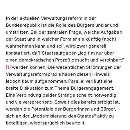
In der aktuellen Verwaltungsreform in der
Bundesrepublik ist die Rolle des Bürgers unklar und
umstritten. Bei der zentralen Frage, welche Aufgaben
der Staat und in welcher Form er sie künftig (noch)
wahrnehmen kann und soll, wird zwar generell
konstatiert, daß Staatsaufgaben „legitim nur über
einen demokratischen Prozeß gesucht und vereinbart“
Zur
[1]
werden können. Die wesentlichen Strömungen der
Verwaltungsreformpraxis haben diesen Hinweis
Auflösung
jedoch kaum aufgenommen. Parallel verläuft eine
der
breite Diskussion zum Thema Bürgerengagement.
Fußnote
Eine Verbindung beider Stränge scheint notwendig
und vielversprechend. Soweit dies bereits erfolgt ist,
werden die Potentiale der Bürgerinnen und Bürger,
sich an der „Modernisierung des Staates“ aktiv zu
beteiligen, widersprüchlich beurteilt.