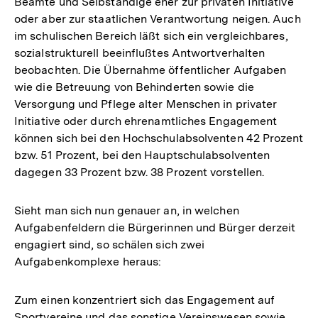
Beamte und Selbständige eher zur privaten Initiative
oder aber zur staatlichen Verantwortung neigen. Auch
im schulischen Bereich läßt sich ein vergleichbares,
sozialstrukturell beeinflußtes Antwortverhalten
beobachten. Die Übernahme öffentlicher Aufgaben
wie die Betreuung von Behinderten sowie die
Versorgung und Pflege alter Menschen in privater
Initiative oder durch ehrenamtliches Engagement
können sich bei den Hochschulabsolventen 42 Prozent
bzw. 51 Prozent, bei den Hauptschulabsolventen
dagegen 33 Prozent bzw. 38 Prozent vorstellen.
Sieht man sich nun genauer an, in welchen
Aufgabenfeldern die Bürgerinnen und Bürger derzeit
engagiert sind, so schälen sich zwei
Aufgabenkomplexe heraus:
Zum einen konzentriert sich das Engagement auf
Sportvereine und das sonstige Vereinswesen sowie