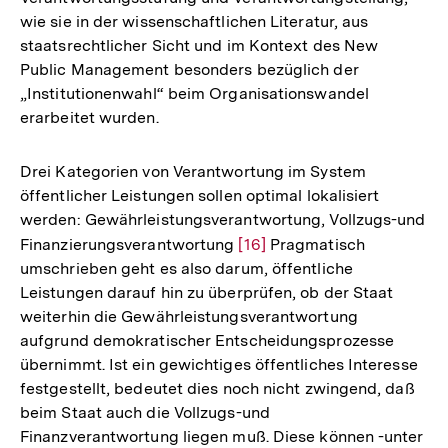
wie sie in der wissenschaftlichen Literatur, aus
staatsrechtlicher Sicht und im Kontext des New
Public Management besonders bezüglich der
„Institutionenwahl“ beim Organisationswandel
erarbeitet wurden.
Drei Kategorien von Verantwortung im System
öffentlicher Leistungen sollen optimal lokalisiert
werden: Gewährleistungsverantwortung, Vollzugs-und
Finanzierungsverantwortung
Zur
[16]
Pragmatisch
umschrieben geht es also darum, öffentliche
Auflösung
Leistungen darauf hin zu überprüfen, ob der Staat
der
weiterhin die Gewährleistungsverantwortung
Fußnote
aufgrund demokratischer Entscheidungsprozesse
übernimmt. Ist ein gewichtiges öffentliches Interesse
festgestellt, bedeutet dies noch nicht zwingend, daß
beim Staat auch die Vollzugs-und
Finanzverantwortung liegen muß. Diese können -unter