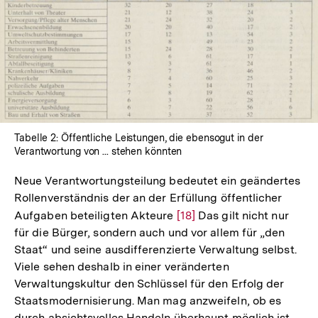
In
Lightbox
öffnen
Tabelle 2: Öffentliche Leistungen, die ebensogut in der
Verantwortung von ... stehen könnten
Neue Verantwortungsteilung bedeutet ein geändertes
Rollenverständnis der an der Erfüllung öffentlicher
Aufgaben beteiligten Akteure
Zur
[18]
Das gilt nicht nur
für die Bürger, sondern auch und vor allem für „den
Auflösung
Staat“ und seine ausdifferenzierte Verwaltung selbst.
der
Viele sehen deshalb in einer veränderten
Fußnote
Verwaltungskultur den Schlüssel für den Erfolg der
Staatsmodernisierung. Man mag anzweifeln, ob es
durch absichtsvolles Handeln überhaupt möglich ist,