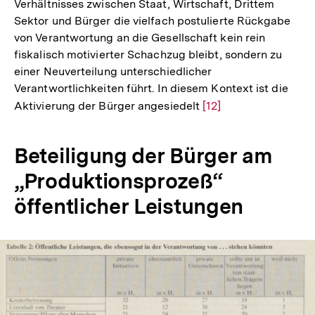
Verhältnisses zwischen Staat, Wirtschaft, Drittem
der
Sektor und Bürger die vielfach postulierte Rückgabe
Fußnote
von Verantwortung an die Gesellschaft kein rein
fiskalisch motivierter Schachzug bleibt, sondern zu
einer Neuverteilung unterschiedlicher
Verantwortlichkeiten führt. In diesem Kontext ist die
Aktivierung der Bürger angesiedelt
Zur
[12]
Auflösung
der
Beteiligung der Bürger am
Fußnote
„Produktionsprozeß“
öffentlicher Leistungen