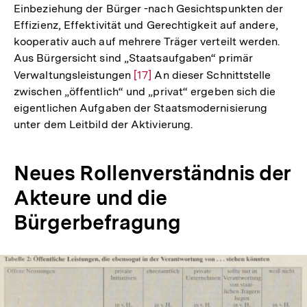
Einbeziehung der Bürger -nach Gesichtspunkten der
Effizienz, Effektivität und Gerechtigkeit auf andere,
kooperativ auch auf mehrere Träger verteilt werden.
Aus Bürgersicht sind „Staatsaufgaben“ primär
Verwaltungsleistungen
Zur
[17]
An dieser Schnittstelle
zwischen „öffentlich“ und „privat“ ergeben sich die
Auflösung
eigentlichen Aufgaben der Staatsmodernisierung
der
unter dem Leitbild der Aktivierung.
Fußnote
Neues Rollenverständnis der
Akteure und die
Bürgerbefragung