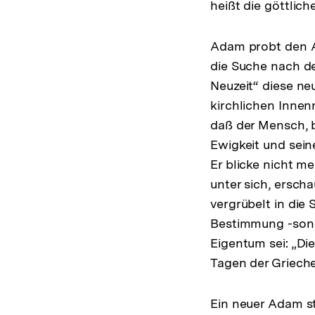
heißt die göttlic
Adam probt den A
die Suche nach de
Neuzeit“ diese ne
kirchlichen Innen
daß der Mensch, 
Ewigkeit und sein
Er blicke nicht me
unter sich, ersch
vergrübelt in die
Bestimmung -sond
Eigentum sei: „Die
Tagen der Grieche
Ein neuer Adam st