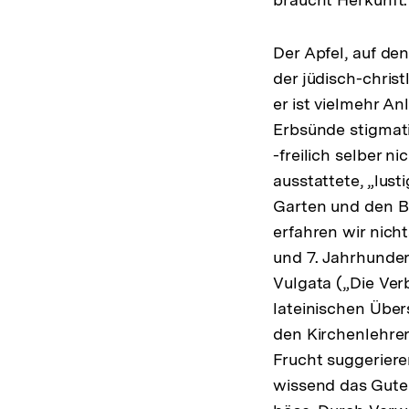
Der Apfel, auf de
der jüdisch-christ
er ist vielmehr A
Erbsünde stigmati
-freilich selber n
ausstattete, „lus
Garten und den B
erfahren wir nicht
und 7. Jahrhundert
Vulgata („Die Ver
lateinischen Über
den Kirchenlehrer
Frucht suggeriere
wissend das Gute 