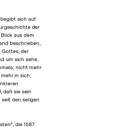
begibt sich auf
turgeschichte der
r Blick aus dem
hend beschrieben,
 Gottes, der
nd um sich sehe.
immels; nicht mehr
mehr in sich,
unkleren
 daß sie sein
 seit den seligen
sten“, die 1587