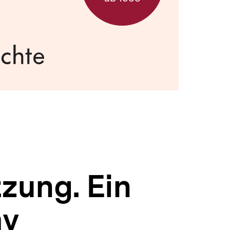
zung. Ein
ay