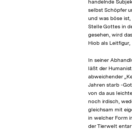
handelnde Subjekt
selbst Schöpfer un
und was böse ist,
Stelle Gottes in 
gesehen, wird das
Hiob als Leitfigur,
In seiner Abhandl
läßt der Humanist 
abweichender „Ket
Jahren starb -Got
von da aus leicht
noch irdisch, wed
gleichsam mit eig
in welcher Form 
der Tierwelt enta