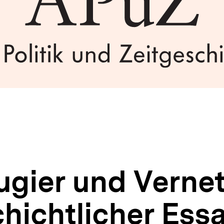
ier und Vernet
hichtlicher Ess