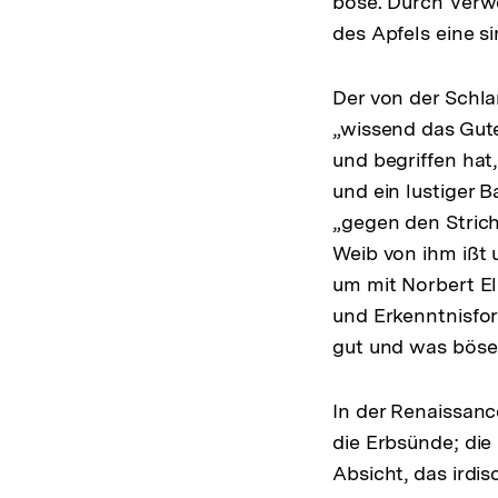
böse. Durch Verwe
des Apfels eine si
Der von der Schla
„wissend das Gute
und begriffen hat
und ein lustiger 
„gegen den Strich
Weib von ihm ißt 
um mit Norbert El
und Erkenntnisfor
gut und was böse i
In der Renaissan
die Erbsünde; die
Absicht, das irdi