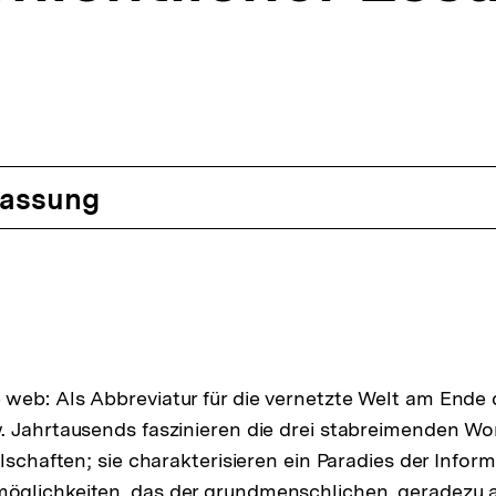
assung
eb: Als Abbreviatur für die vernetzte Welt am Ende 
. Jahrtausends faszinieren die drei stabreimenden W
lschaften; sie charakterisieren ein Paradies der Infor
glichkeiten, das der grundmenschlichen, geradezu 