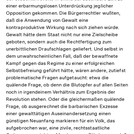
einer erbarmungslosen Unterdrückung jeglicher
Opposition gekommen. Die Bürgerrechtler wußten,
daß die Anwendung von Gewalt eine
kontraproduktive Wirkung nach sich ziehen würde.
Gewalt hätte dem Staat nicht nur eine Zielscheibe
geboten, sondern auch die Rechtfertigung zum
unerbittlichen Draufschlagen geliefert. Und selbst in
dem unwahrscheinlichen Fall, daß der bewaffnete
Kampf gegen das Regime zu einer erfolgreichen
Selbstbefreiung geführt hätte, wären andere, zutiefst
problematische Fragen aufgetaucht: etwa die
quälende Frage, ob denn die Blutopfer auf allen Seiten
noch in irgendeinem Verhältnis zum Ergebnis der
Revolution stehen. Oder die gleichermaßen quälende
Frage, ob ausgerechnet die barbarischen Exzesse
einer gewalttätigen Auseinandersetzung einen
günstigen Neuanfang markieren für ein Volk, das
aufgebrochen war, eine zivile, rechtsstaatliche