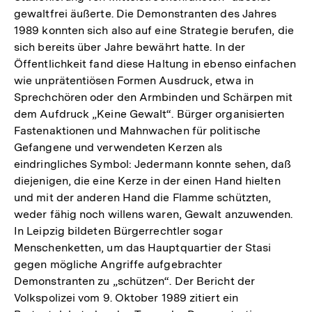
gewaltfrei äußerte. Die Demonstranten des Jahres
1989 konnten sich also auf eine Strategie berufen, die
sich bereits über Jahre bewährt hatte. In der
Öffentlichkeit fand diese Haltung in ebenso einfachen
wie unprätentiösen Formen Ausdruck, etwa in
Sprechchören oder den Armbinden und Schärpen mit
dem Aufdruck „Keine Gewalt“. Bürger organisierten
Fastenaktionen und Mahnwachen für politische
Gefangene und verwendeten Kerzen als
eindringliches Symbol: Jedermann konnte sehen, daß
diejenigen, die eine Kerze in der einen Hand hielten
und mit der anderen Hand die Flamme schützten,
weder fähig noch willens waren, Gewalt anzuwenden.
In Leipzig bildeten Bürgerrechtler sogar
Menschenketten, um das Hauptquartier der Stasi
gegen mögliche Angriffe aufgebrachter
Demonstranten zu „schützen“. Der Bericht der
Volkspolizei vom 9. Oktober 1989 zitiert ein