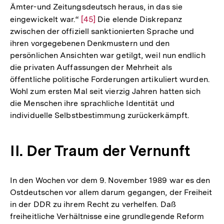
Ämter-und Zeitungsdeutsch heraus, in das sie
eingewickelt war.“
Zur
[45]
Die elende Diskrepanz
zwischen der offiziell sanktionierten Sprache und
Auflösung
ihren vorgegebenen Denkmustern und den
der
persönlichen Ansichten war getilgt, weil nun endlich
Fußnote
die privaten Auffassungen der Mehrheit als
öffentliche politische Forderungen artikuliert wurden.
Wohl zum ersten Mal seit vierzig Jahren hatten sich
die Menschen ihre sprachliche Identität und
individuelle Selbstbestimmung zurückerkämpft.
II. Der Traum der Vernunft
In den Wochen vor dem 9. November 1989 war es den
Ostdeutschen vor allem darum gegangen, der Freiheit
in der DDR zu ihrem Recht zu verhelfen. Daß
freiheitliche Verhältnisse eine grundlegende Reform