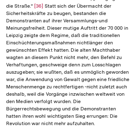
die Straße.“
Zur
[36]
Statt sich der Übermacht der
Fußnote
Sicherheitskräfte zu beugen, bestanden die
Auflösung
Demonstranten auf ihrer Versammlungs-und
der
Meinungsfreiheit. Dieser mutige Auftritt der 70 000 in
Fußnote
Leipzig zeigte dem Regime, daß die traditionellen
Einschüchterungsmaßnahmen nichtlänger den
gewünschten Effekt hatten. Die alten Machthaber
wagten an diesem Punkt nicht mehr, den Befehl zu
Verhaftungen, geschweige denn zum Losschlagen
auszugeben; sie wußten, daß es unmöglich geworden
war, die Anwendung von Gewalt gegen eine friedliche
Menschenmenge zu rechtfertigen -nicht zuletzt auch
deshalb, weil die Vorgänge inzwischen weltweit von
den Medien verfolgt wurden. Die
Bürgerrechtsbewegung und die Demonstranten
hatten ihren wohl wichtigsten Sieg errungen: Die
Revolution war nicht mehr aufzuhalten.