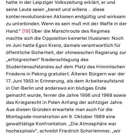
hatte in der Leipziger Volkszeitung erklärt, er und
seine Leute seien „bereit und willens . . diese
konterrevolutionären Aktionen endgültig und wirksam
zu unterbinden. Wenn es sein muß mit der Waffe in der
Hand.“
Zur
[19]
Über die Marschroute des Regimes
machte sich die Opposition keinerlei Illusionen: Noch
Auflösung
im Juni hatte Egon Krenz, damals verantwortlich für
der
öffentliche Sicherheit, der chinesischen Regierung zur
Fußnote
„erfolgreichen“ Niederschlagung des
Studentenaufstandes auf dem Platz des Himmlischen
Friedens in Peking gratuliert. Älteren Bürgern war der
17. Juni 1953 in Erinnerung, als dem Arbeiteraufstand
in Ost-Berlin und anderswo ein blutiges Ende
gemacht wurde, ferner die Jahre 1956 und 1968 sowie
das Kriegsrecht in Polen Anfang der achtziger Jahre.
Aus diesen Gründen erwartete man auch für die
Montagsde-monstration am 9. Oktober 1989 eine
gewalttätige Konfrontation. „Die Atmosphäre war
hochexplosiv“, schreibt Friedrich Schorlemmer, „wir