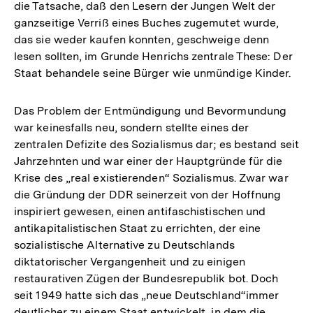
die Tatsache, daß den Lesern der Jungen Welt der
Auflösung
ganzseitige Verriß eines Buches zugemutet wurde,
der
das sie weder kaufen konnten, geschweige denn
Fußnote
lesen sollten, im Grunde Henrichs zentrale These: Der
Staat behandele seine Bürger wie unmündige Kinder.
Das Problem der Entmündigung und Bevormundung
war keinesfalls neu, sondern stellte eines der
zentralen Defizite des Sozialismus dar; es bestand seit
Jahrzehnten und war einer der Hauptgründe für die
Krise des „real existierenden“ Sozialismus. Zwar war
die Gründung der DDR seinerzeit von der Hoffnung
inspiriert gewesen, einen antifaschistischen und
antikapitalistischen Staat zu errichten, der eine
sozialistische Alternative zu Deutschlands
diktatorischer Vergangenheit und zu einigen
restaurativen Zügen der Bundesrepublik bot. Doch
seit 1949 hatte sich das „neue Deutschland“immer
deutlicher zu einem Staat entwickelt, in dem die