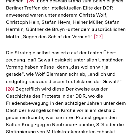
machen“
Zur
[26]
Eben deshalb stand zum Beispiel jenes
Berliner Treffen der intellektuellen Elite der DDR -
Auflösung
anwesend waren unter anderem Christa Wolf,
der
Christoph Hein, Stefan Heym, Heiner Müller, Stefan
Fußnote
Hermlin, Günther de Bruyn -unter dem ausdrücklichen
Motto „Gegen den Schlaf der Vernunft“
Zur
[27]
Auflösung
der
Die Strategie selbst basierte auf der festen Über-
Fußnote
zeugung, daß Gewaltlosigkeit unter allen Umständen
Vorrang haben müsse -denn „das wollen wir ja
gerade“, wie Wolf Biermann schrieb, „endlich und
endgültig raus aus diesem Teufelskreis der Gewalt!“
Zur
[28]
Begreiflich wird diese Denkweise aus der
Aufl
Geschichte des Protests in der DDR, wo die
der
Friedensbewegung in den achtziger Jahren unter dem
Fußn
Dach der Evangelischen Kirche vor allem deshalb
gedeihen konnte, weil sie ihren Protest gegen den
Kalten Krieg -gegen Neutronen- bombe, SDI oder die
Stationierung von Mittelstreckenraketen -absolut