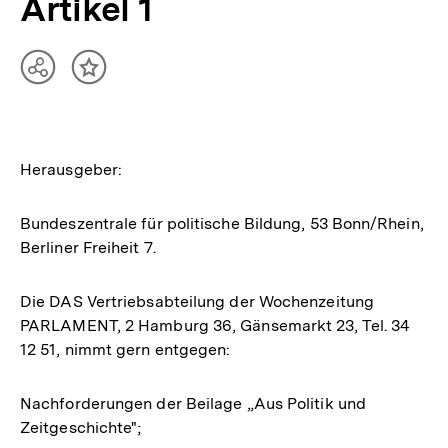
Artikel 1
Teilen
Inhalt
Optionen
merken
anzeigen
Herausgeber:
Bundeszentrale für politische Bildung, 53 Bonn/Rhein,
Berliner Freiheit 7.
Die DAS Vertriebsabteilung der Wochenzeitung
PARLAMENT, 2 Hamburg 36, Gänsemarkt 23, Tel. 34
12 51, nimmt gern entgegen:
Nachforderungen der Beilage „Aus Politik und
Zeitgeschichte";