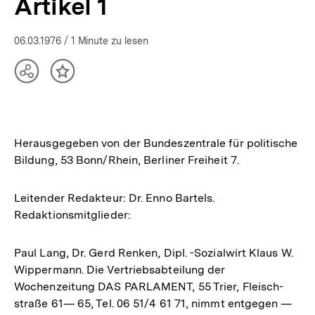
Artikel 1
06.03.1976
/ 1 Minute zu lesen
Teilen
Inhalt
Optionen
merken
anzeigen
Herausgegeben von der Bundeszentrale für politische
Bildung, 53 Bonn/Rhein, Berliner Freiheit 7.
Leitender Redakteur: Dr. Enno Bartels.
Redaktionsmitglieder:
Paul Lang, Dr. Gerd Renken, Dipl. -Sozialwirt Klaus W.
Wippermann. Die Vertriebsabteilung der
Wochenzeitung DAS PARLAMENT, 55 Trier, Fleisch-
straße 61— 65, Tel. 06 51/4 61 71, nimmt entgegen —