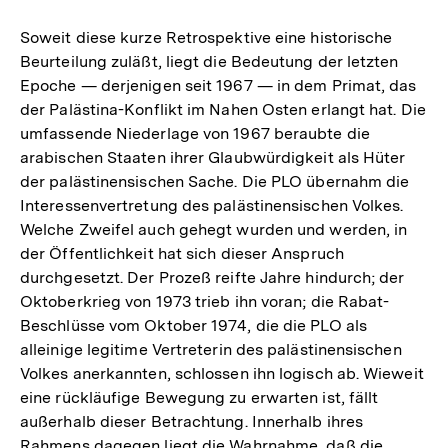
Soweit diese kurze Retrospektive eine historische
Beurteilung zuläßt, liegt die Bedeutung der letzten
Epoche — derjenigen seit 1967 — in dem Primat, das
der Palästina-Konflikt im Nahen Osten erlangt hat. Die
umfassende Niederlage von 1967 beraubte die
arabischen Staaten ihrer Glaubwürdigkeit als Hüter
der palästinensischen Sache. Die PLO übernahm die
Interessenvertretung des palästinensischen Volkes.
Welche Zweifel auch gehegt wurden und werden, in
der Öffentlichkeit hat sich dieser Anspruch
durchgesetzt. Der Prozeß reifte Jahre hindurch; der
Oktoberkrieg von 1973 trieb ihn voran; die Rabat-
Beschlüsse vom Oktober 1974, die die PLO als
alleinige legitime Vertreterin des palästinensischen
Volkes anerkannten, schlossen ihn logisch ab. Wieweit
eine rückläufige Bewegung zu erwarten ist, fällt
außerhalb dieser Betrachtung. Innerhalb ihres
Rahmens dagegen liegt die Wahrnahme, daß die