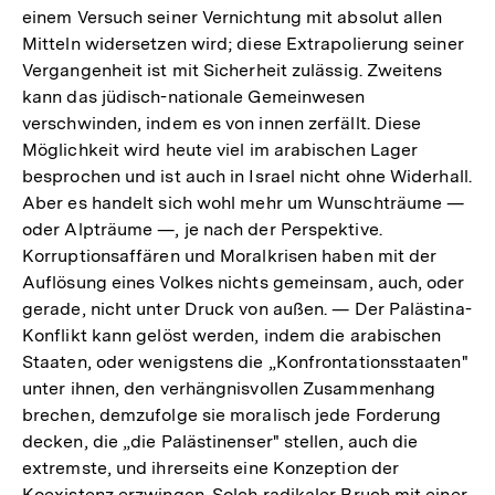
einem Versuch seiner Vernichtung mit absolut allen
Mitteln widersetzen wird; diese Extrapolierung seiner
Vergangenheit ist mit Sicherheit zulässig. Zweitens
kann das jüdisch-nationale Gemeinwesen
verschwinden, indem es von innen zerfällt. Diese
Möglichkeit wird heute viel im arabischen Lager
besprochen und ist auch in Israel nicht ohne Widerhall.
Aber es handelt sich wohl mehr um Wunschträume —
oder Alpträume —, je nach der Perspektive.
Korruptionsaffären und Moralkrisen haben mit der
Auflösung eines Volkes nichts gemeinsam, auch, oder
gerade, nicht unter Druck von außen. — Der Palästina-
Konflikt kann gelöst werden, indem die arabischen
Staaten, oder wenigstens die „Konfrontationsstaaten"
unter ihnen, den verhängnisvollen Zusammenhang
brechen, demzufolge sie moralisch jede Forderung
decken, die „die Palästinenser" stellen, auch die
extremste, und ihrerseits eine Konzeption der
Koexistenz erzwingen. Solch radikaler Bruch mit einer