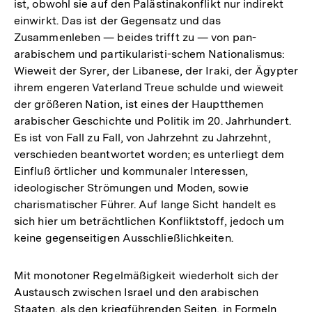
ist, obwohl sie auf den Palästinakonflikt nur indirekt
einwirkt. Das ist der Gegensatz und das
Zusammenleben — beides trifft zu — von pan-
arabischem und partikularisti-schem Nationalismus:
Wieweit der Syrer, der Libanese, der Iraki, der Ägypter
ihrem engeren Vaterland Treue schulde und wieweit
der größeren Nation, ist eines der Hauptthemen
arabischer Geschichte und Politik im 20. Jahrhundert.
Es ist von Fall zu Fall, von Jahrzehnt zu Jahrzehnt,
verschieden beantwortet worden; es unterliegt dem
Einfluß örtlicher und kommunaler Interessen,
ideologischer Strömungen und Moden, sowie
charismatischer Führer. Auf lange Sicht handelt es
sich hier um beträchtlichen Konfliktstoff, jedoch um
keine gegenseitigen Ausschließlichkeiten.
Mit monotoner Regelmäßigkeit wiederholt sich der
Austausch zwischen Israel und den arabischen
Staaten, als den kriegführenden Seiten, in Formeln