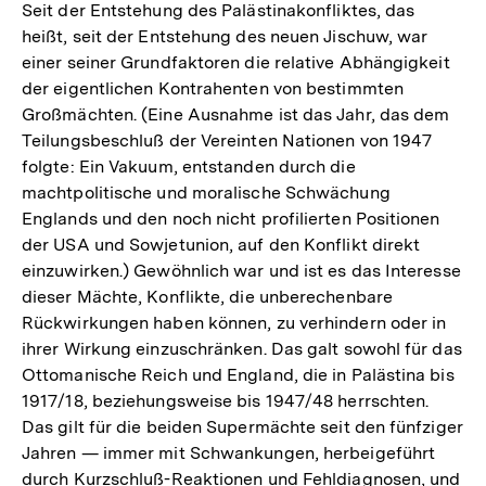
Seit der Entstehung des Palästinakonfliktes, das
heißt, seit der Entstehung des neuen Jischuw, war
einer seiner Grundfaktoren die relative Abhängigkeit
der eigentlichen Kontrahenten von bestimmten
Großmächten. (Eine Ausnahme ist das Jahr, das dem
Teilungsbeschluß der Vereinten Nationen von 1947
folgte: Ein Vakuum, entstanden durch die
machtpolitische und moralische Schwächung
Englands und den noch nicht profilierten Positionen
der USA und Sowjetunion, auf den Konflikt direkt
einzuwirken.) Gewöhnlich war und ist es das Interesse
dieser Mächte, Konflikte, die unberechenbare
Rückwirkungen haben können, zu verhindern oder in
ihrer Wirkung einzuschränken. Das galt sowohl für das
Ottomanische Reich und England, die in Palästina bis
1917/18, beziehungsweise bis 1947/48 herrschten.
Das gilt für die beiden Supermächte seit den fünfziger
Jahren — immer mit Schwankungen, herbeigeführt
durch Kurzschluß-Reaktionen und Fehldiagnosen, und