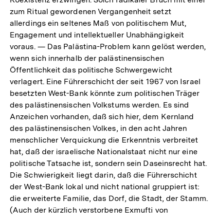
zum Ritual gewordenen Vergangenheit setzt
allerdings ein seltenes Maß von politischem Mut,
Engagement und intellektueller Unabhängigkeit
voraus. — Das Palästina-Problem kann gelöst werden,
wenn sich innerhalb der palästinensischen
Öffentlichkeit das politische Schwergewicht
verlagert. Eine Führerschicht der seit 1967 von Israel
besetzten West-Bank könnte zum politischen Träger
des palästinensischen Volkstums werden. Es sind
Anzeichen vorhanden, daß sich hier, dem Kernland
des palästinensischen Volkes, in den acht Jahren
menschlicher Verquickung die Erkenntnis verbreitet
hat, daß der israelische Nationalstaat nicht nur eine
politische Tatsache ist, sondern sein Daseinsrecht hat.
Die Schwierigkeit liegt darin, daß die Führerschicht
der West-Bank lokal und nicht national gruppiert ist:
die erweiterte Familie, das Dorf, die Stadt, der Stamm.
(Auch der kürzlich verstorbene Exmufti von