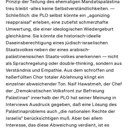
Prinzip der Teilung des ehemaligen Mandatspalästina
treu bleibt -alles keine Selbstverständlichkeiten. —
Schließlich: die PLO selbst könnte ein „agonizing
reappraisal" erleben, eine zutiefst schmerzhafte
Umwertung, die einer ideologischen Wiedergeburt
gleichkäme. Sie könnte die historisch-ideelle
Daseinsberechtigung eines jüdisch-israelischen
Staatsvolkes neben der eines arabisch-
palästinensischen Staats-volkes anerkennen — nicht
als Sprachregelung oder double-thinking, sondern aus
Verständnis und Empathie. Aus dem schroffen und
haßerfüllten Chor totaler Ablehnung klingt ein
einzelner abweichender Ton. Naif Hawatmeh, der Chef
der „Demokratischen Volksfront zur Befreiung
Palästinas“ innerhalb der PLO hat seiner Meinung in
Interviews Ausdruck gegeben, daß eine Lösung des
Palästinaproblems auch „die nationalen Rechte der
Israelis" berücksichtigen muß. Aber bei allem
Interesse, das diese Abweichung verdient, ist es