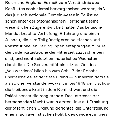
Reich und England. Es muß zum Verständnis des
Konfliktes noch einmal hervorgehoben werden, daß
das jüdisch-nationale Gemeinwesen in Palästina
schon unter der ottomanischen Herrschaft seine
wesentlichen Züge entwickelt hatte. Das britische
Mandat brachte Vertiefung, Erfahrung und einen
Ausbau, die zum Teil günstigeren politischen und
konstitutionellen Bedingungen entsprangen, zum Teil
der Judenkatastrophe der Hitlerzeit zuzuschreiben
sind, und nicht zuletzt ein natürliches Wachstum
darstellen. Die Souveränität als letztes Ziel des
„Volkwerdens" blieb bis zum Schluß der Epoche
unerreicht; es ist der tiefe Grund — nur selten damals
als solcher verstanden—, warum bis 1948 der Jischuw
die treibende Kraft in dem Konflikt war, und die
Palästinenser die reagierende. Das Interesse der
herrschenden Macht war in erster Linie auf Erhaltung
der öffentlichen Ordnung gerichtet; die Unterstellung
einer machiavellistischen Politik des divide et impera