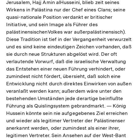
Jerusalem, Hajj Amin alHusseini, blieb zeit seines
Wirkens in Palästina nur der Chef eines Clans; seine
quasi-nationale Position verdankt er britischer
Initiative, und sein Image als Führer des
palästinensischenVolkes war außerpalästinensisch).
Diese Tradition ist tief in der Vergangenheit verwurzelt
und es sind keine eindeutigen Zeichen vorhanden, daß
sie durch neue Strukturen abgelöst wird. Der oft
verlautende Vorwurf, daß die israelische Verwaltung
das Entstehen einer neuen Führung verhindert, oder
zumindest nicht fördert, übersieht, daß solch eine
Entwicklung nicht durch direktes Einwirken von außen
veranlaßt werden kann; außerdem wäre unter den
bestehenden Umständen jede derartige beinflußte
Führung als Quislingsystem gebrandmarkt. — König
Hussein könnte sein nie aufgegebenes Ziel erreichen
und wieder als legitimer Vertreter der Palästinenser
anerkannt werden, oder zumindest als einer ihrer,
legitimen Vertreter. Sein Ansehen auf der West-Bant