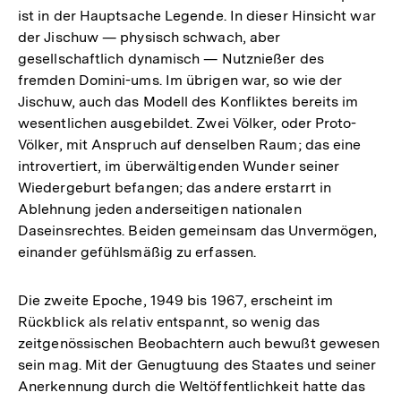
ist in der Hauptsache Legende. In dieser Hinsicht war
der Jischuw — physisch schwach, aber
gesellschaftlich dynamisch — Nutznießer des
fremden Domini-ums. Im übrigen war, so wie der
Jischuw, auch das Modell des Konfliktes bereits im
wesentlichen ausgebildet. Zwei Völker, oder Proto-
Völker, mit Anspruch auf denselben Raum; das eine
introvertiert, im überwältigenden Wunder seiner
Wiedergeburt befangen; das andere erstarrt in
Ablehnung jeden anderseitigen nationalen
Daseinsrechtes. Beiden gemeinsam das Unvermögen,
einander gefühlsmäßig zu erfassen.
Die zweite Epoche, 1949 bis 1967, erscheint im
Rückblick als relativ entspannt, so wenig das
zeitgenössischen Beobachtern auch bewußt gewesen
sein mag. Mit der Genugtuung des Staates und seiner
Anerkennung durch die Weltöffentlichkeit hatte das