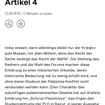
Artikel 4
12.06.1976
/ 11 Minuten zu lesen
Teilen
Inhalt
Optionen
merken
anzeigen
rickq wiesen, dann allerdings bleibt nur der Krieqbz
aufs Messer, mit allen Mitteln, denn das Recht der
Sache bedingt das Recht der Waffe“. Die Stellung des
Redners und die Wahl des Forums machen diese
Erklärung zu einer historischen Urkunde, deren
historische Bedeutung viel zu wenig erfaßt wird, und
ohne deren Studium der Palästina-Konflikt nicht
verstanden werden kann. (Den Charakter des
zukünftigen palästinensischen Staates hat auf Arafats
Erklärung hin „Schu'un Filastiniyya", das Organ des
Studienzentrums der PLO in Beirut, in seiner Ausgabe