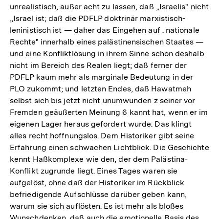
unrealistisch, außer acht zu lassen, daß „Israelis" nicht
„Israel ist; daß die PDFLP doktrinär marxistisch-
leninistisch ist — daher das Eingehen auf . nationale
Rechte" innerhalb eines palästinensischen Staates —
und eine Konfliktlösung in ihrem Sinne schon deshalb
nicht im Bereich des Realen liegt; daß ferner der
PDFLP kaum mehr als marginale Bedeutung in der
PLO zukommt; und letzten Endes, daß Hawatmeh
selbst sich bis jetzt nicht unumwunden z seiner vor
Fremden geäußerten Meinung 6 kannt hat, wenn er im
eigenen Lager heraus gefordert wurde. Das klingt
alles recht hoffnungslos. Dem Historiker gibt seine
Erfahrung einen schwachen Lichtblick. Die Geschichte
kennt Haßkomplexe wie den, der dem Palästina-
Konflikt zugrunde liegt. Eines Tages waren sie
aufgelöst, ohne daß der Historiker im Rückblick
befriedigende Aufschlüsse darüber geben kann,
warum sie sich auflösten. Es ist mehr als bloßes
Wunschdenken, daß auch die emotionelle Basis des