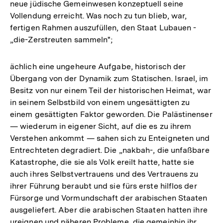
neue jüdische Gemeinwesen konzeptuell seine
Vollendung erreicht. Was noch zu tun blieb, war,
fertigen Rahmen auszufüllen, den Staat Lubauen -
„die-Zerstreuten sammeln";
ächlich eine ungeheure Aufgabe, historisch der
Übergang von der Dynamik zum Statischen. Israel, im
Besitz von nur einem Teil der historischen Heimat, war
in seinem Selbstbild von einem ungesättigten zu
einem gesättigten Faktor geworden. Die Palästinenser
— wiederum in eigener Sicht, auf die es zu ihrem
Verstehen ankommt — sahen sich zu Enteigneten und
Entrechteten degradiert. Die „nakbah-, die unfaßbare
Katastrophe, die sie als Volk ereilt hatte, hatte sie
auch ihres Selbstvertrauens und des Vertrauens zu
ihrer Führung beraubt und sie fürs erste hilflos der
Fürsorge und Vormundschaft der arabischen Staaten
ausgeliefert. Aber die arabischen Staaten hatten ihre
ureignen und näheren Probleme, die gemeinhin ihr