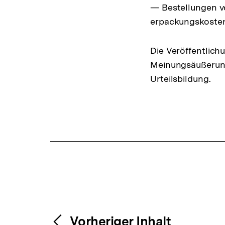
— Bestellungen v
erpackungskosten
Die Veröffentlichu
Meinungsäußerung 
Urteilsbildung.
Fussnoten
Content-
Vorheriger Inhalt