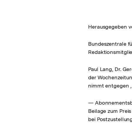
Herausgegeben von
Bundeszentrale für
Redaktionsmitglie
Paul Lang, Dr. Ge
der Wochenzeitung
nimmt entgegen , 
— Abonnementsbe
Beilage zum Preis
bei Postzustellung