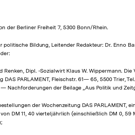
 der Berliner Freiheit 7, 5300 Bonn/Rhein.
 politische Bildung, Leitender Redakteur: Dr. Enno Bar
der:
rd Renken, Dipl. -Sozialwirt Klaus W. Wippermann. Die 
 DAS PARLAMENT, Fleischstr. 61— 65, 5500 Trier, Tel. 
— Nachforderungen der Beilage „Aus Politik und Zeit
stellungen der Wochenzeitung DAS PARLAMENT, eins
 von DM 11, 40 vierteljährlich (einschließlich DM 0, 5
;