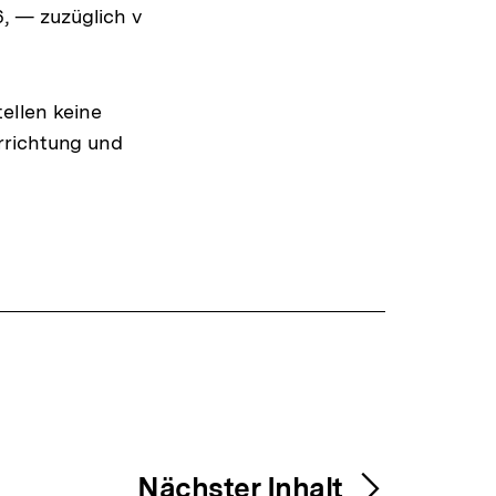
, — zuzüglich v
tellen keine
rrichtung und
Nächster Inhalt