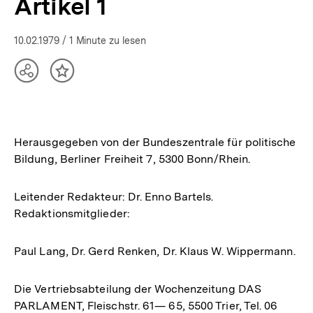
Artikel 1
10.02.1979
/ 1 Minute zu lesen
Teilen
Inhalt
Optionen
merken
anzeigen
Herausgegeben von der Bundeszentrale für politische
Bildung, Berliner Freiheit 7, 5300 Bonn/Rhein.
Leitender Redakteur: Dr. Enno Bartels.
Redaktionsmitglieder:
Paul Lang, Dr. Gerd Renken, Dr. Klaus W. Wippermann.
Die Vertriebsabteilung der Wochenzeitung DAS
PARLAMENT, Fleischstr. 61— 65, 5500 Trier, Tel. 06