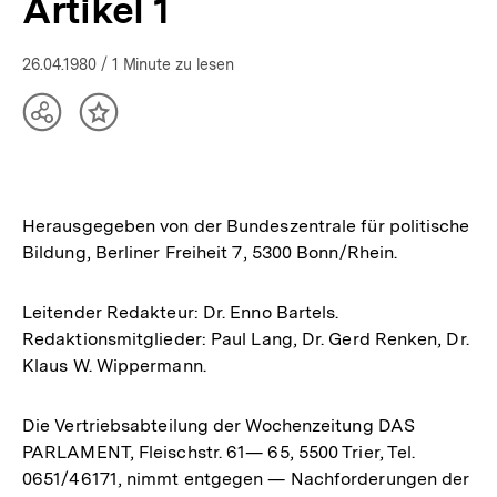
Artikel 1
26.04.1980
/ 1 Minute zu lesen
Teilen
Inhalt
Optionen
merken
anzeigen
Herausgegeben von der Bundeszentrale für politische
Bildung, Berliner Freiheit 7, 5300 Bonn/Rhein.
Leitender Redakteur: Dr. Enno Bartels.
Redaktionsmitglieder: Paul Lang, Dr. Gerd Renken, Dr.
Klaus W. Wippermann.
Die Vertriebsabteilung der Wochenzeitung DAS
PARLAMENT, Fleischstr. 61— 65, 5500 Trier, Tel.
0651/46171, nimmt entgegen — Nachforderungen der