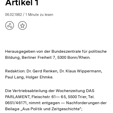
Artikel 1
06.02.1982
/ 1 Minute zu lesen
Teilen
Inhalt
Optionen
merken
anzeigen
Herausgegeben von der Bundeszentrale für politische
Bildung, Berliner Freiheit 7, 5300 Bonn/Rhein.
Redaktion: Dr. Gerd Renken, Dr. Klaus Wippermann,
Paul Lang, Holger Ehmke.
Die Vertriebsabteilung der Wochenzeitung DAS
PARLAMENT, Fleischstr. 61— 65, 5500 Trier, Tel.
0651/46171, nimmt entgegen — Nachforderungen der
Beilage „Aus Politik und Zeitgeschichte";