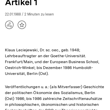
Artikel 1
22.01.1988
/ 2 Minuten zu lesen
Teilen
Inhalt
Optionen
merken
anzeigen
Klaus Leciejewski, Dr. sc. oec., geb. 1948;
Lehrbeauftragter an der Goethe-Universität.
Frankfurt/Main, und der European Business School,
Oestrich-Winkel; bis Dezember 1986 Humboldt-
Universität, Berlin (Ost).
Veröffentlichungen u. a.: (als Mitverfasser) Geschichte
der politischen Ökonomie des Sozialismus, Berlin
(Ost) 1986; bis 1986 zahlreiche Zeitschriftenaufsätze
in philosophischen, ökonomischen und historischen