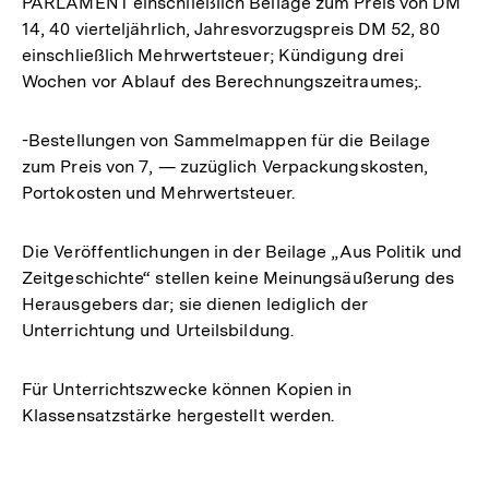
PARLAMENT einschließlich Beilage zum Preis von DM
14, 40 vierteljährlich, Jahresvorzugspreis DM 52, 80
einschließlich Mehrwertsteuer; Kündigung drei
Wochen vor Ablauf des Berechnungszeitraumes;.
-Bestellungen von Sammelmappen für die Beilage
zum Preis von 7, — zuzüglich Verpackungskosten,
Portokosten und Mehrwertsteuer.
Die Veröffentlichungen in der Beilage „Aus Politik und
Zeitgeschichte“ stellen keine Meinungsäußerung des
Herausgebers dar; sie dienen lediglich der
Unterrichtung und Urteilsbildung.
Für Unterrichtszwecke können Kopien in
Klassensatzstärke hergestellt werden.
Fussnoten