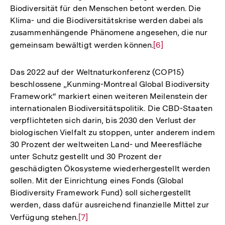
Biodiversität für den Menschen betont werden. Die
Klima- und die Biodiversitätskrise werden dabei als
zusammenhängende Phänomene angesehen, die nur
gemeinsam bewältigt werden können.
Zur
[6]
Auflösung
der
Das 2022 auf der Weltnaturkonferenz (COP15)
Fußnote
beschlossene „Kunming-Montreal Global Biodiversity
Framework“ markiert einen weiteren Meilenstein der
internationalen Biodiversitätspolitik. Die CBD-Staaten
verpflichteten sich darin, bis 2030 den Verlust der
biologischen Vielfalt zu stoppen, unter anderem indem
30 Prozent der weltweiten Land- und Meeresfläche
unter Schutz gestellt und 30 Prozent der
geschädigten Ökosysteme wiederhergestellt werden
sollen. Mit der Einrichtung eines Fonds (Global
Biodiversity Framework Fund) soll sichergestellt
werden, dass dafür ausreichend finanzielle Mittel zur
Verfügung stehen.
Zur
[7]