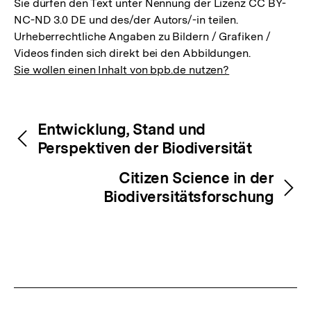
Sie dürfen den Text unter Nennung der Lizenz CC BY-
NC-ND 3.0 DE und des/der Autors/-in teilen.
Urheberrechtliche Angaben zu Bildern / Grafiken /
Videos finden sich direkt bei den Abbildungen.
Sie wollen einen Inhalt von bpb.de nutzen?
Inhaltsnavigation
Inhaltsnavigation
Entwicklung, Stand und
Perspektiven der Biodiversität
Citizen Science in der
Biodiversitätsforschung
Zum
Seite