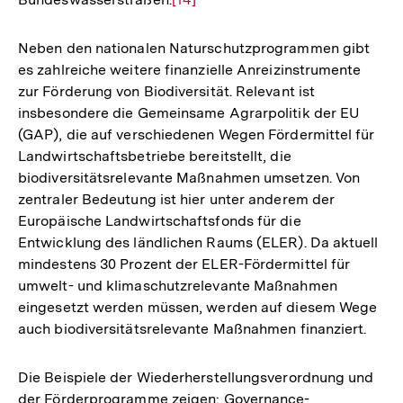
Auflösung
der
Neben den nationalen Naturschutzprogrammen gibt
Fußnote
es zahlreiche weitere finanzielle Anreizinstrumente
zur Förderung von Biodiversität. Relevant ist
insbesondere die Gemeinsame Agrarpolitik der EU
(GAP), die auf verschiedenen Wegen Fördermittel für
Landwirtschaftsbetriebe bereitstellt, die
biodiversitätsrelevante Maßnahmen umsetzen. Von
zentraler Bedeutung ist hier unter anderem der
Europäische Landwirtschaftsfonds für die
Entwicklung des ländlichen Raums (ELER). Da aktuell
mindestens 30 Prozent der ELER-Fördermittel für
umwelt- und klimaschutzrelevante Maßnahmen
eingesetzt werden müssen, werden auf diesem Wege
auch biodiversitätsrelevante Maßnahmen finanziert.
Die Beispiele der Wiederherstellungsverordnung und
der Förderprogramme zeigen: Governance-