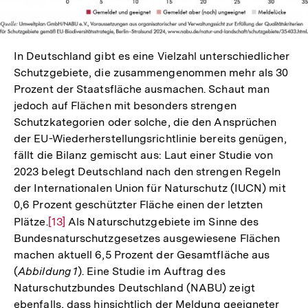
In Deutschland gibt es eine Vielzahl unterschiedlicher
Schutzgebiete, die zusammengenommen mehr als 30
Prozent der Staatsfläche ausmachen. Schaut man
jedoch auf Flächen mit besonders strengen
Schutzkategorien oder solche, die den Ansprüchen
der EU-Wiederherstellungsrichtlinie bereits genügen,
fällt die Bilanz gemischt aus: Laut einer Studie von
2023 belegt Deutschland nach den strengen Regeln
der Internationalen Union für Naturschutz (IUCN) mit
0,6 Prozent geschützter Fläche einen der letzten
Plätze.
Zur
[13]
Als Naturschutzgebiete im Sinne des
Bundesnaturschutzgesetzes ausgewiesene Flächen
Auflösung
machen aktuell 6,5 Prozent der Gesamtfläche aus
der
(
Abbildung 1
). Eine Studie im Auftrag des
Fußnote
Naturschutzbundes Deutschland (NABU) zeigt
ebenfalls, dass hinsichtlich der Meldung geeigneter