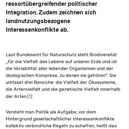
ressortübergreifender politischer
Integration. Zudem zeichnen sich
landnutzungsbezogene
Interessenkonflikte ab.
Laut Bundesamt für Naturschutz steht Biodiversität
„für die Vielfalt des Lebens auf unserer Erde und ist
die Variabilität aller lebender Organismen und der
ökologischen Komplexe, zu denen sie gehören“. Sie
umfasst drei Bereiche: die Vielfalt der Ökosysteme,
die Artenvielfalt und die genetische Vielfalt innerhalb
der Arten.
Zur
[1]
Auflösung
der
Versteht man Politik als Aufgabe, vor dem
Fußnote
Hintergrund gesellschaftlicher Interessenkonflikte
kollektiv verbindliche Regeln zu schaffen, heißt das