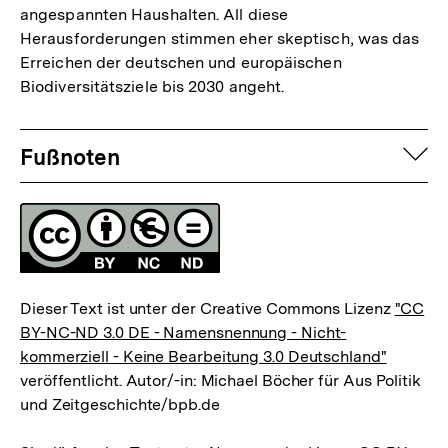
angespannten Haushalten. All diese
Herausforderungen stimmen eher skeptisch, was das
Erreichen der deutschen und europäischen
Biodiversitätsziele bis 2030 angeht.
Fussnoten
auf
Fußnoten
Lizenz
Dieser Text ist unter der Creative Commons Lizenz
"CC
BY-NC-ND 3.0 DE - Namensnennung - Nicht-
kommerziell - Keine Bearbeitung 3.0 Deutschland"
veröffentlicht. Autor/-in: Michael Böcher für Aus Politik
und Zeitgeschichte/bpb.de