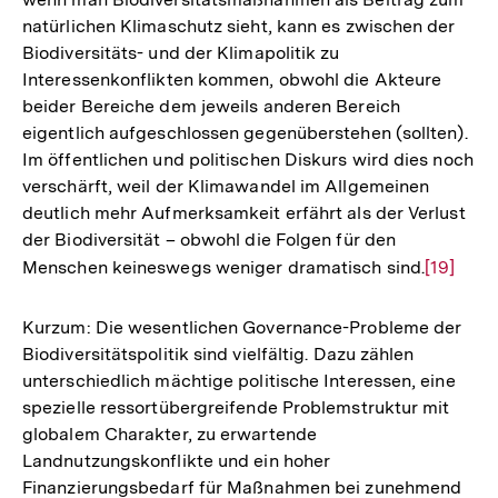
natürlichen Klimaschutz sieht, kann es zwischen der
Biodiversitäts- und der Klimapolitik zu
Interessenkonflikten kommen, obwohl die Akteure
beider Bereiche dem jeweils anderen Bereich
eigentlich aufgeschlossen gegenüberstehen (sollten).
Im öffentlichen und politischen Diskurs wird dies noch
verschärft, weil der Klimawandel im Allgemeinen
deutlich mehr Aufmerksamkeit erfährt als der Verlust
der Biodiversität – obwohl die Folgen für den
Menschen keineswegs weniger dramatisch sind.
Zur
[19]
Auflösu
der
Kurzum: Die wesentlichen Governance-Probleme der
Fußnote
Biodiversitätspolitik sind vielfältig. Dazu zählen
unterschiedlich mächtige politische Interessen, eine
spezielle ressortübergreifende Problemstruktur mit
globalem Charakter, zu erwartende
Landnutzungskonflikte und ein hoher
Finanzierungsbedarf für Maßnahmen bei zunehmend