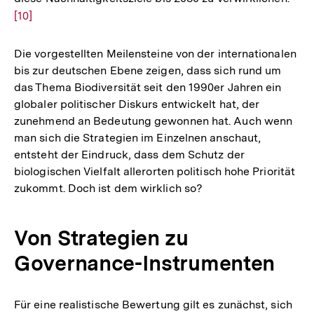
[10]
Aufl
der
Fuß
Die vorgestellten Meilensteine von der internationalen
bis zur deutschen Ebene zeigen, dass sich rund um
das Thema Biodiversität seit den 1990er Jahren ein
globaler politischer Diskurs entwickelt hat, der
zunehmend an Bedeutung gewonnen hat. Auch wenn
man sich die Strategien im Einzelnen anschaut,
entsteht der Eindruck, dass dem Schutz der
biologischen Vielfalt allerorten politisch hohe Priorität
zukommt. Doch ist dem wirklich so?
Von Strategien zu
Governance-Instrumenten
Für eine realistische Bewertung gilt es zunächst, sich