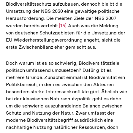
Biodiversitätsschutz aufzubauen, dennoch bleibt die
Umsetzung der NBS 2030 eine gewaltige politische
Herausforderung. Die meisten Ziele der NBS 2007
wurden bereits verfehlt.
Zur
[15]
Auch was die Meldung
von deutschen Schutzgebieten für die Umsetzung der
Auflösung
EU-Wiederherstellungsverordnung angeht, sieht die
der
erste Zwischenbilanz eher gemischt aus.
Fußnote
Doch warum ist es so schwierig, Biodiversitätsziele
politisch umfassend umzusetzen? Dafür gibt es
mehrere Gründe. Zunächst einmal ist Biodiversität ein
Politikbereich, in dem es zwischen den Akteuren
besonders starke Interessenkonflikte gibt. Ähnlich wie
bei der klassischen Naturschutzpolitik geht es dabei
um die schwierig auszuhandelnde Balance zwischen
Schutz und Nutzung der Natur. Zwar umfasst der
moderne Biodiversitätsbegriff ausdrücklich eine
nachhaltige Nutzung natürlicher Ressourcen, doch