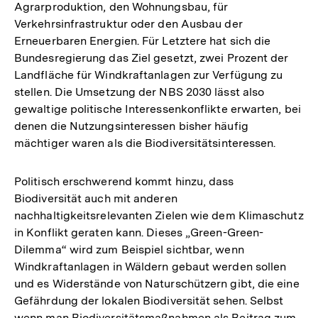
Agrarproduktion, den Wohnungsbau, für
Verkehrsinfrastruktur oder den Ausbau der
Erneuerbaren Energien. Für Letztere hat sich die
Bundesregierung das Ziel gesetzt, zwei Prozent der
Landfläche für Windkraftanlagen zur Verfügung zu
stellen. Die Umsetzung der NBS 2030 lässt also
gewaltige politische Interessenkonflikte erwarten, bei
denen die Nutzungsinteressen bisher häufig
mächtiger waren als die Biodiversitätsinteressen.
Politisch erschwerend kommt hinzu, dass
Biodiversität auch mit anderen
nachhaltigkeitsrelevanten Zielen wie dem Klimaschutz
in Konflikt geraten kann. Dieses „Green-Green-
Dilemma“ wird zum Beispiel sichtbar, wenn
Windkraftanlagen in Wäldern gebaut werden sollen
und es Widerstände von Naturschützern gibt, die eine
Gefährdung der lokalen Biodiversität sehen. Selbst
wenn man Biodiversitätsmaßnahmen als Beitrag zum