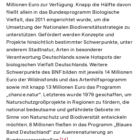
Millionen Euro zur Verfügung. Knapp die Hälfte davon
fließt allein in das Bundesprogramm Biologische
Vielfalt, das 2011 eingerichtet wurde, um die
Umsetzung der Nationalen Biodiversitätsstrategie zu
unterstützen. Gefördert werden Konzepte und
Projekte hinsichtlich bestimmter Schwerpunkte, unter
anderem Stadtnatur, Arten in besonderer
Verantwortung Deutschlands sowie Hotspots der
biologischen Vielfalt Deutschlands. Weitere
Schwerpunkte des BNF bilden mit jeweils 14 Millionen
Euro der Wildnisfonds und das Artenhilfsprogramm
sowie mit knapp 13 Millionen Euro das Programm
„chance.natur“. Letzteres wurde 1979 geschaffen, um
Naturschutzgroßprojekte in Regionen zu fördern, die
national bedeutsame und gefährdete Gebiete im
Sinne von Naturschutz und Biodiversität entwickeln
möchten. 8 Millionen fließen in das Programm „Blaues
Band Deutschland“ zur Auenrenaturierung an
Bundeswasserstraßen.
Zur
[14]