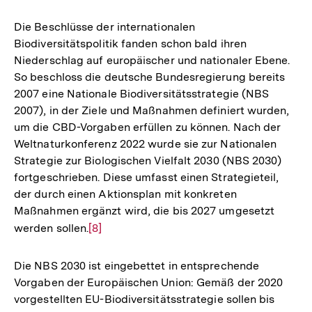
Auflösung
der
Die Beschlüsse der internationalen
Fußnote
Biodiversitätspolitik fanden schon bald ihren
Niederschlag auf europäischer und nationaler Ebene.
So beschloss die deutsche Bundesregierung bereits
2007 eine Nationale Biodiversitätsstrategie (NBS
2007), in der Ziele und Maßnahmen definiert wurden,
um die CBD-Vorgaben erfüllen zu können. Nach der
Weltnaturkonferenz 2022 wurde sie zur Nationalen
Strategie zur Biologischen Vielfalt 2030 (NBS 2030)
fortgeschrieben. Diese umfasst einen Strategieteil,
der durch einen Aktionsplan mit konkreten
Maßnahmen ergänzt wird, die bis 2027 umgesetzt
werden sollen.
Zur
[8]
Auflösung
der
Die NBS 2030 ist eingebettet in entsprechende
Fußnote
Vorgaben der Europäischen Union: Gemäß der 2020
vorgestellten EU-Biodiversitätsstrategie sollen bis