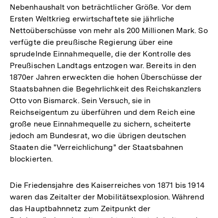
Nebenhaushalt von beträchtlicher Größe. Vor dem
Ersten Weltkrieg erwirtschaftete sie jährliche
Nettoüberschüsse von mehr als 200 Millionen Mark. So
verfügte die preußische Regierung über eine
sprudelnde Einnahmequelle, die der Kontrolle des
Preußischen Landtags entzogen war. Bereits in den
1870er Jahren erweckten die hohen Überschüsse der
Staatsbahnen die Begehrlichkeit des Reichskanzlers
Otto von Bismarck. Sein Versuch, sie in
Reichseigentum zu überführen und dem Reich eine
große neue Einnahmequelle zu sichern, scheiterte
jedoch am Bundesrat, wo die übrigen deutschen
Staaten die "Verreichlichung" der Staatsbahnen
blockierten.
Die Friedensjahre des Kaiserreiches von 1871 bis 1914
waren das Zeitalter der Mobilitätsexplosion. Während
das Hauptbahnnetz zum Zeitpunkt der