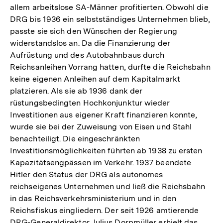
allem arbeitslose SA-Männer profitierten. Obwohl die
DRG bis 1936 ein selbstständiges Unternehmen blieb,
passte sie sich den Wünschen der Regierung
widerstandslos an. Da die Finanzierung der
Aufrüstung und des Autobahnbaus durch
Reichsanleihen Vorrang hatten, durfte die Reichsbahn
keine eigenen Anleihen auf dem Kapitalmarkt
platzieren. Als sie ab 1936 dank der
rüstungsbedingten Hochkonjunktur wieder
Investitionen aus eigener Kraft finanzieren konnte,
wurde sie bei der Zuweisung von Eisen und Stahl
benachteiligt. Die eingeschränkten
Investitionsmöglichkeiten führten ab 1938 zu ersten
Kapazitätsengpässen im Verkehr. 1937 beendete
Hitler den Status der DRG als autonomes
reichseigenes Unternehmen und ließ die Reichsbahn
in das Reichsverkehrsministerium und in den
Reichsfiskus eingliedern. Der seit 1926 amtierende
DRG-Generaldirektor Julius Dorpmüller erhielt das