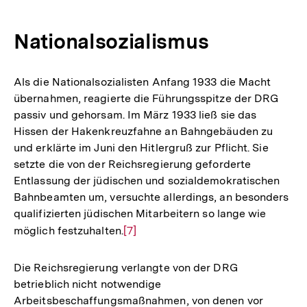
Nationalsozialismus
Als die Nationalsozialisten Anfang 1933 die Macht
übernahmen, reagierte die Führungsspitze der DRG
passiv und gehorsam. Im März 1933 ließ sie das
Hissen der Hakenkreuzfahne an Bahngebäuden zu
und erklärte im Juni den Hitlergruß zur Pflicht. Sie
setzte die von der Reichsregierung geforderte
Entlassung der jüdischen und sozialdemokratischen
Bahnbeamten um, versuchte allerdings, an besonders
qualifizierten jüdischen Mitarbeitern so lange wie
möglich festzuhalten.
Zur
[7]
Auflösung
der
Die Reichsregierung verlangte von der DRG
Fußnote
betrieblich nicht notwendige
Arbeitsbeschaffungsmaßnahmen, von denen vor