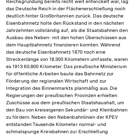
Reichsgründung bereits recht weit entwickelt war, lag
das Deutsche Reich in der Flächenerschließung noch
deutlich hinter Großbritannien zurück. Das deutsche
Eisenbahnnetz holte den Rückstand in den nächsten
Jahrzehnten vollständig auf, als die Staatsbahnen den
Ausbau des Neben- mit den hohen Überschüssen aus
dem Hauptbahnnetz finanzieren konnten. Während
das deutsche Eisenbahnnetz 1870 noch eine
Streckenlänge von 18.300 Kilometern umfasste, waren
es 1913 60.800 Kilometer. Das preußische Ministerium
für öffentliche Arbeiten baute das Bahnnetz zur
Förderung der regionalen Wirtschaft und zur
Integration des Binnenmarkts planmäßig aus. Die
Regierungen der preußischen Provinzen erhielten
Zuschüsse aus dem preußischen Staatshaushalt, um
den Bau von kreiseigenen Sekundär- und Kleinbahnen
zu fördern. Neben den Nebenbahnlinien der KPEV
entstanden Tausende Kilometer normal- und
schmalspurige Kreisbahnen zur Erschließung