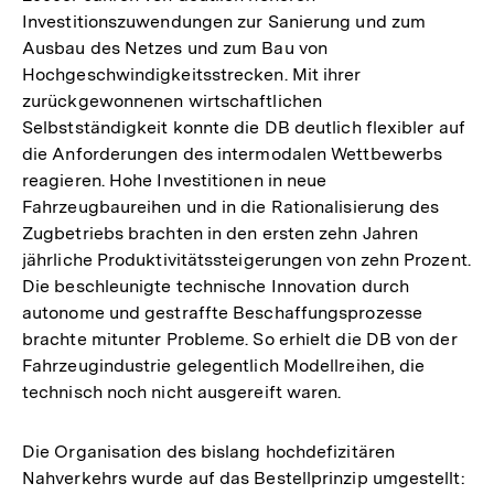
Investitionszuwendungen zur Sanierung und zum
Ausbau des Netzes und zum Bau von
Hochgeschwindigkeitsstrecken. Mit ihrer
zurückgewonnenen wirtschaftlichen
Selbstständigkeit konnte die DB deutlich flexibler auf
die Anforderungen des intermodalen Wettbewerbs
reagieren. Hohe Investitionen in neue
Fahrzeugbaureihen und in die Rationalisierung des
Zugbetriebs brachten in den ersten zehn Jahren
jährliche Produktivitätssteigerungen von zehn Prozent.
Die beschleunigte technische Innovation durch
autonome und gestraffte Beschaffungsprozesse
brachte mitunter Probleme. So erhielt die DB von der
Fahrzeugindustrie gelegentlich Modellreihen, die
technisch noch nicht ausgereift waren.
Die Organisation des bislang hochdefizitären
Zum
Nahverkehrs wurde auf das Bestellprinzip umgestellt:
Seite