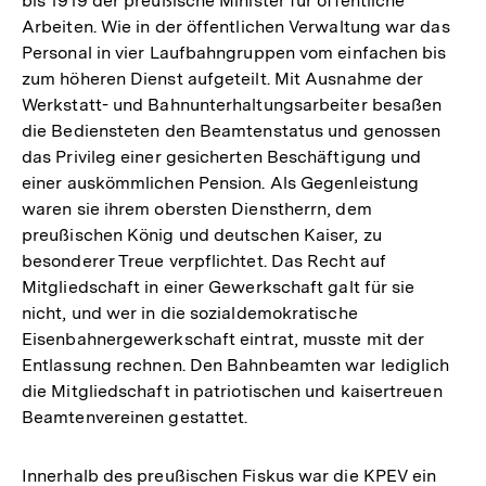
bis 1919 der preußische Minister für öffentliche
Arbeiten. Wie in der öffentlichen Verwaltung war das
Personal in vier Laufbahngruppen vom einfachen bis
zum höheren Dienst aufgeteilt. Mit Ausnahme der
Werkstatt- und Bahnunterhaltungsarbeiter besaßen
die Bediensteten den Beamtenstatus und genossen
das Privileg einer gesicherten Beschäftigung und
einer auskömmlichen Pension. Als Gegenleistung
waren sie ihrem obersten Dienstherrn, dem
preußischen König und deutschen Kaiser, zu
besonderer Treue verpflichtet. Das Recht auf
Mitgliedschaft in einer Gewerkschaft galt für sie
nicht, und wer in die sozialdemokratische
Eisenbahnergewerkschaft eintrat, musste mit der
Entlassung rechnen. Den Bahnbeamten war lediglich
die Mitgliedschaft in patriotischen und kaisertreuen
Beamtenvereinen gestattet.
Innerhalb des preußischen Fiskus war die KPEV ein