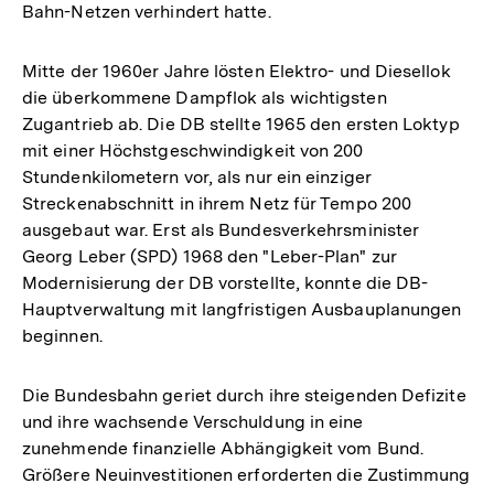
Bahn-Netzen verhindert hatte.
Mitte der 1960er Jahre lösten Elektro- und Diesellok
die überkommene Dampflok als wichtigsten
Zugantrieb ab. Die DB stellte 1965 den ersten Loktyp
mit einer Höchstgeschwindigkeit von 200
Stundenkilometern vor, als nur ein einziger
Streckenabschnitt in ihrem Netz für Tempo 200
ausgebaut war. Erst als Bundesverkehrsminister
Georg Leber (SPD) 1968 den "Leber-Plan" zur
Modernisierung der DB vorstellte, konnte die DB-
Hauptverwaltung mit langfristigen Ausbauplanungen
beginnen.
Die Bundesbahn geriet durch ihre steigenden Defizite
und ihre wachsende Verschuldung in eine
zunehmende finanzielle Abhängigkeit vom Bund.
Größere Neuinvestitionen erforderten die Zustimmung