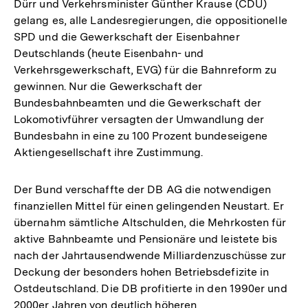
Dürr und Verkehrsminister Günther Krause (CDU)
gelang es, alle Landesregierungen, die oppositionelle
SPD und die Gewerkschaft der Eisenbahner
Deutschlands (heute Eisenbahn- und
Verkehrsgewerkschaft, EVG) für die Bahnreform zu
gewinnen. Nur die Gewerkschaft der
Bundesbahnbeamten und die Gewerkschaft der
Lokomotivführer versagten der Umwandlung der
Bundesbahn in eine zu 100 Prozent bundeseigene
Aktiengesellschaft ihre Zustimmung.
Der Bund verschaffte der DB AG die notwendigen
finanziellen Mittel für einen gelingenden Neustart. Er
übernahm sämtliche Altschulden, die Mehrkosten für
aktive Bahnbeamte und Pensionäre und leistete bis
nach der Jahrtausendwende Milliardenzuschüsse zur
Deckung der besonders hohen Betriebsdefizite in
Ostdeutschland. Die DB profitierte in den 1990er und
2000er Jahren von deutlich höheren