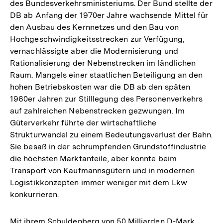
des Bundesverkehrsministeriums. Der Bund stellte der
DB ab Anfang der 1970er Jahre wachsende Mittel für
den Ausbau des Kernnetzes und den Bau von
Hochgeschwindigkeitsstrecken zur Verfügung,
vernachlässigte aber die Modernisierung und
Rationalisierung der Nebenstrecken im ländlichen
Raum. Mangels einer staatlichen Beteiligung an den
hohen Betriebskosten war die DB ab den späten
1960er Jahren zur Stilllegung des Personenverkehrs
auf zahlreichen Nebenstrecken gezwungen. Im
Güterverkehr führte der wirtschaftliche
Strukturwandel zu einem Bedeutungsverlust der Bahn.
Sie besaß in der schrumpfenden Grundstoffindustrie
die höchsten Marktanteile, aber konnte beim
Transport von Kaufmannsgütern und in modernen
Logistikkonzepten immer weniger mit dem Lkw
konkurrieren.
Mit ihrem Schuldenberg von 50 Milliarden D-Mark