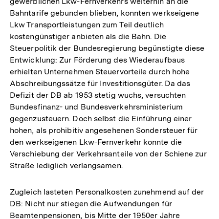
gewerblichen Lkw-Fernverkehrs weiterhin an die
Bahntarife gebunden blieben, konnten werkseigene
Lkw Transportleistungen zum Teil deutlich
kostengünstiger anbieten als die Bahn. Die
Steuerpolitik der Bundesregierung begünstigte diese
Entwicklung: Zur Förderung des Wiederaufbaus
erhielten Unternehmen Steuervorteile durch hohe
Abschreibungssätze für Investitionsgüter. Da das
Defizit der DB ab 1953 stetig wuchs, versuchten
Bundesfinanz- und Bundesverkehrsministerium
gegenzusteuern. Doch selbst die Einführung einer
hohen, als prohibitiv angesehenen Sondersteuer für
den werkseigenen Lkw-Fernverkehr konnte die
Verschiebung der Verkehrsanteile von der Schiene zur
Straße lediglich verlangsamen.
Zugleich lasteten Personalkosten zunehmend auf der
DB: Nicht nur stiegen die Aufwendungen für
Beamtenpensionen, bis Mitte der 1950er Jahre