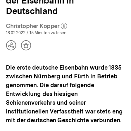
der Eisenbahn in
Deutschland
Christopher Kopper
(Mehr zum Autor)
öffnen
18.02.2022
/ 15 Minuten zu lesen
Teilen
Inhalt
Optionen
merken
anzeigen
Die erste deutsche Eisenbahn wurde 1835
zwischen Nürnberg und Fürth in Betrieb
genommen. Die darauf folgende
Entwicklung des hiesigen
Schienenverkehrs und seiner
institutionellen Verfasstheit war stets eng
mit der deutschen Geschichte verbunden.