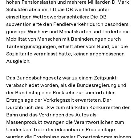
hohen Pensionslasten und mehrere Milliarden D-Mark
Schulden abnahm, litt die DB weiterhin unter
einseitigen Wettbewerbsnachteilen: Die DB
subventionierte den Pendlerverkehr durch besonders
günstige Wochen- und Monatskarten und förderte die
Mobilität von Menschen mit Behinderungen durch
Tarifvergünstigungen, erhielt aber vom Bund, der die
Sozialtarife veranlasst hatte, keinen angemessenen
Ausgleich.
Das Bundesbahngesetz war zu einem Zeitpunkt
verabschiedet worden, als die Bundesregierung und
der Bundestag eine Rückkehr zur komfortablen
Ertragslage der Vorkriegszeit erwarteten. Der
Durchbruch des Lkw zum stärksten Konkurrenten der
Bahn und das Vordringen des Autos als
Massenprodukt zwangen die Verantwortlichen zum
Umdenken. Trotz der erkennbaren Problemlage
wurden die Ergebnisse zweier Expertenkommissionen