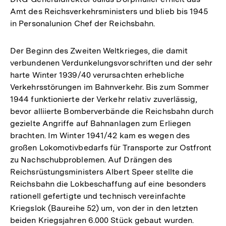
Amt des Reichsverkehrsministers und blieb bis 1945
in Personalunion Chef der Reichsbahn.
Der Beginn des Zweiten Weltkrieges, die damit
verbundenen Verdunkelungsvorschriften und der sehr
harte Winter 1939/40 verursachten erhebliche
Verkehrsstörungen im Bahnverkehr. Bis zum Sommer
1944 funktionierte der Verkehr relativ zuverlässig,
bevor alliierte Bomberverbände die Reichsbahn durch
gezielte Angriffe auf Bahnanlagen zum Erliegen
brachten. Im Winter 1941/42 kam es wegen des
großen Lokomotivbedarfs für Transporte zur Ostfront
zu Nachschubproblemen. Auf Drängen des
Reichsrüstungsministers Albert Speer stellte die
Reichsbahn die Lokbeschaffung auf eine besonders
rationell gefertigte und technisch vereinfachte
Kriegslok (Baureihe 52) um, von der in den letzten
beiden Kriegsjahren 6.000 Stück gebaut wurden.