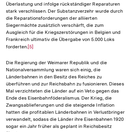
Überlastung und infolge rückständiger Reparaturen
stark verschlissen. Der Substanzverzehr wurde durch
die Reparationsforderungen der alliierten
Siegermächte zusätzlich verschärft, die zum
Ausgleich für die Kriegszerstörungen in Belgien und
Frankreich ultimativ die Übergabe von 5.000 Loks
forderten.
Zur
[5]
Auflösung
der
Die Regierung der Weimarer Republik und die
Fußnote
Nationalversammlung waren sich einig, die
Länderbahnen in den Besitz des Reiches zu
überführen und zur Reichsbahn zu fusionieren. Dieses
Mal verzichteten die Länder auf ein Veto gegen das
Ende des Eisenbahnföderalismus. Der Krieg, die
Zwangsablieferungen und die steigende Inflation
hatten die profitablen Länderbahnen in Verlustbringer
verwandelt, sodass die Länder ihre Eisenbahnen 1920
sogar ein Jahr früher als geplant in Reichsbesitz