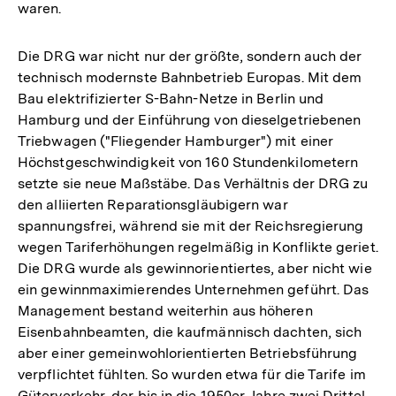
waren.
Die DRG war nicht nur der größte, sondern auch der
technisch modernste Bahnbetrieb Europas. Mit dem
Bau elektrifizierter S-Bahn-Netze in Berlin und
Hamburg und der Einführung von dieselgetriebenen
Triebwagen ("Fliegender Hamburger") mit einer
Höchstgeschwindigkeit von 160 Stundenkilometern
setzte sie neue Maßstäbe. Das Verhältnis der DRG zu
den alliierten Reparationsgläubigern war
spannungsfrei, während sie mit der Reichsregierung
wegen Tariferhöhungen regelmäßig in Konflikte geriet.
Die DRG wurde als gewinnorientiertes, aber nicht wie
ein gewinnmaximierendes Unternehmen geführt. Das
Management bestand weiterhin aus höheren
Eisenbahnbeamten, die kaufmännisch dachten, sich
aber einer gemeinwohlorientierten Betriebsführung
verpflichtet fühlten. So wurden etwa für die Tarife im
Güterverkehr, der bis in die 1950er Jahre zwei Drittel