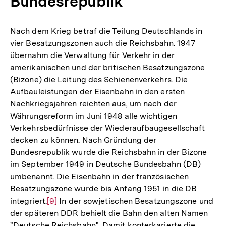
Bundesrepublik
Nach dem Krieg betraf die Teilung Deutschlands in
vier Besatzungszonen auch die Reichsbahn. 1947
übernahm die Verwaltung für Verkehr in der
amerikanischen und der britischen Besatzungszone
(Bizone) die Leitung des Schienenverkehrs. Die
Aufbauleistungen der Eisenbahn in den ersten
Nachkriegsjahren reichten aus, um nach der
Währungsreform im Juni 1948 alle wichtigen
Verkehrsbedürfnisse der Wiederaufbaugesellschaft
decken zu können. Nach Gründung der
Bundesrepublik wurde die Reichsbahn in der Bizone
im September 1949 in Deutsche Bundesbahn (DB)
umbenannt. Die Eisenbahn in der französischen
Besatzungszone wurde bis Anfang 1951 in die DB
integriert.
Zur
[9]
In der sowjetischen Besatzungszone und
der späteren DDR behielt die Bahn den alten Namen
Auflösung
"Deutsche Reichsbahn". Damit konterkarierte die