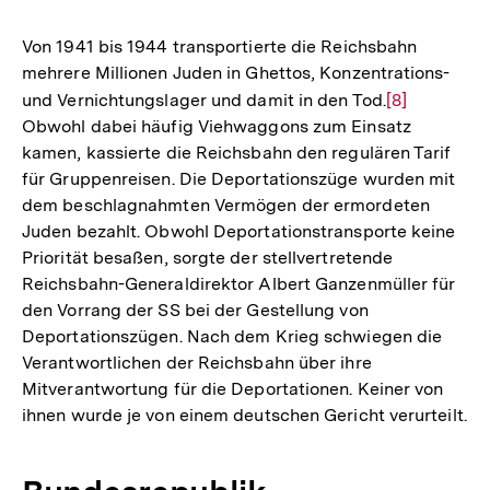
Von 1941 bis 1944 transportierte die Reichsbahn
mehrere Millionen Juden in Ghettos, Konzentrations-
und Vernichtungslager und damit in den Tod.
Zur
[8]
Obwohl dabei häufig Viehwaggons zum Einsatz
Auflösung
kamen, kassierte die Reichsbahn den regulären Tarif
der
für Gruppenreisen. Die Deportationszüge wurden mit
Fußnote
dem beschlagnahmten Vermögen der ermordeten
Juden bezahlt. Obwohl Deportationstransporte keine
Priorität besaßen, sorgte der stellvertretende
Reichsbahn-Generaldirektor Albert Ganzenmüller für
den Vorrang der SS bei der Gestellung von
Deportationszügen. Nach dem Krieg schwiegen die
Verantwortlichen der Reichsbahn über ihre
Mitverantwortung für die Deportationen. Keiner von
ihnen wurde je von einem deutschen Gericht verurteilt.