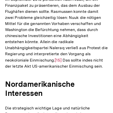
Finanzpaket zu präsentieren, das dem Ausbau der
Flughäfen dienen sollte. Rasmussen konnte damit
zwei Probleme gleichzeitig lösen: Nuuk die nötigen
Mittel für die genannten Vorhaben verschaffen und
Washington die Befürchtung nehmen, dass durch
chinesische Investitionen eine Abhängigkeit
entstehen könnte. Allein die radikale
Unabhängigkeitspartei Naleraq verließ aus Protest die
Regierung und interpretierte den Vorgang als
neokoloniale Einmischung.
Zur
[15]
Das sollte indes nicht
der letzte Akt US-amerikanischer Einmischung sein.
Auflösung
der
Fußnote
Nordamerikanische
Interessen
Die strategisch wichtige Lage und natürliche