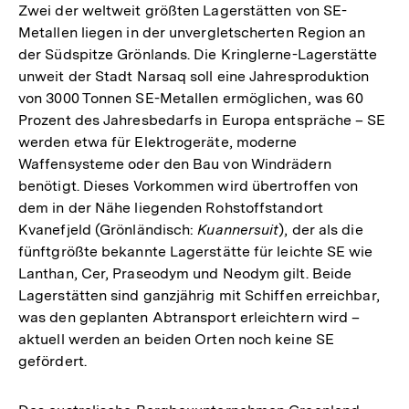
Zwei der weltweit größten Lagerstätten von SE-
Metallen liegen in der unvergletscherten Region an
der Südspitze Grönlands. Die Kringlerne-Lagerstätte
unweit der Stadt Narsaq soll eine Jahresproduktion
von 3000 Tonnen SE-Metallen ermöglichen, was 60
Prozent des Jahresbedarfs in Europa entspräche – SE
werden etwa für Elektrogeräte, moderne
Waffensysteme oder den Bau von Windrädern
benötigt. Dieses Vorkommen wird übertroffen von
dem in der Nähe liegenden Rohstoffstandort
Kvanefjeld (Grönländisch:
Kuannersuit
), der als die
fünftgrößte bekannte Lagerstätte für leichte SE wie
Lanthan, Cer, Praseodym und Neodym gilt. Beide
Lagerstätten sind ganzjährig mit Schiffen erreichbar,
was den geplanten Abtransport erleichtern wird –
aktuell werden an beiden Orten noch keine SE
gefördert.