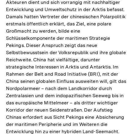
Akteuren dient und sich vorrangig mit nachhaltiger
Entwicklung und Umweltschutz in der Arktis befasst.
Damals hatten Vertreter der chinesischen Polarpolitik
erstmals öffentlich erklärt, das Ziel, eine polare
Großmacht zu werden, bilde eine
Schlüsselkomponente der maritimen Strategie
Pekings. Dieser Anspruch zeigt das neue
Selbstbewusstsein der Volksrepublik und ihre globale
Reichweite. China hat vielfältige, darunter
strategische Interessen in Arktis und Antarktis. Im
Rahmen der Belt and Road Initiative (BRI), mit der
China seinen globalen Einfluss ausweiten will, gilt das
Nordpolarmeer – nach dem Landkorridor durch
Zentralasien und dem indopazifischen Seeweg bis in
das europäische Mittelmeer – als dritter wichtiger
Korridor der neuen Seidenstraßen. Der Aufstieg
Chinas erfordert aus Sicht Pekings eine Absicherung
der maritimen Peripherie und im Weiteren die
Entwicklung hin zu einer hybriden Land-Seemacht.