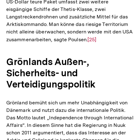
US-Dollar teure Paket umfasst zwei weitere
eisgängige Schiffe der Thetis-Klasse, zwei
Langstreckendrohnen und zusätzliche Mittel für das
Arktiskommando. Man könne das riesige Territorium
nicht alleine überwachen, sondern werde mit den USA
zusammenarbeiten, sagte Poulsen.
Zur
[25]
Auflösung
der
Grönlands Außen-,
Fußnote
Sicherheits- und
Verteidigungspolitik
Grönland bemüht sich um mehr Unabhängigkeit von
Dänemark und nutzt dazu die internationale Politik.
Das Motto lautet „Independence through International
Affairs“. In diesem Sinne hat die Regierung in Nuuk
schon 2011 argumentiert, dass das Interesse an der