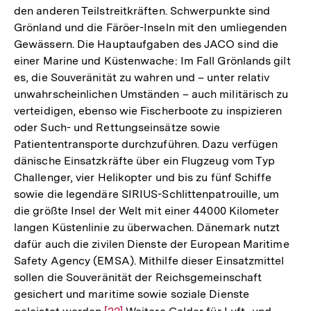
den anderen Teilstreitkräften. Schwerpunkte sind
Grönland und die Färöer-Inseln mit den umliegenden
Gewässern. Die Hauptaufgaben des JACO sind die
einer Marine und Küstenwache: Im Fall Grönlands gilt
es, die Souveränität zu wahren und – unter relativ
unwahrscheinlichen Umständen – auch militärisch zu
verteidigen, ebenso wie Fischerboote zu inspizieren
oder Such- und Rettungseinsätze sowie
Patiententransporte durchzuführen. Dazu verfügen
dänische Einsatzkräfte über ein Flugzeug vom Typ
Challenger, vier Helikopter und bis zu fünf Schiffe
sowie die legendäre SIRIUS-Schlittenpatrouille, um
die größte Insel der Welt mit einer 44000 Kilometer
langen Küstenlinie zu überwachen. Dänemark nutzt
dafür auch die zivilen Dienste der European Maritime
Safety Agency (EMSA). Mithilfe dieser Einsatzmittel
sollen die Souveränität der Reichsgemeinschaft
gesichert und maritime sowie soziale Dienste