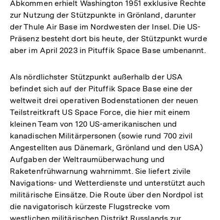
Abkommen erhielt Washington 1951 exklusive Rechte
Auflösung
zur Nutzung der Stützpunkte in Grönland, darunter
der
der Thule Air Base im Nordwesten der Insel. Die US-
Fußnote
Präsenz besteht dort bis heute, der Stützpunkt wurde
aber im April 2023 in Pituffik Space Base umbenannt.
Als nördlichster Stützpunkt außerhalb der USA
befindet sich auf der Pituffik Space Base eine der
weltweit drei operativen Bodenstationen der neuen
Teilstreitkraft US Space Force, die hier mit einem
kleinen Team von 120 US-amerikanischen und
kanadischen Militärpersonen (sowie rund 700 zivil
Angestellten aus Dänemark, Grönland und den USA)
Aufgaben der Weltraumüberwachung und
Raketenfrühwarnung wahrnimmt. Sie liefert zivile
Navigations- und Wetterdienste und unterstützt auch
militärische Einsätze. Die Route über den Nordpol ist
die navigatorisch kürzeste Flugstrecke vom
westlichen militärischen Distrikt Russlands zur