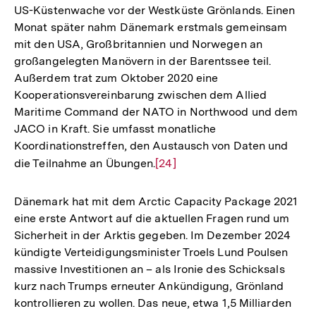
US-Küstenwache vor der Westküste Grönlands. Einen
Monat später nahm Dänemark erstmals gemeinsam
mit den USA, Großbritannien und Norwegen an
großangelegten Manövern in der Barentssee teil.
Außerdem trat zum Oktober 2020 eine
Kooperationsvereinbarung zwischen dem Allied
Maritime Command der NATO in Northwood und dem
JACO in Kraft. Sie umfasst monatliche
Koordinationstreffen, den Austausch von Daten und
die Teilnahme an Übungen.
Zur
[24]
Auflösung
der
Dänemark hat mit dem Arctic Capacity Package 2021
Fußnote
eine erste Antwort auf die aktuellen Fragen rund um
Sicherheit in der Arktis gegeben. Im Dezember 2024
kündigte Verteidigungsminister Troels Lund Poulsen
massive Investitionen an – als Ironie des Schicksals
kurz nach Trumps erneuter Ankündigung, Grönland
kontrollieren zu wollen. Das neue, etwa 1,5 Milliarden