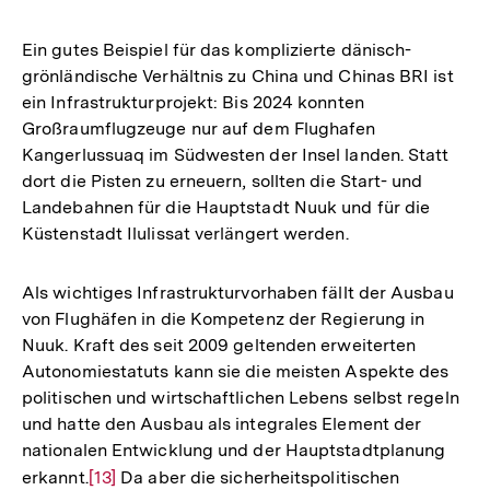
Ein gutes Beispiel für das komplizierte dänisch-
grönländische Verhältnis zu China und Chinas BRI ist
ein Infrastrukturprojekt: Bis 2024 konnten
Großraumflugzeuge nur auf dem Flughafen
Kangerlussuaq im Südwesten der Insel landen. Statt
dort die Pisten zu erneuern, sollten die Start- und
Landebahnen für die Hauptstadt Nuuk und für die
Küstenstadt Ilulissat verlängert werden.
Als wichtiges Infrastrukturvorhaben fällt der Ausbau
von Flughäfen in die Kompetenz der Regierung in
Nuuk. Kraft des seit 2009 geltenden erweiterten
Autonomiestatuts kann sie die meisten Aspekte des
politischen und wirtschaftlichen Lebens selbst regeln
und hatte den Ausbau als integrales Element der
nationalen Entwicklung und der Hauptstadtplanung
erkannt.
Zur
[13]
Da aber die sicherheitspolitischen