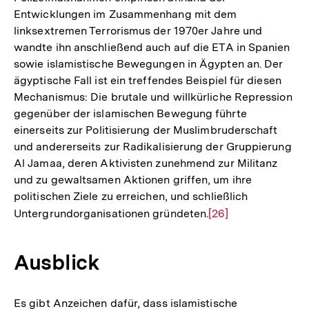
Entwicklungen im Zusammenhang mit dem
Fußnote
linksextremen Terrorismus der 1970er Jahre und
wandte ihn anschließend auch auf die ETA in Spanien
sowie islamistische Bewegungen in Ägypten an. Der
ägyptische Fall ist ein treffendes Beispiel für diesen
Mechanismus: Die brutale und willkürliche Repression
gegenüber der islamischen Bewegung führte
einerseits zur Politisierung der Muslimbruderschaft
und andererseits zur Radikalisierung der Gruppierung
Al Jamaa, deren Aktivisten zunehmend zur Militanz
und zu gewaltsamen Aktionen griffen, um ihre
politischen Ziele zu erreichen, und schließlich
Untergrundorganisationen gründeten.
Zur
[26]
Auflösung
der
Ausblick
Fußnote
Es gibt Anzeichen dafür, dass islamistische