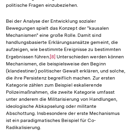
politische Fragen einzubeziehen.
Bei der Analyse der Entwicklung sozialer
Bewegungen spielt das Konzept der "kausalen
Mechanismen" eine große Rolle. Damit sind
handlungsbasierte Erklärungsansätze gemeint, die
aufzeigen, wie bestimmte Ereignisse zu bestimmten
Ergebnissen führen.
Zur
[8]
Unterschieden werden können
Mechanismen, die beispielsweise den Beginn
Auflösung
(klandestiner) politischer Gewalt erklären, und solche,
der
die ihre Persistenz begreiflich machen. Zur ersten
Fußnote
Kategorie zählen zum Beispiel eskalierende
Polizeimaßnahmen, die zweite Kategorie umfasst
unter anderem die Militarisierung von Handlungen,
ideologische Abkapselung oder militante
Abschottung. Insbesondere der erste Mechanismus
ist ein paradigmatisches Beispiel für Co-
Radikalisierung.