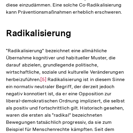
diese einzudämmen. Eine solche Co-Radikalisierung
kann Präventionsmaßnahmen erheblich erschweren.
Radikalisierung
"Radikalisierung" bezeichnet eine allmähliche
Übernahme kognitiver und habitueller Muster, die
darauf abzielen, grundlegende politische,
wirtschaftliche, soziale und kulturelle Veränderungen
herbeizuführen.
Zur
[5]
Radikalisierung ist in diesem Sinne
ein normativ neutraler Begriff, der derzeit jedoch
Auflösung
negativ konnotiert ist, da er eine Opposition zur
der
liberal-demokratischen Ordnung impliziert, die selbst
Fußnote
als positiv und fortschrittlich gilt. Historisch gesehen,
waren die ersten als "radikal" bezeichneten
Bewegungen tatsächlich progressiv, da sie zum
Beispiel für Menschenrechte kämpften. Seit dem