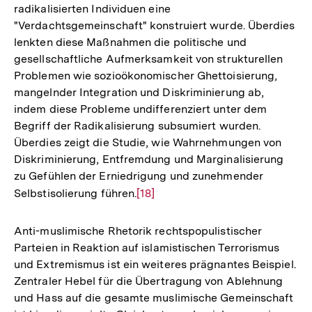
radikalisierten Individuen eine
"Verdachtsgemeinschaft" konstruiert wurde. Überdies
lenkten diese Maßnahmen die politische und
gesellschaftliche Aufmerksamkeit von strukturellen
Problemen wie sozioökonomischer Ghettoisierung,
mangelnder Integration und Diskriminierung ab,
indem diese Probleme undifferenziert unter dem
Begriff der Radikalisierung subsumiert wurden.
Überdies zeigt die Studie, wie Wahrnehmungen von
Diskriminierung, Entfremdung und Marginalisierung
zu Gefühlen der Erniedrigung und zunehmender
Selbstisolierung führen.
Zur
[18]
Auflösung
der
Anti-muslimische Rhetorik rechtspopulistischer
Fußnote
Parteien in Reaktion auf islamistischen Terrorismus
und Extremismus ist ein weiteres prägnantes Beispiel.
Zentraler Hebel für die Übertragung von Ablehnung
und Hass auf die gesamte muslimische Gemeinschaft