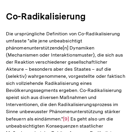
Co-Radikalisierung
Die ursprüngliche Definition von Co-Radikalisierung
umfasste "alle jene unbeabsichtigt
phänomenunterstützende[n] Dynamiken
(Mechanismen oder Interaktionsmuster), die sich aus
der Reaktion verschiedener gesellschaftlicher
Akteure – besonders aber des Staates – auf die
(selektiv) wahrgenommene, vorgestellte oder faktisch
sich vollziehende Radikalisierung eines
Bevölkerungssegments ergeben. Co-Radikalisierung
speist sich aus diversen Maßnahmen und
Interventionen, die den Radikalisierungsprozess im
Sinne unbewusster Phänomenunterstützung stärker
befeuern als eindämmen."
Zur
[9]
Es geht also um die
unbeabsichtigten Konsequenzen staatlicher
Auflösung