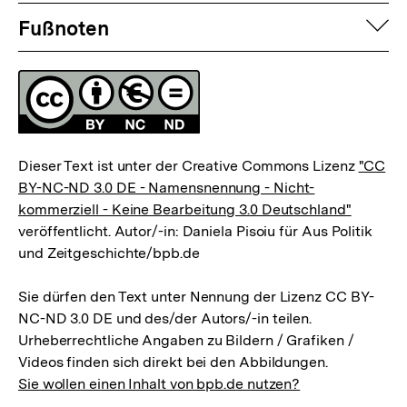
Fussnoten
auf
Fußnoten
Lizenz
Dieser Text ist unter der Creative Commons Lizenz
"CC
BY-NC-ND 3.0 DE - Namensnennung - Nicht-
kommerziell - Keine Bearbeitung 3.0 Deutschland"
veröffentlicht. Autor/-in: Daniela Pisoiu für Aus Politik
und Zeitgeschichte/bpb.de
Sie dürfen den Text unter Nennung der Lizenz CC BY-
NC-ND 3.0 DE und des/der Autors/-in teilen.
Urheberrechtliche Angaben zu Bildern / Grafiken /
Videos finden sich direkt bei den Abbildungen.
Sie wollen einen Inhalt von bpb.de nutzen?