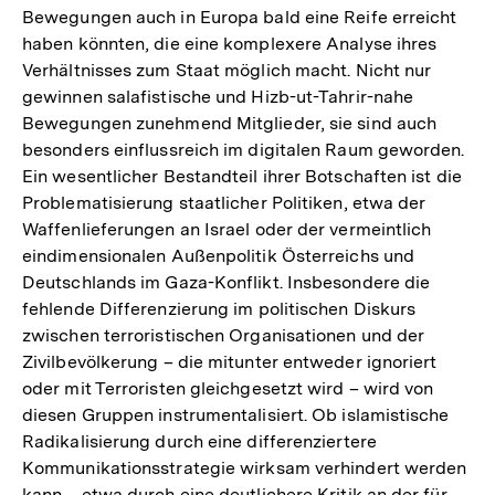
Bewegungen auch in Europa bald eine Reife erreicht
haben könnten, die eine komplexere Analyse ihres
Verhältnisses zum Staat möglich macht. Nicht nur
gewinnen salafistische und Hizb-ut-Tahrir-nahe
Bewegungen zunehmend Mitglieder, sie sind auch
besonders einflussreich im digitalen Raum geworden.
Ein wesentlicher Bestandteil ihrer Botschaften ist die
Problematisierung staatlicher Politiken, etwa der
Waffenlieferungen an Israel oder der vermeintlich
eindimensionalen Außenpolitik Österreichs und
Deutschlands im Gaza-Konflikt. Insbesondere die
fehlende Differenzierung im politischen Diskurs
zwischen terroristischen Organisationen und der
Zivilbevölkerung – die mitunter entweder ignoriert
oder mit Terroristen gleichgesetzt wird – wird von
diesen Gruppen instrumentalisiert. Ob islamistische
Radikalisierung durch eine differenziertere
Kommunikationsstrategie wirksam verhindert werden
kann – etwa durch eine deutlichere Kritik an der für