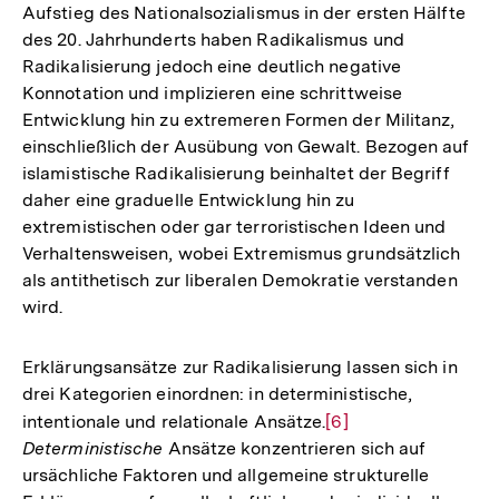
Aufstieg des Nationalsozialismus in der ersten Hälfte
des 20. Jahrhunderts haben Radikalismus und
Radikalisierung jedoch eine deutlich negative
Konnotation und implizieren eine schrittweise
Entwicklung hin zu extremeren Formen der Militanz,
einschließlich der Ausübung von Gewalt. Bezogen auf
islamistische Radikalisierung beinhaltet der Begriff
daher eine graduelle Entwicklung hin zu
extremistischen oder gar terroristischen Ideen und
Verhaltensweisen, wobei Extremismus grundsätzlich
als antithetisch zur liberalen Demokratie verstanden
wird.
Erklärungsansätze zur Radikalisierung lassen sich in
drei Kategorien einordnen: in deterministische,
intentionale und relationale Ansätze.
Zur
[6]
Deterministische
Ansätze konzentrieren sich auf
Auflösung
ursächliche Faktoren und allgemeine strukturelle
der