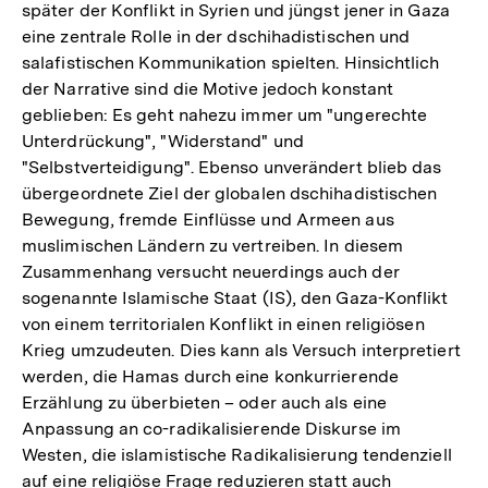
später der Konflikt in Syrien und jüngst jener in Gaza
eine zentrale Rolle in der dschihadistischen und
salafistischen Kommunikation spielten. Hinsichtlich
der Narrative sind die Motive jedoch konstant
geblieben: Es geht nahezu immer um "ungerechte
Unterdrückung", "Widerstand" und
"Selbstverteidigung". Ebenso unverändert blieb das
übergeordnete Ziel der globalen dschihadistischen
Bewegung, fremde Einflüsse und Armeen aus
muslimischen Ländern zu vertreiben. In diesem
Zusammenhang versucht neuerdings auch der
sogenannte Islamische Staat (IS), den Gaza-Konflikt
von einem territorialen Konflikt in einen religiösen
Krieg umzudeuten. Dies kann als Versuch interpretiert
werden, die Hamas durch eine konkurrierende
Erzählung zu überbieten – oder auch als eine
Anpassung an co-radikalisierende Diskurse im
Westen, die islamistische Radikalisierung tendenziell
auf eine religiöse Frage reduzieren statt auch