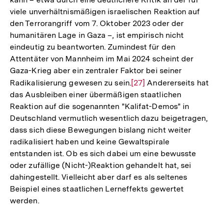
viele unverhältnismäßigen israelischen Reaktion auf
den Terrorangriff vom 7. Oktober 2023 oder der
humanitären Lage in Gaza –, ist empirisch nicht
eindeutig zu beantworten. Zumindest für den
Attentäter von Mannheim im Mai 2024 scheint der
Gaza-Krieg aber ein zentraler Faktor bei seiner
Radikalisierung gewesen zu sein.
Zur
[27]
Andererseits hat
das Ausbleiben einer übermäßigen staatlichen
Auflösung
Reaktion auf die sogenannten "Kalifat-Demos" in
der
Deutschland vermutlich wesentlich dazu beigetragen,
Fußnote
dass sich diese Bewegungen bislang nicht weiter
radikalisiert haben und keine Gewaltspirale
entstanden ist. Ob es sich dabei um eine bewusste
oder zufällige (Nicht-)Reaktion gehandelt hat, sei
dahingestellt. Vielleicht aber darf es als seltenes
Beispiel eines staatlichen Lerneffekts gewertet
werden.