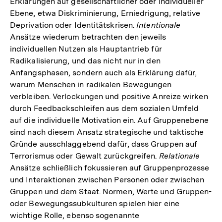
Erklärungen auf gesellschaftlicher oder individueller
Fußnote
Ebene, etwa Diskriminierung, Erniedrigung, relative
Deprivation oder Identitätskrisen.
Intentionale
Ansätze wiederum betrachten den jeweils
individuellen Nutzen als Hauptantrieb für
Radikalisierung, und das nicht nur in den
Anfangsphasen, sondern auch als Erklärung dafür,
warum Menschen in radikalen Bewegungen
verbleiben. Verlockungen und positive Anreize wirken
durch Feedbackschleifen aus dem sozialen Umfeld
auf die individuelle Motivation ein. Auf Gruppenebene
sind nach diesem Ansatz strategische und taktische
Gründe ausschlaggebend dafür, dass Gruppen auf
Terrorismus oder Gewalt zurückgreifen.
Relationale
Ansätze schließlich fokussieren auf Gruppenprozesse
und Interaktionen zwischen Personen oder zwischen
Gruppen und dem Staat. Normen, Werte und Gruppen-
oder Bewegungssubkulturen spielen hier eine
wichtige Rolle, ebenso sogenannte