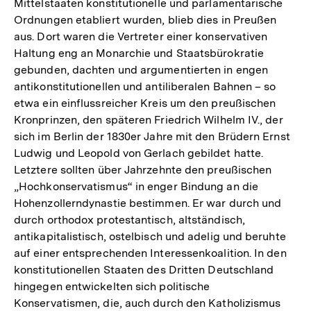
Mittelstaaten konstitutionelle und parlamentarische
Ordnungen etabliert wurden, blieb dies in Preußen
aus. Dort waren die Vertreter einer konservativen
Haltung eng an Monarchie und Staatsbürokratie
gebunden, dachten und argumentierten in engen
antikonstitutionellen und antiliberalen Bahnen – so
etwa ein einflussreicher Kreis um den preußischen
Kronprinzen, den späteren Friedrich Wilhelm IV., der
sich im Berlin der 1830er Jahre mit den Brüdern Ernst
Ludwig und Leopold von Gerlach gebildet hatte.
Letztere sollten über Jahrzehnte den preußischen
„Hochkonservatismus“ in enger Bindung an die
Hohenzollerndynastie bestimmen. Er war durch und
durch orthodox protestantisch, altständisch,
antikapitalistisch, ostelbisch und adelig und beruhte
auf einer entsprechenden Interessenkoalition. In den
konstitutionellen Staaten des Dritten Deutschland
hingegen entwickelten sich politische
Konservatismen, die, auch durch den Katholizismus