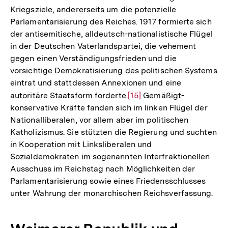
Kriegsziele, andererseits um die potenzielle
Parlamentarisierung des Reiches. 1917 formierte sich
der antisemitische, alldeutsch-nationalistische Flügel
in der Deutschen Vaterlandspartei, die vehement
gegen einen Verständigungsfrieden und die
vorsichtige Demokratisierung des politischen Systems
eintrat und stattdessen Annexionen und eine
autoritäre Staatsform forderte.
Zur
[15]
Gemäßigt-
konservative Kräfte fanden sich im linken Flügel der
Auflösung
Nationalliberalen, vor allem aber im politischen
der
Katholizismus. Sie stützten die Regierung und suchten
Fußnote
in Kooperation mit Linksliberalen und
Sozialdemokraten im sogenannten Interfraktionellen
Ausschuss im Reichstag nach Möglichkeiten der
Parlamentarisierung sowie eines Friedensschlusses
unter Wahrung der monarchischen Reichsverfassung.