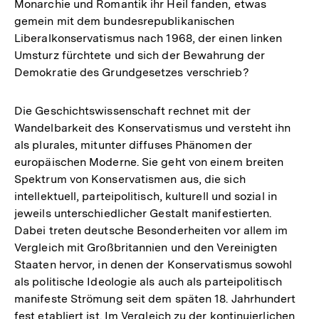
Monarchie und Romantik ihr Heil fanden, etwas
gemein mit dem bundesrepublikanischen
Liberalkonservatismus nach 1968, der einen linken
Umsturz fürchtete und sich der Bewahrung der
Demokratie des Grundgesetzes verschrieb?
Die Geschichtswissenschaft rechnet mit der
Wandelbarkeit des Konservatismus und versteht ihn
als plurales, mitunter diffuses Phänomen der
europäischen Moderne. Sie geht von einem breiten
Spektrum von Konservatismen aus, die sich
intellektuell, parteipolitisch, kulturell und sozial in
jeweils unterschiedlicher Gestalt manifestierten.
Dabei treten deutsche Besonderheiten vor allem im
Vergleich mit Großbritannien und den Vereinigten
Staaten hervor, in denen der Konservatismus sowohl
als politische Ideologie als auch als parteipolitisch
manifeste Strömung seit dem späten 18. Jahrhundert
fest etabliert ist. Im Vergleich zu der kontinuierlichen