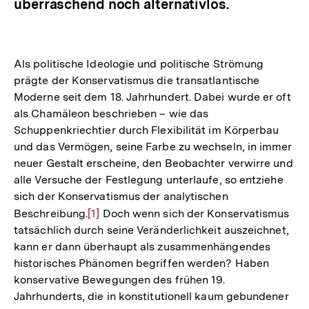
überraschend noch alternativlos.
Als politische Ideologie und politische Strömung
prägte der Konservatismus die transatlantische
Moderne seit dem 18. Jahrhundert. Dabei wurde er oft
als Chamäleon beschrieben – wie das
Schuppenkriechtier durch Flexibilität im Körperbau
und das Vermögen, seine Farbe zu wechseln, in immer
neuer Gestalt erscheine, den Beobachter verwirre und
alle Versuche der Festlegung unterlaufe, so entziehe
sich der Konservatismus der analytischen
Beschreibung.
Zur
[1]
Doch wenn sich der Konservatismus
tatsächlich durch seine Veränderlichkeit auszeichnet,
Auflösung
kann er dann überhaupt als zusammenhängendes
der
historisches Phänomen begriffen werden? Haben
Fußnote
konservative Bewegungen des frühen 19.
Jahrhunderts, die in konstitutionell kaum gebundener