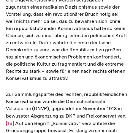
zugunsten eines radikalen Dezisionismus sowie der
Vorstellung, dass ein revolutionärer Bruch nötig sei,
weil nichts mehr da sei, das zu bewahren sich lohne.
Ein republikstützender Konservatismus hatte so keine
Chance, sich zu einer übergreifenden politischen Kraft
zu entwickeln. Dafür währte die erste deutsche
Demokratie zu kurz, war die Republik mit zu großen
sozialen und ökonomischen Problemen konfrontiert,
die politische Kultur zu fragmentiert und die extreme
Rechte zu stark – sowie für einen nach rechts offenen
Konservatismus zu attraktiv.
Zur Sammlungspartei des rechten, republikfeindlichen
Konservatismus wurde die Deutschnationale
Volkspartei (DNVP), gegründet im November 1918 in
bewusster Abgrenzung zu DKP und Freikonservativen.
Zu
[16]
Auf den Begriff „konservativ“ verzichtete die
Au
Gründungsgruppe bewusst: Er klang zu sehr nach
de