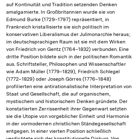
auf Kontinuität und Tradition setzenden Denken
amalgamierte. In Großbritannien wurde sie von
Edmund Burke (1729–1797) repräsentiert, in
Frankreich kristallisierte sie sich politisch im
konservativen Liberalismus der Julimonarchie heraus;
im deutschsprachigen Raum ist sie mit dem Wirken
von Friedrich von Gentz (1764–1832) verbunden. Eine
dritte Position bildete sich in der politischen Romantik
aus. Schriftsteller, Philosophen und Wissenschaftler
wie Adam Müller (1779–1829), Friedrich Schlegel
(1772–1829) oder Joseph Görres (1776–1848)
profilierten eine antirationalistische Interpretation von
Staat und Gesellschaft, die auf organischem,
mystischem und historischem Denken gründete. Der
konstatierten Zerrissenheit ihrer Gegenwart setzten
sie die Utopie von vorgeblicher Einheit und Harmonie
in der vormodernen christlichen Ständegesellschaft
entgegen. In einer vierten Position schließlich
verdichtete sich der konstitutionelle Diskurs. Von