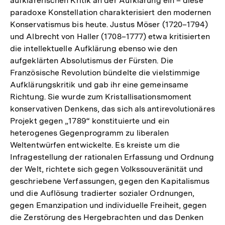
aufklärerischen Kritik an der Aufklärung ein – diese
paradoxe Konstellation charakterisiert den modernen
Konservatismus bis heute. Justus Möser (1720–1794)
und Albrecht von Haller (1708–1777) etwa kritisierten
die intellektuelle Aufklärung ebenso wie den
aufgeklärten Absolutismus der Fürsten. Die
Französische Revolution bündelte die vielstimmige
Aufklärungskritik und gab ihr eine gemeinsame
Richtung. Sie wurde zum Kristallisationsmoment
konservativen Denkens, das sich als antirevolutionäres
Projekt gegen „1789“ konstituierte und ein
heterogenes Gegenprogramm zu liberalen
Weltentwürfen entwickelte. Es kreiste um die
Infragestellung der rationalen Erfassung und Ordnung
der Welt, richtete sich gegen Volkssouveränität und
geschriebene Verfassungen, gegen den Kapitalismus
und die Auflösung tradierter sozialer Ordnungen,
gegen Emanzipation und individuelle Freiheit, gegen
die Zerstörung des Hergebrachten und das Denken