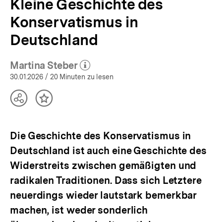
Kleine Geschichte des
Konservatismus in
Deutschland
Martina Steber
(Mehr zum Autor)
öffnen
30.01.2026
/ 20 Minuten zu lesen
Teilen
Inhalt
Optionen
merken
anzeigen
Die Geschichte des Konservatismus in
Deutschland ist auch eine Geschichte des
Widerstreits zwischen gemäßigten und
radikalen Traditionen. Dass sich Letztere
neuerdings wieder lautstark bemerkbar
machen, ist weder sonderlich