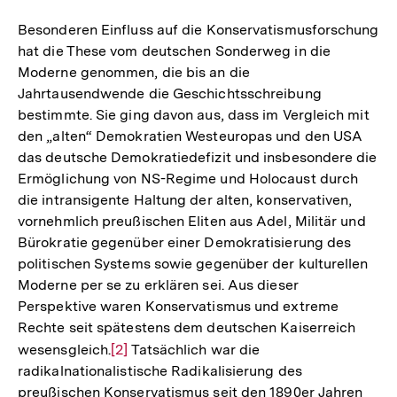
Besonderen Einfluss auf die Konservatismusforschung
hat die These vom deutschen Sonderweg in die
Moderne genommen, die bis an die
Jahrtausendwende die Geschichtsschreibung
bestimmte. Sie ging davon aus, dass im Vergleich mit
den „alten“ Demokratien Westeuropas und den USA
das deutsche Demokratiedefizit und insbesondere die
Ermöglichung von NS-Regime und Holocaust durch
die intransigente Haltung der alten, konservativen,
vornehmlich preußischen Eliten aus Adel, Militär und
Bürokratie gegenüber einer Demokratisierung des
politischen Systems sowie gegenüber der kulturellen
Moderne per se zu erklären sei. Aus dieser
Perspektive waren Konservatismus und extreme
Rechte seit spätestens dem deutschen Kaiserreich
wesensgleich.
Zur
[2]
Tatsächlich war die
radikalnationalistische Radikalisierung des
Auflösung
preußischen Konservatismus seit den 1890er Jahren
der