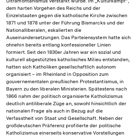
Ultramontanismus verstärkt wurde. Im „Kulturkampf“,
dem harten Vorgehen des Reichs und der
Einzelstaaten gegen die katholische Kirche zwischen
1871 und 1878 unter der Führung Bismarcks und der
Nationalliberalen, eskalierten die
Auseinandersetzungen. Das Parteiensystem hatte sich
ohnehin bereits entlang konfessioneller Linien
formiert. Seit den 1830er Jahren war ein sozial und
kulturell abgestütztes katholisches Milieu entstanden,
hatten sich Katholiken gesellschaftlich autonom
organisiert – im Rheinland in Opposition zum
gouvernementalen preußischen Protestantismus, in
Bayern zu den liberalen Ministerien. Spätestens nach
1866 nahm der politisch organisierte Katholizismus
deutlich antiliberale Züge an, sowohl hinsichtlich der
nationalen Frage als auch in Bezug auf die
Verfasstheit von Staat und Gesellschaft. Neben der
großdeutschen Präferenz profilierte der politische
Katholizismus einerseits konservative Vorstellungen