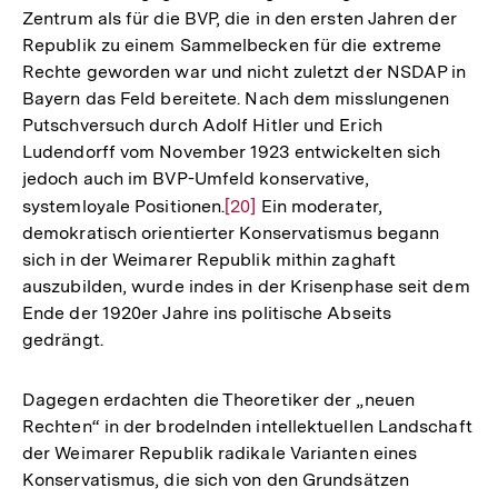
Zentrum als für die BVP, die in den ersten Jahren der
Republik zu einem Sammelbecken für die extreme
Rechte geworden war und nicht zuletzt der NSDAP in
Bayern das Feld bereitete. Nach dem misslungenen
Putschversuch durch Adolf Hitler und Erich
Ludendorff vom November 1923 entwickelten sich
jedoch auch im BVP-Umfeld konservative,
systemloyale Positionen.
Zur
[20]
Ein moderater,
demokratisch orientierter Konservatismus begann
Auflösung
sich in der Weimarer Republik mithin zaghaft
der
auszubilden, wurde indes in der Krisenphase seit dem
Fußnote
Ende der 1920er Jahre ins politische Abseits
gedrängt.
Dagegen erdachten die Theoretiker der „neuen
Rechten“ in der brodelnden intellektuellen Landschaft
der Weimarer Republik radikale Varianten eines
Konservatismus, die sich von den Grundsätzen