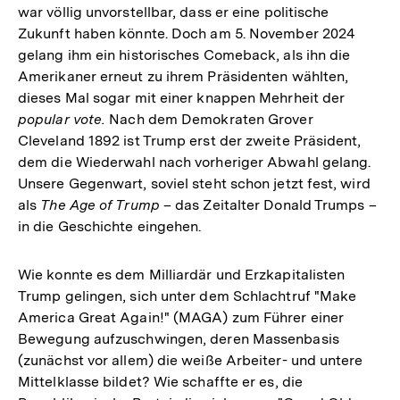
war völlig unvorstellbar, dass er eine politische
Zukunft haben könnte. Doch am 5. November 2024
gelang ihm ein historisches Comeback, als ihn die
Amerikaner erneut zu ihrem Präsidenten wählten,
dieses Mal sogar mit einer knappen Mehrheit der
popular vote.
Nach dem Demokraten Grover
Cleveland 1892 ist Trump erst der zweite Präsident,
dem die Wiederwahl nach vorheriger Abwahl gelang.
Unsere Gegenwart, soviel steht schon jetzt fest, wird
als
The Age of Trump
– das Zeitalter Donald Trumps –
in die Geschichte eingehen.
Wie konnte es dem Milliardär und Erzkapitalisten
Trump gelingen, sich unter dem Schlachtruf "Make
America Great Again!" (MAGA) zum Führer einer
Bewegung aufzuschwingen, deren Massenbasis
(zunächst vor allem) die weiße Arbeiter- und untere
Mittelklasse bildet? Wie schaffte er es, die