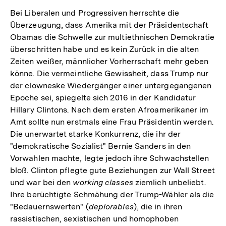
Bei Liberalen und Progressiven herrschte die
Überzeugung, dass Amerika mit der Präsidentschaft
Obamas die Schwelle zur multiethnischen Demokratie
überschritten habe und es kein Zurück in die alten
Zeiten weißer, männlicher Vorherrschaft mehr geben
könne. Die vermeintliche Gewissheit, dass Trump nur
der clowneske Wiedergänger einer untergegangenen
Epoche sei, spiegelte sich 2016 in der Kandidatur
Hillary Clintons. Nach dem ersten Afroamerikaner im
Amt sollte nun erstmals eine Frau Präsidentin werden.
Die unerwartet starke Konkurrenz, die ihr der
"demokratische Sozialist" Bernie Sanders in den
Vorwahlen machte, legte jedoch ihre Schwachstellen
bloß. Clinton pflegte gute Beziehungen zur Wall Street
und war bei den
working classes
ziemlich unbeliebt.
Ihre berüchtigte Schmähung der Trump-Wähler als die
"Bedauernswerten" (
deplorables
), die in ihren
rassistischen, sexistischen und homophoben