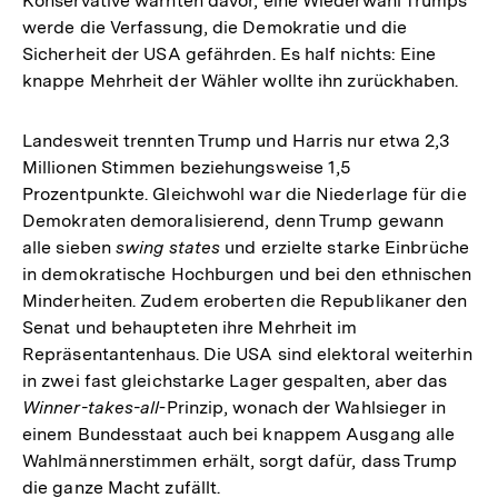
Konservative warnten davor, eine Wiederwahl Trumps
werde die Verfassung, die Demokratie und die
Sicherheit der USA gefährden. Es half nichts: Eine
knappe Mehrheit der Wähler wollte ihn zurückhaben.
Landesweit trennten Trump und Harris nur etwa 2,3
Millionen Stimmen beziehungsweise 1,5
Prozentpunkte. Gleichwohl war die Niederlage für die
Demokraten demoralisierend, denn Trump gewann
alle sieben
swing states
und erzielte starke Einbrüche
in demokratische Hochburgen und bei den ethnischen
Minderheiten. Zudem eroberten die Republikaner den
Senat und behaupteten ihre Mehrheit im
Repräsentantenhaus. Die USA sind elektoral weiterhin
in zwei fast gleichstarke Lager gespalten, aber das
Winner-takes-all
-Prinzip, wonach der Wahlsieger in
einem Bundesstaat auch bei knappem Ausgang alle
Wahlmännerstimmen erhält, sorgt dafür, dass Trump
die ganze Macht zufällt.