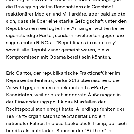
die Bewegung vielen Beobachtern als Geschöpf
reaktionärer Medien und Milliardäre, aber bald zeigte
sich, dass sie über eine starke Gefolgschaft unter den
Republikanern verfügte. Ihre Anhänger wollten keine
eigenständige Partei, sondern revoltierten gegen die
sogenannten RINOs – "Republicans in name only" –
womit alle Republikaner gemeint waren, die zu
Kompromissen mit Obama bereit sein könnten.
Eric Cantor, der republikanische Fraktionsführer im
Repräsentantenhaus, verlor 2013 überraschend die
Vorwahl gegen einen unbekannten Tea-Party-
Kandidaten, weil er durch moderate Äußerungen in
der Einwanderungspolitik das Missfallen der
Rechtspopulisten erregt hatte. Allerdings fehlten der
Tea Party organisatorische Stabilität und ein
nationaler Führer. In diese Lücke stieß Trump, der sich
bereits als lautstarker Sponsor der "Birthers" in