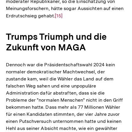
moderater Republikaner, so die Einschätzung von
Meinungsforschern, hätte sogar Aussichten auf einen
Erdrutschsieg gehabt.
Zur
[15]
Auflösung
der
Trumps Triumph und die
Fußnote
Zukunft von MAGA
Dennoch war die Präsidentschaftswahl 2024 kein
normaler demokratischer Machtwechsel, der
zustande kam, weil die Wähler das Land auf dem
falschen Weg sahen und eine unpopuläre
Administration dafür abstraften, dass sie die
Probleme der "normalen Menschen" nicht in den Griff
bekommen hatte. Dass mehr als 77 Millionen Wähler
für einen Kandidaten stimmten, der vier Jahre zuvor
einen Putschversuch unternommen hatte und keinen
Hehl aus seiner Absicht machte, wie ein gewählter