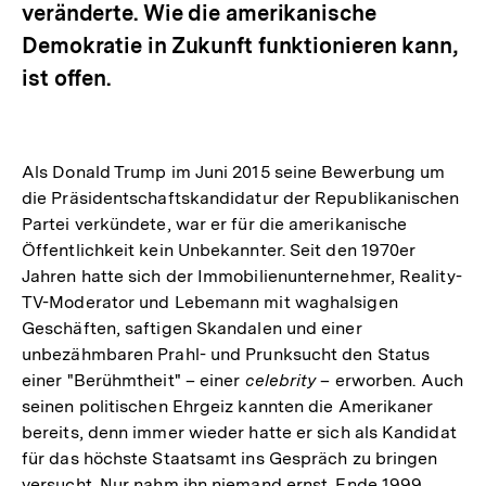
veränderte. Wie die amerikanische
Demokratie in Zukunft funktionieren kann,
ist offen.
Als Donald Trump im Juni 2015 seine Bewerbung um
die Präsidentschaftskandidatur der Republikanischen
Partei verkündete, war er für die amerikanische
Öffentlichkeit kein Unbekannter. Seit den 1970er
Jahren hatte sich der Immobilienunternehmer, Reality-
TV-Moderator und Lebemann mit waghalsigen
Geschäften, saftigen Skandalen und einer
unbezähmbaren Prahl- und Prunksucht den Status
einer "Berühmtheit" – einer
celebrity
– erworben. Auch
seinen politischen Ehrgeiz kannten die Amerikaner
bereits, denn immer wieder hatte er sich als Kandidat
für das höchste Staatsamt ins Gespräch zu bringen
versucht. Nur nahm ihn niemand ernst. Ende 1999