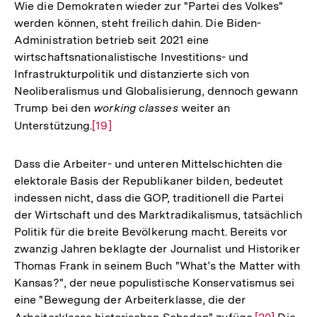
Wie die Demokraten wieder zur "Partei des Volkes"
werden können, steht freilich dahin. Die Biden-
Administration betrieb seit 2021 eine
wirtschaftsnationalistische Investitions- und
Infrastrukturpolitik und distanzierte sich von
Neoliberalismus und Globalisierung, dennoch gewann
Trump bei den
working classes
weiter an
Unterstützung.
Zur
[19]
Auflösung
der
Dass die Arbeiter- und unteren Mittelschichten die
Fußnote
elektorale Basis der Republikaner bilden, bedeutet
indessen nicht, dass die GOP, traditionell die Partei
der Wirtschaft und des Marktradikalismus, tatsächlich
Politik für die breite Bevölkerung macht. Bereits vor
zwanzig Jahren beklagte der Journalist und Historiker
Thomas Frank in seinem Buch "What’s the Matter with
Kansas?", der neue populistische Konservatismus sei
eine "Bewegung der Arbeiterklasse, die der