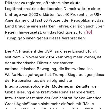
Diktator zu regieren, offenbart eine akute
Legitimationskrise der liberalen Demokratie. In einer
Umfrage von 2023 erklärten fast 40 Prozent aller US-
Amerikaner und fast 50 Prozent der Republikaner, das
Land brauche einen starken Führer, der sich auch über
Regeln hinwegsetzt, um das Richtige zu tun.
Zur
[16]
Trump gab ihnen genau dieses Versprechen.
Auflösung
der
Fußnote
Der 47. Präsident der USA, an dieser Einsicht führt
seit dem 5. November 2024 kein Weg mehr vorbei, ist
der authentische Führer einer starken
nationalistischen Bewegung, die ihn zweimal ins
Weiße Haus getragen hat. Trumps Siege belegen, dass
der Nationalismus, die erfolgreichste
Integrationsideologie der Moderne, im Zeitalter der
Globalisierung eine kraftvolle Renaissance erlebt.
Inzwischen lässt sich der Schlachtruf "Make America
Great Again!" auch nicht mehr einfach mit "Make