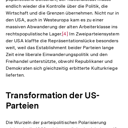
endlich wieder die Kontrolle über die Politik, die
Wirtschaft und die Grenzen übernehmen. Nicht nur in
den USA, auch in Westeuropa kam es zu einer
massiven Abwanderung der alten Arbeiterklasse ins
rechtspopulistische Lager.
Zur
[4]
Im Zweiparteiensystem
der USA klaffte die Repräsentationslücke besonders
Auflösung
weit, weil das Establishment beider Parteien lange
der
Zeit eine liberale Einwanderungspolitik und den
Fußnote
Freihandel unterstützte, obwohl Republikaner und
Demokraten sich gleichzeitig erbitterte Kulturkriege
lieferten.
Transformation der US-
Parteien
Die Wurzeln der parteipolitischen Polarisierung