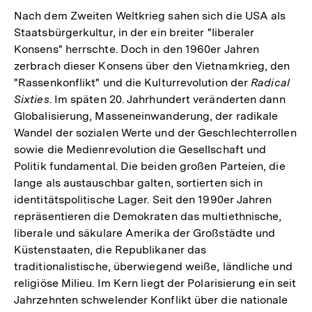
Nach dem Zweiten Weltkrieg sahen sich die USA als
Staatsbürgerkultur, in der ein breiter "liberaler
Konsens" herrschte. Doch in den 1960er Jahren
zerbrach dieser Konsens über den Vietnamkrieg, den
"Rassenkonflikt" und die Kulturrevolution der
Radical
Sixties
. Im späten 20. Jahrhundert veränderten dann
Globalisierung, Masseneinwanderung, der radikale
Wandel der sozialen Werte und der Geschlechterrollen
sowie die Medienrevolution die Gesellschaft und
Politik fundamental. Die beiden großen Parteien, die
lange als austauschbar galten, sortierten sich in
identitätspolitische Lager. Seit den 1990er Jahren
repräsentieren die Demokraten das multiethnische,
liberale und säkulare Amerika der Großstädte und
Küstenstaaten, die Republikaner das
traditionalistische, überwiegend weiße, ländliche und
religiöse Milieu. Im Kern liegt der Polarisierung ein seit
Jahrzehnten schwelender Konflikt über die nationale