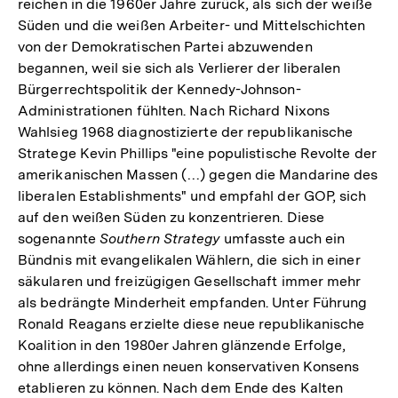
reichen in die 1960er Jahre zurück, als sich der weiße
Süden und die weißen Arbeiter- und Mittelschichten
von der Demokratischen Partei abzuwenden
begannen, weil sie sich als Verlierer der liberalen
Bürgerrechtspolitik der Kennedy-Johnson-
Administrationen fühlten. Nach Richard Nixons
Wahlsieg 1968 diagnostizierte der republikanische
Stratege Kevin Phillips "eine populistische Revolte der
amerikanischen Massen (…) gegen die Mandarine des
liberalen Establishments" und empfahl der GOP, sich
auf den weißen Süden zu konzentrieren. Diese
sogenannte
Southern Strategy
umfasste auch ein
Bündnis mit evangelikalen Wählern, die sich in einer
säkularen und freizügigen Gesellschaft immer mehr
als bedrängte Minderheit empfanden. Unter Führung
Ronald Reagans erzielte diese neue republikanische
Koalition in den 1980er Jahren glänzende Erfolge,
ohne allerdings einen neuen konservativen Konsens
etablieren zu können. Nach dem Ende des Kalten