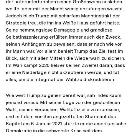
der unterunterbrochen seinen Größenwahn ausleben
wollte, aber mit der Macht wenig anzufangen wusste.
Jedoch blieb Trump mit scharfem Machtinstinkt der
Strategie treu, die ihn ins Weiße Haus geführt hatte.
Seine hemmungslose Demagogie und grandiose
Selbstinszenierung erfüllten immer auch den Zweck,
seinen Anhängern zu beweisen, dass er nach wie vor
ihr Mann war. Vor allem behielt Trump das Ziel fest im
Blick, sich mit allen Mitteln die Wiederwahl zu sichern.
Im Wahlkampf 2020 ließ er keinen Zweifel daran, dass
er eine Niederlage nicht akzeptieren werde, und tat
alles, um die Integrität der Wahl zu diskreditieren.
Wie weit Trump zu gehen bereit war, sah indes kaum
jemand voraus. Mit seiner Lüge von der gestohlenen
Wahl, seinen Versuchen, Wahloffizielle zu erpressen,
und mit dem von ihm angezettelten Sturm auf das
Kapitol am 6. Januar 2021 stürzte er die amerikanische
Demokratie in die schwerste Krise seit dem