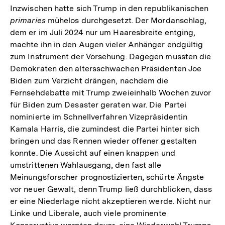
der
Inzwischen hatte sich Trump in den republikanischen
Fußnote
primaries
mühelos durchgesetzt. Der Mordanschlag,
dem er im Juli 2024 nur um Haaresbreite entging,
machte ihn in den Augen vieler Anhänger endgültig
zum Instrument der Vorsehung. Dagegen mussten die
Demokraten den altersschwachen Präsidenten Joe
Biden zum Verzicht drängen, nachdem die
Fernsehdebatte mit Trump zweieinhalb Wochen zuvor
für Biden zum Desaster geraten war. Die Partei
nominierte im Schnellverfahren Vizepräsidentin
Kamala Harris, die zumindest die Partei hinter sich
bringen und das Rennen wieder offener gestalten
konnte. Die Aussicht auf einen knappen und
umstrittenen Wahlausgang, den fast alle
Meinungsforscher prognostizierten, schürte Ängste
vor neuer Gewalt, denn Trump ließ durchblicken, dass
er eine Niederlage nicht akzeptieren werde. Nicht nur
Linke und Liberale, auch viele prominente