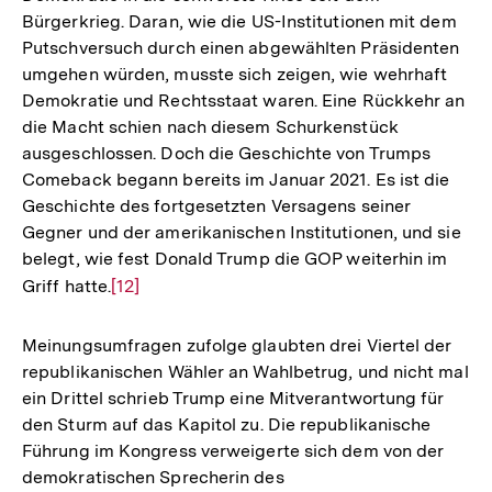
Bürgerkrieg. Daran, wie die US-Institutionen mit dem
Putschversuch durch einen abgewählten Präsidenten
umgehen würden, musste sich zeigen, wie wehrhaft
Demokratie und Rechtsstaat waren. Eine Rückkehr an
die Macht schien nach diesem Schurkenstück
ausgeschlossen. Doch die Geschichte von Trumps
Comeback begann bereits im Januar 2021. Es ist die
Geschichte des fortgesetzten Versagens seiner
Gegner und der amerikanischen Institutionen, und sie
belegt, wie fest Donald Trump die GOP weiterhin im
Griff hatte.
Zur
[12]
Auflösung
der
Meinungsumfragen zufolge glaubten drei Viertel der
Fußnote
republikanischen Wähler an Wahlbetrug, und nicht mal
ein Drittel schrieb Trump eine Mitverantwortung für
den Sturm auf das Kapitol zu. Die republikanische
Führung im Kongress verweigerte sich dem von der
demokratischen Sprecherin des