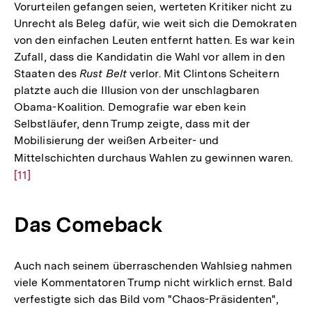
Vorurteilen gefangen seien, werteten Kritiker nicht zu
Unrecht als Beleg dafür, wie weit sich die Demokraten
von den einfachen Leuten entfernt hatten. Es war kein
Zufall, dass die Kandidatin die Wahl vor allem in den
Staaten des
Rust Belt
verlor. Mit Clintons Scheitern
platzte auch die Illusion von der unschlagbaren
Obama-Koalition. Demografie war eben kein
Selbstläufer, denn Trump zeigte, dass mit der
Mobilisierung der weißen Arbeiter- und
Mittelschichten durchaus Wahlen zu gewinnen waren.
Zur
[11]
Auf
der
Fuß
Das Comeback
Auch nach seinem überraschenden Wahlsieg nahmen
viele Kommentatoren Trump nicht wirklich ernst. Bald
verfestigte sich das Bild vom "Chaos-Präsidenten",