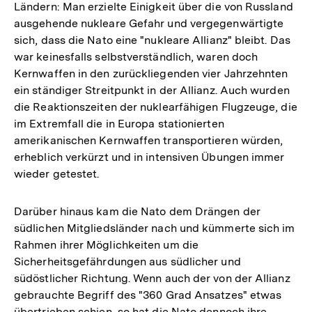
Ländern: Man erzielte Einigkeit über die von Russland
ausgehende nukleare Gefahr und vergegenwärtigte
sich, dass die Nato eine "nukleare Allianz" bleibt. Das
war keinesfalls selbstverständlich, waren doch
Kernwaffen in den zurückliegenden vier Jahrzehnten
ein ständiger Streitpunkt in der Allianz. Auch wurden
die Reaktionszeiten der nuklearfähigen Flugzeuge, die
im Extremfall die in Europa stationierten
amerikanischen Kernwaffen transportieren würden,
erheblich verkürzt und in intensiven Übungen immer
wieder getestet.
Darüber hinaus kam die Nato dem Drängen der
südlichen Mitgliedsländer nach und kümmerte sich im
Rahmen ihrer Möglichkeiten um die
Sicherheitsgefährdungen aus südlicher und
südöstlicher Richtung. Wenn auch der von der Allianz
gebrauchte Begriff des "360 Grad Ansatzes" etwas
übertrieben schien, so hat die Nato dennoch ihre