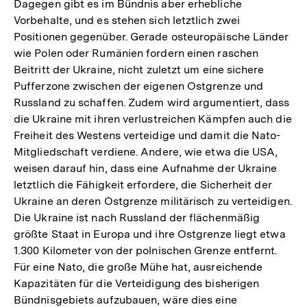
Dagegen gibt es im Bündnis aber erhebliche
Vorbehalte, und es stehen sich letztlich zwei
Positionen gegenüber. Gerade osteuropäische Länder
wie Polen oder Rumänien fordern einen raschen
Beitritt der Ukraine, nicht zuletzt um eine sichere
Pufferzone zwischen der eigenen Ostgrenze und
Russland zu schaffen. Zudem wird argumentiert, dass
die Ukraine mit ihren verlustreichen Kämpfen auch die
Freiheit des Westens verteidige und damit die Nato-
Mitgliedschaft verdiene. Andere, wie etwa die USA,
weisen darauf hin, dass eine Aufnahme der Ukraine
letztlich die Fähigkeit erfordere, die Sicherheit der
Ukraine an deren Ostgrenze militärisch zu verteidigen.
Die Ukraine ist nach Russland der flächenmäßig
größte Staat in Europa und ihre Ostgrenze liegt etwa
1.300 Kilometer von der polnischen Grenze entfernt.
Für eine Nato, die große Mühe hat, ausreichende
Kapazitäten für die Verteidigung des bisherigen
Bündnisgebiets aufzubauen, wäre dies eine