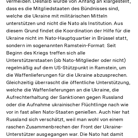
vermeiden. Deshalb wurde von Anfang an klargestellt,
dass es die Mitgliedstaaten des Bündnisses sind,
welche die Ukraine mit militärischen Mitteln
unterstützen und nicht die Nato als Institution. Aus
diesem Grund findet die Koordination der Hilfe für die
Ukraine nicht im Nato-Hauptquartier in Brüssel statt,
sondern im sogenannten Ramstein-Format: Seit
Beginn des Kriegs treffen sich alle
Unterstützerstaaten (ob Nato-Mitglieder oder nicht)
regelmäßig auf dem US-Stützpunkt in Ramstein, um
die Waffenlieferungen für die Ukraine abzusprechen.
Gleichzeitig überrascht die öffentliche Unterstützung,
welche die Waffenlieferungen an die Ukraine, die
Aufrechterhaltung der Sanktionen gegen Russland
oder die Aufnahme ukrainischer Flüchtlinge nach wie
vor in fast allen Nato-Staaten genießen. Auch hier hat
Russland sich verschätzt, weil man wohl von einem
raschen Zusammenbrechen der Front der Ukraine-
Unterstützer ausgegangen war. Die Nato hat damit