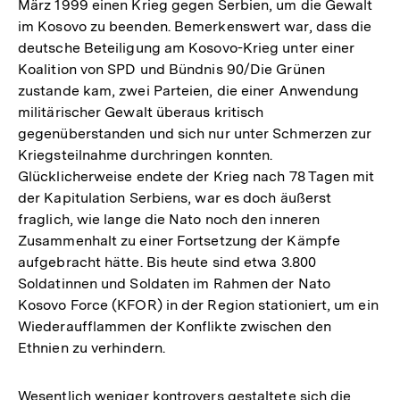
März 1999 einen Krieg gegen Serbien, um die Gewalt
im Kosovo zu beenden. Bemerkenswert war, dass die
deutsche Beteiligung am Kosovo-Krieg unter einer
Koalition von SPD und Bündnis 90/Die Grünen
zustande kam, zwei Parteien, die einer Anwendung
militärischer Gewalt überaus kritisch
gegenüberstanden und sich nur unter Schmerzen zur
Kriegsteilnahme durchringen konnten.
Glücklicherweise endete der Krieg nach 78 Tagen mit
der Kapitulation Serbiens, war es doch äußerst
fraglich, wie lange die Nato noch den inneren
Zusammenhalt zu einer Fortsetzung der Kämpfe
aufgebracht hätte. Bis heute sind etwa 3.800
Soldatinnen und Soldaten im Rahmen der Nato
Kosovo Force (KFOR) in der Region stationiert, um ein
Wiederaufflammen der Konflikte zwischen den
Ethnien zu verhindern.
Wesentlich weniger kontrovers gestaltete sich die