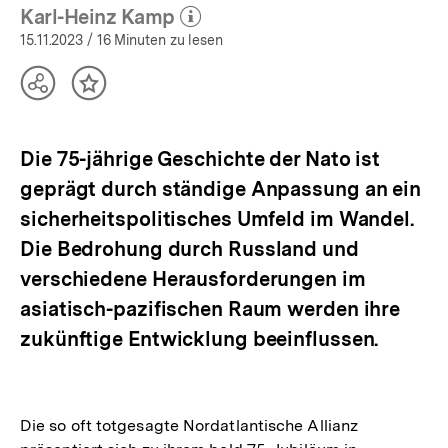
Karl-Heinz Kamp
(Mehr zum Autor)
öffnen
15.11.2023
/ 16 Minuten zu lesen
Teilen
Inhalt
Optionen
merken
anzeigen
Die 75-jährige Geschichte der Nato ist
geprägt durch ständige Anpassung an ein
sicherheitspolitisches Umfeld im Wandel.
Die Bedrohung durch Russland und
verschiedene Herausforderungen im
asiatisch-pazifischen Raum werden ihre
zukünftige Entwicklung beeinflussen.
Die so oft totgesagte Nordatlantische Allianz