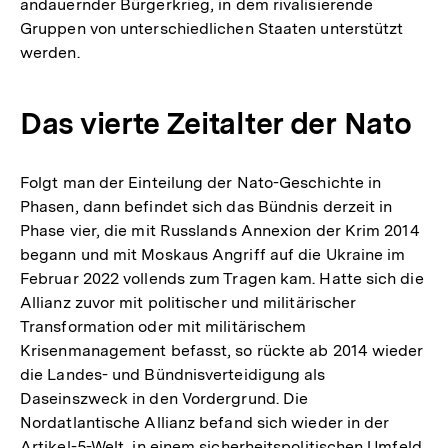
andauernder Bürgerkrieg, in dem rivalisierende
Gruppen von unterschiedlichen Staaten unterstützt
werden.
Das vierte Zeitalter der Nato
Folgt man der Einteilung der Nato-Geschichte in
Phasen, dann befindet sich das Bündnis derzeit in
Phase vier, die mit Russlands Annexion der Krim 2014
begann und mit Moskaus Angriff auf die Ukraine im
Februar 2022 vollends zum Tragen kam. Hatte sich die
Allianz zuvor mit politischer und militärischer
Transformation oder mit militärischem
Krisenmanagement befasst, so rückte ab 2014 wieder
die Landes- und Bündnisverteidigung als
Daseinszweck in den Vordergrund. Die
Nordatlantische Allianz befand sich wieder in der
Artikel-5-Welt, in einem sicherheitspolitischen Umfeld,