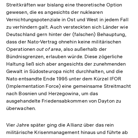
Streitkräften war bislang eine theoretische Option
gewesen, die es angesichts der nuklearen
Vernichtungspotenziale in Ost und West in jedem Fall
zu verhindern galt. Auch versteckten sich Länder wie
Deutschland gern hinter der (falschen) Behauptung,
dass der Nato-Vertrag ohnehin keine militärischen
Operationen
out of area
, also außerhalb der
Bündnisgrenzen, erlauben würde. Diese zögerliche
Haltung ließ sich aber angesichts der zunehmenden
Gewalt in Südosteuropa nicht durchhalten, und die
Nato entsandte Ende 1995 unter dem Kürzel IFOR
(Implementation Force) eine gemeinsame Streitmacht
nach Bosnien und Herzegowina, um das
ausgehandelte Friedensabkommen von Dayton zu
überwachen.
Vier Jahre später ging die Allianz über das rein
militärische Krisenmanagement hinaus und führte ab