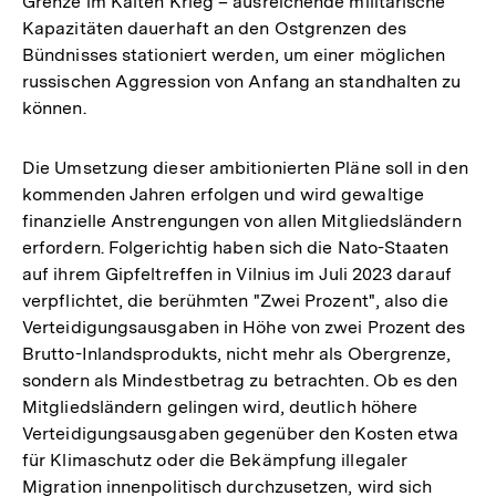
Grenze im Kalten Krieg – ausreichende militärische
Kapazitäten dauerhaft an den Ostgrenzen des
Bündnisses stationiert werden, um einer möglichen
russischen Aggression von Anfang an standhalten zu
können.
Die Umsetzung dieser ambitionierten Pläne soll in den
kommenden Jahren erfolgen und wird gewaltige
finanzielle Anstrengungen von allen Mitgliedsländern
erfordern. Folgerichtig haben sich die Nato-Staaten
auf ihrem Gipfeltreffen in Vilnius im Juli 2023 darauf
verpflichtet, die berühmten "Zwei Prozent", also die
Verteidigungsausgaben in Höhe von zwei Prozent des
Brutto-Inlandsprodukts, nicht mehr als Obergrenze,
sondern als Mindestbetrag zu betrachten. Ob es den
Mitgliedsländern gelingen wird, deutlich höhere
Verteidigungsausgaben gegenüber den Kosten etwa
für Klimaschutz oder die Bekämpfung illegaler
Migration innenpolitisch durchzusetzen, wird sich