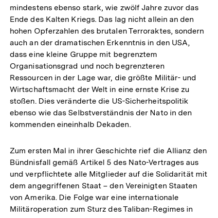
mindestens ebenso stark, wie zwölf Jahre zuvor das
Ende des Kalten Kriegs. Das lag nicht allein an den
hohen Opferzahlen des brutalen Terroraktes, sondern
auch an der dramatischen Erkenntnis in den USA,
dass eine kleine Gruppe mit begrenztem
Organisationsgrad und noch begrenzteren
Ressourcen in der Lage war, die größte Militär- und
Wirtschaftsmacht der Welt in eine ernste Krise zu
stoßen. Dies veränderte die US-Sicherheitspolitik
ebenso wie das Selbstverständnis der Nato in den
kommenden eineinhalb Dekaden.
Zum ersten Mal in ihrer Geschichte rief die Allianz den
Bündnisfall gemäß Artikel 5 des Nato-Vertrages aus
und verpflichtete alle Mitglieder auf die Solidarität mit
dem angegriffenen Staat – den Vereinigten Staaten
von Amerika. Die Folge war eine internationale
Militäroperation zum Sturz des Taliban-Regimes in