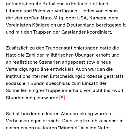
gefechtsbereite Bataillone in Estland, Lettland,
Litauen und Polen zur Verfügung – jedes von einem
der vier großen Nato-Mitglieder USA, Kanada, dem
Vereinigten Königreich und Deutschland bereitgestellt
und mit den Truppen der Gastländer koordiniert.
Zusätzlich zu den Truppenstationierungen hatte die
Nato die Zahl der militärischen Übungen erhöht und
an realistische Szenarien angepasst sowie neue
Verteidigungspläne entwickelt. Auch wurden die
institutionsinternen Entscheidungsprozesse gestrafft,
sodass ein Bündnisbeschluss zum Einsatz der
Schnellen Eingreiftruppe innerhalb von acht bis zwölf
Stunden möglich wurde.
Zur
[8]
Auflösung
der
Selbst bei der nuklearen Abschreckung wurden
Fußnote
Verbesserungen erreicht. Dies zeigte sich zunächst in
einem neuen nuklearen "Mindset" in allen Nato-