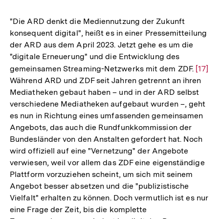
"Die ARD denkt die Mediennutzung der Zukunft
konsequent digital", heißt es in einer Pressemitteilung
der ARD aus dem April 2023. Jetzt gehe es um die
"digitale Erneuerung" und die Entwicklung des
gemeinsamen Streaming-Netzwerks mit dem ZDF.
Zur
[17]
Während ARD und ZDF seit Jahren getrennt an ihren
Auflö
Mediatheken gebaut haben – und in der ARD selbst
der
verschiedene Mediatheken aufgebaut wurden –, geht
Fußno
es nun in Richtung eines umfassenden gemeinsamen
Angebots, das auch die Rundfunkkommission der
Bundesländer von den Anstalten gefordert hat. Noch
wird offiziell auf eine "Vernetzung" der Angebote
verwiesen, weil vor allem das ZDF eine eigenständige
Plattform vorzuziehen scheint, um sich mit seinem
Angebot besser absetzen und die "publizistische
Vielfalt" erhalten zu können. Doch vermutlich ist es nur
eine Frage der Zeit, bis die komplette