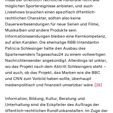
möglichen Sportereignisse anbieten, und auch
Liveshows brauchen einen spezifisch öffentlich-
rechtlichen Charakter, sollten also keine
Dauerwerbesendungen für neue Serien und Filme,
Musikalben und andere Produkte sein.
Informationssendungen bleiben eine Kernkompetenz,
auf allen Kanälen. Die ehemalige RBB-Intendantin
Patricia Schlesinger hatte den Ausbau des
Spartensenders Tagesschau24 zu einem vollwertigen
Nachrichtensender angekündigt. Allerdings ist unklar,
wo das Projekt nach dem Abtritt Schlesingers steht –
und auch, ob das Projekt, das Marken wie die BBC
und CNN zum Vorbild haben sollte, überhaupt
medienpolitisch und finanziell umsetzbar wäre.
Zur
[28]
Auflösun
der
Information, Bildung, Kultur, Beratung und
Fußnote
Unterhaltung sind die Eckpfeiler des Auftrags der
öffentlich-rechtlichen Rundfunkanstalten. Im Zuge der