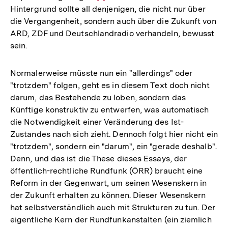
Hintergrund sollte all denjenigen, die nicht nur über
Auflösung
die Vergangenheit, sondern auch über die Zukunft von
der
ARD, ZDF und Deutschlandradio verhandeln, bewusst
Fußnote
sein.
Normalerweise müsste nun ein "allerdings" oder
"trotzdem" folgen, geht es in diesem Text doch nicht
darum, das Bestehende zu loben, sondern das
Künftige konstruktiv zu entwerfen, was automatisch
die Notwendigkeit einer Veränderung des Ist-
Zustandes nach sich zieht. Dennoch folgt hier nicht ein
"trotzdem", sondern ein "darum", ein "gerade deshalb".
Denn, und das ist die These dieses Essays, der
öffentlich-rechtliche Rundfunk (ÖRR) braucht eine
Reform in der Gegenwart, um seinen Wesenskern in
der Zukunft erhalten zu können. Dieser Wesenskern
hat selbstverständlich auch mit Strukturen zu tun. Der
eigentliche Kern der Rundfunkanstalten (ein ziemlich