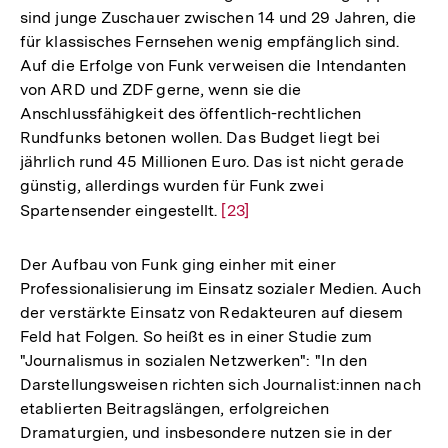
sind junge Zuschauer zwischen 14 und 29 Jahren, die
für klassisches Fernsehen wenig empfänglich sind.
Auf die Erfolge von Funk verweisen die Intendanten
von ARD und ZDF gerne, wenn sie die
Anschlussfähigkeit des öffentlich-rechtlichen
Rundfunks betonen wollen. Das Budget liegt bei
jährlich rund 45 Millionen Euro. Das ist nicht gerade
günstig, allerdings wurden für Funk zwei
Spartensender eingestellt.
Zur
[23]
Auflösung
der
Der Aufbau von Funk ging einher mit einer
Fußnote
Professionalisierung im Einsatz sozialer Medien. Auch
der verstärkte Einsatz von Redakteuren auf diesem
Feld hat Folgen. So heißt es in einer Studie zum
"Journalismus in sozialen Netzwerken": "In den
Darstellungsweisen richten sich Journalist:innen nach
etablierten Beitragslängen, erfolgreichen
Dramaturgien, und insbesondere nutzen sie in der