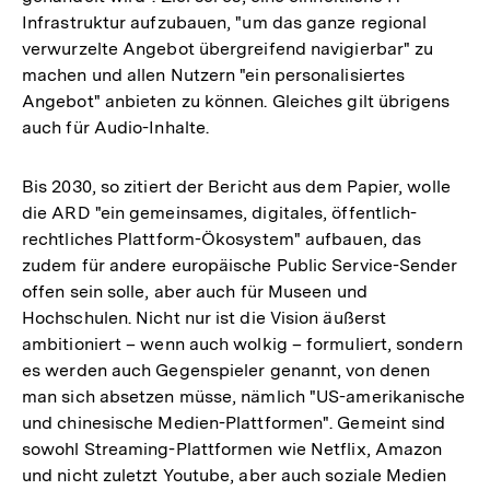
Infrastruktur aufzubauen, "um das ganze regional
verwurzelte Angebot übergreifend navigierbar" zu
machen und allen Nutzern "ein personalisiertes
Angebot" anbieten zu können. Gleiches gilt übrigens
auch für Audio-Inhalte.
Bis 2030, so zitiert der Bericht aus dem Papier, wolle
die ARD "ein gemeinsames, digitales, öffentlich-
rechtliches Plattform-Ökosystem" aufbauen, das
zudem für andere europäische Public Service-Sender
offen sein solle, aber auch für Museen und
Hochschulen. Nicht nur ist die Vision äußerst
ambitioniert – wenn auch wolkig – formuliert, sondern
es werden auch Gegenspieler genannt, von denen
man sich absetzen müsse, nämlich "US-amerikanische
und chinesische Medien-Plattformen". Gemeint sind
sowohl Streaming-Plattformen wie Netflix, Amazon
und nicht zuletzt Youtube, aber auch soziale Medien