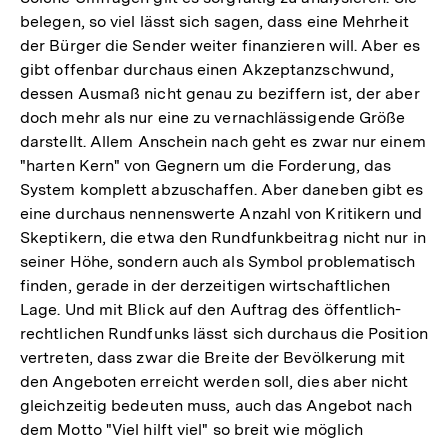
Fußnote
belegen, so viel lässt sich sagen, dass eine Mehrheit
der Bürger die Sender weiter finanzieren will. Aber es
gibt offenbar durchaus einen Akzeptanzschwund,
dessen Ausmaß nicht genau zu beziffern ist, der aber
doch mehr als nur eine zu vernachlässigende Größe
darstellt. Allem Anschein nach geht es zwar nur einem
"harten Kern" von Gegnern um die Forderung, das
System komplett abzuschaffen. Aber daneben gibt es
eine durchaus nennenswerte Anzahl von Kritikern und
Skeptikern, die etwa den Rundfunkbeitrag nicht nur in
seiner Höhe, sondern auch als Symbol problematisch
finden, gerade in der derzeitigen wirtschaftlichen
Lage. Und mit Blick auf den Auftrag des öffentlich-
rechtlichen Rundfunks lässt sich durchaus die Position
vertreten, dass zwar die Breite der Bevölkerung mit
den Angeboten erreicht werden soll, dies aber nicht
gleichzeitig bedeuten muss, auch das Angebot nach
dem Motto "Viel hilft viel" so breit wie möglich