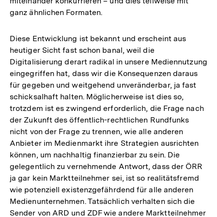
miteinander konkurrieren – und dies teilweise mit
ganz ähnlichen Formaten.
Diese Entwicklung ist bekannt und erscheint aus
heutiger Sicht fast schon banal, weil die
Digitalisierung derart radikal in unsere Mediennutzung
eingegriffen hat, dass wir die Konsequenzen daraus
für gegeben und weitgehend unveränderbar, ja fast
schicksalhaft halten. Möglicherweise ist dies so,
trotzdem ist es zwingend erforderlich, die Frage nach
der Zukunft des öffentlich-rechtlichen Rundfunks
nicht von der Frage zu trennen, wie alle anderen
Anbieter im Medienmarkt ihre Strategien ausrichten
können, um nachhaltig finanzierbar zu sein. Die
gelegentlich zu vernehmende Antwort, dass der ÖRR
ja gar kein Marktteilnehmer sei, ist so realitätsfremd
wie potenziell existenzgefährdend für alle anderen
Medienunternehmen. Tatsächlich verhalten sich die
Sender von ARD und ZDF wie andere Marktteilnehmer