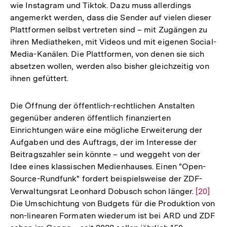
wie Instagram und Tiktok. Dazu muss allerdings
angemerkt werden, dass die Sender auf vielen dieser
Plattformen selbst vertreten sind – mit Zugängen zu
ihren Mediatheken, mit Videos und mit eigenen Social-
Media-Kanälen. Die Plattformen, von denen sie sich
absetzen wollen, werden also bisher gleichzeitig von
ihnen gefüttert.
Die Öffnung der öffentlich-rechtlichen Anstalten
gegenüber anderen öffentlich finanzierten
Einrichtungen wäre eine mögliche Erweiterung der
Aufgaben und des Auftrags, der im Interesse der
Beitragszahler sein könnte – und weggeht von der
Idee eines klassischen Medienhauses. Einen "Open-
Source-Rundfunk" fordert beispielsweise der ZDF-
Verwaltungsrat Leonhard Dobusch schon länger.
Zur
[20]
Die Umschichtung von Budgets für die Produktion von
Auflösu
non-linearen Formaten wiederum ist bei ARD und ZDF
der