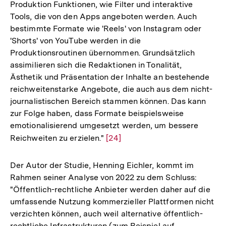
Produktion Funktionen, wie Filter und interaktive
Tools, die von den Apps angeboten werden. Auch
bestimmte Formate wie 'Reels' von Instagram oder
'Shorts' von YouTube werden in die
Produktionsroutinen übernommen. Grundsätzlich
assimilieren sich die Redaktionen in Tonalität,
Ästhetik und Präsentation der Inhalte an bestehende
reichweitenstarke Angebote, die auch aus dem nicht-
journalistischen Bereich stammen können. Das kann
zur Folge haben, dass Formate beispielsweise
emotionalisierend umgesetzt werden, um bessere
Reichweiten zu erzielen."
Zur
[24]
Auflösung
der
Der Autor der Studie, Henning Eichler, kommt im
Fußnote
Rahmen seiner Analyse von 2022 zu dem Schluss:
"Öffentlich-rechtliche Anbieter werden daher auf die
umfassende Nutzung kommerzieller Plattformen nicht
verzichten können, auch weil alternative öffentlich-
rechtliche Infrastrukturen (zum Beispiel auf