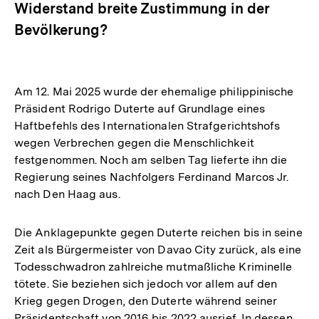
Widerstand breite Zustimmung in der
Bevölkerung?
Am 12. Mai 2025 wurde der ehemalige philippinische
Präsident Rodrigo Duterte auf Grundlage eines
Haftbefehls des Internationalen Strafgerichtshofs
wegen Verbrechen gegen die Menschlichkeit
festgenommen. Noch am selben Tag lieferte ihn die
Regierung seines Nachfolgers Ferdinand Marcos Jr.
nach Den Haag aus.
Die Anklagepunkte gegen Duterte reichen bis in seine
Zeit als Bürgermeister von Davao City zurück, als eine
Todesschwadron zahlreiche mutmaßliche Kriminelle
tötete. Sie beziehen sich jedoch vor allem auf den
Krieg gegen Drogen, den Duterte während seiner
Präsidentschaft von 2016 bis 2022 ausrief. In dessen