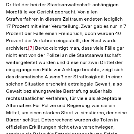
Drittel der bei der Staatsanwaltschaft anhängigen
Mordfälle vor Gericht gebracht. Von allen
Strafverfahren in diesem Zeitraum endeten lediglich
17 Prozent mit einer Verurteilung. Zwar gab es nur in 7
Prozent der Fälle einen Freispruch, doch wurden 40
Prozent der Verfahren eingestellt, der Rest wurde
archiviert.
Zur
[7]
Berücksichtigt man, dass viele Fälle gar
nicht erst von der Polizei an die Staatsanwaltschaft
Auflösung
weitergeleitet wurden und diese nur zwei Drittel der
der
eingegangenen Fälle zur Anklage brachte, zeigt sich
Fußnote
das dramatische Ausmaß der Straflosigkeit. In einer
solchen Situation erscheint extralegale Gewalt, also
Gewalt beziehungsweise Bestrafung außerhalb
rechtsstaatlicher Verfahren, für viele als akzeptable
Alternative. Für Polizei und Regierung war sie ein
Mittel, um einen starken Staat zu simulieren, der seine
Bürger schützt. Entsprechend wurden die Toten in
offiziellen Erklärungen nicht etwa verschwiegen,