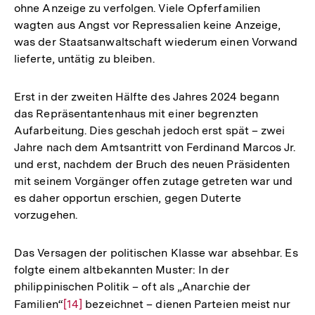
ohne Anzeige zu verfolgen. Viele Opferfamilien
wagten aus Angst vor Repressalien keine Anzeige,
was der Staatsanwaltschaft wiederum einen Vorwand
lieferte, untätig zu bleiben.
Erst in der zweiten Hälfte des Jahres 2024 begann
das Repräsentantenhaus mit einer begrenzten
Aufarbeitung. Dies geschah jedoch erst spät – zwei
Jahre nach dem Amtsantritt von Ferdinand Marcos Jr.
und erst, nachdem der Bruch des neuen Präsidenten
mit seinem Vorgänger offen zutage getreten war und
es daher opportun erschien, gegen Duterte
vorzugehen.
Das Versagen der politischen Klasse war absehbar. Es
folgte einem altbekannten Muster: In der
philippinischen Politik – oft als „Anarchie der
Familien“
Zur
[14]
bezeichnet – dienen Parteien meist nur