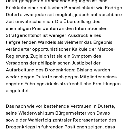
Unter geeigneten Rahmenbedingungen ist eine
Rückkehr einer politischen Persönlichkeit wie Rodrigo
Duterte zwar jederzeit möglich, jedoch auf absehbare
Zeit unwahrscheinlich. Die Überstellung des
ehemaligen Präsidenten an den Internationalen
Strafgerichtshof ist weniger Ausdruck eines
tiefgreifenden Wandels als vielmehr das Ergebnis
veränderter opportunistischer Kalküle der Marcos-
Regierung. Zugleich ist sie ein Symptom des
Versagens der philippinischen Justiz bei der
Aufarbeitung des Drogenkriegs: Bislang wurden
weder gegen Duterte noch gegen Mitglieder seines
engsten Führungszirkels strafrechtliche Ermittlungen
eingeleitet.
Das nach wie vor bestehende Vertrauen in Duterte,
seine Wiederwahl zum Bürgermeister von Davao
sowie der Wahlerfolg zentraler Repräsentanten des
Drogenkriegs in führenden Positionen zeigen, dass