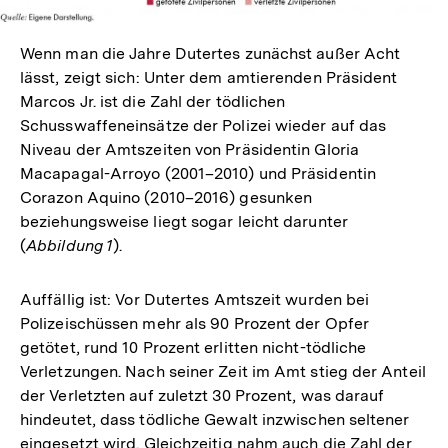
Wenn man die Jahre Dutertes zunächst außer Acht
lässt, zeigt sich: Unter dem amtierenden Präsident
Marcos Jr. ist die Zahl der tödlichen
Schusswaffeneinsätze der Polizei wieder auf das
Niveau der Amtszeiten von Präsidentin Gloria
Macapagal-Arroyo (2001–2010) und Präsidentin
Corazon Aquino (2010–2016) gesunken
beziehungsweise liegt sogar leicht darunter
(
Abbildung 1
).
Auffällig ist: Vor Dutertes Amtszeit wurden bei
Polizeischüssen mehr als 90 Prozent der Opfer
getötet, rund 10 Prozent erlitten nicht-tödliche
Verletzungen. Nach seiner Zeit im Amt stieg der Anteil
der Verletzten auf zuletzt 30 Prozent, was darauf
hindeutet, dass tödliche Gewalt inzwischen seltener
eingesetzt wird. Gleichzeitig nahm auch die Zahl der