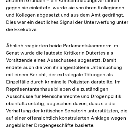
anderen Gründen – ein Amtsenthebungsverfahren
gegen sie einleitete, wurde sie von ihren Kolleginnen
und Kollegen abgesetzt und aus dem Amt gedrängt.
Dies war ein deutliches Signal der Unterwerfung unter
die Exekutive.
Ähnlich reagierten beide Parlamentskammern: Im
Senat wurde die lauteste Kritikerin Dutertes als
Vorsitzende eines Ausschusses abgesetzt. Damit
endete auch die von ihr angestoßene Untersuchung
mit einem Bericht, der extralegale Tötungen als
Einzelfälle durch kriminelle Polizisten darstellte. Im
Repräsentantenhaus blieben die zuständigen
Ausschüsse für Menschenrechte und Drogenpolitik
ebenfalls untätig, abgesehen davon, dass sie die
Verhaftung der kritischen Senatorin unterstützten, die
auf einer offensichtlich konstruierten Anklage wegen
angeblicher Drogengeschäfte basierte.