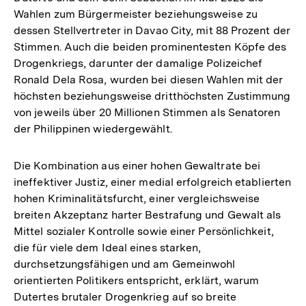
Wahlen zum Bürgermeister beziehungsweise zu
Fußnote
dessen Stellvertreter in Davao City, mit 88 Prozent der
Stimmen. Auch die beiden prominentesten Köpfe des
Drogenkriegs, darunter der damalige Polizeichef
Ronald Dela Rosa, wurden bei diesen Wahlen mit der
höchsten beziehungsweise dritthöchsten Zustimmung
von jeweils über 20 Millionen Stimmen als Senatoren
der Philippinen wiedergewählt.
Die Kombination aus einer hohen Gewaltrate bei
ineffektiver Justiz, einer medial erfolgreich etablierten
hohen Kriminalitätsfurcht, einer vergleichsweise
breiten Akzeptanz harter Bestrafung und Gewalt als
Mittel sozialer Kontrolle sowie einer Persönlichkeit,
die für viele dem Ideal eines starken,
durchsetzungsfähigen und am Gemeinwohl
orientierten Politikers entspricht, erklärt, warum
Dutertes brutaler Drogenkrieg auf so breite