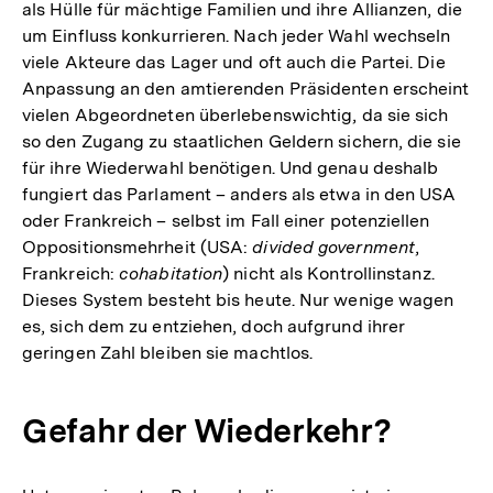
als Hülle für mächtige Familien und ihre Allianzen, die
Auflösung
um Einfluss konkurrieren. Nach jeder Wahl wechseln
der
viele Akteure das Lager und oft auch die Partei. Die
Fußnote
Anpassung an den amtierenden Präsidenten erscheint
vielen Abgeordneten überlebenswichtig, da sie sich
so den Zugang zu staatlichen Geldern sichern, die sie
für ihre Wiederwahl benötigen. Und genau deshalb
fungiert das Parlament – anders als etwa in den USA
oder Frankreich – selbst im Fall einer potenziellen
Oppositionsmehrheit (USA:
divided government
,
Frankreich:
cohabitation
) nicht als Kontrollinstanz.
Dieses System besteht bis heute. Nur wenige wagen
es, sich dem zu entziehen, doch aufgrund ihrer
geringen Zahl bleiben sie machtlos.
Gefahr der Wiederkehr?