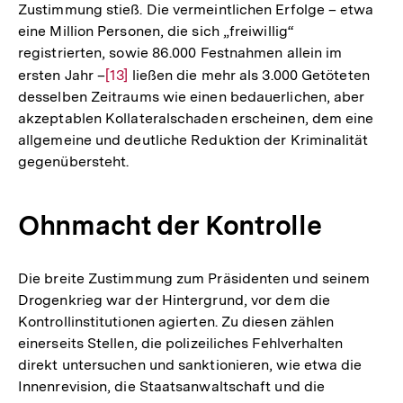
Zustimmung stieß. Die vermeintlichen Erfolge – etwa
eine Million Personen, die sich „freiwillig“
registrierten, sowie 86.000 Festnahmen allein im
ersten Jahr –
Zur
[13]
ließen die mehr als 3.000 Getöteten
desselben Zeitraums wie einen bedauerlichen, aber
Auflösung
akzeptablen Kollateralschaden erscheinen, dem eine
der
allgemeine und deutliche Reduktion der Kriminalität
Fußnote
gegenübersteht.
Ohnmacht der Kontrolle
Die breite Zustimmung zum Präsidenten und seinem
Drogenkrieg war der Hintergrund, vor dem die
Kontrollinstitutionen agierten. Zu diesen zählen
einerseits Stellen, die polizeiliches Fehlverhalten
direkt untersuchen und sanktionieren, wie etwa die
Innenrevision, die Staatsanwaltschaft und die