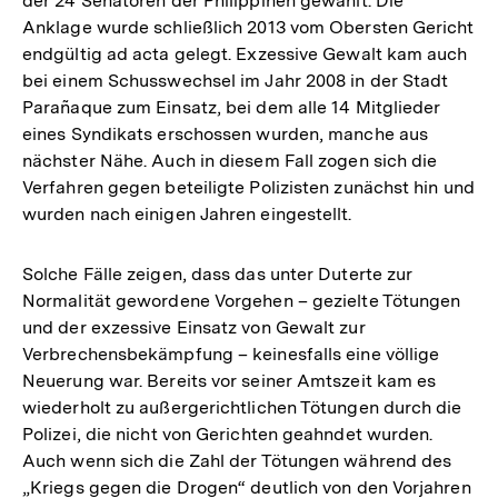
der 24 Senatoren der Philippinen gewählt. Die
Anklage wurde schließlich 2013 vom Obersten Gericht
endgültig ad acta gelegt. Exzessive Gewalt kam auch
bei einem Schusswechsel im Jahr 2008 in der Stadt
Parañaque zum Einsatz, bei dem alle 14 Mitglieder
eines Syndikats erschossen wurden, manche aus
nächster Nähe. Auch in diesem Fall zogen sich die
Verfahren gegen beteiligte Polizisten zunächst hin und
wurden nach einigen Jahren eingestellt.
Solche Fälle zeigen, dass das unter Duterte zur
Normalität gewordene Vorgehen – gezielte Tötungen
und der exzessive Einsatz von Gewalt zur
Verbrechensbekämpfung – keinesfalls eine völlige
Neuerung war. Bereits vor seiner Amtszeit kam es
wiederholt zu außergerichtlichen Tötungen durch die
Polizei, die nicht von Gerichten geahndet wurden.
Auch wenn sich die Zahl der Tötungen während des
„Kriegs gegen die Drogen“ deutlich von den Vorjahren