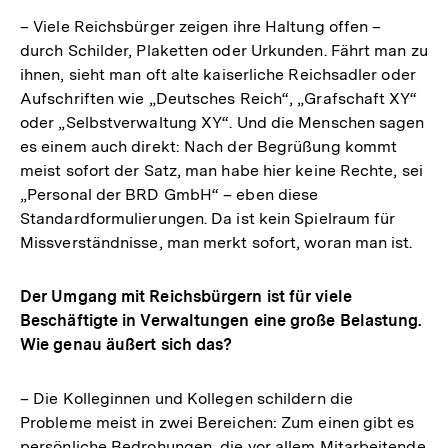
– Viele Reichsbürger zeigen ihre Haltung offen –
durch Schilder, Plaketten oder Urkunden. Fährt man zu
ihnen, sieht man oft alte kaiserliche Reichsadler oder
Aufschriften wie „Deutsches Reich“, „Grafschaft XY“
oder „Selbstverwaltung XY“. Und die Menschen sagen
es einem auch direkt: Nach der Begrüßung kommt
meist sofort der Satz, man habe hier keine Rechte, sei
„Personal der BRD GmbH“ – eben diese
Standardformulierungen. Da ist kein Spielraum für
Missverständnisse, man merkt sofort, woran man ist.
Der Umgang mit Reichsbürgern ist für viele
Beschäftigte in Verwaltungen eine große Belastung.
Wie genau äußert sich das?
– Die Kolleginnen und Kollegen schildern die
Probleme meist in zwei Bereichen: Zum einen gibt es
persönliche Bedrohungen, die vor allem Mitarbeitende