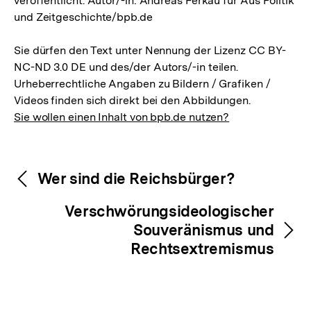
veröffentlicht. Autor/-in: Andreas Ferkau für Aus Politik
und Zeitgeschichte/bpb.de
Sie dürfen den Text unter Nennung der Lizenz CC BY-
NC-ND 3.0 DE und des/der Autors/-in teilen.
Urheberrechtliche Angaben zu Bildern / Grafiken /
Videos finden sich direkt bei den Abbildungen.
Sie wollen einen Inhalt von bpb.de nutzen?
Inhaltsnavigation
Inhaltsnavigation
Wer sind die Reichsbürger?
Verschwörungsideologischer
Souveränismus und
Rechtsextremismus