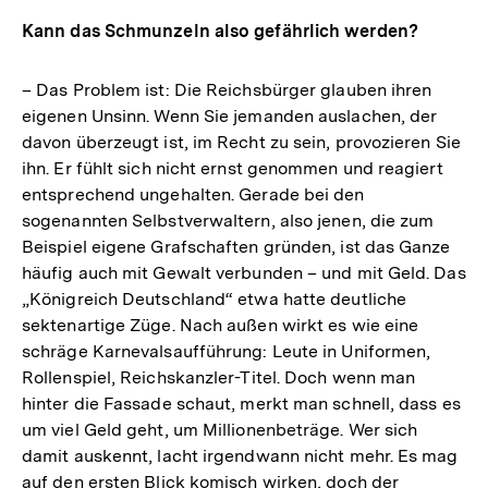
Kann das Schmunzeln also gefährlich werden?
– Das Problem ist: Die Reichsbürger glauben ihren
eigenen Unsinn. Wenn Sie jemanden auslachen, der
davon überzeugt ist, im Recht zu sein, provozieren Sie
ihn. Er fühlt sich nicht ernst genommen und reagiert
entsprechend ungehalten. Gerade bei den
sogenannten Selbstverwaltern, also jenen, die zum
Beispiel eigene Grafschaften gründen, ist das Ganze
häufig auch mit Gewalt verbunden – und mit Geld. Das
„Königreich Deutschland“ etwa hatte deutliche
sektenartige Züge. Nach außen wirkt es wie eine
schräge Karnevalsaufführung: Leute in Uniformen,
Rollenspiel, Reichskanzler-Titel. Doch wenn man
hinter die Fassade schaut, merkt man schnell, dass es
um viel Geld geht, um Millionenbeträge. Wer sich
damit auskennt, lacht irgendwann nicht mehr. Es mag
auf den ersten Blick komisch wirken, doch der