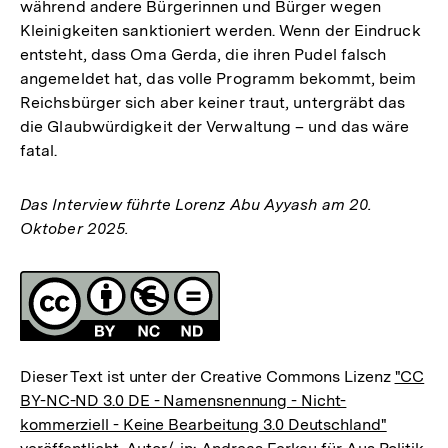
während andere Bürgerinnen und Bürger wegen
Kleinigkeiten sanktioniert werden. Wenn der Eindruck
entsteht, dass Oma Gerda, die ihren Pudel falsch
angemeldet hat, das volle Programm bekommt, beim
Reichsbürger sich aber keiner traut, untergräbt das
die Glaubwürdigkeit der Verwaltung – und das wäre
fatal.
Das Interview führte Lorenz Abu Ayyash am 20.
Oktober 2025.
Fussnoten
Lizenz
Dieser Text ist unter der Creative Commons Lizenz
"CC
BY-NC-ND 3.0 DE - Namensnennung - Nicht-
kommerziell - Keine Bearbeitung 3.0 Deutschland"