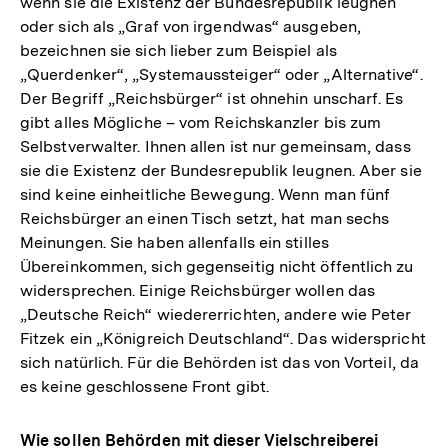
wenn sie die Existenz der Bundesrepublik leugnen
oder sich als „Graf von irgendwas“ ausgeben,
bezeichnen sie sich lieber zum Beispiel als
„Querdenker“, „Systemaussteiger“ oder „Alternative“.
Der Begriff „Reichsbürger“ ist ohnehin unscharf. Es
gibt alles Mögliche – vom Reichskanzler bis zum
Selbstverwalter. Ihnen allen ist nur gemeinsam, dass
sie die Existenz der Bundesrepublik leugnen. Aber sie
sind keine einheitliche Bewegung. Wenn man fünf
Reichsbürger an einen Tisch setzt, hat man sechs
Meinungen. Sie haben allenfalls ein stilles
Übereinkommen, sich gegenseitig nicht öffentlich zu
widersprechen. Einige Reichsbürger wollen das
„Deutsche Reich“ wiedererrichten, andere wie Peter
Fitzek ein „Königreich Deutschland“. Das widerspricht
sich natürlich. Für die Behörden ist das von Vorteil, da
es keine geschlossene Front gibt.
Wie sollen Behörden mit dieser Vielschreiberei