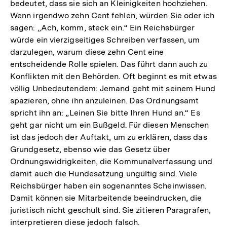
bedeutet, dass sie sich an Kleinigkeiten hochziehen.
Wenn irgendwo zehn Cent fehlen, würden Sie oder ich
sagen: „Ach, komm, steck ein.“ Ein Reichsbürger
würde ein vierzigseitiges Schreiben verfassen, um
darzulegen, warum diese zehn Cent eine
entscheidende Rolle spielen. Das führt dann auch zu
Konflikten mit den Behörden. Oft beginnt es mit etwas
völlig Unbedeutendem: Jemand geht mit seinem Hund
spazieren, ohne ihn anzuleinen. Das Ordnungsamt
spricht ihn an: „Leinen Sie bitte Ihren Hund an.“ Es
geht gar nicht um ein Bußgeld. Für diesen Menschen
ist das jedoch der Auftakt, um zu erklären, dass das
Grundgesetz, ebenso wie das Gesetz über
Ordnungswidrigkeiten, die Kommunalverfassung und
damit auch die Hundesatzung ungültig sind. Viele
Reichsbürger haben ein sogenanntes Scheinwissen.
Damit können sie Mitarbeitende beeindrucken, die
juristisch nicht geschult sind. Sie zitieren Paragrafen,
interpretieren diese jedoch falsch.