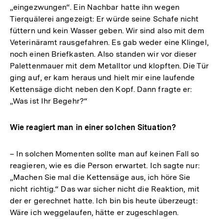
„eingezwungen“. Ein Nachbar hatte ihn wegen
Tierquälerei angezeigt: Er würde seine Schafe nicht
füttern und kein Wasser geben. Wir sind also mit dem
Veterinäramt rausgefahren. Es gab weder eine Klingel,
noch einen Briefkasten. Also standen wir vor dieser
Palettenmauer mit dem Metalltor und klopften. Die Tür
ging auf, er kam heraus und hielt mir eine laufende
Kettensäge dicht neben den Kopf. Dann fragte er:
„Was ist Ihr Begehr?“
Wie reagiert man in einer solchen Situation?
– In solchen Momenten sollte man auf keinen Fall so
reagieren, wie es die Person erwartet. Ich sagte nur:
„Machen Sie mal die Kettensäge aus, ich höre Sie
nicht richtig.“ Das war sicher nicht die Reaktion, mit
der er gerechnet hatte. Ich bin bis heute überzeugt:
Wäre ich weggelaufen, hätte er zugeschlagen.