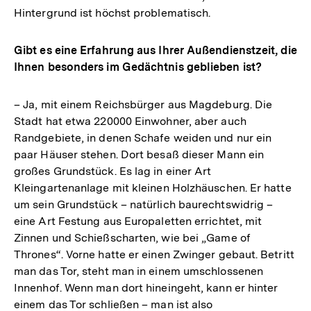
Hintergrund ist höchst problematisch.
Gibt es eine Erfahrung aus Ihrer Außendienstzeit, die
Ihnen besonders im Gedächtnis geblieben ist?
– Ja, mit einem Reichsbürger aus Magdeburg. Die
Stadt hat etwa 220000 Einwohner, aber auch
Randgebiete, in denen Schafe weiden und nur ein
paar Häuser stehen. Dort besaß dieser Mann ein
großes Grundstück. Es lag in einer Art
Kleingartenanlage mit kleinen Holzhäuschen. Er hatte
um sein Grundstück – natürlich baurechtswidrig –
eine Art Festung aus Europaletten errichtet, mit
Zinnen und Schießscharten, wie bei „Game of
Thrones“. Vorne hatte er einen Zwinger gebaut. Betritt
man das Tor, steht man in einem umschlossenen
Innenhof. Wenn man dort hineingeht, kann er hinter
einem das Tor schließen – man ist also