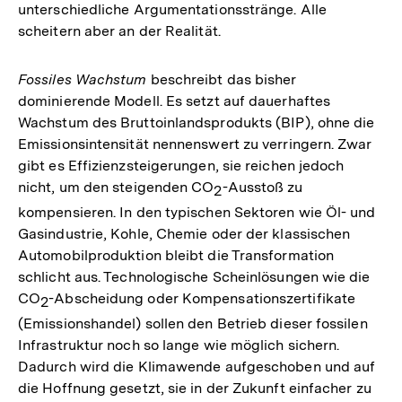
unterschiedliche Argumentationsstränge. Alle
scheitern aber an der Realität.
Fossiles Wachstum
beschreibt das bisher
dominierende Modell. Es setzt auf dauerhaftes
Wachstum des Bruttoinlandsprodukts (BIP), ohne die
Emissionsintensität nennenswert zu verringern. Zwar
gibt es Effizienzsteigerungen, sie reichen jedoch
nicht, um den steigenden CO
-Ausstoß zu
2
kompensieren. In den typischen Sektoren wie Öl- und
Gasindustrie, Kohle, Chemie oder der klassischen
Automobilproduktion bleibt die Transformation
schlicht aus. Technologische Scheinlösungen wie die
CO
-Abscheidung oder Kompensationszertifikate
2
(Emissionshandel) sollen den Betrieb dieser fossilen
Infrastruktur noch so lange wie möglich sichern.
Dadurch wird die Klimawende aufgeschoben und auf
die Hoffnung gesetzt, sie in der Zukunft einfacher zu