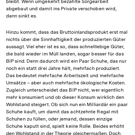
bleibt. Wenn umgekehrt bezahlte Sorgearbeit
abgebaut und damit ins Private verschoben wird,
dann sinkt es.
Hinzu kommt, dass das Bruttoinlandsprodukt erst mal
nichts über die Sinnhaftigkeit der produzierten Güter
aussagt. Viel eher ist es so, dass schnelllebige Güter,
die bald wieder im Müll landen, sogar besser für das
BIP sind. Denn dadurch wird ein Paar Schuhe, das nur
noch ein statt drei Jahre hält, mehrfach produziert.
Das bedeutet mehrfache Arbeitszeit und mehrfache
Umsätze – aber auch mehrfache ökologische Kosten.
Zugleich unterscheidet das BIP nicht, wer eigentlich
mehr konsumiert und ob dieser Konsum wirklich den
Wohlstand steigert. Ob sich nun ein Milliardär ein paar
Schuhe kauft, um damit das achtzehnte Regal mit
Schuhen zu füllen, oder jemand, dessen einzige
Schuhe kaputt sind, spielt keine Rolle. Beides erhöht
den Wohlstand in der Theorie gleichermaßen. Doch