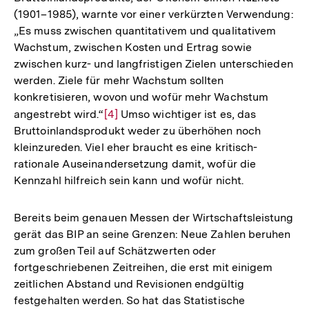
(1901–1985), warnte vor einer verkürzten Verwendung:
„Es muss zwischen quantitativem und qualitativem
Wachstum, zwischen Kosten und Ertrag sowie
zwischen kurz- und langfristigen Zielen unterschieden
werden. Ziele für mehr Wachstum sollten
konkretisieren, wovon und wofür mehr Wachstum
angestrebt wird.“
Zur
[4]
Umso wichtiger ist es, das
Bruttoinlandsprodukt weder zu überhöhen noch
Auflösung
kleinzureden. Viel eher braucht es eine kritisch-
der
rationale Auseinandersetzung damit, wofür die
Fußnote
Kennzahl hilfreich sein kann und wofür nicht.
Bereits beim genauen Messen der Wirtschaftsleistung
gerät das BIP an seine Grenzen: Neue Zahlen beruhen
zum großen Teil auf Schätzwerten oder
fortgeschriebenen Zeitreihen, die erst mit einigem
zeitlichen Abstand und Revisionen endgültig
festgehalten werden. So hat das Statistische