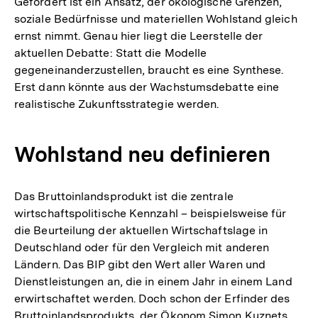
Gefordert ist ein Ansatz, der ökologische Grenzen,
soziale Bedürfnisse und materiellen Wohlstand gleich
ernst nimmt. Genau hier liegt die Leerstelle der
aktuellen Debatte: Statt die Modelle
gegeneinanderzustellen, braucht es eine Synthese.
Erst dann könnte aus der Wachstumsdebatte eine
realistische Zukunftsstrategie werden.
Wohlstand neu definieren
Das Bruttoinlandsprodukt ist die zentrale
wirtschaftspolitische Kennzahl – beispielsweise für
die Beurteilung der aktuellen Wirtschaftslage in
Deutschland oder für den Vergleich mit anderen
Ländern. Das BIP gibt den Wert aller Waren und
Dienstleistungen an, die in einem Jahr in einem Land
erwirtschaftet werden. Doch schon der Erfinder des
Bruttoinlandsprodukts, der Ökonom Simon Kuznets