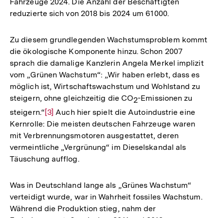
Fahrzeuge 2024. Die Anzahl der Beschäftigten
reduzierte sich von 2018 bis 2024 um 61000.
Zu diesem grundlegenden Wachstumsproblem kommt
die ökologische Komponente hinzu. Schon 2007
sprach die damalige Kanzlerin Angela Merkel implizit
vom „Grünen Wachstum“: „Wir haben erlebt, dass es
möglich ist, Wirtschaftswachstum und Wohlstand zu
steigern, ohne gleichzeitig die CO
-Emissionen zu
2
steigern.“
Zur
[3]
Auch hier spielt die Autoindustrie eine
Kernrolle: Die meisten deutschen Fahrzeuge waren
Auflösung
mit Verbrennungsmotoren ausgestattet, deren
der
vermeintliche „Vergrünung“ im Dieselskandal als
Fußnote
Täuschung aufflog.
Was in Deutschland lange als „Grünes Wachstum“
verteidigt wurde, war in Wahrheit fossiles Wachstum.
Während die Produktion stieg, nahm der