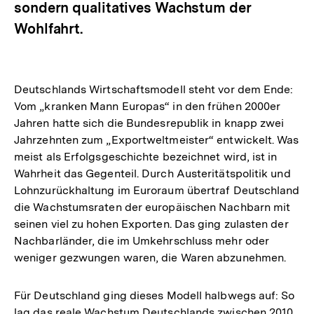
sondern qualitatives Wachstum der
Wohlfahrt.
Deutschlands Wirtschaftsmodell steht vor dem Ende:
Vom „kranken Mann Europas“ in den frühen 2000er
Jahren hatte sich die Bundesrepublik in knapp zwei
Jahrzehnten zum „Exportweltmeister“ entwickelt. Was
meist als Erfolgsgeschichte bezeichnet wird, ist in
Wahrheit das Gegenteil. Durch Austeritätspolitik und
Lohnzurückhaltung im Euroraum übertraf Deutschland
die Wachstumsraten der europäischen Nachbarn mit
seinen viel zu hohen Exporten. Das ging zulasten der
Nachbarländer, die im Umkehrschluss mehr oder
weniger gezwungen waren, die Waren abzunehmen.
Für Deutschland ging dieses Modell halbwegs auf: So
lag das reale Wachstum Deutschlands zwischen 2010