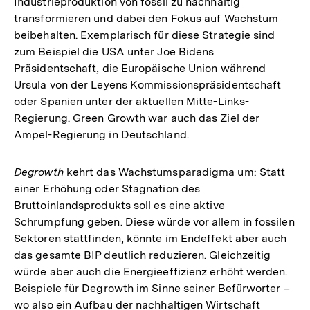
Industrieproduktion von fossil zu nachhaltig
transformieren und dabei den Fokus auf Wachstum
beibehalten. Exemplarisch für diese Strategie sind
zum Beispiel die USA unter Joe Bidens
Präsidentschaft, die Europäische Union während
Ursula von der Leyens Kommissionspräsidentschaft
oder Spanien unter der aktuellen Mitte-Links-
Regierung. Green Growth war auch das Ziel der
Ampel-Regierung in Deutschland.
Degrowth
kehrt das Wachstumsparadigma um: Statt
einer Erhöhung oder Stagnation des
Bruttoinlandsprodukts soll es eine aktive
Schrumpfung geben. Diese würde vor allem in fossilen
Sektoren stattfinden, könnte im Endeffekt aber auch
das gesamte BIP deutlich reduzieren. Gleichzeitig
würde aber auch die Energieeffizienz erhöht werden.
Beispiele für Degrowth im Sinne seiner Befürworter –
wo also ein Aufbau der nachhaltigen Wirtschaft