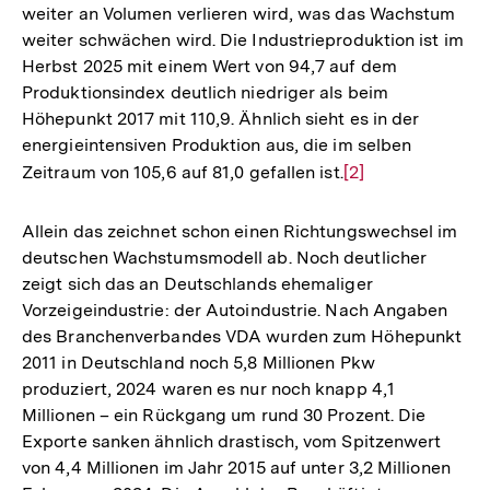
weiter an Volumen verlieren wird, was das Wachstum
weiter schwächen wird. Die Industrieproduktion ist im
Herbst 2025 mit einem Wert von 94,7 auf dem
Produktionsindex deutlich niedriger als beim
Höhepunkt 2017 mit 110,9. Ähnlich sieht es in der
energieintensiven Produktion aus, die im selben
Zeitraum von 105,6 auf 81,0 gefallen ist.
Zur
[2]
Auflösung
der
Allein das zeichnet schon einen Richtungswechsel im
Fußnote
deutschen Wachstumsmodell ab. Noch deutlicher
zeigt sich das an Deutschlands ehemaliger
Vorzeigeindustrie: der Autoindustrie. Nach Angaben
des Branchenverbandes VDA wurden zum Höhepunkt
2011 in Deutschland noch 5,8 Millionen Pkw
produziert, 2024 waren es nur noch knapp 4,1
Millionen – ein Rückgang um rund 30 Prozent. Die
Exporte sanken ähnlich drastisch, vom Spitzenwert
von 4,4 Millionen im Jahr 2015 auf unter 3,2 Millionen