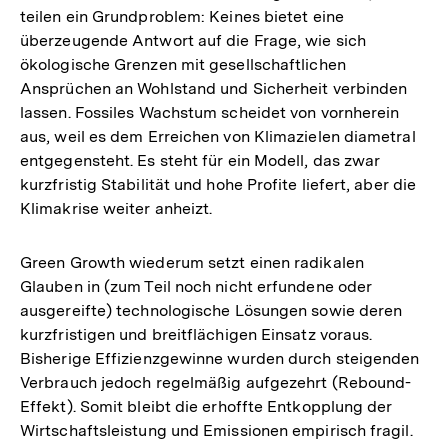
teilen ein Grundproblem: Keines bietet eine
überzeugende Antwort auf die Frage, wie sich
ökologische Grenzen mit gesellschaftlichen
Ansprüchen an Wohlstand und Sicherheit verbinden
lassen. Fossiles Wachstum scheidet von vornherein
aus, weil es dem Erreichen von Klimazielen diametral
entgegensteht. Es steht für ein Modell, das zwar
kurzfristig Stabilität und hohe Profite liefert, aber die
Klimakrise weiter anheizt.
Green Growth wiederum setzt einen radikalen
Glauben in (zum Teil noch nicht erfundene oder
ausgereifte) technologische Lösungen sowie deren
kurzfristigen und breitflächigen Einsatz voraus.
Bisherige Effizienzgewinne wurden durch steigenden
Verbrauch jedoch regelmäßig aufgezehrt (Rebound-
Effekt). Somit bleibt die erhoffte Entkopplung der
Wirtschaftsleistung und Emissionen empirisch fragil.