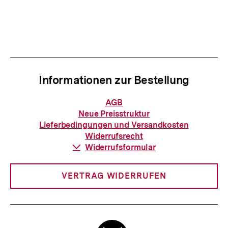
Informationen zur Bestellung
Informationen
AGB
zur
Neue Preisstruktur
Bestellung
Lieferbedingungen und Versandkosten
Widerrufsrecht
Download-
Widerrufsformular
Link:
VERTRAG WIDERRUFEN