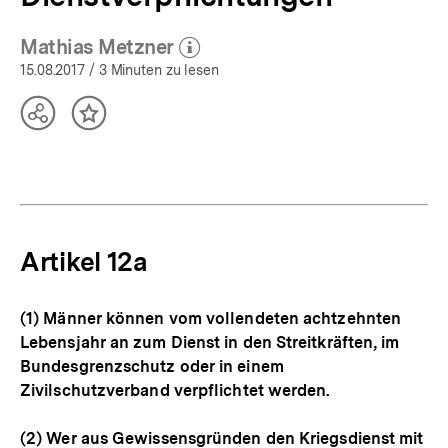
Mathias Metzner
(Mehr zum Autor)
öffnen
15.08.2017
/ 3 Minuten zu lesen
Teilen
Inhalt
Optionen
merken
anzeigen
Artikel 12a
(1) Männer können vom vollendeten achtzehnten
Lebensjahr an zum Dienst in den Streitkräften, im
Bundesgrenzschutz oder in einem
Zivilschutzverband verpflichtet werden.
(2) Wer aus Gewissensgründen den Kriegsdienst mit