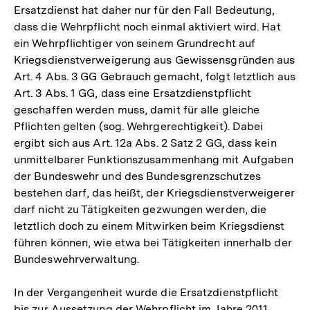
Ersatzdienst hat daher nur für den Fall Bedeutung,
dass die Wehrpflicht noch einmal aktiviert wird. Hat
ein Wehrpflichtiger von seinem Grundrecht auf
Kriegsdienstverweigerung aus Gewissensgründen aus
Art. 4 Abs. 3 GG Gebrauch gemacht, folgt letztlich aus
Art. 3 Abs. 1 GG, dass eine Ersatzdienstpflicht
geschaffen werden muss, damit für alle gleiche
Pflichten gelten (sog. Wehrgerechtigkeit). Dabei
ergibt sich aus Art. 12a Abs. 2 Satz 2 GG, dass kein
unmittelbarer Funktionszusammenhang mit Aufgaben
der Bundeswehr und des Bundesgrenzschutzes
bestehen darf, das heißt, der Kriegsdienstverweigerer
darf nicht zu Tätigkeiten gezwungen werden, die
letztlich doch zu einem Mitwirken beim Kriegsdienst
führen können, wie etwa bei Tätigkeiten innerhalb der
Bundeswehrverwaltung.
In der Vergangenheit wurde die Ersatzdienstpflicht
bis zur Aussetzung der Wehrpflicht im Jahre 2011