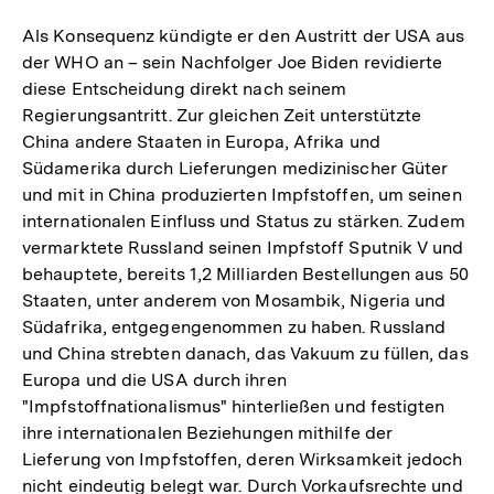
Als Konsequenz kündigte er den Austritt der USA aus
der WHO an – sein Nachfolger Joe Biden revidierte
diese Entscheidung direkt nach seinem
Regierungsantritt. Zur gleichen Zeit unterstützte
China andere Staaten in Europa, Afrika und
Südamerika durch Lieferungen medizinischer Güter
und mit in China produzierten Impfstoffen, um seinen
internationalen Einfluss und Status zu stärken. Zudem
vermarktete Russland seinen Impfstoff Sputnik V und
behauptete, bereits 1,2 Milliarden Bestellungen aus 50
Staaten, unter anderem von Mosambik, Nigeria und
Südafrika, entgegengenommen zu haben. Russland
und China strebten danach, das Vakuum zu füllen, das
Europa und die USA durch ihren
"Impfstoffnationalismus" hinterließen und festigten
ihre internationalen Beziehungen mithilfe der
Lieferung von Impfstoffen, deren Wirksamkeit jedoch
nicht eindeutig belegt war. Durch Vorkaufsrechte und