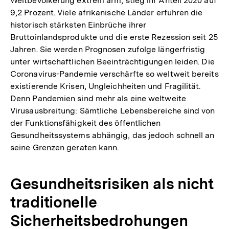
Weltbevölkerung extrem arm, stieg ihr Anteil 2020 auf
9,2 Prozent. Viele afrikanische Länder erfuhren die
historisch stärksten Einbrüche ihrer
Bruttoinlandsprodukte und die erste Rezession seit 25
Jahren. Sie werden Prognosen zufolge längerfristig
unter wirtschaftlichen Beeinträchtigungen leiden. Die
Coronavirus-Pandemie verschärfte so weltweit bereits
existierende Krisen, Ungleichheiten und Fragilität.
Denn Pandemien sind mehr als eine weltweite
Virusausbreitung: Sämtliche Lebensbereiche sind von
der Funktionsfähigkeit des öffentlichen
Gesundheitssystems abhängig, das jedoch schnell an
seine Grenzen geraten kann.
Gesundheitsrisiken als nicht
traditionelle
Sicherheitsbedrohungen