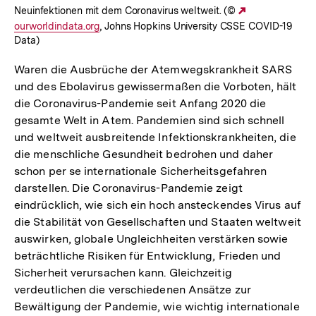
Neuinfektionen mit dem Coronavirus weltweit. (©
Externer
ourworldindata.org
, Johns Hopkins University CSSE COVID-19
Link:
Data)
Waren die Ausbrüche der Atemwegskrankheit SARS
und des Ebolavirus gewissermaßen die Vorboten, hält
die Coronavirus-Pandemie seit Anfang 2020 die
gesamte Welt in Atem. Pandemien sind sich schnell
und weltweit ausbreitende Infektionskrankheiten, die
die menschliche Gesundheit bedrohen und daher
schon per se internationale Sicherheitsgefahren
darstellen. Die Coronavirus-Pandemie zeigt
eindrücklich, wie sich ein hoch ansteckendes Virus auf
die Stabilität von Gesellschaften und Staaten weltweit
auswirken, globale Ungleichheiten verstärken sowie
beträchtliche Risiken für Entwicklung, Frieden und
Sicherheit verursachen kann. Gleichzeitig
verdeutlichen die verschiedenen Ansätze zur
Bewältigung der Pandemie, wie wichtig internationale