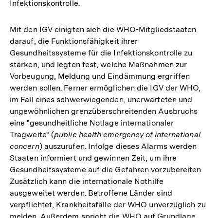
Infektionskontrolle.
Mit den IGV einigten sich die WHO-Mitgliedstaaten
da­rauf, die Funktionsfähigkeit ihrer
Gesundheitssysteme für die Infektionskontrolle zu
stärken, und legten fest, welche Maßnahmen zur
Vorbeugung, Meldung und Eindämmung ergriffen
werden sollen. Ferner ermöglichen die IGV der WHO,
im Fall eines schwerwiegenden, unerwarteten und
ungewöhnlichen grenzüberschreitenden Ausbruchs
eine "gesundheitliche Notlage internationaler
Tragweite" (
public health emergency of international
concern
) auszurufen. Infolge dieses Alarms werden
Staaten informiert und gewinnen Zeit, um ihre
Gesundheitssysteme auf die Gefahren vorzubereiten.
Zusätzlich kann die internationale Nothilfe
ausgeweitet werden. Betroffene Länder sind
verpflichtet, Krankheitsfälle der WHO unverzüglich zu
melden. Außerdem spricht die WHO auf Grundlage