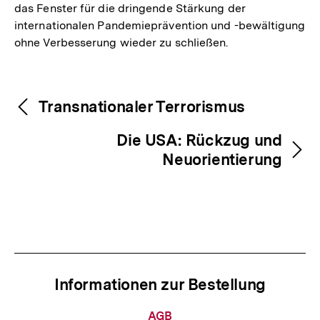
das Fenster für die dringende Stärkung der
internationalen Pandemieprävention und -bewältigung
ohne Verbesserung wieder zu schließen.
Fussnoten
Inhaltsnavigation
Inhaltsnavigation
Transnationaler Terrorismus
Die USA: Rückzug und
Neuorientierung
Informationen zur Bestellung
Informationen
AGB