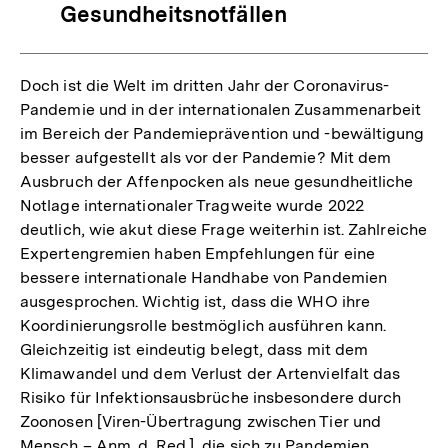
Gesundheitsnotfällen
Doch ist die Welt im dritten Jahr der Coronavirus-
Pandemie und in der internationalen Zusammenarbeit
im Bereich der Pandemieprävention und -bewältigung
besser aufgestellt als vor der Pandemie? Mit dem
Ausbruch der Affenpocken als neue gesundheitliche
Notlage internationaler Tragweite wurde 2022
deutlich, wie akut diese Frage weiterhin ist. Zahlreiche
Expertengremien haben Empfehlungen für eine
bessere internationale Handhabe von Pandemien
ausgesprochen. Wichtig ist, dass die WHO ihre
Koordinierungsrolle bestmöglich ausführen kann.
Gleichzeitig ist eindeutig belegt, dass mit dem
Klimawandel und dem Verlust der Artenvielfalt das
Risiko für Infektionsausbrüche insbesondere durch
Zoonosen [Viren-Übertragung zwischen Tier und
Mensch – Anm. d. Red.], die sich zu Pandemien