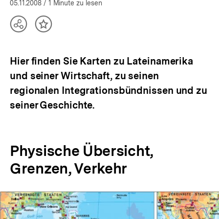
05.11.2008
/ 1 Minute zu lesen
Teilen
Inhalt
Optionen
merken
anzeigen
Hier finden Sie Karten zu Lateinamerika
und seiner Wirtschaft, zu seinen
regionalen Integrationsbündnissen und zu
seiner Geschichte.
Physische Übersicht,
Grenzen, Verkehr