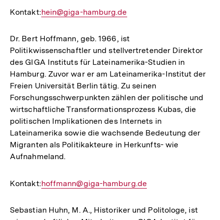
Kontakt:
E-
hein@giga-hamburg.de
Mail
Link:
Dr. Bert Hoffmann, geb. 1966, ist
Politikwissenschaftler und stellvertretender Direktor
des GIGA Instituts für Lateinamerika-Studien in
Hamburg. Zuvor war er am Lateinamerika-Institut der
Freien Universität Berlin tätig. Zu seinen
Forschungsschwerpunkten zählen der politische und
wirtschaftliche Transformationsprozess Kubas, die
politischen Implikationen des Internets in
Lateinamerika sowie die wachsende Bedeutung der
Migranten als Politikakteure in Herkunfts- wie
Aufnahmeland.
Kontakt:
E-
hoffmann@giga-hamburg.de
Mail
Link:
Sebastian Huhn, M. A., Historiker und Politologe, ist