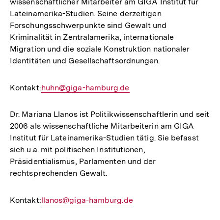
wissenschaftlicher Mitarbeiter am GIGA Institut für
Lateinamerika-Studien. Seine derzeitigen
Forschungsschwerpunkte sind Gewalt und
Kriminalität in Zentralamerika, internationale
Migration und die soziale Konstruktion nationaler
Identitäten und Gesellschaftsordnungen.
Kontakt:
E-
huhn@giga-hamburg.de
Mail
Link:
Dr. Mariana Llanos ist Politikwissenschaftlerin und seit
2006 als wissenschaftliche Mitarbeiterin am GIGA
Institut für Lateinamerika-Studien tätig. Sie befasst
sich u.a. mit politischen Institutionen,
Präsidentialismus, Parlamenten und der
rechtsprechenden Gewalt.
Kontakt:
E-
llanos@giga-hamburg.de
Mail