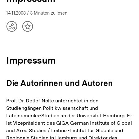
14.11.2008
/ 3 Minuten zu lesen
Teilen
Inhalt
Optionen
merken
anzeigen
Impressum
Die Autorinnen und Autoren
Prof. Dr. Detlef Nolte unterrichtet in den
Studiengängen Politikwissenschaft und
Lateinamerika-Studien an der Universität Hamburg. Er
ist Vizepräsident des GIGA German Institute of Global
and Area Studies / Leibniz-Institut für Globale und
Regionale Studien in Hamburg und Direktor des