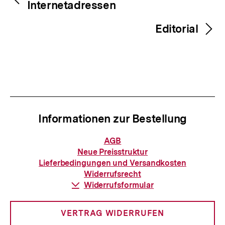
Internetadressen
Editorial
Informationen zur Bestellung
Informationen
AGB
zur
Neue Preisstruktur
Bestellung
Lieferbedingungen und Versandkosten
Widerrufsrecht
Download-
Widerrufsformular
Link:
VERTRAG WIDERRUFEN