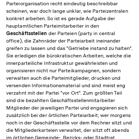
Parteiorganisation recht eindeutig beschreibbar
scheinen, war doch lange unklar, wie Parteizentralen
konkret arbeiten. So ist es gerade Aufgabe der
hauptamtlichen Parteimitarbeiter in den
Geschäftsstellen
der Parteien (party in central
office), die Zahnräder der Parteiarbeit ineinander
greifen zu lassen und das "Getriebe instand zu halten".
Sie erledigen die bürokratischen Arbeiten, welche die
innerparteiliche Infrastruktur gewährleisten und
organisieren nicht nur Parteikampagnen, sondern
verwalten auch die Parteimitglieder, drucken und
versenden Informationsmaterial und sind meist eng
verzahnt mit der Partei "vor Ort". Zum größten Teil
sind die bezahlten Geschäftsstellenmitarbeiter
Mitglieder der jeweiligen Partei und engagieren sich
zusätzlich bei der örtlichen Parteiarbeit; wer morgens
noch in der Geschäftsstelle vor dem Rechner sitzt und
die Mitgliederkarteien verwaltet, der sitzt oft abends
im örtlichen Gemeinde-, Bezirks- oder Stadtrat.