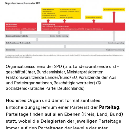
In
Lightbox
öffnen
Organisationsschema der SPD (u. a. Landesvorsitzende und -
geschäftsführer, Bundesminister, Ministerpräsidenten,
Fraktionsvorsitzende Länder/Bund/EU, Vorsitzende der AGs
und Parteiorganisationen, Beschätigtenvertreter) (©
Sozialdemokratische Partei Deutschlands)
Höchstes Organ und damit formal zentrales
Entscheidungsgremium einer Partei ist der
Parteitag
.
Parteitage finden auf allen Ebenen (Kreis, Land, Bund)
statt, wobei die Delegierten der jeweiligen Parteitage
immer auf den Parteitagen der jeweils darunter