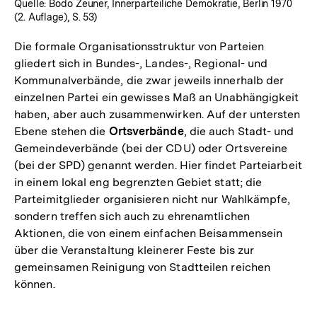
Quelle: Bodo Zeuner, Innerparteiliche Demokratie, Berlin 1970
(2. Auflage), S. 53)
Die formale Organisationsstruktur von Parteien
gliedert sich in Bundes-, Landes-, Regional- und
Kommunalverbände, die zwar jeweils innerhalb der
einzelnen Partei ein gewisses Maß an Unabhängigkeit
haben, aber auch zusammenwirken. Auf der untersten
Ebene stehen die
Ortsverbände
, die auch Stadt- und
Gemeindeverbände (bei der CDU) oder Ortsvereine
(bei der SPD) genannt werden. Hier findet Parteiarbeit
in einem lokal eng begrenzten Gebiet statt; die
Parteimitglieder organisieren nicht nur Wahlkämpfe,
sondern treffen sich auch zu ehrenamtlichen
Aktionen, die von einem einfachen Beisammensein
über die Veranstaltung kleinerer Feste bis zur
gemeinsamen Reinigung von Stadtteilen reichen
können.