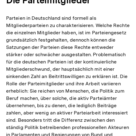
Die Parteimitglieder
Parteien in Deutschland sind formell als
Mitgliederparteien zu charakterisieren. Welche Rechte
die einzelnen Mitglieder haben, ist im Parteiengesetz
grundsätzlich festgehalten, dennoch können die
Satzungen der Parteien diese Rechte entweder
stärker oder schwächer ausgestalten. Problematisch
für die deutschen Parteien ist der kontinuierliche
Mitgliederschwund, der hauptsächlich mit einer
sinkenden Zahl an Beitrittswilligen zu erklären ist. Die
Rolle der Parteimitglieder und ihre Arbeit variieren
erheblich: Sie reichen von Menschen, die Politik zum
Beruf machen, über solche, die aktiv Parteiämter
übernehmen, bis zu denen, die lediglich Beiträge
zahlen, aber wenig an aktiver Parteiarbeit interessiert
sind. Besonders tritt die Differenz zwischen den
ständig Politik betreibenden professionellen Akteuren
in Parlamenten und Regierungen von Bund und