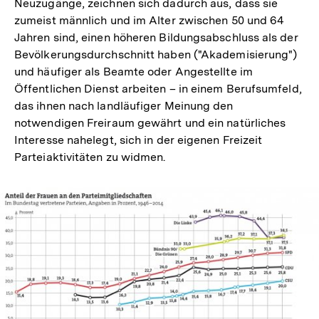
Neuzugänge, zeichnen sich dadurch aus, dass sie
zumeist männlich und im Alter zwischen 50 und 64
Jahren sind, einen höheren Bildungsabschluss als der
Bevölkerungsdurchschnitt haben ("Akademisierung")
und häufiger als Beamte oder Angestellte im
Öffentlichen Dienst arbeiten – in einem Berufsumfeld,
das ihnen nach landläufiger Meinung den
notwendigen Freiraum gewährt und ein natürliches
Interesse nahelegt, sich in der eigenen Freizeit
Parteiaktivitäten zu widmen.
Zum
Seite