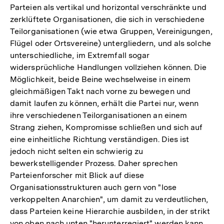
Parteien als vertikal und horizontal verschränkte und
zerklüftete Organisationen, die sich in verschiedene
Teilorganisationen (wie etwa Gruppen, Vereinigungen,
Flügel oder Ortsvereine) untergliedern, und als solche
unterschiedliche, im Extremfall sogar
widersprüchliche Handlungen vollziehen können. Die
Möglichkeit, beide Beine wechselweise in einem
gleichmäßigen Takt nach vorne zu bewegen und
damit laufen zu können, erhält die Partei nur, wenn
ihre verschiedenen Teilorganisationen an einem
Strang ziehen, Kompromisse schließen und sich auf
eine einheitliche Richtung verständigen. Dies ist
jedoch nicht selten ein schwierig zu
bewerkstelligender Prozess. Daher sprechen
Parteienforscher mit Blick auf diese
Organisationsstrukturen auch gern von "lose
verkoppelten Anarchien", um damit zu verdeutlichen,
dass Parteien keine Hierarchie ausbilden, in der strikt
von oben nach unten "herunterregiert" werden kann.