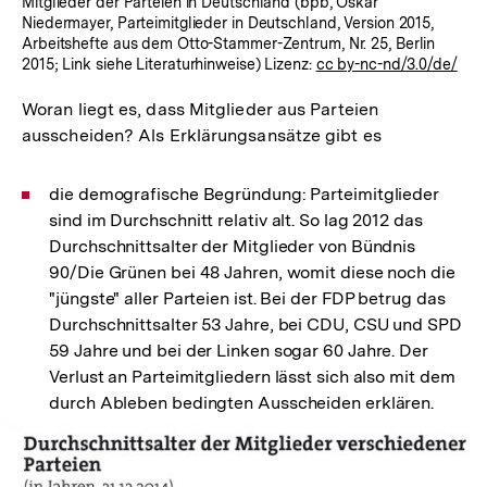
Mitglieder der Parteien in Deutschland (bpb, Oskar
Niedermayer, Parteimitglieder in Deutschland, Version 2015,
Arbeitshefte aus dem Otto-Stammer-Zentrum, Nr. 25, Berlin
2015; Link siehe Literaturhinweise) Lizenz:
cc by-nc-nd/3.0/de/
Woran liegt es, dass Mitglieder aus Parteien
ausscheiden? Als Erklärungsansätze gibt es
die demografische Begründung: Parteimitglieder
sind im Durchschnitt relativ alt. So lag 2012 das
Durchschnittsalter der Mitglieder von Bündnis
90/Die Grünen bei 48 Jahren, womit diese noch die
"jüngste" aller Parteien ist. Bei der FDP betrug das
Durchschnittsalter 53 Jahre, bei CDU, CSU und SPD
59 Jahre und bei der Linken sogar 60 Jahre. Der
Verlust an Parteimitgliedern lässt sich also mit dem
durch Ableben bedingten Ausscheiden erklären.