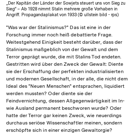
„Der Kapitän der Länder der Sowjets steuert uns von Sieg zu
Sieg“ – Ab 1928 nimmt Stalin mehrere große Vorhaben in
Angriff. Propagandaplakat von 1933 (© ullstein bild - rps)
"Was war der Stalinismus?" Das ist eine in der
Forschung immer noch heiß debattierte Frage.
Weitestgehend Einigkeit besteht darüber, dass der
Stalinismus maßgeblich von der Gewalt und dem
Terror geprägt wurde, die mit Stalins Tod endeten.
Gestritten wird über den Zweck der Gewalt: Diente
sie der Erschaffung der perfekten industrialisierten
und modernen Gesellschaft, in der alle, die nicht dem
Ideal des "Neuen Menschen" entsprachen, liquidiert
werden mussten? Oder diente sie der
Feindvernichtung, dessen Allgegenwärtigkeit im In-
wie Ausland permanent beschworen wurde? Oder
hatte der Terror gar keinen Zweck, wie neuerdings
durchaus seriöse Wissenschaftler meinen, sondern
erschöpfte sich in einer einzigen Gewaltorgie?