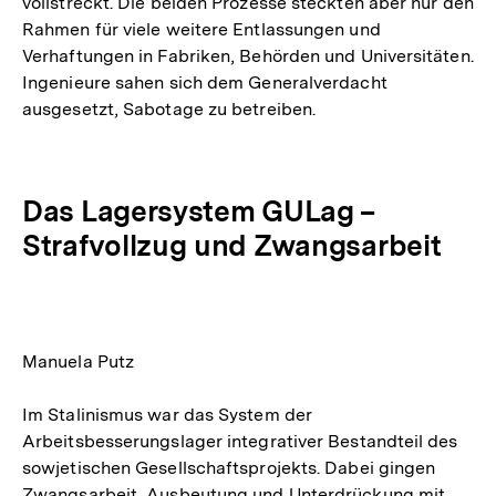
vollstreckt. Die beiden Prozesse steckten aber nur den
Rahmen für viele weitere Entlassungen und
Verhaftungen in Fabriken, Behörden und Universitäten.
Ingenieure sahen sich dem Generalverdacht
ausgesetzt, Sabotage zu betreiben.
Das Lagersystem GULag –
Strafvollzug und Zwangsarbeit
Manuela Putz
Im Stalinismus war das System der
Arbeitsbesserungslager integrativer Bestandteil des
sowjetischen Gesellschaftsprojekts. Dabei gingen
Zwangsarbeit, Ausbeutung und Unterdrückung mit