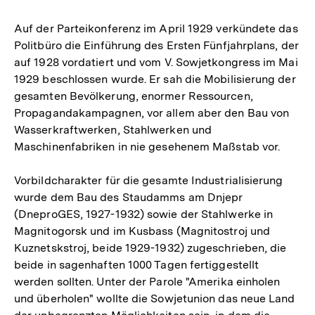
Auf der Parteikonferenz im April 1929 verkündete das
Politbüro die Einführung des Ersten Fünfjahrplans, der
auf 1928 vordatiert und vom V. Sowjetkongress im Mai
1929 beschlossen wurde. Er sah die Mobilisierung der
gesamten Bevölkerung, enormer Ressourcen,
Propagandakampagnen, vor allem aber den Bau von
Wasserkraftwerken, Stahlwerken und
Maschinenfabriken in nie gesehenem Maßstab vor.
Vorbildcharakter für die gesamte Industrialisierung
wurde dem Bau des Staudamms am Dnjepr
(DneproGES, 1927-1932) sowie der Stahlwerke in
Magnitogorsk und im Kusbass (Magnitostroj und
Kuznetskstroj, beide 1929-1932) zugeschrieben, die
beide in sagenhaften 1000 Tagen fertiggestellt
werden sollten. Unter der Parole "Amerika einholen
und überholen" wollte die Sowjetunion das neue Land