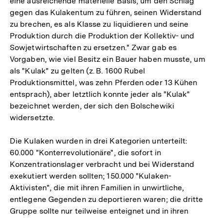
eine ausreichende materielle Basis, um den Schlag
gegen das Kulakentum zu führen, seinen Widerstand
zu brechen, es als Klasse zu liquidieren und seine
Produktion durch die Produktion der Kollektiv- und
Sowjetwirtschaften zu ersetzen." Zwar gab es
Vorgaben, wie viel Besitz ein Bauer haben musste, um
als "Kulak" zu gelten (z. B. 1600 Rubel
Produktionsmittel, was zehn Pferden oder 13 Kühen
entsprach), aber letztlich konnte jeder als "Kulak"
bezeichnet werden, der sich den Bolschewiki
widersetzte.
Die Kulaken wurden in drei Kategorien unterteilt:
60.000 "Konterrevolutionäre", die sofort in
Konzentrationslager verbracht und bei Widerstand
exekutiert werden sollten; 150.000 "Kulaken-
Aktivisten", die mit ihren Familien in unwirtliche,
entlegene Gegenden zu deportieren waren; die dritte
Gruppe sollte nur teilweise enteignet und in ihren