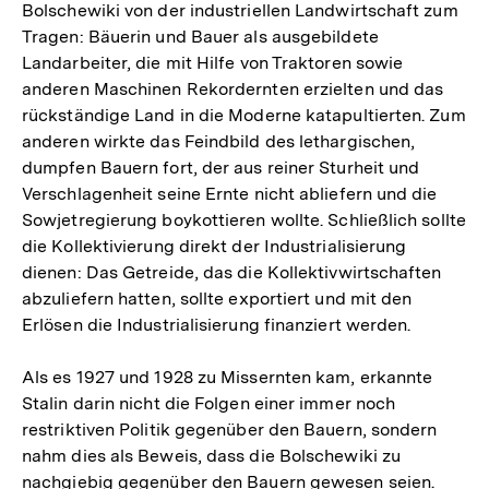
Bolschewiki von der industriellen Landwirtschaft zum
Tragen: Bäuerin und Bauer als ausgebildete
Landarbeiter, die mit Hilfe von Traktoren sowie
anderen Maschinen Rekordernten erzielten und das
rückständige Land in die Moderne katapultierten. Zum
anderen wirkte das Feindbild des lethargischen,
dumpfen Bauern fort, der aus reiner Sturheit und
Verschlagenheit seine Ernte nicht abliefern und die
Sowjetregierung boykottieren wollte. Schließlich sollte
die Kollektivierung direkt der Industrialisierung
dienen: Das Getreide, das die Kollektivwirtschaften
abzuliefern hatten, sollte exportiert und mit den
Erlösen die Industrialisierung finanziert werden.
Als es 1927 und 1928 zu Missernten kam, erkannte
Stalin darin nicht die Folgen einer immer noch
restriktiven Politik gegenüber den Bauern, sondern
nahm dies als Beweis, dass die Bolschewiki zu
nachgiebig gegenüber den Bauern gewesen seien.