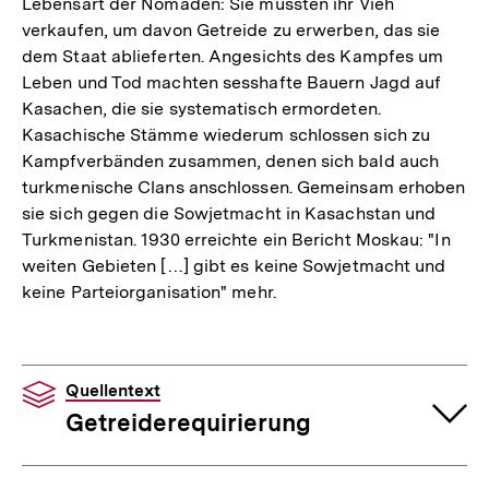
Lebensart der Nomaden: Sie mussten ihr Vieh
verkaufen, um davon Getreide zu erwerben, das sie
dem Staat ablieferten. Angesichts des Kampfes um
Leben und Tod machten sesshafte Bauern Jagd auf
Kasachen, die sie systematisch ermordeten.
Kasachische Stämme wiederum schlossen sich zu
Kampfverbänden zusammen, denen sich bald auch
turkmenische Clans anschlossen. Gemeinsam erhoben
sie sich gegen die Sowjetmacht in Kasachstan und
Turkmenistan. 1930 erreichte ein Bericht Moskau: "In
weiten Gebieten […] gibt es keine Sowjetmacht und
keine Parteiorganisation" mehr.
Quellentext
Getreiderequirierung