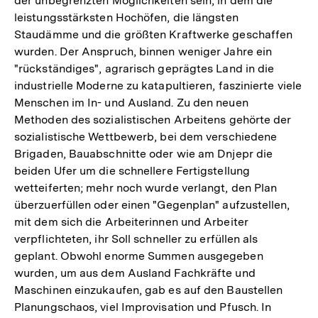
der unbegrenzten Möglichkeiten sein, in dem die
leistungsstärksten Hochöfen, die längsten
Staudämme und die größten Kraftwerke geschaffen
wurden. Der Anspruch, binnen weniger Jahre ein
"rückständiges", agrarisch geprägtes Land in die
industrielle Moderne zu katapultieren, faszinierte viele
Menschen im In- und Ausland. Zu den neuen
Methoden des sozialistischen Arbeitens gehörte der
sozialistische Wettbewerb, bei dem verschiedene
Brigaden, Bauabschnitte oder wie am Dnjepr die
beiden Ufer um die schnellere Fertigstellung
wetteiferten; mehr noch wurde verlangt, den Plan
überzuerfüllen oder einen "Gegenplan" aufzustellen,
mit dem sich die Arbeiterinnen und Arbeiter
verpflichteten, ihr Soll schneller zu erfüllen als
geplant. Obwohl enorme Summen ausgegeben
wurden, um aus dem Ausland Fachkräfte und
Maschinen einzukaufen, gab es auf den Baustellen
Planungschaos, viel Improvisation und Pfusch. In