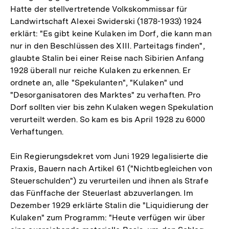
Hatte der stellvertretende Volkskommissar für
Landwirtschaft Alexei Swiderski (1878-1933) 1924
erklärt: "Es gibt keine Kulaken im Dorf, die kann man
nur in den Beschlüssen des XIII. Parteitags finden",
glaubte Stalin bei einer Reise nach Sibirien Anfang
1928 überall nur reiche Kulaken zu erkennen. Er
ordnete an, alle "Spekulanten", "Kulaken" und
"Desorganisatoren des Marktes" zu verhaften. Pro
Dorf sollten vier bis zehn Kulaken wegen Spekulation
verurteilt werden. So kam es bis April 1928 zu 6000
Verhaftungen.
Ein Regierungsdekret vom Juni 1929 legalisierte die
Praxis, Bauern nach Artikel 61 ("Nichtbegleichen von
Steuerschulden") zu verurteilen und ihnen als Strafe
das Fünffache der Steuerlast abzuverlangen. Im
Dezember 1929 erklärte Stalin die "Liquidierung der
Kulaken" zum Programm: "Heute verfügen wir über