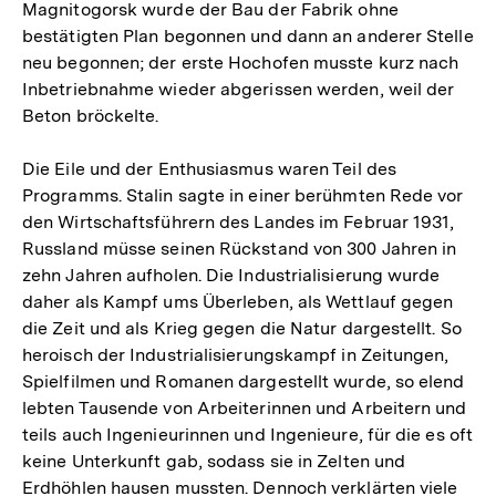
Magnitogorsk wurde der Bau der Fabrik ohne
bestätigten Plan begonnen und dann an anderer Stelle
neu begonnen; der erste Hochofen musste kurz nach
Inbetriebnahme wieder abgerissen werden, weil der
Beton bröckelte.
Die Eile und der Enthusiasmus waren Teil des
Programms. Stalin sagte in einer berühmten Rede vor
den Wirtschaftsführern des Landes im Februar 1931,
Russland müsse seinen Rückstand von 300 Jahren in
zehn Jahren aufholen. Die Industrialisierung wurde
daher als Kampf ums Überleben, als Wettlauf gegen
die Zeit und als Krieg gegen die Natur dargestellt. So
heroisch der Industrialisierungskampf in Zeitungen,
Spielfilmen und Romanen dargestellt wurde, so elend
lebten Tausende von Arbeiterinnen und Arbeitern und
teils auch Ingenieurinnen und Ingenieure, für die es oft
keine Unterkunft gab, sodass sie in Zelten und
Erdhöhlen hausen mussten. Dennoch verklärten viele