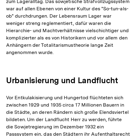
zum Lageralltag. Das sowjetische Strafvollzugssystem
war auf allen Ebenen von einer Kultur des "So-tun-als-
ob" durchdrungen. Der Lebensraum Lager war
weniger streng reglementiert, dafür waren die
Hierarchie- und Machtverhältnisse vielschichtiger und
komplizierter als es von Historikern und vor allem den
Anhängern der Totalitarismustheorie lange Zeit
angenommen wurde.
Urbanisierung und Landflucht
Vor Entkulakisierung und Hungertod flüchteten sich
zwischen 1929 und 1935 circa 17 Millionen Bauern in
die Städte, an deren Rändern sich große Elendsviertel
bildeten. Um der Landflucht Herr zu werden, führte
die Sowjetregierung im Dezember 1932 ein
Passsystem ein, das den Städtern ihr Aufenthaltsrecht