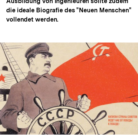
Ausbildung von Ingenieuren sollte zudem
die ideale Biografie des "Neuen Menschen"
vollendet werden.
In
Lightbox
öffnen