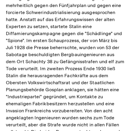
mehrheitlich gegen den Fünfjahrplan und gegen eine
forcierte Schwerindustrialisierung ausgesprochen
hatte. Anstatt auf das Erfahrungswissen der alten
Experten zu setzen, startete Stalin eine
Diffamierungskampagne gegen die "Schädlinge" und
"Spione". Im ersten Schauprozess, der von März bis
Juli 1928 die Presse beherrschte, wurden von 53 der
Sabotage beschuldigten Bergbauingenieuren aus
dem Ort Schachty 38 zu Gefängnisstrafen und elf zum
Tode verurteilt. Im zweiten Prozess Ende 1930 ließ
Stalin die herausragenden Fachkräfte aus dem
Obersten Volkswirtschaftsrat und der Staatlichen
Planungsbehörde Gosplan anklagen, sie hätten eine
"Industriepartei" gegründet, um Kontakte zu
ehemaligen Fabrikbesitzern herzustellen und eine
Invasion Frankreichs vorzubereiten. Von den acht
angeklagten Ingenieuren wurden sechs zum Tode
verurteilt, aber die Strafe wurde nicht in allen Fällen