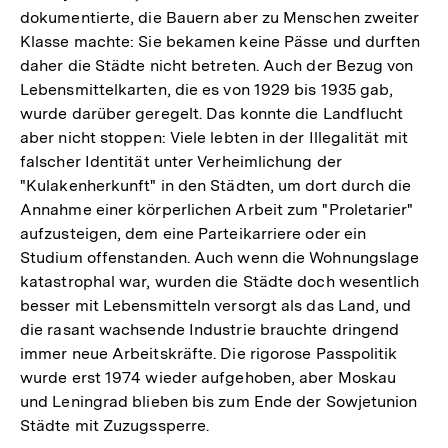
dokumentierte, die Bauern aber zu Menschen zweiter
Klasse machte: Sie bekamen keine Pässe und durften
daher die Städte nicht betreten. Auch der Bezug von
Lebensmittelkarten, die es von 1929 bis 1935 gab,
wurde darüber geregelt. Das konnte die Landflucht
aber nicht stoppen: Viele lebten in der Illegalität mit
falscher Identität unter Verheimlichung der
"Kulakenherkunft" in den Städten, um dort durch die
Annahme einer körperlichen Arbeit zum "Proletarier"
aufzusteigen, dem eine Parteikarriere oder ein
Studium offenstanden. Auch wenn die Wohnungslage
katastrophal war, wurden die Städte doch wesentlich
besser mit Lebensmitteln versorgt als das Land, und
die rasant wachsende Industrie brauchte dringend
immer neue Arbeitskräfte. Die rigorose Passpolitik
wurde erst 1974 wieder aufgehoben, aber Moskau
und Leningrad blieben bis zum Ende der Sowjetunion
Städte mit Zuzugssperre.