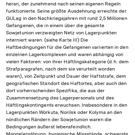
heran, der zunehmend nach seinen eigenen Regeln
funktionierte. Seine größte Ausdehnung erreichte der
GULag in den Nachkriegsjahren mit rund 2,5 Millionen
Gefangenen, die in einem über die gesamte
Sowjetunion verzweigten Netz von Lagerpunkten
interniert waren. (siehe Karte III) Die
Haftbedingungen für die Gefangenen variierten in den
einzelnen Lagerkomplexen und waren abhängig von
vielen Faktoren: von ihrer Häftlingskategorie (d. h. dem
Strafparagrafen, nach dem sie verurteilt worden
waren), von Zeitpunkt und Dauer der Haftstrafe, dem
geografischen Standort des Haftortes, aber auch den
dort vorherrschenden Spezifika, die aus der
Zusammensetzung des Lagerpersonals und des
Häftlingskontingents erwuchsen. Insbesondere in den
Lagerpunkten Workuta, Norilsk oder Kolyma an den
nördlichen Rändern der Sowjetunion waren die
Bedingungen äußerst lebensfeindlich.
Mangelernährung, hygienische Missstände, schwerste