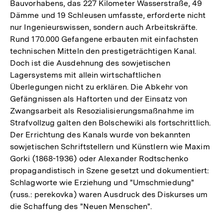
Bauvorhabens, das 227 Kilometer Wasserstraße, 49
Dämme und 19 Schleusen umfasste, erforderte nicht
nur Ingenieurswissen, sondern auch Arbeitskräfte.
Rund 170.000 Gefangene erbauten mit einfachsten
technischen Mitteln den prestigeträchtigen Kanal.
Doch ist die Ausdehnung des sowjetischen
Lagersystems mit allein wirtschaftlichen
Überlegungen nicht zu erklären. Die Abkehr von
Gefängnissen als Haftorten und der Einsatz von
Zwangsarbeit als Resozialisierungsmaßnahme im
Strafvollzug galten den Bolschewiki als fortschrittlich.
Der Errichtung des Kanals wurde von bekannten
sowjetischen Schriftstellern und Künstlern wie Maxim
Gorki (1868-1936) oder Alexander Rodtschenko
propagandistisch in Szene gesetzt und dokumentiert:
Schlagworte wie Erziehung und "Umschmiedung"
(russ.: perekovka) waren Ausdruck des Diskurses um
die Schaffung des "Neuen Menschen".