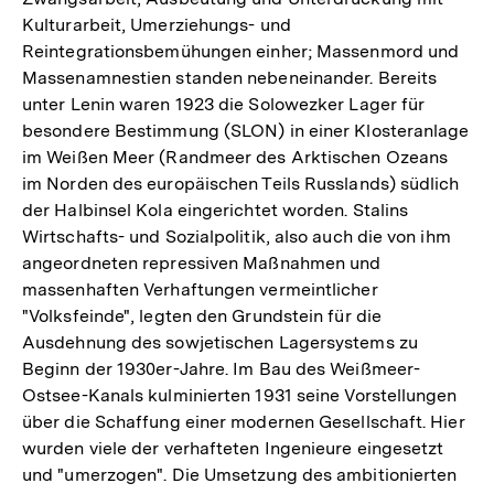
Kulturarbeit, Umerziehungs- und
Reintegrationsbemühungen einher; Massenmord und
Massenamnestien standen nebeneinander. Bereits
unter Lenin waren 1923 die Solowezker Lager für
besondere Bestimmung (SLON) in einer Klosteranlage
im Weißen Meer (Randmeer des Arktischen Ozeans
im Norden des europäischen Teils Russlands) südlich
der Halbinsel Kola eingerichtet worden. Stalins
Wirtschafts- und Sozialpolitik, also auch die von ihm
angeordneten repressiven Maßnahmen und
massenhaften Verhaftungen vermeintlicher
"Volksfeinde", legten den Grundstein für die
Ausdehnung des sowjetischen Lagersystems zu
Beginn der 1930er-Jahre. Im Bau des Weißmeer-
Ostsee-Kanals kulminierten 1931 seine Vorstellungen
über die Schaffung einer modernen Gesellschaft. Hier
wurden viele der verhafteten Ingenieure eingesetzt
und "umerzogen". Die Umsetzung des ambitionierten