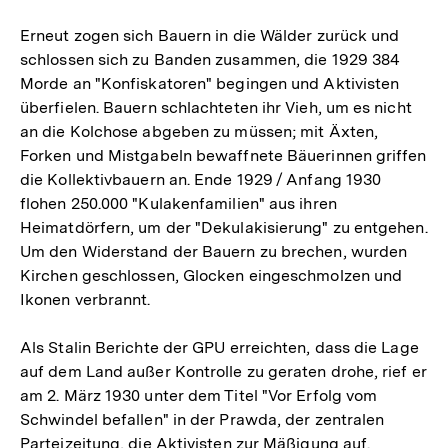
Erneut zogen sich Bauern in die Wälder zurück und
schlossen sich zu Banden zusammen, die 1929 384
Morde an "Konfiskatoren" begingen und Aktivisten
überfielen. Bauern schlachteten ihr Vieh, um es nicht
an die Kolchose abgeben zu müssen; mit Äxten,
Forken und Mistgabeln bewaffnete Bäuerinnen griffen
die Kollektivbauern an. Ende 1929 / Anfang 1930
flohen 250.000 "Kulakenfamilien" aus ihren
Heimatdörfern, um der "Dekulakisierung" zu entgehen.
Um den Widerstand der Bauern zu brechen, wurden
Kirchen geschlossen, Glocken eingeschmolzen und
Ikonen verbrannt.
Als Stalin Berichte der GPU erreichten, dass die Lage
auf dem Land außer Kontrolle zu geraten drohe, rief er
am 2. März 1930 unter dem Titel "Vor Erfolg vom
Schwindel befallen" in der Prawda, der zentralen
Parteizeitung, die Aktivisten zur Mäßigung auf.