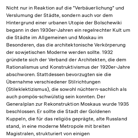
Nicht nur in Reaktion auf die "Verbäuerlichung" und
Verslumung der Städte, sondern auch vor dem
Hintergrund einer urbanen Utopie der Bolschewiki
begann in den 1930er-Jahren ein regelrechter Kult um
die Städte im Allgemeinen und Moskau im
Besonderen, das die architektonische Verkörperung
der sowjetischen Moderne werden sollte. 1932
gründete sich der Verband der Architekten, die dem
Rationalismus und Konstruktivismus der 1920er-Jahre
abschworen. Stattdessen bevorzugten sie die
Übernahme verschiedener Stilrichtungen
(Stileklektizismus), die sowohl nüchtern-sachlich als
auch pompös-schwülstig sein konnten. Der
Generalplan zur Rekonstruktion Moskaus wurde 1935
beschlossen. Er sollte die Stadt der Goldenen
Kuppeln, die für das religiös geprägte, alte Russland
stand, in eine moderne Metropole mit breiten
Magistralen, strukturiert von einigen