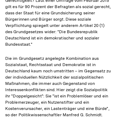
Gerechtigkeit? Laut einer Umfrage vom Februar 2015
gilt es für 90 Prozent der Befragten als sozial gerecht,
dass der Staat für eine Grundsicherung seiner
Bürgerinnen und Bürger sorgt. Diese soziale
Verpflichtung spiegelt unter anderem Artikel 20 (1)
des Grundgesetzes wider: "Die Bundesrepublik
Deutschland ist ein demokratischer und sozialer
Bundesstaat."
Die im Grundgesetz angelegte Kombination aus
Sozialstaat, Rechtsstaat und Demokratie ist in
Deutschland kaum noch umstritten – im Gegensatz zu
der individuellen Nützlichkeit der sozialpolitischen
Maßnahmen, die immer auch Gegenstand von
Interessenkonflikten sind. Hier zeigt die Sozialpolitik
ihr "Doppelgesicht": Sie "ist ein Problemlöser und ein
Problemerzeuger, ein Nutzenstifter und ein
Kostenverursacher, ein Lastenträger und eine Bürde",
so der Politikwissenschaftler Manfred G. Schmidt.