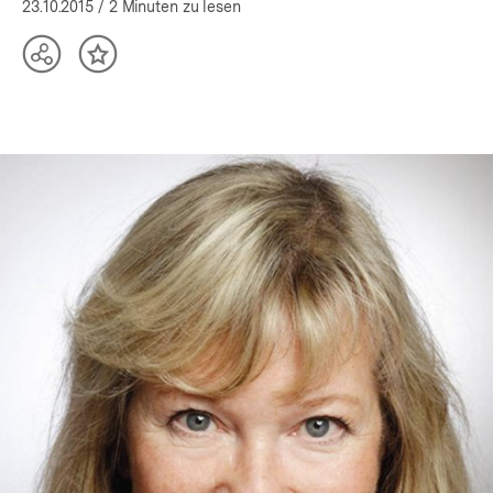
23.10.2015
/ 2 Minuten zu lesen
Teilen
Inhalt
Optionen
merken
anzeigen