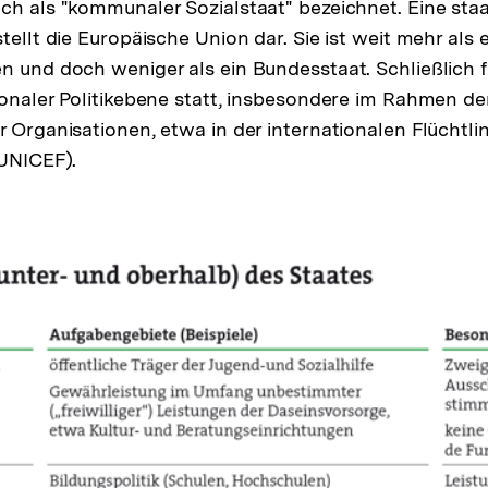
ch als "kommunaler Sozialstaat" bezeichnet. Eine sta
tellt die Europäische Union dar. Sie ist weit mehr als
n und doch weniger als ein Bundesstaat. Schließlich fi
ionaler Politikebene statt, insbesondere im Rahmen de
r Organisationen, etwa in der internationalen Flüchtl
(UNICEF).