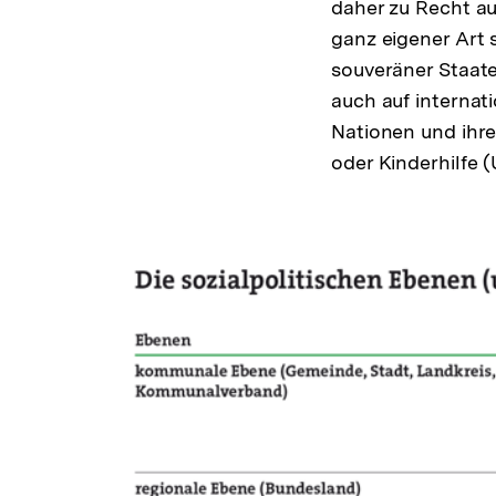
daher zu Recht au
ganz eigener Art s
souveräner Staate
auch auf internat
Nationen und ihre
oder Kinderhilfe 