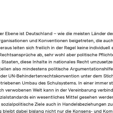
er Ebene ist Deutschland – wie die meisten Länder de
rganisationen und Konventionen beigetreten, die auch 
ieraus leiten sich freilich in der Regel keine individuel
 Rechtsansprüche ab, sehr wohl aber politische Pflicht
Staaten, diese Inhalte in nationales Recht umzusetzen
ellen also mindestens politische Argumentationshilfen
 der UN-Behindertenrechtskonvention unter dem Stich
triebenen Umbau des Schulsystems. In einer immer st
ich verwobenen Welt kann in der Vereinbarung verbind
ozialstandards ein wesentliches Mittel gesehen werde
sozialpolitische Ziele auch in Handelsbeziehungen zu
g bleibt dabei bislang nicht nur die Konsens- und Ko