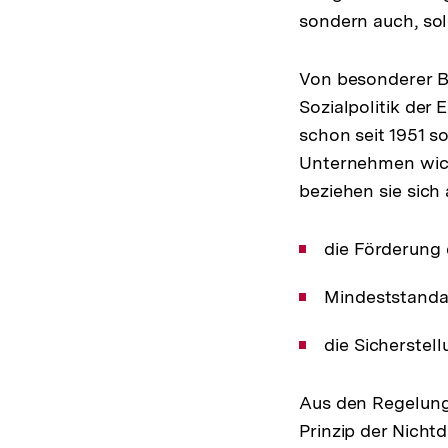
sondern auch, so
Von besonderer Be
Sozialpolitik der
schon seit 1951 so
Unternehmen wicht
beziehen sie sich 
die Förderung 
Mindeststanda
die Sicherstel
Aus den Regelung
Prinzip der Nicht