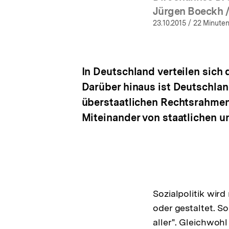
(M
Jürgen Boeckh /
23.10.2015
/ 22 Minuten
In Deutschland verteilen sich
Darüber hinaus ist Deutschland
überstaatlichen Rechtsrahmen 
Miteinander von staatlichen u
Sozialpolitik wir
oder gestaltet. So
aller". Gleichwohl