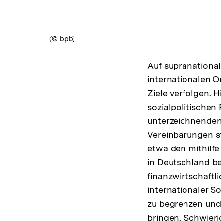
(© bpb)
Auf supranational
internationalen O
Ziele verfolgen. H
sozialpolitischen
unterzeichnenden 
Vereinbarungen st
etwa den mithilfe
in Deutschland be
finanzwirtschaftl
internationaler S
zu begrenzen und 
bringen. Schwieri