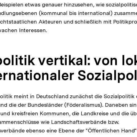
eispielen etwas genauer hinzusehen, wie sozialpoliti
dlungsebenen (kommunal bis international) zusamm
ichtstaatlichen Akteuren und schließlich mit Politikpr
wachen Interessen.
olitik vertikal: von lo
ernationaler Sozialpol
politik meint in Deutschland zunächst die Sozialpoliti
und die der Bundesländer (Föderalismus). Daneben sin
und kreisfreien Kommunen, die Landkreise und die üb
mmenschlüsse wie Landschaftsverbände bzw.
verbände ebenso eine Ebene der "Öffentlichen Hand