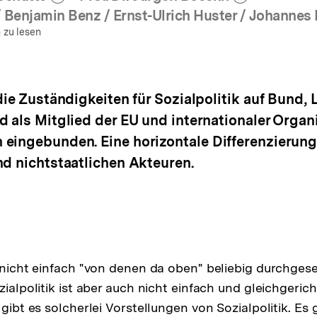
ehr zum Autor)
(Mehr zum Autor)
öffnen
öffnen
 Benjamin Benz / Ernst-Ulrich Huster / Johannes 
 zu lesen
 die Zuständigkeiten für Sozialpolitik auf Bun
 als Mitglied der EU und internationaler Organ
eingebunden. Eine horizontale Differenzierung
nd nichtstaatlichen Akteuren.
d nicht einfach "von denen da oben" beliebig durchgese
zialpolitik ist aber auch nicht einfach und gleichgerich
 gibt es solcherlei Vorstellungen von Sozialpolitik. Es 