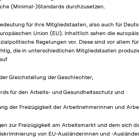
lche (Minimal-)Standards durchzusetzen.
deutung für ihre Mitgliedstaaten, also auch für Deutsc
 Europäischen Union (EU). Inhaltlich sahen die europäi
zialpolitische Regelungen vor. Diese sind vor allem für
ig, die in unterschiedlichen Mitgliedstaaten produzi
auf
der Gleichstellung der Geschlechter,
rds für den Arbeits- und Gesundheitsschutz und
lung der Freizügigkeit der Arbeitnehmerinnen und Arb
en zur Freizügigkeit am Arbeitsmarkt und dem sich d
diskriminierung von EU-Ausländerinnen und -Ausländer