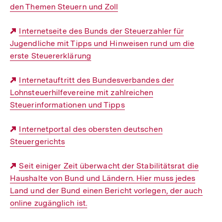
den Themen Steuern und Zoll
Link:
Externer
Internetseite des Bunds der Steuerzahler für
Jugendliche mit Tipps und Hinweisen rund um die
Link:
erste Steuererklärung
Externer
Internetauftritt des Bundesverbandes der
Lohnsteuerhilfevereine mit zahlreichen
Link:
Steuerinformationen und Tipps
Externer
Internetportal des obersten deutschen
Steuergerichts
Link:
Externer
Seit einiger Zeit überwacht der Stabilitätsrat die
Haushalte von Bund und Ländern. Hier muss jedes
Link:
Land und der Bund einen Bericht vorlegen, der auch
online zugänglich ist.