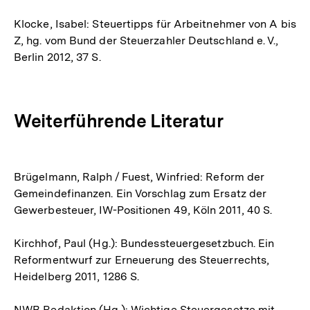
Klocke, Isabel: Steuertipps für Arbeitnehmer von A bis
Z, hg. vom Bund der Steuerzahler Deutschland e. V.,
Berlin 2012, 37 S.
Weiterführende Literatur
Brügelmann, Ralph / Fuest, Winfried: Reform der
Gemeindefinanzen. Ein Vorschlag zum Ersatz der
Gewerbesteuer, IW-Positionen 49, Köln 2011, 40 S.
Kirchhof, Paul (Hg.): Bundessteuergesetzbuch. Ein
Reformentwurf zur Erneuerung des Steuerrechts,
Heidelberg 2011, 1286 S.
NWB Redaktion (Hg.): Wichtige Steuergesetze mit