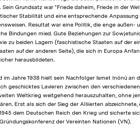
 Sein Grundsatz war "Friede daheim, Friede in der Welt
tischer Stabilität und eine entsprechende Anpassung
ensweisen. Resultat war eine Politik, die enge außen- 
ische Bindungen mied. Gute Beziehungen zur Sowjetun
ie zu beiden Lagern (faschistische Staaten auf der ei
aten auf der anderen Seite), die sich in Europa Anfan
icher herausbildeten.
im Jahre 1938 hielt sein Nachfolger Ismet Inönü an die
rch geschicktes Lavieren zwischen den verschiedenen
eiten Weltkrieg weitgehend herauszuhalten, ohne jem
lären. Erst als sich der Sieg der Alliierten abzeichnete,
 1945 dem Deutschen Reich den Krieg und sicherte sic
 Gründungskonferenz der Vereinten Nationen (VN).