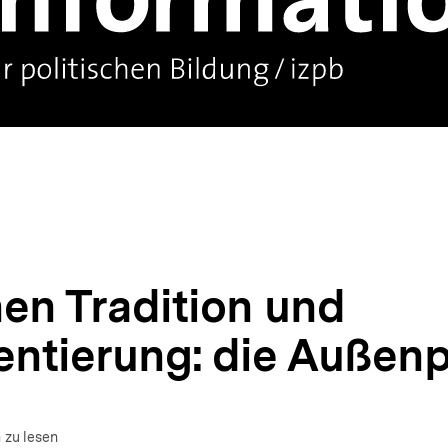
en Tradition und
entierung: die Außenp
 zu lesen