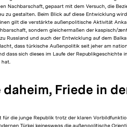
hen Nachbarschaft, gepaart mit dem Versuch, die Bez
u zu gestalten. Beim Blick auf diese Entwicklung wird
nen gilt die verstärkte außenpolitische Aktivität Anka
hbarschaft, sondern gleichermaßen der kaspisch/zent
zu Russland und auch der Entwicklung auf dem Balk
acht, dass türkische Außenpolitik seit jeher am natio
und dass sich dieses im Laufe der Republikgeschichte 
 hat.
 daheim, Friede in de
für die junge Republik trotz der klaren Vorbildfunktio
dernen Türkei keineswegs die außenpolitische Orient