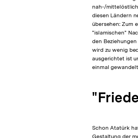
nah-/mittelöstlic
diesen Ländern ne
übersehen: Zum ei
"islamischen" Nac
den Beziehungen 
wird zu wenig bed
ausgerichtet ist 
einmal gewandelt
"Friede
Schon Atatürk hat 
Gestaltung der mo