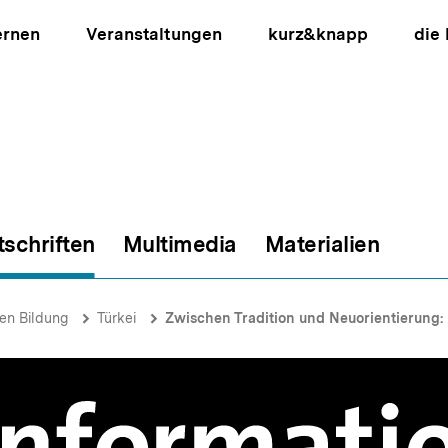
ernen
Veranstaltungen
kurz&knapp
die
tschriften
Multimedia
Materialien
ion
hen Bildung
Türkei
Zwischen Tradition und Neuorientierung: 