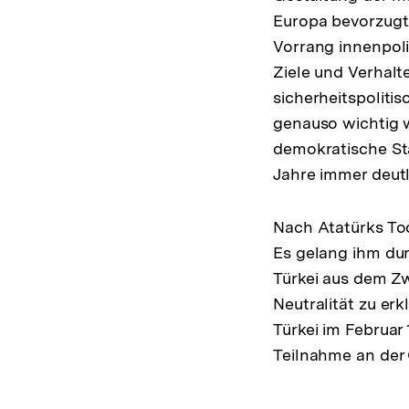
Europa bevorzugt.
Vorrang innenpoli
Ziele und Verhalt
sicherheitspolit
genauso wichtig w
demokratische Sta
Jahre immer deutl
Nach Atatürks Tod 
Es gelang ihm du
Türkei aus dem Zw
Neutralität zu erk
Türkei im Februar
Teilnahme an der