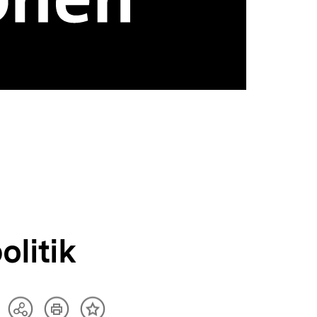
olitik
Artikel
Teilen
Inhalt