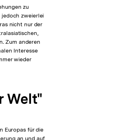
iehungen zu
 jedoch zweierlei
ras nicht nur der
ralasiatischen,
an. Zum anderen
nalen Interesse
immer wieder
r Welt"
n Europas für die
ierung an und auf