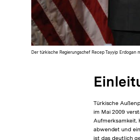
Der türkische Regierungschef Recep Tayyip Erdogan m
Einlei
Türkische Außenp
im Mai 2009 verst
Aufmerksamkeit. 
abwendet und eine
ist das deutlich 