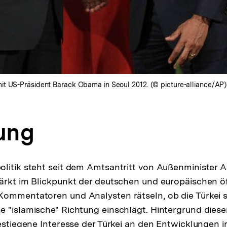
it US-Präsident Barack Obama in Seoul 2012. (© picture-alliance/AP)
tung
olitik steht seit dem Amtsantritt von Außenminister
ärkt im Blickpunkt der deutschen und europäischen ö
Kommentatoren und Analysten rätseln, ob die Türkei
 "islamische" Richtung einschlägt. Hintergrund dies
gestiegene Interesse der Türkei an den Entwicklungen i