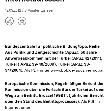
12.03.2012
/ 3 Minuten zu lesen
Teilen
Inhalt
Optionen
merken
anzeigen
Bundeszentrale für politische Bildung/bpb: Reihe
Aus Politik und Zeitgeschichte (ApuZ): 50 Jahre
Anwerbeabkommen mit der Türkei (APuZ 42/2011);
Türkei ( APuZ 39-40/2009); Türkei (APuZ 33-
34/2004).
Als PDF unter www.bpb.de/apuz verfügbar.
Europäische Kommission, Regelmäßiger Bericht der
Kommission über die Fortschritte der Türkei auf dem
Weg zum Beitritt, Brüssel 1998 ff. (jährlicher Bericht
über den Stand des Beitrittsprozesses).
Als Pdf im
Internet unter