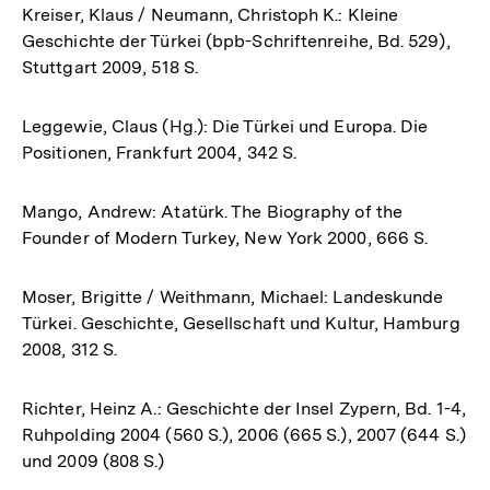
Kreiser, Klaus / Neumann, Christoph K.: Kleine
Geschichte der Türkei (bpb-Schriftenreihe, Bd. 529),
Stuttgart 2009, 518 S.
Leggewie, Claus (Hg.): Die Türkei und Europa. Die
Positionen, Frankfurt 2004, 342 S.
Mango, Andrew: Atatürk. The Biography of the
Founder of Modern Turkey, New York 2000, 666 S.
Moser, Brigitte / Weithmann, Michael: Landeskunde
Türkei. Geschichte, Gesellschaft und Kultur, Hamburg
2008, 312 S.
Richter, Heinz A.: Geschichte der Insel Zypern, Bd. 1-4,
Ruhpolding 2004 (560 S.), 2006 (665 S.), 2007 (644 S.)
und 2009 (808 S.)