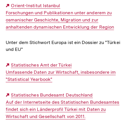
Externer
Orient-Institut Istanbul
Forschungen und Publikationen unter anderem zu
Link:
osmanischer Geschichte, Migration und zur
anhaltenden dynamischen Entwicklung der Region
Unter dem Stichwort Europa ist ein Dossier zu "Türkei
und EU"
Externer
Statistisches Amt der Türkei
Umfassende Daten zur Wirtschaft, insbesondere im
Link:
"Statistical Yearbook"
Externer
Statistisches Bundesamt Deutschland
Auf der Internetseite des Statistischen Bundesamtes
Link:
findet sich ein Länderprofil Türkei mit Daten zu
Wirtschaft und Gesellschaft von 2011.