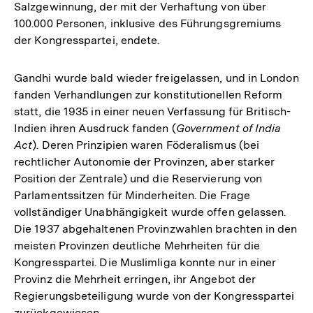
Salzgewinnung, der mit der Verhaftung von über
100.000 Personen, inklusive des Führungsgremiums
der Kongresspartei, endete.
Gandhi wurde bald wieder freigelassen, und in London
fanden Verhandlungen zur konstitutionellen Reform
statt, die 1935 in einer neuen Verfassung für Britisch-
Indien ihren Ausdruck fanden (
Government of India
Act
). Deren Prinzipien waren Föderalismus (bei
rechtlicher Autonomie der Provinzen, aber starker
Position der Zentrale) und die Reservierung von
Parlamentssitzen für Minderheiten. Die Frage
vollständiger Unabhängigkeit wurde offen gelassen.
Die 1937 abgehaltenen Provinzwahlen brachten in den
meisten Provinzen deutliche Mehrheiten für die
Kongresspartei. Die Muslimliga konnte nur in einer
Provinz die Mehrheit erringen, ihr Angebot der
Regierungsbeteiligung wurde von der Kongresspartei
zurückgewiesen.