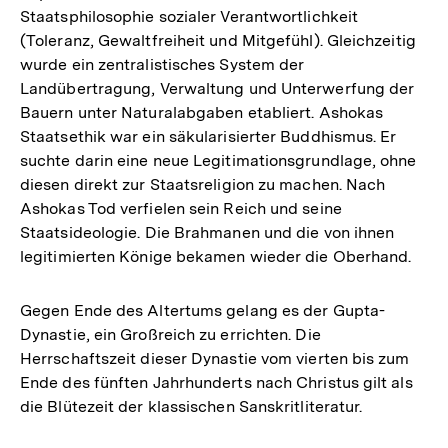
Staatsphilosophie sozialer Verantwortlichkeit
(Toleranz, Gewaltfreiheit und Mitgefühl). Gleichzeitig
wurde ein zentralistisches System der
Landübertragung, Verwaltung und Unterwerfung der
Bauern unter Naturalabgaben etabliert. Ashokas
Staatsethik war ein säkularisierter Buddhismus. Er
suchte darin eine neue Legitimationsgrundlage, ohne
diesen direkt zur Staatsreligion zu machen. Nach
Ashokas Tod verfielen sein Reich und seine
Staatsideologie. Die Brahmanen und die von ihnen
legitimierten Könige bekamen wieder die Oberhand.
Gegen Ende des Altertums gelang es der Gupta-
Dynastie, ein Großreich zu errichten. Die
Herrschaftszeit dieser Dynastie vom vierten bis zum
Ende des fünften Jahrhunderts nach Christus gilt als
die Blütezeit der klassischen Sanskritliteratur.