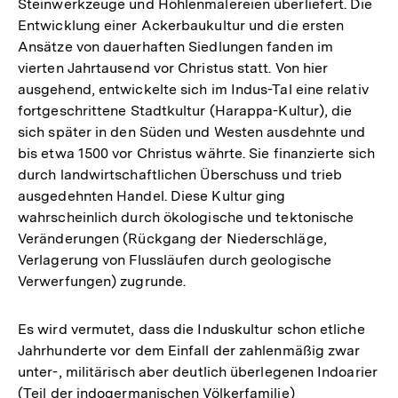
Steinwerkzeuge und Höhlenmalereien überliefert. Die
Entwicklung einer Ackerbaukultur und die ersten
Ansätze von dauerhaften Siedlungen fanden im
vierten Jahrtausend vor Christus statt. Von hier
ausgehend, entwickelte sich im Indus-Tal eine relativ
fortgeschrittene Stadtkultur (Harappa-Kultur), die
sich später in den Süden und Westen ausdehnte und
bis etwa 1500 vor Christus währte. Sie finanzierte sich
durch landwirtschaftlichen Überschuss und trieb
ausgedehnten Handel. Diese Kultur ging
wahrscheinlich durch ökologische und tektonische
Veränderungen (Rückgang der Niederschläge,
Verlagerung von Flussläufen durch geologische
Verwerfungen) zugrunde.
Es wird vermutet, dass die Induskultur schon etliche
Jahrhunderte vor dem Einfall der zahlenmäßig zwar
unter-, militärisch aber deutlich überlegenen Indoarier
(Teil der indogermanischen Völkerfamilie)