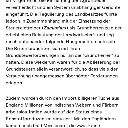
strikt getrennt, die Einziehung der Agrarsteuer
vereinheitlicht und ein System unabhängiger Gerichte
eingeführt. Die Regulierung des Landbesitzes führte
jedoch in Zusammenhang mit der Einsetzung der
Steuereintreiber (
Zamindars
) als Grundherren zu einer
erheblichen Belastung der Landwirtschaft und zog
rasch aufeinander folgende Hungersnöte nach sich.
Die Briten brauchten sich mit ihren
Grundsteuerforderungen nur an die "Grundherren" zu
halten. Diese wiederum waren für die Ablieferung der
Grundsteuern allein verantwortlich, so dass viele der
Versuchung unangemessen überhöhter Forderungen
erlagen.
Zudem wurden durch den Import billigerer Tuche aus
England Millionen von indischen Webern und Färbern
arbeitslos. Indien wurde auf den Status eines
Rohstoffproduzenten reduziert. Mit den Engländern
kamen auch bald Missionare, die zwar keine