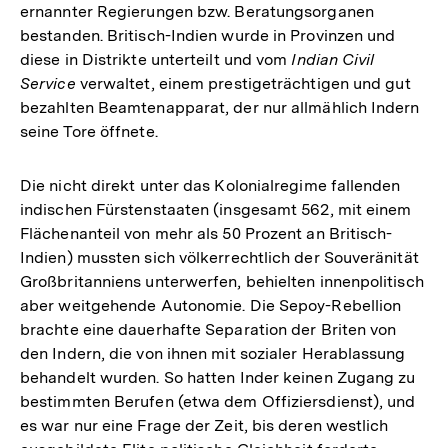
ernannter Regierungen bzw. Beratungsorganen
bestanden. Britisch-Indien wurde in Provinzen und
diese in Distrikte unterteilt und vom
Indian Civil
Service
verwaltet, einem prestigeträchtigen und gut
bezahlten Beamtenapparat, der nur allmählich Indern
seine Tore öffnete.
Die nicht direkt unter das Kolonialregime fallenden
indischen Fürstenstaaten (insgesamt 562, mit einem
Flächenanteil von mehr als 50 Prozent an Britisch-
Indien) mussten sich völkerrechtlich der Souveränität
Großbritanniens unterwerfen, behielten innenpolitisch
aber weitgehende Autonomie. Die Sepoy-Rebellion
brachte eine dauerhafte Separation der Briten von
den Indern, die von ihnen mit sozialer Herablassung
behandelt wurden. So hatten Inder keinen Zugang zu
bestimmten Berufen (etwa dem Offiziersdienst), und
es war nur eine Frage der Zeit, bis deren westlich