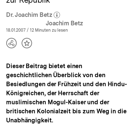
Dr. Joachim Betz
(Mehr zum Autor)
öffnen
Joachim Betz
18.01.2007
/ 12 Minuten zu lesen
Teilen
Inhalt
Optionen
merken
anzeigen
Dieser Beitrag bietet einen
geschichtlichen Überblick von den
Besiedlungen der Frühzeit und den Hindu-
Königreichen, der Herrschaft der
muslimischen Mogul-Kaiser und der
britischen Kolonialzeit bis zum Weg in die
Unabhängigkeit.