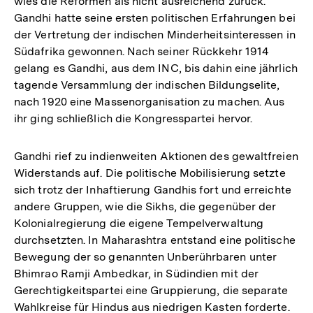
wies die Reformen als nicht ausreichend zurück.
Gandhi hatte seine ersten politischen Erfahrungen bei
der Vertretung der indischen Minderheitsinteressen in
Südafrika gewonnen. Nach seiner Rückkehr 1914
gelang es Gandhi, aus dem INC, bis dahin eine jährlich
tagende Versammlung der indischen Bildungselite,
nach 1920 eine Massenorganisation zu machen. Aus
ihr ging schließlich die Kongresspartei hervor.
Gandhi rief zu indienweiten Aktionen des gewaltfreien
Widerstands auf. Die politische Mobilisierung setzte
sich trotz der Inhaftierung Gandhis fort und erreichte
andere Gruppen, wie die Sikhs, die gegenüber der
Kolonialregierung die eigene Tempelverwaltung
durchsetzten. In Maharashtra entstand eine politische
Bewegung der so genannten Unberührbaren unter
Bhimrao Ramji Ambedkar, in Südindien mit der
Gerechtigkeitspartei eine Gruppierung, die separate
Wahlkreise für Hindus aus niedrigen Kasten forderte.