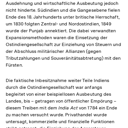
Ausdehnung und wirtschaftliche Ausbeutung jedoch
nicht hinderte. Südindien und die Gangesebene fielen
Ende des 18. Jahrhunderts unter britische Herrschaft,
um 1830 folgten Zentral- und Nordostindien, 1849
wurde der Punjab annektiert. Die dabei verwandten
Expansionsmethoden waren die Einsetzung der
Ostindiengesellschaft zur Einziehung von Steuern und
der Abschluss militärischer Allianzen (gegen
Tributzahlungen und Souveränitätsabtretung) mit den
Fürsten.
Die faktische Inbesitznahme weiter Teile Indiens
durch die Ostindiengesellschaft war anfangs
begleitet von einer beispiellosen Ausbeutung des
Landes, bis – getragen von öffentlicher Empörung –
diesem Treiben mit dem
India Act
von 1784 ein Ende
zu machen versucht wurde. Privathandel wurde
untersagt, kommerzielle und finanzielle Funktionen