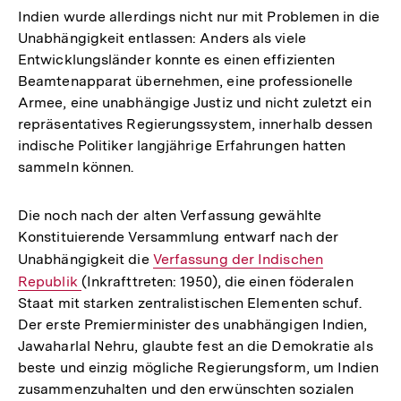
Indien wurde allerdings nicht nur mit Problemen in die
Unabhängigkeit entlassen: Anders als viele
Entwicklungsländer konnte es einen effizienten
Beamtenapparat übernehmen, eine professionelle
Armee, eine unabhängige Justiz und nicht zuletzt ein
repräsentatives Regierungssystem, innerhalb dessen
indische Politiker langjährige Erfahrungen hatten
sammeln können.
Die noch nach der alten Verfassung gewählte
Konstituierende Versammlung entwarf nach der
Unabhängigkeit die
Interner
Verfassung der Indischen
Republik
(Inkrafttreten: 1950), die einen föderalen
Link:
Staat mit starken zentralistischen Elementen schuf.
Der erste Premierminister des unabhängigen Indien,
Jawaharlal Nehru, glaubte fest an die Demokratie als
beste und einzig mögliche Regierungsform, um Indien
Zum
zusammenzuhalten und den erwünschten sozialen
Seite