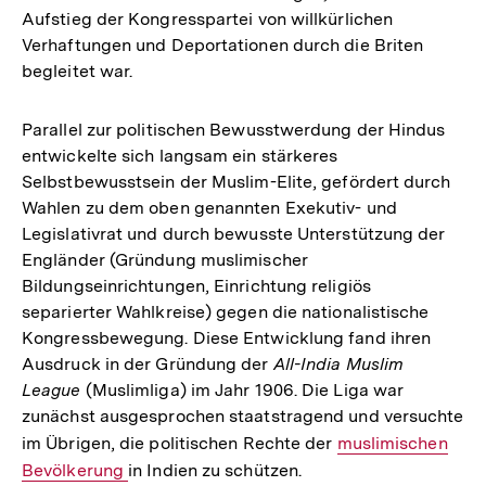
Aufstieg der Kongresspartei von willkürlichen
Verhaftungen und Deportationen durch die Briten
begleitet war.
Parallel zur politischen Bewusstwerdung der Hindus
entwickelte sich langsam ein stärkeres
Selbstbewusstsein der Muslim-Elite, gefördert durch
Wahlen zu dem oben genannten Exekutiv- und
Legislativrat und durch bewusste Unterstützung der
Engländer (Gründung muslimischer
Bildungseinrichtungen, Einrichtung religiös
separierter Wahlkreise) gegen die nationalistische
Kongressbewegung. Diese Entwicklung fand ihren
Ausdruck in der Gründung der
All-India Muslim
League
(Muslimliga) im Jahr 1906. Die Liga war
zunächst ausgesprochen staatstragend und versuchte
im Übrigen, die politischen Rechte der
Interner
muslimischen
Bevölkerung
in Indien zu schützen.
Link: