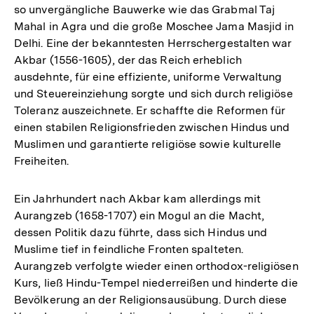
so unvergängliche Bauwerke wie das Grabmal Taj
Mahal in Agra und die große Moschee Jama Masjid in
Delhi. Eine der bekanntesten Herrschergestalten war
Akbar (1556-1605), der das Reich erheblich
ausdehnte, für eine effiziente, uniforme Verwaltung
und Steuereinziehung sorgte und sich durch religiöse
Toleranz auszeichnete. Er schaffte die Reformen für
einen stabilen Religionsfrieden zwischen Hindus und
Muslimen und garantierte religiöse sowie kulturelle
Freiheiten.
Ein Jahrhundert nach Akbar kam allerdings mit
Aurangzeb (1658-1707) ein Mogul an die Macht,
dessen Politik dazu führte, dass sich Hindus und
Muslime tief in feindliche Fronten spalteten.
Aurangzeb verfolgte wieder einen orthodox-religiösen
Kurs, ließ Hindu-Tempel niederreißen und hinderte die
Bevölkerung an der Religionsausübung. Durch diese