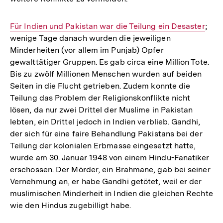
Interner
Für Indien und Pakistan war die Teilung ein Desaster
;
wenige Tage danach wurden die jeweiligen
Link:
Minderheiten (vor allem im Punjab) Opfer
gewalttätiger Gruppen. Es gab circa eine Million Tote.
Bis zu zwölf Millionen Menschen wurden auf beiden
Seiten in die Flucht getrieben. Zudem konnte die
Teilung das Problem der Religionskonflikte nicht
lösen, da nur zwei Drittel der Muslime in Pakistan
lebten, ein Drittel jedoch in Indien verblieb. Gandhi,
der sich für eine faire Behandlung Pakistans bei der
Teilung der kolonialen Erbmasse eingesetzt hatte,
wurde am 30. Januar 1948 von einem Hindu-Fanatiker
erschossen. Der Mörder, ein Brahmane, gab bei seiner
Vernehmung an, er habe Gandhi getötet, weil er der
muslimischen Minderheit in Indien die gleichen Rechte
wie den Hindus zugebilligt habe.