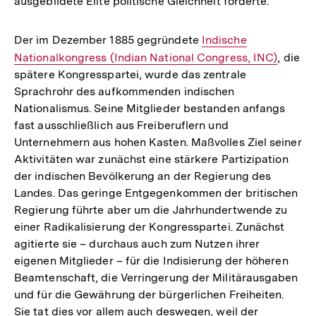
ausgebildete Elite politische Gleichheit forderte.
Der im Dezember 1885 gegründete
Interner
Indische
Nationalkongress (Indian National Congress, INC)
Link:
, die
spätere Kongresspartei, wurde das zentrale
Sprachrohr des aufkommenden indischen
Nationalismus. Seine Mitglieder bestanden anfangs
fast ausschließlich aus Freiberuflern und
Unternehmern aus hohen Kasten. Maßvolles Ziel seiner
Aktivitäten war zunächst eine stärkere Partizipation
der indischen Bevölkerung an der Regierung des
Landes. Das geringe Entgegenkommen der britischen
Regierung führte aber um die Jahrhundertwende zu
einer Radikalisierung der Kongresspartei. Zunächst
agitierte sie – durchaus auch zum Nutzen ihrer
eigenen Mitglieder – für die Indisierung der höheren
Beamtenschaft, die Verringerung der Militärausgaben
und für die Gewährung der bürgerlichen Freiheiten.
Sie tat dies vor allem auch deswegen, weil der