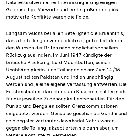
Kabinettssitze in einer Interimsregierung einigen.
Gegenseitige Vorwürfe und erste größere religiös
motivierte Konflikte waren die Folge.
Langsam wuchs bei allen Beteiligten die Erkenntnis,
dass die Teilung unvermeidlich sei, gefördert durch
den Wunsch der Briten nach möglichst schnellem
Rückzug aus Indien. Im Juni 1947 kündigte der
britische Vizekönig, Lord Mountbatten, seinen
Unabhängigkeits- und Teilungsplan an: Zum 14./15.
August sollten Pakistan und Indien unabhängig
werden und je eine eigene Verfassung entwerfen. Die
Fürstenstaaten, darunter auch Kaschmir, sollten sich
für die jeweilige Zugehörigkeit entscheiden. Für den
Punjab und Bengalen sollten Grenzkommissionen
eingesetzt werden. Genau so geschah es. Gandhi und
sein engster Vertrauter Jawaharlal Nehru waren
gegen die Teilung, akzeptierten sie dann aber, um
weitere Konflikte zu vermeiden.