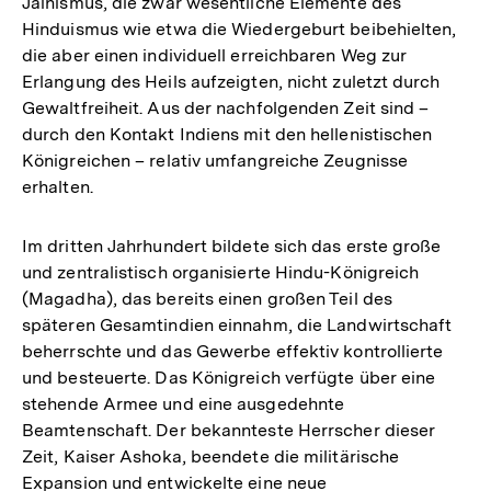
Jainismus, die zwar wesentliche Elemente des
Hinduismus wie etwa die Wiedergeburt beibehielten,
die aber einen individuell erreichbaren Weg zur
Erlangung des Heils aufzeigten, nicht zuletzt durch
Gewaltfreiheit. Aus der nachfolgenden Zeit sind –
durch den Kontakt Indiens mit den hellenistischen
Königreichen – relativ umfangreiche Zeugnisse
erhalten.
Im dritten Jahrhundert bildete sich das erste große
und zentralistisch organisierte Hindu-Königreich
(Magadha), das bereits einen großen Teil des
späteren Gesamtindien einnahm, die Landwirtschaft
beherrschte und das Gewerbe effektiv kontrollierte
und besteuerte. Das Königreich verfügte über eine
stehende Armee und eine ausgedehnte
Beamtenschaft. Der bekannteste Herrscher dieser
Zeit, Kaiser Ashoka, beendete die militärische
Expansion und entwickelte eine neue