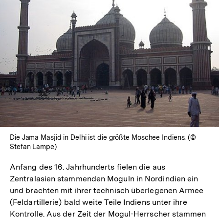
In
Lightbox
öffnen
Die Jama Masjid in Delhi ist die größte Moschee Indiens. (©
Stefan Lampe)
Anfang des 16. Jahrhunderts fielen die aus
Zentralasien stammenden Moguln in Nordindien ein
und brachten mit ihrer technisch überlegenen Armee
(Feldartillerie) bald weite Teile Indiens unter ihre
Kontrolle. Aus der Zeit der Mogul-Herrscher stammen