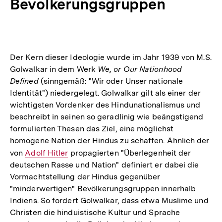
Bevölkerungsgruppen
Der Kern dieser Ideologie wurde im Jahr 1939 von M.S.
Golwalkar in dem Werk
We, or Our Nationhood
Defined
(sinngemäß: "Wir oder Unser nationale
Identität") niedergelegt. Golwalkar gilt als einer der
wichtigsten Vordenker des Hindunationalismus und
beschreibt in seinen so geradlinig wie beängstigend
formulierten Thesen das Ziel, eine möglichst
homogene Nation der Hindus zu schaffen. Ähnlich der
von
Interner
Adolf Hitler
propagierten "Überlegenheit der
deutschen Rasse und Nation" definiert er dabei die
Link:
Vormachtstellung der Hindus gegenüber
"minderwertigen" Bevölkerungsgruppen innerhalb
Indiens. So fordert Golwalkar, dass etwa Muslime und
Christen die hinduistische Kultur und Sprache