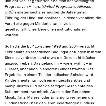
und der von ihr geführten Koalition der Vereinigten
Progressiven Allianz (
United Progressive Alliance
,
UPA) endeten sechs zermürbende Jahre unter
Führung der Hindunationalisten, in denen vor allem die
Vorurteile gegen Minderheiten in vielen
gesellschaftlichen Bereichen institutionalisiert
wurden.
So hatte die BJP zwischen 1998 und 2004 versucht,
Lehrinhalte an staatlichen Bildungsrichtungen in ihrem
Sinne zu verändern und etwa die Geschichtsbücher
umzuschreiben. Das gelang ihr – wie erwähnt – in
Gujarat, aber auch in anderen Bundesstaaten. Das
Ergebnis: In einem Teil der indischen Schulen wird
Kindern heute nur noch ein eingeschränktes und
manipuliertes Bild der vielfältigen Geschichte des
Subkontinents vermittelt. Auch in den Bereichen
Musik, Tanz, Malerei oder Ernährung verneinen die
Hindunationalisten den jahrhundertlangen Einfluss