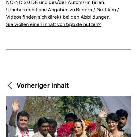
NC-ND 3.0 DE und des/der Autors/-in teilen.
Urheberrechtliche Angaben zu Bildern / Grafiken /
Videos finden sich direkt bei den Abbildungen.
Sie wollen einen Inhalt von bpb.de nutzen?
Weitere
Content-
Vorheriger Inhalt
Navigation
Inhalte