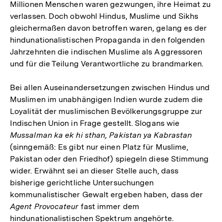
Millionen Menschen waren gezwungen, ihre Heimat zu
verlassen. Doch obwohl Hindus, Muslime und Sikhs
gleichermaßen davon betroffen waren, gelang es der
hindunationalistischen Propaganda in den folgenden
Jahrzehnten die indischen Muslime als Aggressoren
und für die Teilung Verantwortliche zu brandmarken.
Bei allen Auseinandersetzungen zwischen Hindus und
Muslimen im unabhängigen Indien wurde zudem die
Loyalität der muslimischen Bevölkerungsgruppe zur
Indischen Union in Frage gestellt. Slogans wie
Mussalman ka ek hi sthan, Pakistan ya Kabrastan
(sinngemäß: Es gibt nur einen Platz für Muslime,
Pakistan oder den Friedhof) spiegeln diese Stimmung
wider. Erwähnt sei an dieser Stelle auch, dass
bisherige gerichtliche Untersuchungen
kommunalistischer Gewalt ergeben haben, dass der
Agent Provocateur
fast immer dem
hindunationalistischen Spektrum angehörte.