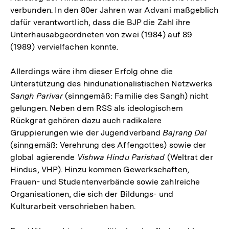
verbunden. In den 80er Jahren war Advani maßgeblich
dafür verantwortlich, dass die BJP die Zahl ihre
Unterhausabgeordneten von zwei (1984) auf 89
(1989) vervielfachen konnte.
Allerdings wäre ihm dieser Erfolg ohne die
Unterstützung des hindunationalistischen Netzwerks
Sangh Parivar
(sinngemäß: Familie des Sangh) nicht
gelungen. Neben dem RSS als ideologischem
Rückgrat gehören dazu auch radikalere
Gruppierungen wie der Jugendverband
Bajrang Dal
(sinngemäß: Verehrung des Affengottes) sowie der
global agierende
Vishwa Hindu Parishad
(Weltrat der
Hindus, VHP). Hinzu kommen Gewerkschaften,
Frauen- und Studentenverbände sowie zahlreiche
Organisationen, die sich der Bildungs- und
Kulturarbeit verschrieben haben.