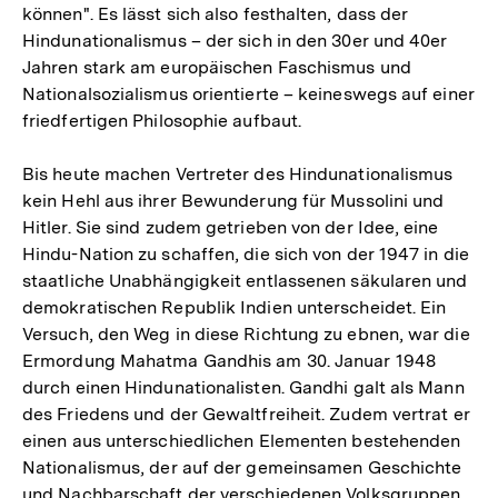
können". Es lässt sich also festhalten, dass der
Hindunationalismus – der sich in den 30er und 40er
Jahren stark am europäischen Faschismus und
Nationalsozialismus orientierte – keineswegs auf einer
friedfertigen Philosophie aufbaut.
Bis heute machen Vertreter des Hindunationalismus
kein Hehl aus ihrer Bewunderung für Mussolini und
Hitler. Sie sind zudem getrieben von der Idee, eine
Hindu-Nation zu schaffen, die sich von der 1947 in die
staatliche Unabhängigkeit entlassenen säkularen und
demokratischen Republik Indien unterscheidet. Ein
Versuch, den Weg in diese Richtung zu ebnen, war die
Ermordung Mahatma Gandhis am 30. Januar 1948
durch einen Hindunationalisten. Gandhi galt als Mann
des Friedens und der Gewaltfreiheit. Zudem vertrat er
einen aus unterschiedlichen Elementen bestehenden
Nationalismus, der auf der gemeinsamen Geschichte
und Nachbarschaft der verschiedenen Volksgruppen