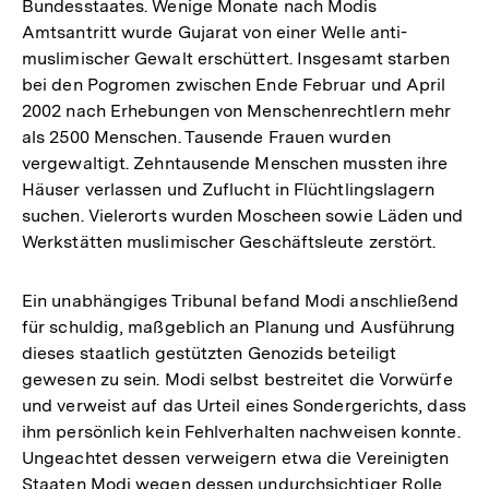
Bundesstaates. Wenige Monate nach Modis
Amtsantritt wurde Gujarat von einer Welle anti-
muslimischer Gewalt erschüttert. Insgesamt starben
bei den Pogromen zwischen Ende Februar und April
2002 nach Erhebungen von Menschenrechtlern mehr
als 2500 Menschen. Tausende Frauen wurden
vergewaltigt. Zehntausende Menschen mussten ihre
Häuser verlassen und Zuflucht in Flüchtlingslagern
suchen. Vielerorts wurden Moscheen sowie Läden und
Werkstätten muslimischer Geschäftsleute zerstört.
Ein unabhängiges Tribunal befand Modi anschließend
für schuldig, maßgeblich an Planung und Ausführung
dieses staatlich gestützten Genozids beteiligt
gewesen zu sein. Modi selbst bestreitet die Vorwürfe
und verweist auf das Urteil eines Sondergerichts, dass
ihm persönlich kein Fehlverhalten nachweisen konnte.
Ungeachtet dessen verweigern etwa die Vereinigten
Staaten Modi wegen dessen undurchsichtiger Rolle