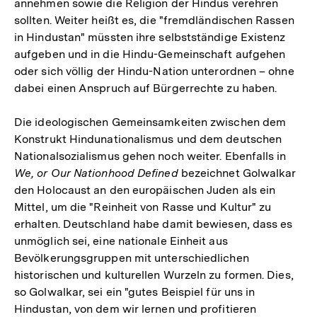
annehmen sowie die Religion der Hindus verehren
sollten. Weiter heißt es, die "fremdländischen Rassen
in Hindustan" müssten ihre selbstständige Existenz
aufgeben und in die Hindu-Gemeinschaft aufgehen
oder sich völlig der Hindu-Nation unterordnen – ohne
dabei einen Anspruch auf Bürgerrechte zu haben.
Die ideologischen Gemeinsamkeiten zwischen dem
Konstrukt Hindunationalismus und dem deutschen
Nationalsozialismus gehen noch weiter. Ebenfalls in
We, or Our Nationhood Defined
bezeichnet Golwalkar
den Holocaust an den europäischen Juden als ein
Mittel, um die "Reinheit von Rasse und Kultur" zu
erhalten. Deutschland habe damit bewiesen, dass es
unmöglich sei, eine nationale Einheit aus
Bevölkerungsgruppen mit unterschiedlichen
historischen und kulturellen Wurzeln zu formen. Dies,
so Golwalkar, sei ein "gutes Beispiel für uns in
Hindustan, von dem wir lernen und profitieren