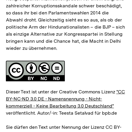
zahlreicher Korruptionsskandale schwer beschädigt,
so dass ihr bei den Parlamentswahlen 2014 die
Abwahl droht. Gleichzeitig sieht es so aus, als ob der
politische Arm der Hindunationalisten – die BJP – sich
als einzige Alternative zur Kongresspartei in Stellung
bringen kann und die Chance hat, die Macht in Delhi
wieder zu übernehmen.
Fussnoten
Lizenz
Dieser Text ist unter der Creative Commons Lizenz
"CC
BY-NC-ND 3.0 DE - Namensnennung - Nicht-
kommerziell - Keine Bearbeitung 3.0 Deutschland"
veröffentlicht. Autor/-in: Teesta Setalvad für bpb.de
Sie dürfen den Text unter Nennung der Lizenz CC BY-