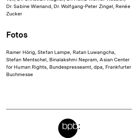
Dr. Sabine Wienand, Dr. Wolfgang-Peter Zingel, Renée
Zucker
Fotos
Rainer Hörig, Stefan Lampe, Ratan Luwangcha,
Stefan Mentschel, Binalakshmi Nepram, Asian Center
for Human Rights, Bundespresseamt, dpa, Frankfurter
Buchmesse
Fussnoten
Meta-
Links