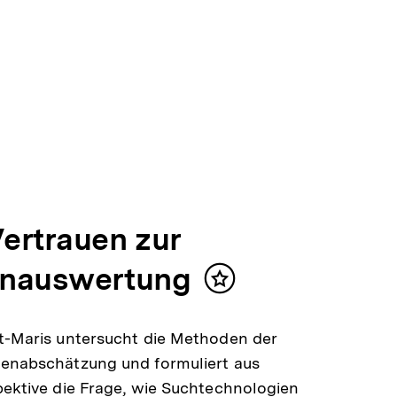
ertrauen zur
nauswertung
Inhalt
merken
t-Maris untersucht die Methoden der
genabschätzung und formuliert aus
pektive die Frage, wie Suchtechnologien