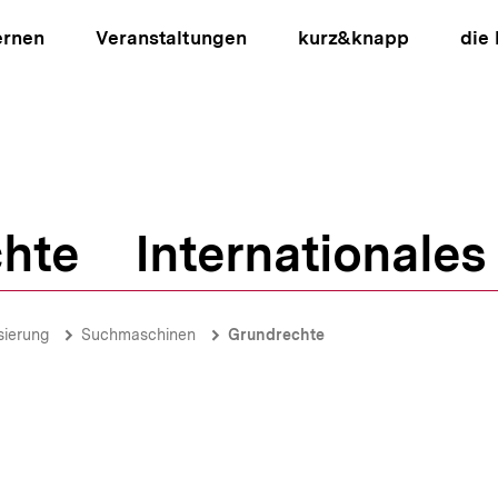
ernen
Veranstaltungen
kurz&knapp
die
hte
Internationales
ion
isierung
Suchmaschinen
Grundrechte