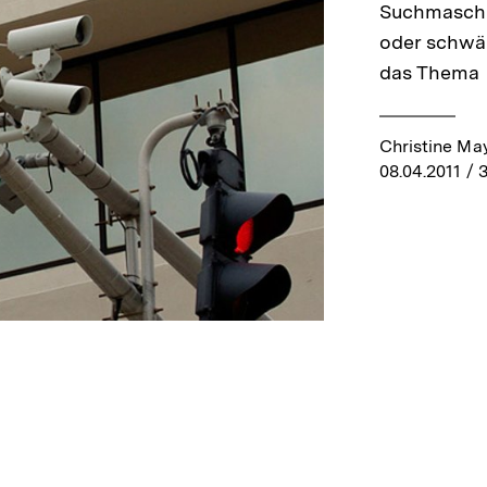
Suchmaschi
oder schwäc
das Thema P
Christine May
08.04.2011
/ 3