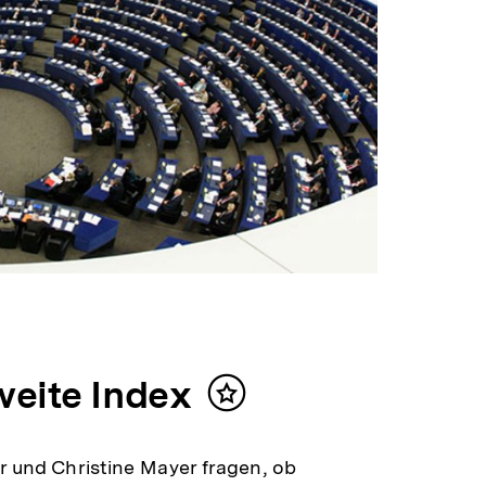
weite Index
Inhalt
merken
er und Christine Mayer fragen, ob