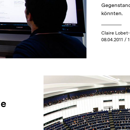
Gegenstand
könnten.
Claire Lobet
08.04.2011
/ 1
ie