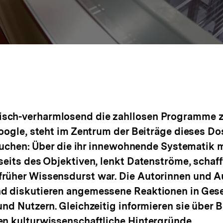
sch-verharmlosend die zahllosen Programme 
oogle, steht im Zentrum der Beiträge dieses Do
 Suchen: Über die ihr innewohnende Systematik 
seits des Objektiven, lenkt Datenströme, schaf
üher Wissensdurst war. Die Autorinnen und Aut
 diskutieren angemessene Reaktionen in Gesell
und Nutzern. Gleichzeitig informieren sie über
en kulturwissenschaftliche Hintergründe.