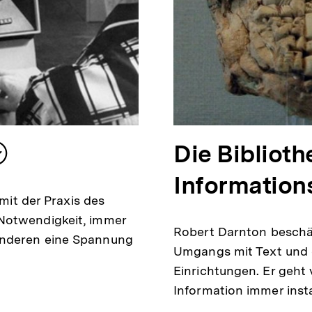
Die Biblioth
Inhalt
merken
Informations
 mit der Praxis des
Notwendigkeit, immer
Robert Darnton beschäf
anderen eine Spannung
Umgangs mit Text und de
Einrichtungen. Er geht 
Information immer inst