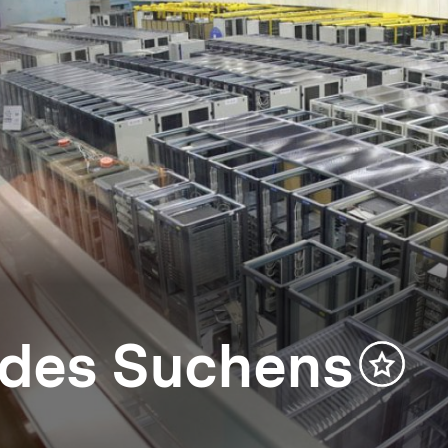
k des Suchens
Inhalt
merken