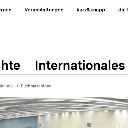
ernen
Veranstaltungen
kurz&knapp
die
hte
Internationales
ion
isierung
Suchmaschinen