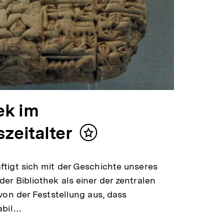
ek im
zeitalter
Inhalt
merken
tigt sich mit der Geschichte unseres
r Bibliothek als einer der zentralen
von der Feststellung aus, dass
abil…