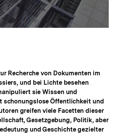
zur Recherche von Dokumenten im
ssiers, und bei Lichte besehen
manipuliert sie Wissen und
ft schonungslose Öffentlichkeit und
oren greifen viele Facetten dieser
schaft, Gesetzgebung, Politik, aber
 Bedeutung und Geschichte gezielter