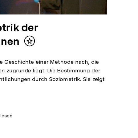
trik der
inen
Inhalt
merken
ie Geschichte einer Methode nach, die
n zugrunde liegt: Die Bestimmung der
tlichungen durch Soziometrik. Sie zeigt
 lesen