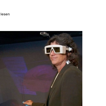
 lesen