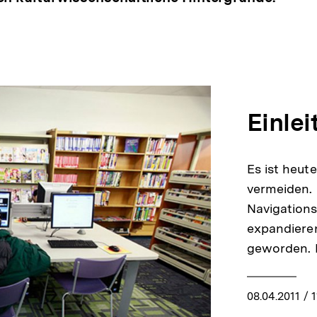
Einlei
Es ist heu
vermeiden. 
Navigation
expandieren
geworden.
08.04.2011
/ 1