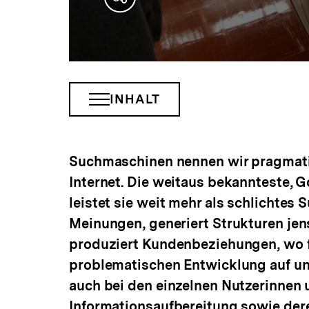
Teilen
Optionen
anzeigen
INHALT
INHALTSNAVIGATION
ÖFFNEN
Suchmaschinen nennen wir pragmati
Internet. Die weitaus bekannteste, G
leistet sie weit mehr als schlichtes
Meinungen, generiert Strukturen jen
produziert Kundenbeziehungen, wo fr
problematischen Entwicklung auf und
auch bei den einzelnen Nutzerinnen 
Informationsaufbereitung sowie der