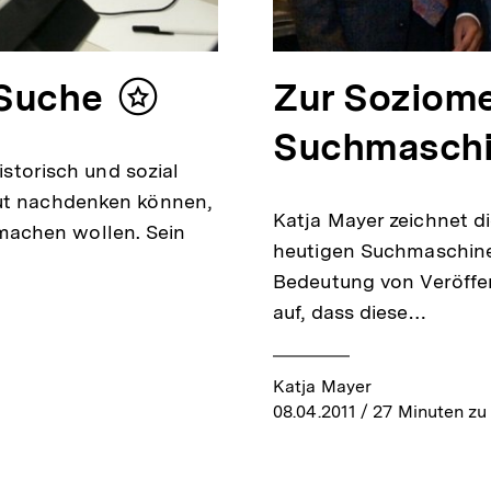
 Suche
Zur Soziome
Inhalt
merken
Suchmasch
historisch und sozial
lut nachdenken können,
Katja Mayer zeichnet d
machen wollen. Sein
heutigen Suchmaschine
Bedeutung von Veröffen
auf, dass diese…
Katja Mayer
08.04.2011
/ 27 Minuten zu