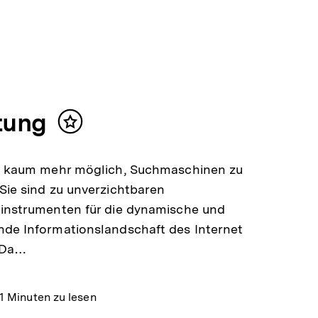
tung
Inhalt
merken
te kaum mehr möglich, Suchmaschinen zu
Sie sind zu unverzichtbaren
sinstrumenten für die dynamische und
de Informationslandschaft des Internet
 Da…
1 Minuten zu lesen