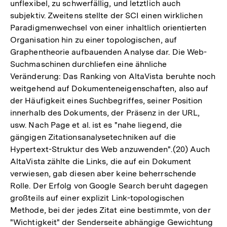
unflexibel, zu schwerfällig, und letztlich auch
subjektiv. Zweitens stellte der SCI einen wirklichen
Paradigmenwechsel von einer inhaltlich orientierten
Organisation hin zu einer topologischen, auf
Graphentheorie aufbauenden Analyse dar. Die Web-
Suchmaschinen durchliefen eine ähnliche
Veränderung: Das Ranking von AltaVista beruhte noch
weitgehend auf Dokumenteneigenschaften, also auf
der Häufigkeit eines Suchbegriffes, seiner Position
innerhalb des Dokuments, der Präsenz in der URL,
usw. Nach Page et al. ist es "nahe liegend, die
gängigen Zitationsanalysetechniken auf die
Hypertext-Struktur des Web anzuwenden".(20) Auch
AltaVista zählte die Links, die auf ein Dokument
verwiesen, gab diesen aber keine beherrschende
Rolle. Der Erfolg von Google Search beruht dagegen
großteils auf einer explizit Link-topologischen
Methode, bei der jedes Zitat eine bestimmte, von der
"Wichtigkeit" der Senderseite abhängige Gewichtung