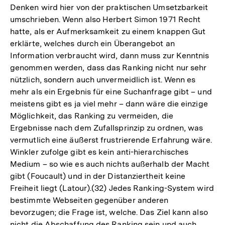
Denken wird hier von der praktischen Umsetzbarkeit
umschrieben. Wenn also Herbert Simon 1971 Recht
hatte, als er Aufmerksamkeit zu einem knappen Gut
erklärte, welches durch ein Überangebot an
Information verbraucht wird, dann muss zur Kenntnis
genommen werden, dass das Ranking nicht nur sehr
nützlich, sondern auch unvermeidlich ist. Wenn es
mehr als ein Ergebnis für eine Suchanfrage gibt – und
meistens gibt es ja viel mehr – dann wäre die einzige
Möglichkeit, das Ranking zu vermeiden, die
Ergebnisse nach dem Zufallsprinzip zu ordnen, was
vermutlich eine äußerst frustrierende Erfahrung wäre.
Winkler zufolge gibt es kein anti-hierarchisches
Medium – so wie es auch nichts außerhalb der Macht
gibt (Foucault) und in der Distanziertheit keine
Freiheit liegt (Latour).(32) Jedes Ranking-System wird
bestimmte Webseiten gegenüber anderen
bevorzugen; die Frage ist, welche. Das Ziel kann also
nicht die Abschaffung des Ranking sein und auch