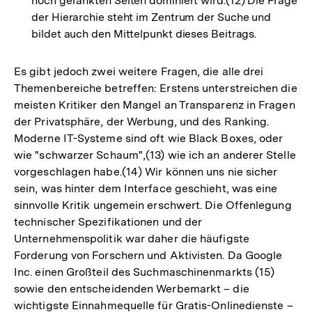
hoch gerankten Seiten dominiert wird.(12) Die Frage
der Hierarchie steht im Zentrum der Suche und
bildet auch den Mittelpunkt dieses Beitrags.
Es gibt jedoch zwei weitere Fragen, die alle drei
Themenbereiche betreffen: Erstens unterstreichen die
meisten Kritiker den Mangel an Transparenz in Fragen
der Privatsphäre, der Werbung, und des Ranking.
Moderne IT-Systeme sind oft wie Black Boxes, oder
wie "schwarzer Schaum",(13) wie ich an anderer Stelle
vorgeschlagen habe.(14) Wir können uns nie sicher
sein, was hinter dem Interface geschieht, was eine
sinnvolle Kritik ungemein erschwert. Die Offenlegung
technischer Spezifikationen und der
Unternehmenspolitik war daher die häufigste
Forderung von Forschern und Aktivisten. Da Google
Inc. einen Großteil des Suchmaschinenmarkts (15)
sowie den entscheidenden Werbemarkt – die
wichtigste Einnahmequelle für Gratis-Onlinedienste –