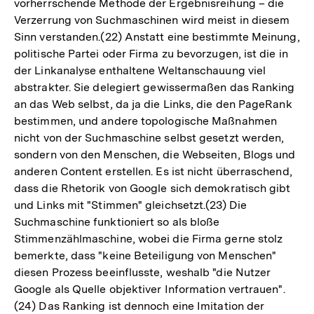
vorherrschende Methode der Ergebnisreihung – die
Verzerrung von Suchmaschinen wird meist in diesem
Sinn verstanden.(22) Anstatt eine bestimmte Meinung,
politische Partei oder Firma zu bevorzugen, ist die in
der Linkanalyse enthaltene Weltanschauung viel
abstrakter. Sie delegiert gewissermaßen das Ranking
an das Web selbst, da ja die Links, die den PageRank
bestimmen, und andere topologische Maßnahmen
nicht von der Suchmaschine selbst gesetzt werden,
sondern von den Menschen, die Webseiten, Blogs und
anderen Content erstellen. Es ist nicht überraschend,
dass die Rhetorik von Google sich demokratisch gibt
und Links mit "Stimmen" gleichsetzt.(23) Die
Suchmaschine funktioniert so als bloße
Stimmenzählmaschine, wobei die Firma gerne stolz
bemerkte, dass "keine Beteiligung von Menschen"
diesen Prozess beeinflusste, weshalb "die Nutzer
Google als Quelle objektiver Information vertrauen".
(24) Das Ranking ist dennoch eine Imitation der