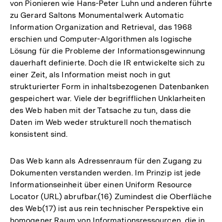
von Pionieren wie Hans-Peter Luhn und anderen führte
zu Gerard Saltons Monumentalwerk Automatic
Information Organization and Retrieval, das 1968
erschien und Computer-Algorithmen als logische
Lösung für die Probleme der Informationsgewinnung
dauerhaft definierte. Doch die IR entwickelte sich zu
einer Zeit, als Information meist noch in gut
strukturierter Form in inhaltsbezogenen Datenbanken
gespeichert war. Viele der begrifflichen Unklarheiten
des Web haben mit der Tatsache zu tun, dass die
Daten im Web weder strukturell noch thematisch
konsistent sind.
Das Web kann als Adressenraum für den Zugang zu
Dokumenten verstanden werden. Im Prinzip ist jede
Informationseinheit über einen Uniform Resource
Locator (URL) abrufbar.(16) Zumindest die Oberfläche
des Web(17) ist aus rein technischer Perspektive ein
homogener Raum von Informationsressourcen, die in