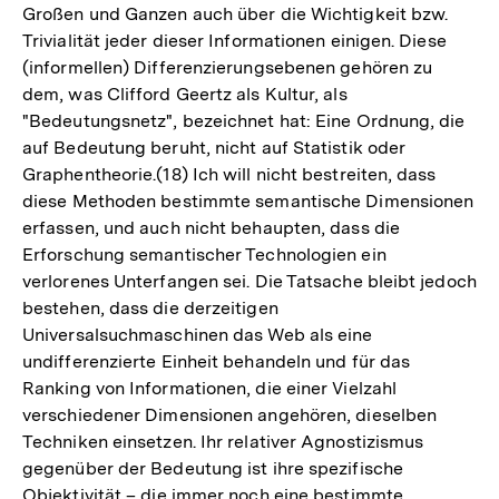
Großen und Ganzen auch über die Wichtigkeit bzw.
Trivialität jeder dieser Informationen einigen. Diese
(informellen) Differenzierungsebenen gehören zu
dem, was Clifford Geertz als Kultur, als
"Bedeutungsnetz", bezeichnet hat: Eine Ordnung, die
auf Bedeutung beruht, nicht auf Statistik oder
Graphentheorie.(18) Ich will nicht bestreiten, dass
diese Methoden bestimmte semantische Dimensionen
erfassen, und auch nicht behaupten, dass die
Erforschung semantischer Technologien ein
verlorenes Unterfangen sei. Die Tatsache bleibt jedoch
bestehen, dass die derzeitigen
Universalsuchmaschinen das Web als eine
undifferenzierte Einheit behandeln und für das
Ranking von Informationen, die einer Vielzahl
verschiedener Dimensionen angehören, dieselben
Techniken einsetzen. Ihr relativer Agnostizismus
gegenüber der Bedeutung ist ihre spezifische
Objektivität – die immer noch eine bestimmte