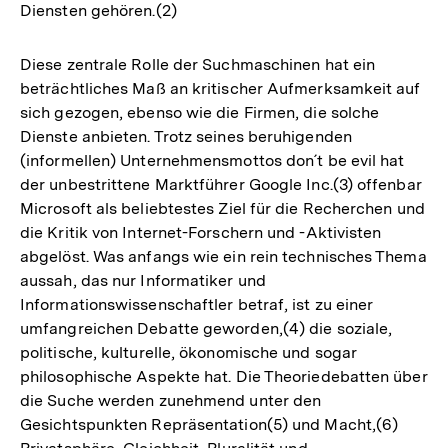
Diensten gehören.(2)
Diese zentrale Rolle der Suchmaschinen hat ein
beträchtliches Maß an kritischer Aufmerksamkeit auf
sich gezogen, ebenso wie die Firmen, die solche
Dienste anbieten. Trotz seines beruhigenden
(informellen) Unternehmensmottos don´t be evil hat
der unbestrittene Marktführer Google Inc.(3) offenbar
Microsoft als beliebtestes Ziel für die Recherchen und
die Kritik von Internet-Forschern und -Aktivisten
abgelöst. Was anfangs wie ein rein technisches Thema
aussah, das nur Informatiker und
Informationswissenschaftler betraf, ist zu einer
umfangreichen Debatte geworden,(4) die soziale,
politische, kulturelle, ökonomische und sogar
philosophische Aspekte hat. Die Theoriedebatten über
die Suche werden zunehmend unter den
Gesichtspunkten Repräsentation(5) und Macht,(6)