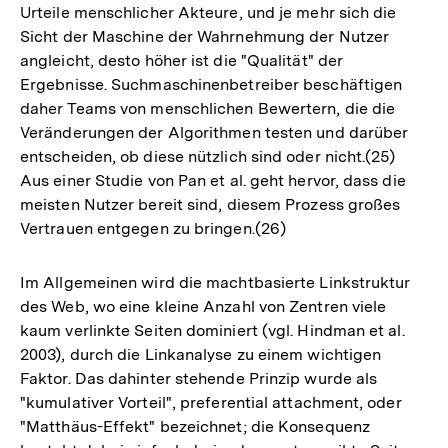
Urteile menschlicher Akteure, und je mehr sich die
Sicht der Maschine der Wahrnehmung der Nutzer
angleicht, desto höher ist die "Qualität" der
Ergebnisse. Suchmaschinenbetreiber beschäftigen
daher Teams von menschlichen Bewertern, die die
Veränderungen der Algorithmen testen und darüber
entscheiden, ob diese nützlich sind oder nicht.(25)
Aus einer Studie von Pan et al. geht hervor, dass die
meisten Nutzer bereit sind, diesem Prozess großes
Vertrauen entgegen zu bringen.(26)
Im Allgemeinen wird die machtbasierte Linkstruktur
des Web, wo eine kleine Anzahl von Zentren viele
kaum verlinkte Seiten dominiert (vgl. Hindman et al.
2003), durch die Linkanalyse zu einem wichtigen
Faktor. Das dahinter stehende Prinzip wurde als
"kumulativer Vorteil", preferential attachment, oder
"Matthäus-Effekt" bezeichnet; die Konsequenz