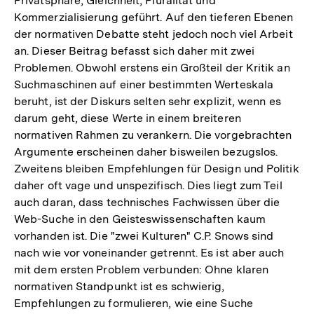
Privatsphäre, Gleichheit, Pluralität und
Kommerzialisierung geführt. Auf den tieferen Ebenen
der normativen Debatte steht jedoch noch viel Arbeit
an. Dieser Beitrag befasst sich daher mit zwei
Problemen. Obwohl erstens ein Großteil der Kritik an
Suchmaschinen auf einer bestimmten Werteskala
beruht, ist der Diskurs selten sehr explizit, wenn es
darum geht, diese Werte in einem breiteren
normativen Rahmen zu verankern. Die vorgebrachten
Argumente erscheinen daher bisweilen bezugslos.
Zweitens bleiben Empfehlungen für Design und Politik
daher oft vage und unspezifisch. Dies liegt zum Teil
auch daran, dass technisches Fachwissen über die
Web-Suche in den Geisteswissenschaften kaum
vorhanden ist. Die "zwei Kulturen" C.P. Snows sind
nach wie vor voneinander getrennt. Es ist aber auch
mit dem ersten Problem verbunden: Ohne klaren
normativen Standpunkt ist es schwierig,
Empfehlungen zu formulieren, wie eine Suche