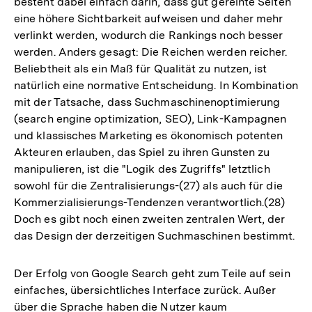
besteht dabei einfach darin, dass gut gereihte Seiten
eine höhere Sichtbarkeit aufweisen und daher mehr
verlinkt werden, wodurch die Rankings noch besser
werden. Anders gesagt: Die Reichen werden reicher.
Beliebtheit als ein Maß für Qualität zu nutzen, ist
natürlich eine normative Entscheidung. In Kombination
mit der Tatsache, dass Suchmaschinenoptimierung
(search engine optimization, SEO), Link-Kampagnen
und klassisches Marketing es ökonomisch potenten
Akteuren erlauben, das Spiel zu ihren Gunsten zu
manipulieren, ist die "Logik des Zugriffs" letztlich
sowohl für die Zentralisierungs-(27) als auch für die
Kommerzialisierungs-Tendenzen verantwortlich.(28)
Doch es gibt noch einen zweiten zentralen Wert, der
das Design der derzeitigen Suchmaschinen bestimmt.
Der Erfolg von Google Search geht zum Teile auf sein
einfaches, übersichtliches Interface zurück. Außer
über die Sprache haben die Nutzer kaum