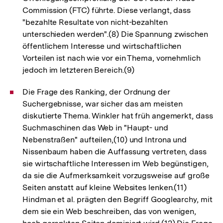
Commission (FTC) führte. Diese verlangt, dass
"bezahlte Resultate von nicht-bezahlten
unterschieden werden".(8) Die Spannung zwischen
öffentlichem Interesse und wirtschaftlichen
Vorteilen ist nach wie vor ein Thema, vornehmlich
jedoch im letzteren Bereich.(9)
Die Frage des Ranking, der Ordnung der
Suchergebnisse, war sicher das am meisten
diskutierte Thema. Winkler hat früh angemerkt, dass
Suchmaschinen das Web in "Haupt- und
Nebenstraßen" aufteilen,(10) und Introna und
Nissenbaum haben die Auffassung vertreten, dass
sie wirtschaftliche Interessen im Web begünstigen,
da sie die Aufmerksamkeit vorzugsweise auf große
Seiten anstatt auf kleine Websites lenken.(11)
Hindman et al. prägten den Begriff Googlearchy, mit
dem sie ein Web beschreiben, das von wenigen,