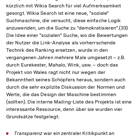
kürzlich mit Wikia Search für viel Aufmerksamkeit
gesorgt. Wikia Search ist eine neue, "soziale"
Suchmaschine, die versucht, diese einfache Logik
anzuwenden, um die Suche zu "demokratisieren".(33)
Die Idee einer "sozialen" Suche, wo die Bewertungen
der Nutzer die Link-Analyse als vorherrschende
Technik des Ranking ersetzen, wurde in den
vergangenen Jahren mehrere Male umgesetzt – z.B.
durch Eurekester, Mahalo, Wink, usw. – doch das
Projekt von Wales ragt nicht nur wegen der
Bekanntheit seines Schöpfers heraus, sondern auch
durch die sehr explizite Diskussion der Normen und
Werte, die das Design der Maschine bestimmen
(sollten). Die interne Mailing-Liste des Projekts ist eine
interessante Ressource, denn über sie wurden vier
Grundsätze festgelegt:
Transparenz
war ein zentraler Kritikpunkt an