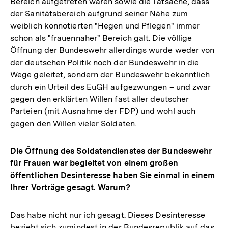
Bereich aufgetreten waren sowie die Tatsache, dass
der Sanitätsbereich aufgrund seiner Nähe zum
weiblich konnotierten "Hegen und Pflegen" immer
schon als "frauennaher" Bereich galt. Die völlige
Öffnung der Bundeswehr allerdings wurde weder von
der deutschen Politik noch der Bundeswehr in die
Wege geleitet, sondern der Bundeswehr bekanntlich
durch ein Urteil des EuGH aufgezwungen – und zwar
gegen den erklärten Willen fast aller deutscher
Parteien (mit Ausnahme der FDP) und wohl auch
gegen den Willen vieler Soldaten.
Die Öffnung des Soldatendienstes der Bundeswehr
für Frauen war begleitet von einem großen
öffentlichen Desinteresse haben Sie einmal in einem
Ihrer Vorträge gesagt. Warum?
Das habe nicht nur ich gesagt. Dieses Desinteresse
bezieht sich zumindest in der Bundesrepublik auf das