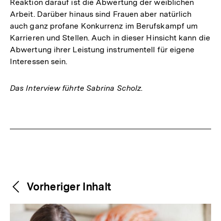
Reaktion darauf ist die Abwertung der weiblichen
Arbeit. Darüber hinaus sind Frauen aber natürlich
auch ganz profane Konkurrenz im Berufskampf um
Karrieren und Stellen. Auch in dieser Hinsicht kann die
Abwertung ihrer Leistung instrumentell für eigene
Interessen sein.
Das Interview führte Sabrina Scholz.
Fussnoten
Weitere
Content-
Vorheriger Inhalt
Navigation
Inhalte