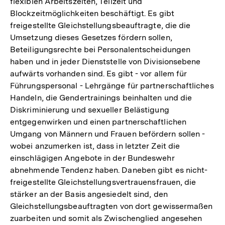
flexiblen Arbeitszeiten, Teilzeit und
Blockzeitmöglichkeiten beschäftigt. Es gibt
freigestellte Gleichstellungsbeauftragte, die die
Umsetzung dieses Gesetzes fördern sollen,
Beteiligungsrechte bei Personalentscheidungen
haben und in jeder Dienststelle von Divisionsebene
aufwärts vorhanden sind. Es gibt - vor allem für
Führungspersonal - Lehrgänge für partnerschaftliches
Handeln, die Gendertrainings beinhalten und die
Diskriminierung und sexueller Belästigung
entgegenwirken und einen partnerschaftlichen
Umgang von Männern und Frauen befördern sollen -
wobei anzumerken ist, dass in letzter Zeit die
einschlägigen Angebote in der Bundeswehr
abnehmende Tendenz haben. Daneben gibt es nicht-
freigestellte Gleichstellungsvertrauensfrauen, die
stärker an der Basis angesiedelt sind, den
Gleichstellungsbeauftragten von dort gewissermaßen
zuarbeiten und somit als Zwischenglied angesehen