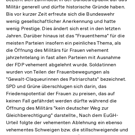
Militär generell und dürfte historische Gründe haben.
Bis vor kurzer Zeit erfreute sich die Bundeswehr
wenig gesellschaftlicher Anerkennung und hatte
wenig Prestige. Dies ändert sich erst in den letzten
Jahren. Darüber hinaus ist das "Frauenthema" für die
meisten Parteien insofern ein peinliches Thema, als
die Öffnung des Militärs für Frauen vehement
jahrzehntelang in fast allen Parteien mit Ausnahme
der FDP vehement abgelehnt wurde. Soldatinnen
wurden von Teilen der Frauenbewegungen als
"Gewalt-Claqueurinnen des Patriarchats" bezeichnet.
SPD und Grüne überschlugen sich darin, das
Friedenspotential der Frauen zu preisen, das auf
keinen Fall gefährdet werden dürfte während die
Öffnung des Militärs "kein deutscher Weg zur
Gleichberechtigung" darstellte., Nach dem EuGH-
Urteil folgte der vehementen Ablehnung ein ebenso
vehementes Schweigen bzw. die stillschweigende und